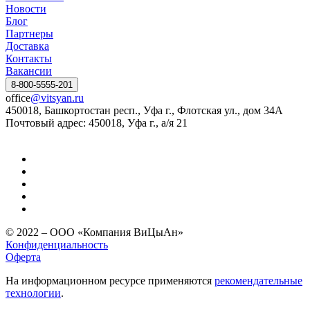
Новости
Блог
Партнеры
Доставка
Контакты
Вакансии
8-800-5555-201
office
@vitsyan.ru
450018, Башкортостан респ., Уфа г., Флотская ул., дом 34А
Почтовый адрес: 450018, Уфа г., а/я 21
© 2022 – ООО «Компания ВиЦыАн»
Конфиденциальность
Оферта
На информационном ресурсе применяются
рекомендательные
технологии
.