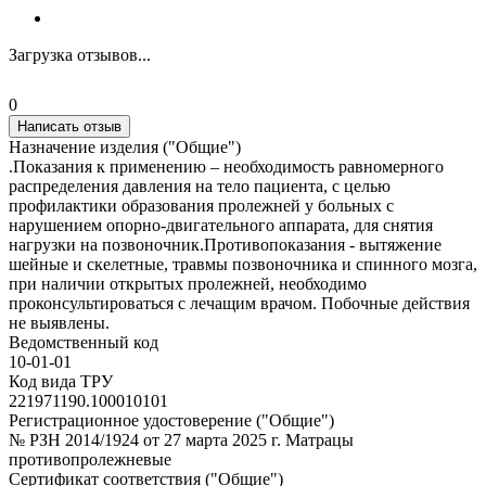
Загрузка отзывов...
0
Написать отзыв
Назначение изделия ("Общие")
.Показания к применению – необходимость равномерного
распределения давления на тело пациента, с целью
профилактики образования пролежней у больных с
нарушением опорно-двигательного аппарата, для снятия
нагрузки на позвоночник.Противопоказания - вытяжение
шейные и скелетные, травмы позвоночника и спинного мозга,
при наличии открытых пролежней, необходимо
проконсультироваться с лечащим врачом. Побочные действия
не выявлены.
Ведомственный код
10-01-01
Код вида ТРУ
221971190.100010101
Регистрационное удостоверение ("Общие")
№ РЗН 2014/1924 от 27 марта 2025 г. Матрацы
противопролежневые
Сертификат соответствия ("Общие")