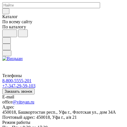
Каталог
По всему сайту
По каталогу
Телефоны
8-800-5555-201
+7-347-29-59-103
Заказать звонок
E-mail
office
@vitsyan.ru
Адрес
450018, Башкортостан респ., Уфа г., Флотская ул., дом 34А
Почтовый адрес: 450018, Уфа г., а/я 21
Режим работы