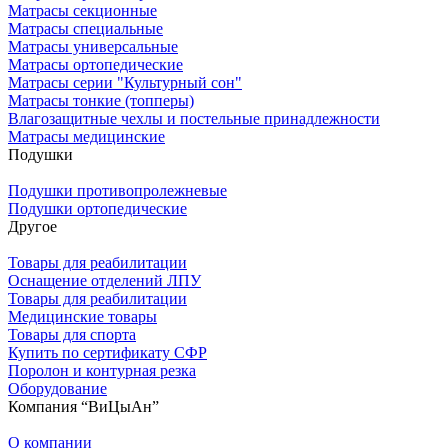
Матрасы секционные
Матрасы специальные
Матрасы универсальные
Матрасы ортопедические
Матрасы серии "Культурный сон"
Матрасы тонкие (топперы)
Влагозащитные чехлы и постельные принадлежности
Матрасы медицинские
Подушки
Подушки противопролежневые
Подушки ортопедические
Другое
Товары для реабилитации
Оснащение отделений ЛПУ
Товары для реабилитации
Медицинские товары
Товары для спорта
Купить по сертификату СФР
Поролон и контурная резка
Оборудование
Компания “ВиЦыАн”
О компании