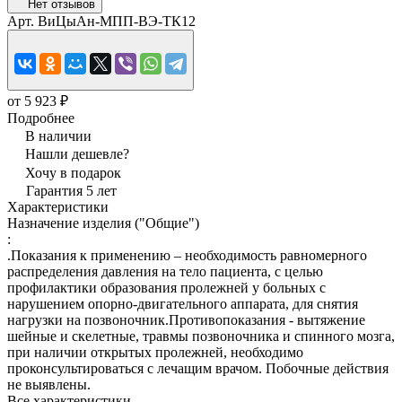
Нет отзывов
Арт.
ВиЦыАн-МПП-ВЭ-ТК12
от 5 923 ₽
Подробнее
В наличии
Нашли дешевле?
Хочу в подарок
Гарантия 5 лет
Характеристики
Назначение изделия ("Общие")
:
.Показания к применению – необходимость равномерного
распределения давления на тело пациента, с целью
профилактики образования пролежней у больных с
нарушением опорно-двигательного аппарата, для снятия
нагрузки на позвоночник.Противопоказания - вытяжение
шейные и скелетные, травмы позвоночника и спинного мозга,
при наличии открытых пролежней, необходимо
проконсультироваться с лечащим врачом. Побочные действия
не выявлены.
Все характеристики