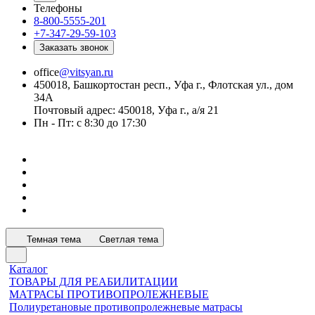
Телефоны
8-800-5555-201
+7-347-29-59-103
Заказать звонок
office
@vitsyan.ru
450018, Башкортостан респ., Уфа г., Флотская ул., дом
34А
Почтовый адрес: 450018, Уфа г., а/я 21
Пн - Пт: с 8:30 до 17:30
Темная тема
Светлая тема
Каталог
ТОВАРЫ ДЛЯ РЕАБИЛИТАЦИИ
МАТРАСЫ ПРОТИВОПРОЛЕЖНЕВЫЕ
Полиуретановые противопролежневые матрасы