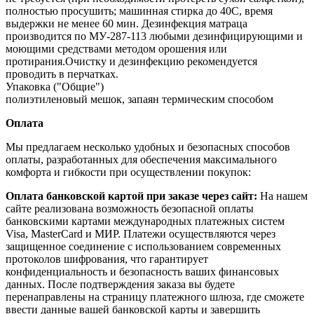
полностью просушить; машинная стирка до 40С, время
выдержки не менее 60 мин. Дезинфекция матраца
производится по МУ‐287‐113 любыми дезинфицирующими и
моющими средствами методом орошения или
протирания.Очистку и дезинфекцию рекомендуется
проводить в перчатках.
Упаковка ("Общие")
полиэтиленовый мешок, запаян термическим способом
Оплата
Мы предлагаем несколько удобных и безопасных способов
оплаты, разработанных для обеспечения максимального
комфорта и гибкости при осуществлении покупок:
Оплата банковской картой при заказе через сайт:
На нашем
сайте реализована возможность безопасной оплаты
банковскими картами международных платежных систем
Visa, MasterCard и МИР. Платежи осуществляются через
защищенное соединение с использованием современных
протоколов шифрования, что гарантирует
конфиденциальность и безопасность ваших финансовых
данных. После подтверждения заказа вы будете
перенаправлены на страницу платежного шлюза, где сможете
ввести данные вашей банковской карты и завершить