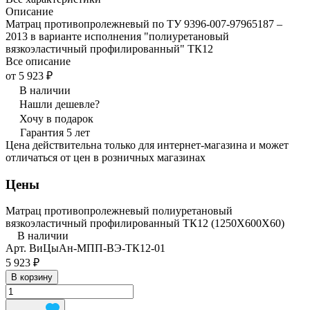
Описание
Матрац противопролежневый по ТУ 9396-007-97965187 –
2013 в варианте исполнения "полиуретановый
вязкоэластичный профилированный" ТК12
Все описание
от 5 923 ₽
В наличии
Нашли дешевле?
Хочу в подарок
Гарантия 5 лет
Цена действительна только для интернет-магазина и может
отличаться от цен в розничных магазинах
Цены
Матрац противопролежневый полиуретановый
вязкоэластичный профилированный ТК12 (1250Х600Х60)
В наличии
Арт.
ВиЦыАн-МПП-ВЭ-ТК12-01
5 923 ₽
В корзину