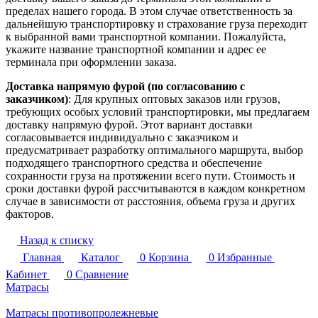
пределах нашего города. В этом случае ответственность за
дальнейшую транспортировку и страхование груза переходит
к выбранной вами транспортной компании. Пожалуйста,
укажите название транспортной компании и адрес ее
терминала при оформлении заказа.
Доставка напрямую фурой (по согласованию с
заказчиком)
: Для крупных оптовых заказов или грузов,
требующих особых условий транспортировки, мы предлагаем
доставку напрямую фурой. Этот вариант доставки
согласовывается индивидуально с заказчиком и
предусматривает разработку оптимального маршрута, выбор
подходящего транспортного средства и обеспечение
сохранности груза на протяжении всего пути. Стоимость и
сроки доставки фурой рассчитываются в каждом конкретном
случае в зависимости от расстояния, объема груза и других
факторов.
Назад к списку
Главная
Каталог
0
Корзина
0
Избранные
Кабинет
0
Сравнение
Матрасы
Матрасы противопролежневые