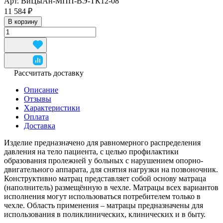
Арт.
ВиЦыАн-МПП-ВЭ-ТК12-08
11 584 ₽
В корзину
Рассчитать доставку
Описание
Отзывы
Характеристики
Оплата
Доставка
Изделие предназначено для равномерного распределения
давления на тело пациента, с целью профилактики
образования пролежней у больных с нарушением опорно-
двигательного аппарата, для снятия нагрузки на позвоночник.
Конструктивно матрац представляет собой основу матраца
(наполнитель) размещённую в чехле. Матрацы всех вариантов
исполнения могут использоваться потребителем только в
чехле. Область применения – матрацы предназначены для
использования в поликлинических, клинических и в быту.