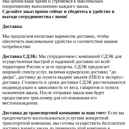
Мы ценим ваше время и стремимся к максимально
оперативному выполнению каждого заказа.
Сделайте заказ прямо сейчас и убедитесь в удобстве и
выгоде сотрудничества с нами!
Доставка
Мы предлагаем несколько вариантов доставки, чтобы
обеспечить максимальное удобство и соответствие вашим
потребностям:
Доставка СДЭК:
Мы сотрудничаем с компанией СДЭК для
осуществления быстрой и надежной доставки по всей
территории России и за ее пределы. СДЭК предлагает
широкий спектр услуг, включая курьерскую доставку "до
двери", доставку до пункта выдачи заказов (ПВЗ) и экспресс-
доставку. Стоимость и сроки доставки СДЭК рассчитываются
индивидуально в зависимости от веса, габаритов и пункта
назначения заказа. После отправки заказа вам будет
предоставлен трек-номер для отслеживания его
местонахождения.
Доставка до транспортной компании за наш счет:
Если вы
предпочитаете воспользоваться услугами конкретной
транспортной компании, мы готовы осуществить бесплатную
доставку вашего заказа до терминала этой компании в