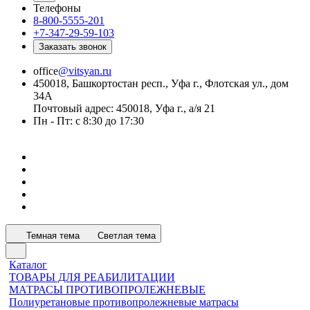
Телефоны
8-800-5555-201
+7-347-29-59-103
Заказать звонок
office
@vitsyan.ru
450018, Башкортостан респ., Уфа г., Флотская ул., дом
34А
Почтовый адрес: 450018, Уфа г., а/я 21
Пн - Пт: с 8:30 до 17:30
Темная тема
Светлая тема
Каталог
ТОВАРЫ ДЛЯ РЕАБИЛИТАЦИИ
МАТРАСЫ ПРОТИВОПРОЛЕЖНЕВЫЕ
Полиуретановые противопролежневые матрасы