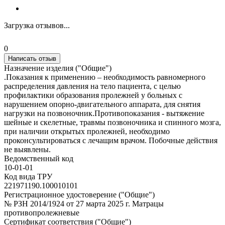
Загрузка отзывов...
0
Написать отзыв
Назначение изделия ("Общие")
.Показания к применению – необходимость равномерного
распределения давления на тело пациента, с целью
профилактики образования пролежней у больных с
нарушением опорно-двигательного аппарата, для снятия
нагрузки на позвоночник.Противопоказания - вытяжение
шейные и скелетные, травмы позвоночника и спинного мозга,
при наличии открытых пролежней, необходимо
проконсультироваться с лечащим врачом. Побочные действия
не выявлены.
Ведомственный код
10-01-01
Код вида ТРУ
221971190.100010101
Регистрационное удостоверение ("Общие")
№ РЗН 2014/1924 от 27 марта 2025 г. Матрацы
противопролежневые
Сертификат соответствия ("Общие")