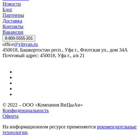
Новости
Блог
Партнеры
Доставка
Контакты
Вакансии
8-800-5555-201
office
@vitsyan.ru
450018, Башкортостан респ., Уфа г., Флотская ул., дом 34А
Почтовый адрес: 450018, Уфа г., а/я 21
© 2022 – ООО «Компания ВиЦыАн»
Конфиденциальность
Оферта
На информационном ресурсе применяются
рекомендательные
технологии
.