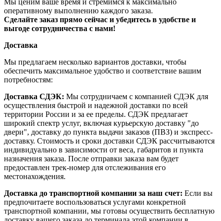
Мы ценим ваше время и стремимся к максимально
оперативному выполнению каждого заказа.
Сделайте заказ прямо сейчас и убедитесь в удобстве и
выгоде сотрудничества с нами!
Доставка
Мы предлагаем несколько вариантов доставки, чтобы
обеспечить максимальное удобство и соответствие вашим
потребностям:
Доставка СДЭК:
Мы сотрудничаем с компанией СДЭК для
осуществления быстрой и надежной доставки по всей
территории России и за ее пределы. СДЭК предлагает
широкий спектр услуг, включая курьерскую доставку "до
двери", доставку до пункта выдачи заказов (ПВЗ) и экспресс-
доставку. Стоимость и сроки доставки СДЭК рассчитываются
индивидуально в зависимости от веса, габаритов и пункта
назначения заказа. После отправки заказа вам будет
предоставлен трек-номер для отслеживания его
местонахождения.
Доставка до транспортной компании за наш счет:
Если вы
предпочитаете воспользоваться услугами конкретной
транспортной компании, мы готовы осуществить бесплатную
доставку вашего заказа до терминала этой компании в