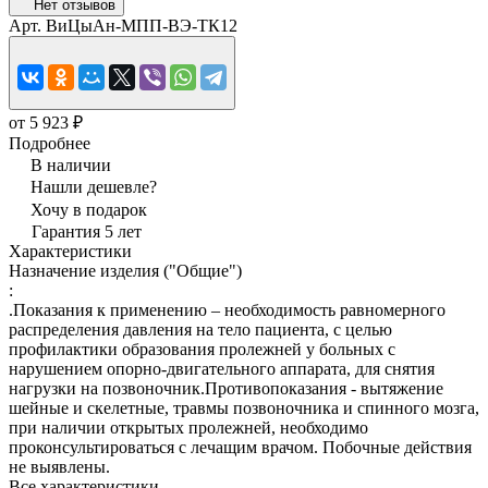
Нет отзывов
Арт.
ВиЦыАн-МПП-ВЭ-ТК12
от 5 923 ₽
Подробнее
В наличии
Нашли дешевле?
Хочу в подарок
Гарантия 5 лет
Характеристики
Назначение изделия ("Общие")
:
.Показания к применению – необходимость равномерного
распределения давления на тело пациента, с целью
профилактики образования пролежней у больных с
нарушением опорно-двигательного аппарата, для снятия
нагрузки на позвоночник.Противопоказания - вытяжение
шейные и скелетные, травмы позвоночника и спинного мозга,
при наличии открытых пролежней, необходимо
проконсультироваться с лечащим врачом. Побочные действия
не выявлены.
Все характеристики