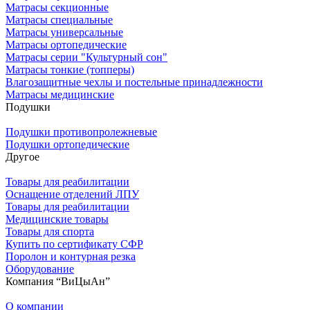
Матрасы секционные
Матрасы специальные
Матрасы универсальные
Матрасы ортопедические
Матрасы серии "Культурный сон"
Матрасы тонкие (топперы)
Влагозащитные чехлы и постельные принадлежности
Матрасы медицинские
Подушки
Подушки противопролежневые
Подушки ортопедические
Другое
Товары для реабилитации
Оснащение отделений ЛПУ
Товары для реабилитации
Медицинские товары
Товары для спорта
Купить по сертификату СФР
Поролон и контурная резка
Оборудование
Компания “ВиЦыАн”
О компании