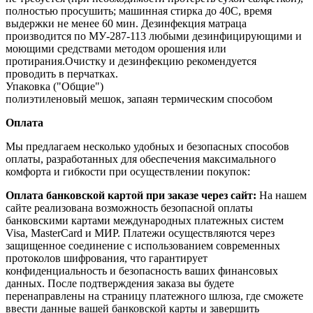
полностью просушить; машинная стирка до 40С, время
выдержки не менее 60 мин. Дезинфекция матраца
производится по МУ‐287‐113 любыми дезинфицирующими и
моющими средствами методом орошения или
протирания.Очистку и дезинфекцию рекомендуется
проводить в перчатках.
Упаковка ("Общие")
полиэтиленовый мешок, запаян термическим способом
Оплата
Мы предлагаем несколько удобных и безопасных способов
оплаты, разработанных для обеспечения максимального
комфорта и гибкости при осуществлении покупок:
Оплата банковской картой при заказе через сайт:
На нашем
сайте реализована возможность безопасной оплаты
банковскими картами международных платежных систем
Visa, MasterCard и МИР. Платежи осуществляются через
защищенное соединение с использованием современных
протоколов шифрования, что гарантирует
конфиденциальность и безопасность ваших финансовых
данных. После подтверждения заказа вы будете
перенаправлены на страницу платежного шлюза, где сможете
ввести данные вашей банковской карты и завершить