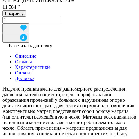
Арт.
ВиЦыАн-МПП-ВЭ-ТК12-08
11 584 ₽
В корзину
Рассчитать доставку
Описание
Отзывы
Характеристики
Оплата
Доставка
Изделие предназначено для равномерного распределения
давления на тело пациента, с целью профилактики
образования пролежней у больных с нарушением опорно-
двигательного аппарата, для снятия нагрузки на позвоночник.
Конструктивно матрац представляет собой основу матраца
(наполнитель) размещённую в чехле. Матрацы всех вариантов
исполнения могут использоваться потребителем только в
чехле. Область применения – матрацы предназначены для
использования в поликлинических, клинических и в быту.