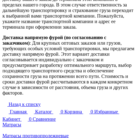
пределах нашего города. В этом случае ответственность за
дальнейшую транспортировку и страхование груза переходит
к выбранной вами транспортной компании. Пожалуйста,
укажите название транспортной компании и адрес ее
терминала при оформлении заказа.
Доставка напрямую фурой (по согласованию с
заказчиком)
: Для крупных оптовых заказов или грузов,
требующих особых условий транспортировки, мы предлагаем
доставку напрямую фурой. Этот вариант доставки
согласовывается индивидуально с заказчиком и
предусматривает разработку оптимального маршрута, выбор
подходящего транспортного средства и обеспечение
сохранности груза на протяжении всего пути. Стоимость и
сроки доставки фурой рассчитываются в каждом конкретном
случае в зависимости от расстояния, объема груза и других
факторов.
Назад к списку
Главная
Каталог
0
Корзина
0
Избранные
Кабинет
0
Сравнение
Матрасы
Матрасы противопролежневые