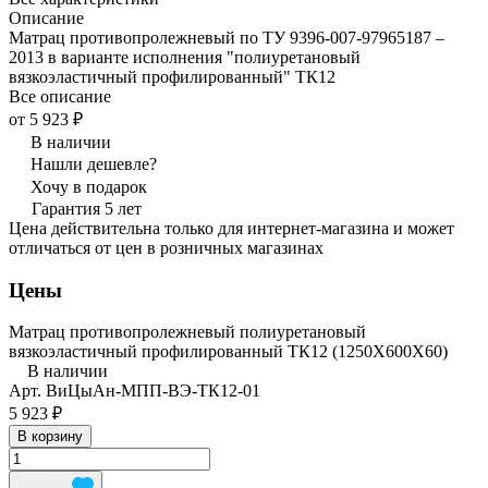
Описание
Матрац противопролежневый по ТУ 9396-007-97965187 –
2013 в варианте исполнения "полиуретановый
вязкоэластичный профилированный" ТК12
Все описание
от 5 923 ₽
В наличии
Нашли дешевле?
Хочу в подарок
Гарантия 5 лет
Цена действительна только для интернет-магазина и может
отличаться от цен в розничных магазинах
Цены
Матрац противопролежневый полиуретановый
вязкоэластичный профилированный ТК12 (1250Х600Х60)
В наличии
Арт.
ВиЦыАн-МПП-ВЭ-ТК12-01
5 923 ₽
В корзину