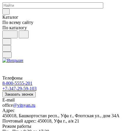
Каталог
По всему сайту
По каталогу
Телефоны
8-800-5555-201
+7-347-29-59-103
Заказать звонок
E-mail
office
@vitsyan.ru
Адрес
450018, Башкортостан респ., Уфа г., Флотская ул., дом 34А
Почтовый адрес: 450018, Уфа г., а/я 21
Режим работы