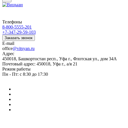
Телефоны
8-800-5555-201
+7-347-29-59-103
Заказать звонок
E-mail
office
@vitsyan.ru
Адрес
450018, Башкортостан респ., Уфа г., Флотская ул., дом 34А
Почтовый адрес: 450018, Уфа г., а/я 21
Режим работы
Пн - Пт: с 8:30 до 17:30