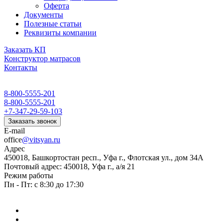
Оферта
Документы
Полезные статьи
Реквизиты компании
Заказать КП
Конструктор матрасов
Контакты
8-800-5555-201
8-800-5555-201
+7-347-29-59-103
Заказать звонок
E-mail
office
@vitsyan.ru
Адрес
450018, Башкортостан респ., Уфа г., Флотская ул., дом 34А
Почтовый адрес: 450018, Уфа г., а/я 21
Режим работы
Пн - Пт: с 8:30 до 17:30