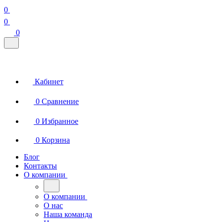
0
0
0
Кабинет
0
Сравнение
0
Избранное
0
Корзина
Блог
Контакты
О компании
О компании
О нас
Наша команда