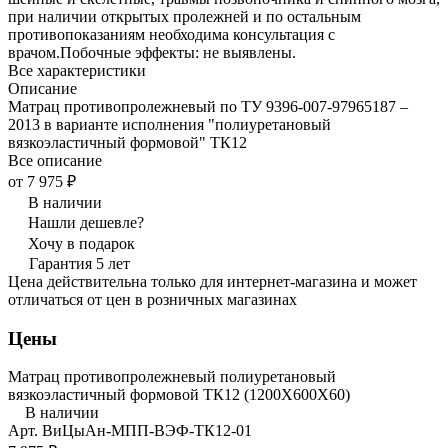
при наличии открытых пролежней и по остальным
противопоказаниям необходима консультация с
врачом.Побочные эффекты: не выявлены.
Все характеристики
Описание
Матрац противопролежневый по ТУ 9396-007-97965187 –
2013 в варианте исполнения "полиуретановый
вязкоэластичный формовой" ТК12
Все описание
от 7 975 ₽
В наличии
Нашли дешевле?
Хочу в подарок
Гарантия 5 лет
Цена действительна только для интернет-магазина и может
отличаться от цен в розничных магазинах
Цены
Матрац противопролежневый полиуретановый
вязкоэластичный формовой ТК12 (1200Х600Х60)
В наличии
Арт.
ВиЦыАн-МПП-ВЭФ-ТК12-01