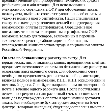
предназначенные для приобретения технических средств
реабилитации и абилитации. Для использования
электронного сертификата СФР при оформлении заказа,
пожалуйста, выберите соответствующий способ оплаты и
укажите номер вашего сертификата. Наши специалисты
свяжутся с вами для уточнения деталей и подтверждения
возможности оплаты сертификатом. Обращаем ваше
внимание, что оплата электронным сертификатом СФР
возможна только для товаров, включенных в перечень
технических средств реабилитации и абилитации,
утвержденный Министерством труда и социальной защиты
Российской Федерации.
Оплата по безналичному расчету по счету:
Для
юридических лиц и индивидуальных предпринимателей мы
предлагаем возможность оплаты по безналичному расчету на
основании выставленного счета. Для оформления счета
необходимо предоставить реквизиты вашей организации,
включая полное наименование, ИНН, КПП, юридический и
почтовый адреса. Счет будет направлен вам по электронной
почте в течение одного рабочего дня. После поступления
денежных средств на наш расчетный счет, мы свяжемся с
вами для подтверждения оплаты и организации доставки
заказа. Все необходимые бухгалтерские документы (счет-
фактура, товарная накладная) будут предоставлены вместе с