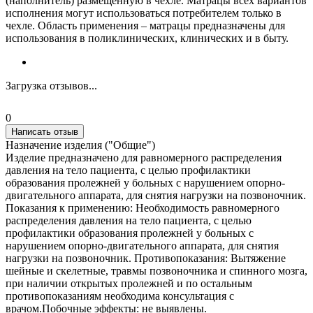
(наполнитель) размещённую в чехле. Матрацы всех вариантов
исполнения могут использоваться потребителем только в
чехле. Область применения – матрацы предназначены для
использования в поликлинических, клинических и в быту.
Загрузка отзывов...
0
Написать отзыв
Назначение изделия ("Общие")
Изделие предназначено для равномерного распределения
давления на тело пациента, с целью профилактики
образования пролежней у больных с нарушением опорно-
двигательного аппарата, для снятия нагрузки на позвоночник.
Показания к применению: Необходимость равномерного
распределения давления на тело пациента, с целью
профилактики образования пролежней у больных с
нарушением опорно-двигательного аппарата, для снятия
нагрузки на позвоночник. Противопоказания: Вытяжение
шейные и скелетные, травмы позвоночника и спинного мозга,
при наличии открытых пролежней и по остальным
противопоказаниям необходима консультация с
врачом.Побочные эффекты: не выявлены.