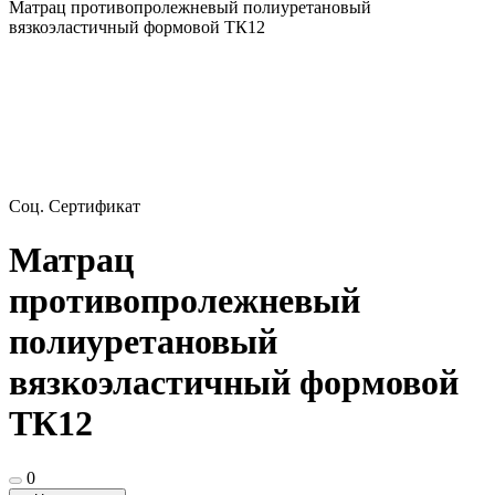
Матрац противопролежневый полиуретановый
вязкоэластичный формовой ТК12
Соц. Сертификат
Матрац
противопролежневый
полиуретановый
вязкоэластичный формовой
ТК12
0