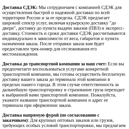
Доставка СДЭК:
Мы сотрудничаем с компанией СДЭК для
осуществления быстрой и надежной доставки по всей
территории России и за ее пределы. СДЭК предлагает
широкий спектр услуг, включая курьерскую доставку "до
двери", доставку до пункта выдачи заказов (ПВЗ) и экспресс-
доставку. Стоимость и сроки доставки СДЭК рассчитываются
индивидуально в зависимости от веса, габаритов и пункта
назначения заказа. После отправки заказа вам будет
предоставлен трек-номер для отслеживания его
местонахождения.
Доставка до транспортной компании за наш счет:
Если вы
предпочитаете воспользоваться услугами конкретной
транспортной компании, мы готовы осуществить бесплатную
доставку вашего заказа до терминала этой компании в
пределах нашего города. В этом случае ответственность за
дальнейшую транспортировку и страхование груза переходит
к выбранной вами транспортной компании. Пожалуйста,
укажите название транспортной компании и адрес ее
терминала при оформлении заказа.
Доставка напрямую фурой (по согласованию с
заказчиком)
: Для крупных оптовых заказов или грузов,
требующих особых условий транспортировки, мы предлагаем