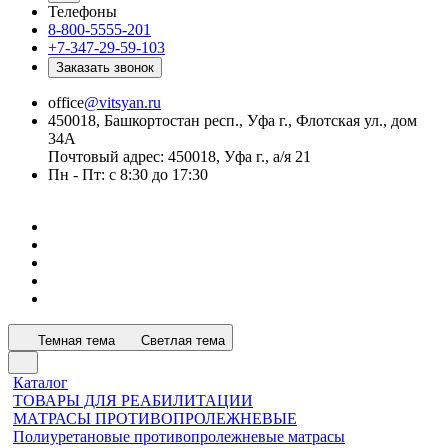
Телефоны
8-800-5555-201
+7-347-29-59-103
Заказать звонок
office
@vitsyan.ru
450018, Башкортостан респ., Уфа г., Флотская ул., дом
34А
Почтовый адрес: 450018, Уфа г., а/я 21
Пн - Пт: с 8:30 до 17:30
Темная тема
Светлая тема
Каталог
ТОВАРЫ ДЛЯ РЕАБИЛИТАЦИИ
МАТРАСЫ ПРОТИВОПРОЛЕЖНЕВЫЕ
Полиуретановые противопролежневые матрасы