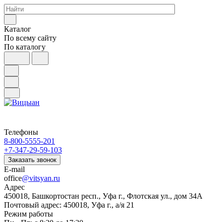
Каталог
По всему сайту
По каталогу
Телефоны
8-800-5555-201
+7-347-29-59-103
Заказать звонок
E-mail
office
@vitsyan.ru
Адрес
450018, Башкортостан респ., Уфа г., Флотская ул., дом 34А
Почтовый адрес: 450018, Уфа г., а/я 21
Режим работы