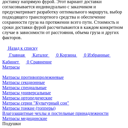
доставку напрямую фурой. Этот вариант доставки
согласовывается индивидуально с заказчиком и
предусматривает разработку оптимального маршрута, выбор
подходящего транспортного средства и обеспечение
сохранности груза на протяжении всего пути. Стоимость и
сроки доставки фурой рассчитываются в каждом конкретном
случае в зависимости от расстояния, объема груза и других
факторов.
Назад к списку
Главная
Каталог
0
Корзина
0
Избранные
Кабинет
0
Сравнение
Матрасы
Матрасы противопролежневые
Матрасы секционные
Матрасы специальные
Матрасы универсальные
Матрасы ортопедические
Матрасы серии "Культурный сон"
Матрасы тонкие (топперы)
Влагозащитные чехлы и постельные принадлежности
Матрасы медицинские
Подушки