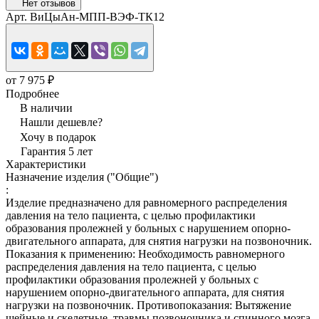
Нет отзывов
Арт.
ВиЦыАн-МПП-ВЭФ-ТК12
от 7 975 ₽
Подробнее
В наличии
Нашли дешевле?
Хочу в подарок
Гарантия 5 лет
Характеристики
Назначение изделия ("Общие")
:
Изделие предназначено для равномерного распределения
давления на тело пациента, с целью профилактики
образования пролежней у больных с нарушением опорно-
двигательного аппарата, для снятия нагрузки на позвоночник.
Показания к применению: Необходимость равномерного
распределения давления на тело пациента, с целью
профилактики образования пролежней у больных с
нарушением опорно-двигательного аппарата, для снятия
нагрузки на позвоночник. Противопоказания: Вытяжение
шейные и скелетные, травмы позвоночника и спинного мозга,