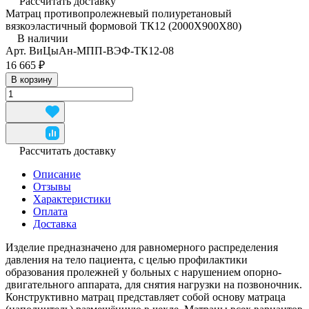
Рассчитать доставку
Матрац противопролежневый полиуретановый
вязкоэластичный формовой ТК12 (2000Х900Х80)
В наличии
Арт.
ВиЦыАн-МПП-ВЭФ-ТК12-08
16 665 ₽
В корзину
Рассчитать доставку
Описание
Отзывы
Характеристики
Оплата
Доставка
Изделие предназначено для равномерного распределения
давления на тело пациента, с целью профилактики
образования пролежней у больных с нарушением опорно-
двигательного аппарата, для снятия нагрузки на позвоночник.
Конструктивно матрац представляет собой основу матраца