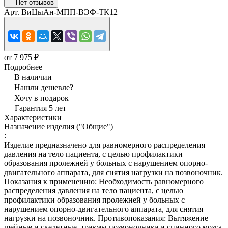
Нет отзывов
Арт.
ВиЦыАн-МПП-ВЭФ-ТК12
от 7 975 ₽
Подробнее
В наличии
Нашли дешевле?
Хочу в подарок
Гарантия 5 лет
Характеристики
Назначение изделия ("Общие")
:
Изделие предназначено для равномерного распределения
давления на тело пациента, с целью профилактики
образования пролежней у больных с нарушением опорно-
двигательного аппарата, для снятия нагрузки на позвоночник.
Показания к применению: Необходимость равномерного
распределения давления на тело пациента, с целью
профилактики образования пролежней у больных с
нарушением опорно-двигательного аппарата, для снятия
нагрузки на позвоночник. Противопоказания: Вытяжение
шейные и скелетные, травмы позвоночника и спинного мозга,