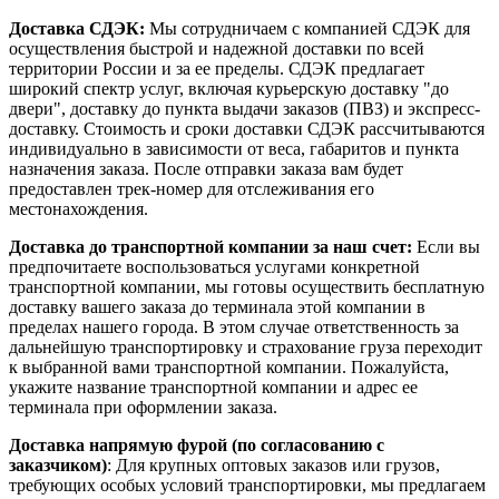
Доставка СДЭК:
Мы сотрудничаем с компанией СДЭК для
осуществления быстрой и надежной доставки по всей
территории России и за ее пределы. СДЭК предлагает
широкий спектр услуг, включая курьерскую доставку "до
двери", доставку до пункта выдачи заказов (ПВЗ) и экспресс-
доставку. Стоимость и сроки доставки СДЭК рассчитываются
индивидуально в зависимости от веса, габаритов и пункта
назначения заказа. После отправки заказа вам будет
предоставлен трек-номер для отслеживания его
местонахождения.
Доставка до транспортной компании за наш счет:
Если вы
предпочитаете воспользоваться услугами конкретной
транспортной компании, мы готовы осуществить бесплатную
доставку вашего заказа до терминала этой компании в
пределах нашего города. В этом случае ответственность за
дальнейшую транспортировку и страхование груза переходит
к выбранной вами транспортной компании. Пожалуйста,
укажите название транспортной компании и адрес ее
терминала при оформлении заказа.
Доставка напрямую фурой (по согласованию с
заказчиком)
: Для крупных оптовых заказов или грузов,
требующих особых условий транспортировки, мы предлагаем