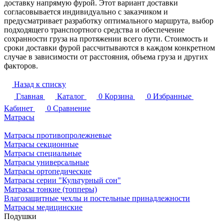
доставку напрямую фурой. Этот вариант доставки
согласовывается индивидуально с заказчиком и
предусматривает разработку оптимального маршрута, выбор
подходящего транспортного средства и обеспечение
сохранности груза на протяжении всего пути. Стоимость и
сроки доставки фурой рассчитываются в каждом конкретном
случае в зависимости от расстояния, объема груза и других
факторов.
Назад к списку
Главная
Каталог
0
Корзина
0
Избранные
Кабинет
0
Сравнение
Матрасы
Матрасы противопролежневые
Матрасы секционные
Матрасы специальные
Матрасы универсальные
Матрасы ортопедические
Матрасы серии "Культурный сон"
Матрасы тонкие (топперы)
Влагозащитные чехлы и постельные принадлежности
Матрасы медицинские
Подушки