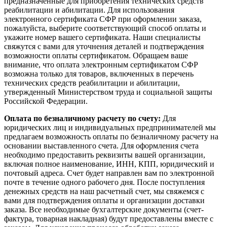
предназначенные для приобретения технических средств
реабилитации и абилитации. Для использования
электронного сертификата СФР при оформлении заказа,
пожалуйста, выберите соответствующий способ оплаты и
укажите номер вашего сертификата. Наши специалисты
свяжутся с вами для уточнения деталей и подтверждения
возможности оплаты сертификатом. Обращаем ваше
внимание, что оплата электронным сертификатом СФР
возможна только для товаров, включенных в перечень
технических средств реабилитации и абилитации,
утвержденный Министерством труда и социальной защиты
Российской Федерации.
Оплата по безналичному расчету по счету:
Для
юридических лиц и индивидуальных предпринимателей мы
предлагаем возможность оплаты по безналичному расчету на
основании выставленного счета. Для оформления счета
необходимо предоставить реквизиты вашей организации,
включая полное наименование, ИНН, КПП, юридический и
почтовый адреса. Счет будет направлен вам по электронной
почте в течение одного рабочего дня. После поступления
денежных средств на наш расчетный счет, мы свяжемся с
вами для подтверждения оплаты и организации доставки
заказа. Все необходимые бухгалтерские документы (счет-
фактура, товарная накладная) будут предоставлены вместе с