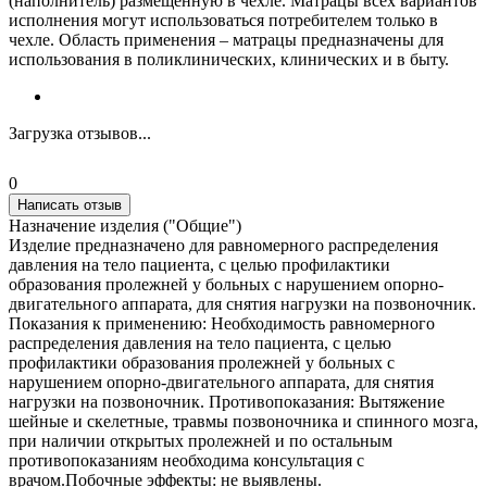
(наполнитель) размещённую в чехле. Матрацы всех вариантов
исполнения могут использоваться потребителем только в
чехле. Область применения – матрацы предназначены для
использования в поликлинических, клинических и в быту.
Загрузка отзывов...
0
Написать отзыв
Назначение изделия ("Общие")
Изделие предназначено для равномерного распределения
давления на тело пациента, с целью профилактики
образования пролежней у больных с нарушением опорно-
двигательного аппарата, для снятия нагрузки на позвоночник.
Показания к применению: Необходимость равномерного
распределения давления на тело пациента, с целью
профилактики образования пролежней у больных с
нарушением опорно-двигательного аппарата, для снятия
нагрузки на позвоночник. Противопоказания: Вытяжение
шейные и скелетные, травмы позвоночника и спинного мозга,
при наличии открытых пролежней и по остальным
противопоказаниям необходима консультация с
врачом.Побочные эффекты: не выявлены.