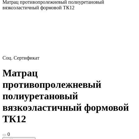
Матрац противопролежневый полиуретановый
вязкоэластичный формовой ТК12
Соц. Сертификат
Матрац
противопролежневый
полиуретановый
вязкоэластичный формовой
ТК12
0