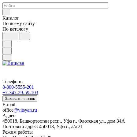
Каталог
По всему сайту
По каталогу
Телефоны
8-800-5555-201
+7-347-29-59-103
Заказать звонок
E-mail
office
@vitsyan.ru
Адрес
450018, Башкортостан респ., Уфа г., Флотская ул., дом 34А
Почтовый адрес: 450018, Уфа г., а/я 21
Режим работы