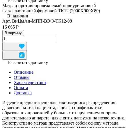
Рассчитать доставку
Матрац противопролежневый полиуретановый
вязкоэластичный формовой ТК12 (2000Х900Х80)
В наличии
Арт.
ВиЦыАн-МПП-ВЭФ-ТК12-08
16 665 ₽
В корзину
Рассчитать доставку
Описание
Отзывы
Характеристики
Оплата
Доставка
Изделие предназначено для равномерного распределения
давления на тело пациента, с целью профилактики
образования пролежней у больных с нарушением опорно-
двигательного аппарата, для снятия нагрузки на позвоночник.
Конструктивно матрац представляет собой основу матраца