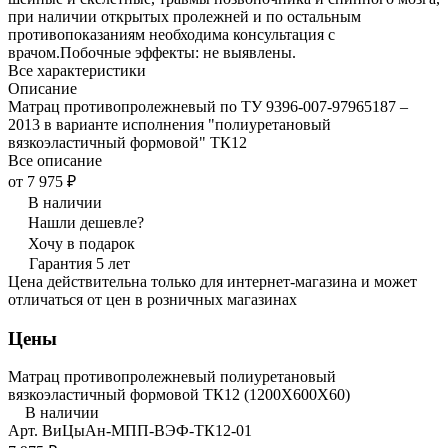
при наличии открытых пролежней и по остальным
противопоказаниям необходима консультация с
врачом.Побочные эффекты: не выявлены.
Все характеристики
Описание
Матрац противопролежневый по ТУ 9396-007-97965187 –
2013 в варианте исполнения "полиуретановый
вязкоэластичный формовой" ТК12
Все описание
от 7 975 ₽
В наличии
Нашли дешевле?
Хочу в подарок
Гарантия 5 лет
Цена действительна только для интернет-магазина и может
отличаться от цен в розничных магазинах
Цены
Матрац противопролежневый полиуретановый
вязкоэластичный формовой ТК12 (1200Х600Х60)
В наличии
Арт.
ВиЦыАн-МПП-ВЭФ-ТК12-01