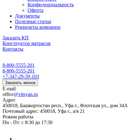
Конфиденциальность
Оферта
Документы
Полезные статьи
Реквизиты компании
Заказать КП
Конструктор матрасов
Контакты
8-800-5555-201
8-800-5555-201
+7-347-29-59-103
Заказать звонок
E-mail
office
@vitsyan.ru
Адрес
450018, Башкортостан респ., Уфа г., Флотская ул., дом 34А
Почтовый адрес: 450018, Уфа г., а/я 21
Режим работы
Пн - Пт: с 8:30 до 17:30