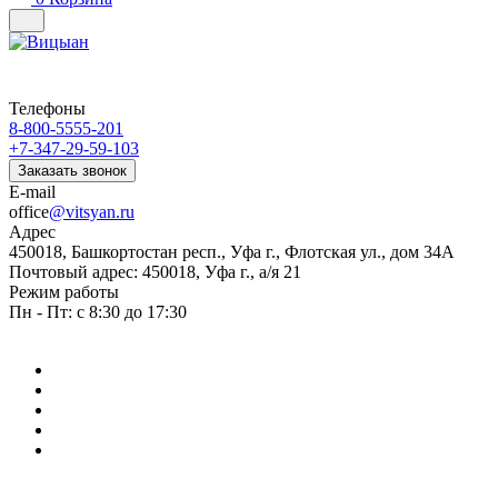
Телефоны
8-800-5555-201
+7-347-29-59-103
Заказать звонок
E-mail
office
@vitsyan.ru
Адрес
450018, Башкортостан респ., Уфа г., Флотская ул., дом 34А
Почтовый адрес: 450018, Уфа г., а/я 21
Режим работы
Пн - Пт: с 8:30 до 17:30