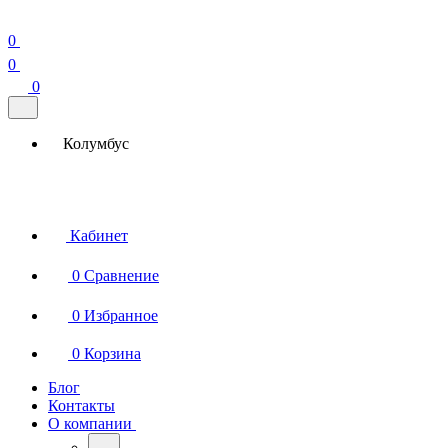
0
0
0
Колумбус
Кабинет
0
Сравнение
0
Избранное
0
Корзина
Блог
Контакты
О компании