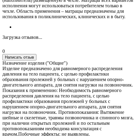
(наполнитель) размещённую в чехле. Матрацы всех вариантов
исполнения могут использоваться потребителем только в
чехле. Область применения – матрацы предназначены для
использования в поликлинических, клинических и в быту.
Загрузка отзывов...
0
Написать отзыв
Назначение изделия ("Общие")
Изделие предназначено для равномерного распределения
давления на тело пациента, с целью профилактики
образования пролежней у больных с нарушением опорно-
двигательного аппарата, для снятия нагрузки на позвоночник.
Показания к применению: Необходимость равномерного
распределения давления на тело пациента, с целью
профилактики образования пролежней у больных с
нарушением опорно-двигательного аппарата, для снятия
нагрузки на позвоночник. Противопоказания: Вытяжение
шейные и скелетные, травмы позвоночника и спинного мозга,
при наличии открытых пролежней и по остальным
противопоказаниям необходима консультация с
врачом.Побочные эффекты: не выявлены.