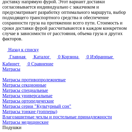
доставку напрямую фурой. Этот вариант доставки
согласовывается индивидуально с заказчиком и
предусматривает разработку оптимального маршрута, выбор
подходящего транспортного средства и обеспечение
сохранности груза на протяжении всего пути. Стоимость и
сроки доставки фурой рассчитываются в каждом конкретном
случае в зависимости от расстояния, объема груза и других
факторов.
Назад к списку
Главная
Каталог
0
Корзина
0
Избранные
Кабинет
0
Сравнение
Матрасы
Матрасы противопролежневые
Матрасы секционные
Матрасы специальные
Матрасы универсальные
Матрасы ортопедические
Матрасы серии "Культурный сон"
Матрасы тонкие (топперы)
Влагозащитные чехлы и постельные принадлежности
Матрасы медицинские
Подушки