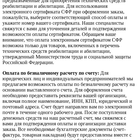
предназначенные для приобретения технических средств
реабилитации и абилитации. Для использования
электронного сертификата СФР при оформлении заказа,
пожалуйста, выберите соответствующий способ оплаты и
укажите номер вашего сертификата. Наши специалисты
свяжутся с вами для уточнения деталей и подтверждения
возможности оплаты сертификатом. Обращаем ваше
внимание, что оплата электронным сертификатом СФР
возможна только для товаров, включенных в перечень
технических средств реабилитации и абилитации,
утвержденный Министерством труда и социальной защиты
Российской Федерации.
Оплата по безналичному расчету по счету:
Для
юридических лиц и индивидуальных предпринимателей мы
предлагаем возможность оплаты по безналичному расчету на
основании выставленного счета. Для оформления счета
необходимо предоставить реквизиты вашей организации,
включая полное наименование, ИНН, КПП, юридический и
почтовый адреса. Счет будет направлен вам по электронной
почте в течение одного рабочего дня. После поступления
денежных средств на наш расчетный счет, мы свяжемся с
вами для подтверждения оплаты и организации доставки
заказа. Все необходимые бухгалтерские документы (счет-
фактура, товарная накладная) будут предоставлены вместе с