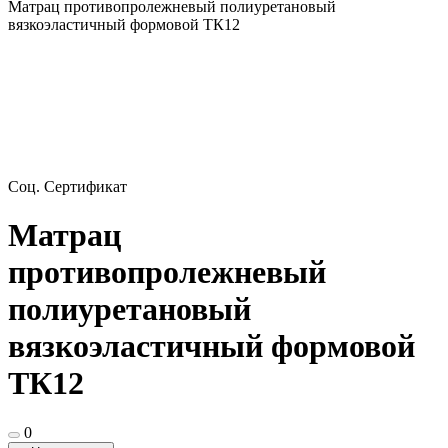
Матрац противопролежневый полиуретановый
вязкоэластичный формовой ТК12
Соц. Сертификат
Матрац
противопролежневый
полиуретановый
вязкоэластичный формовой
ТК12
0