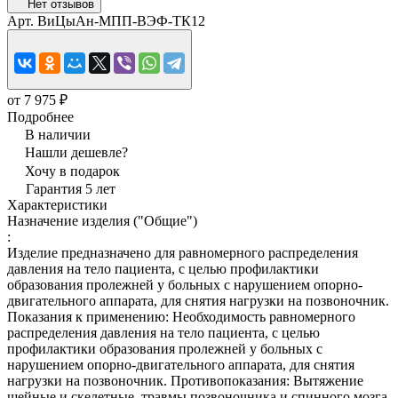
Нет отзывов
Арт.
ВиЦыАн-МПП-ВЭФ-ТК12
от 7 975 ₽
Подробнее
В наличии
Нашли дешевле?
Хочу в подарок
Гарантия 5 лет
Характеристики
Назначение изделия ("Общие")
:
Изделие предназначено для равномерного распределения
давления на тело пациента, с целью профилактики
образования пролежней у больных с нарушением опорно-
двигательного аппарата, для снятия нагрузки на позвоночник.
Показания к применению: Необходимость равномерного
распределения давления на тело пациента, с целью
профилактики образования пролежней у больных с
нарушением опорно-двигательного аппарата, для снятия
нагрузки на позвоночник. Противопоказания: Вытяжение
шейные и скелетные, травмы позвоночника и спинного мозга,