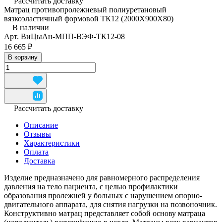
Рассчитать доставку
Матрац противопролежневый полиуретановый
вязкоэластичный формовой ТК12 (2000Х900Х80)
В наличии
Арт.
ВиЦыАн-МПП-ВЭФ-ТК12-08
16 665 ₽
В корзину
Рассчитать доставку
Описание
Отзывы
Характеристики
Оплата
Доставка
Изделие предназначено для равномерного распределения
давления на тело пациента, с целью профилактики
образования пролежней у больных с нарушением опорно-
двигательного аппарата, для снятия нагрузки на позвоночник.
Конструктивно матрац представляет собой основу матраца