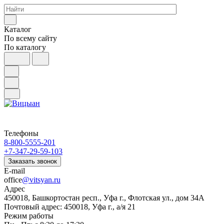
Каталог
По всему сайту
По каталогу
Телефоны
8-800-5555-201
+7-347-29-59-103
Заказать звонок
E-mail
office
@vitsyan.ru
Адрес
450018, Башкортостан респ., Уфа г., Флотская ул., дом 34А
Почтовый адрес: 450018, Уфа г., а/я 21
Режим работы