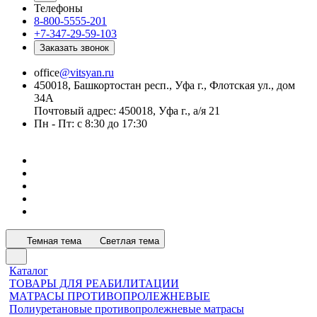
Телефоны
8-800-5555-201
+7-347-29-59-103
Заказать звонок
office
@vitsyan.ru
450018, Башкортостан респ., Уфа г., Флотская ул., дом
34А
Почтовый адрес: 450018, Уфа г., а/я 21
Пн - Пт: с 8:30 до 17:30
Темная тема
Светлая тема
Каталог
ТОВАРЫ ДЛЯ РЕАБИЛИТАЦИИ
МАТРАСЫ ПРОТИВОПРОЛЕЖНЕВЫЕ
Полиуретановые противопролежневые матрасы