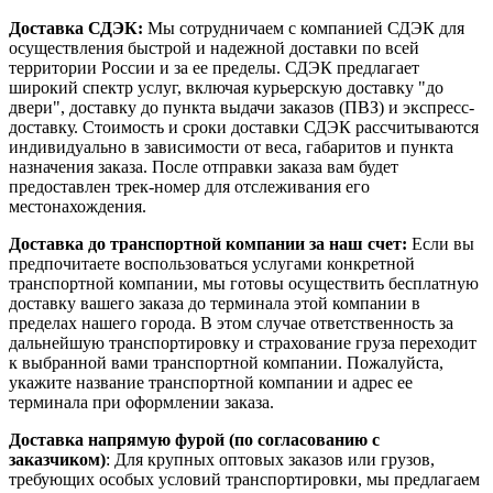
Доставка СДЭК:
Мы сотрудничаем с компанией СДЭК для
осуществления быстрой и надежной доставки по всей
территории России и за ее пределы. СДЭК предлагает
широкий спектр услуг, включая курьерскую доставку "до
двери", доставку до пункта выдачи заказов (ПВЗ) и экспресс-
доставку. Стоимость и сроки доставки СДЭК рассчитываются
индивидуально в зависимости от веса, габаритов и пункта
назначения заказа. После отправки заказа вам будет
предоставлен трек-номер для отслеживания его
местонахождения.
Доставка до транспортной компании за наш счет:
Если вы
предпочитаете воспользоваться услугами конкретной
транспортной компании, мы готовы осуществить бесплатную
доставку вашего заказа до терминала этой компании в
пределах нашего города. В этом случае ответственность за
дальнейшую транспортировку и страхование груза переходит
к выбранной вами транспортной компании. Пожалуйста,
укажите название транспортной компании и адрес ее
терминала при оформлении заказа.
Доставка напрямую фурой (по согласованию с
заказчиком)
: Для крупных оптовых заказов или грузов,
требующих особых условий транспортировки, мы предлагаем