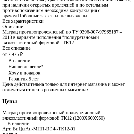
при наличии открытых пролежней и по остальным
противопоказаниям необходима консультация с
врачом.Побочные эффекты: не выявлены.
Все характеристики
Описание
Матрац противопролежневый по ТУ 9396-007-97965187 –
2013 в варианте исполнения "полиуретановый
вязкоэластичный формовой" ТК12
Все описание
от 7 975 ₽
В наличии
Нашли дешевле?
Хочу в подарок
Гарантия 5 лет
Цена действительна только для интернет-магазина и может
отличаться от цен в розничных магазинах
Цены
Матрац противопролежневый полиуретановый
вязкоэластичный формовой ТК12 (1200Х600Х60)
В наличии
Арт.
ВиЦыАн-МПП-ВЭФ-ТК12-01