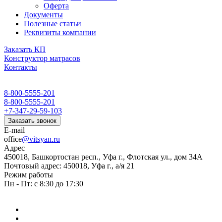
Оферта
Документы
Полезные статьи
Реквизиты компании
Заказать КП
Конструктор матрасов
Контакты
8-800-5555-201
8-800-5555-201
+7-347-29-59-103
Заказать звонок
E-mail
office
@vitsyan.ru
Адрес
450018, Башкортостан респ., Уфа г., Флотская ул., дом 34А
Почтовый адрес: 450018, Уфа г., а/я 21
Режим работы
Пн - Пт: с 8:30 до 17:30