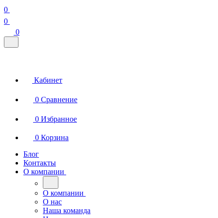
0
0
0
Кабинет
0
Сравнение
0
Избранное
0
Корзина
Блог
Контакты
О компании
О компании
О нас
Наша команда