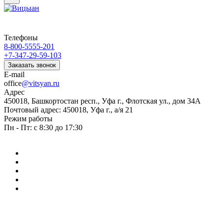
Телефоны
8-800-5555-201
+7-347-29-59-103
Заказать звонок
E-mail
office
@vitsyan.ru
Адрес
450018, Башкортостан респ., Уфа г., Флотская ул., дом 34А
Почтовый адрес: 450018, Уфа г., а/я 21
Режим работы
Пн - Пт: с 8:30 до 17:30