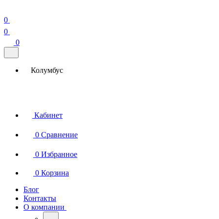
0
0
0
Колумбус
Кабинет
0
Сравнение
0
Избранное
0
Корзина
Блог
Контакты
О компании