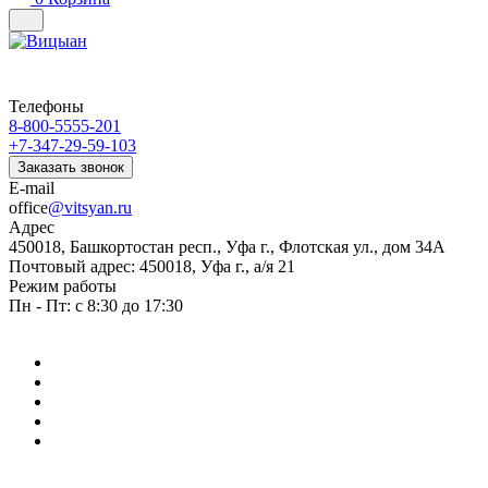
Телефоны
8-800-5555-201
+7-347-29-59-103
Заказать звонок
E-mail
office
@vitsyan.ru
Адрес
450018, Башкортостан респ., Уфа г., Флотская ул., дом 34А
Почтовый адрес: 450018, Уфа г., а/я 21
Режим работы
Пн - Пт: с 8:30 до 17:30