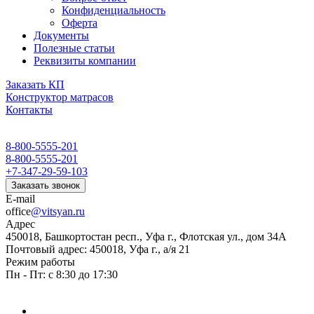
Конфиденциальность
Оферта
Документы
Полезные статьи
Реквизиты компании
Заказать КП
Конструктор матрасов
Контакты
8-800-5555-201
8-800-5555-201
+7-347-29-59-103
Заказать звонок
E-mail
office
@vitsyan.ru
Адрес
450018, Башкортостан респ., Уфа г., Флотская ул., дом 34А
Почтовый адрес: 450018, Уфа г., а/я 21
Режим работы
Пн - Пт: с 8:30 до 17:30