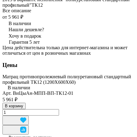
профильный"ТК12
Все описание
от 5 961 ₽
В наличии
Нашли дешевле?
Хочу в подарок
Гарантия 5 лет
Цена действительна только для интернет-магазина и может
отличаться от цен в розничных магазинах
Цены
Матрац противопролежневый полиуретановый стандартный
профильный ТК12 (1200Х600Х60)
В наличии
Арт.
ВиЦыАн-МПП-ВП-ТК12-01
5 961 ₽
В корзину