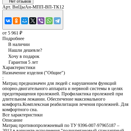
Нет отзывов
Арт.
ВиЦыАн-МПП-ВП-ТК12
от 5 961 ₽
Подробнее
В наличии
Нашли дешевле?
Хочу в подарок
Гарантия 5 лет
Характеристики
Назначение изделия ("Общие")
:
Матрац предназначен для людей с нарушением функций
опорно-двигательного аппарата и нервной системы в целях
предотвращения пролежней. Профилактика пролежней при
длительном лежании. Обеспечение максимального
комфорта.Комплексная реабилитация лечения пролежней. Для
комфортного сна.
Все характеристики
Описание
Матрац противопролежневый по ТУ 9396-007-97965187 –
2013 в варианте исполнения "полиуретановый стандартный