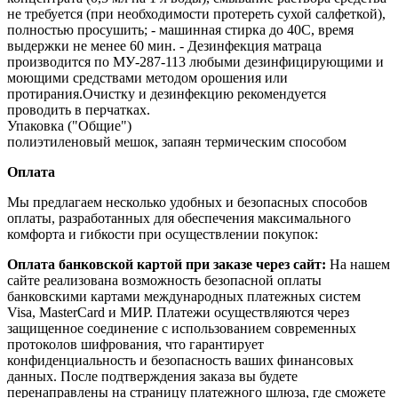
не требуется (при необходимости протереть сухой салфеткой),
полностью просушить; - машинная стирка до 40С, время
выдержки не менее 60 мин. - Дезинфекция матраца
производится по МУ‐287‐113 любыми дезинфицирующими и
моющими средствами методом орошения или
протирания.Очистку и дезинфекцию рекомендуется
проводить в перчатках.
Упаковка ("Общие")
полиэтиленовый мешок, запаян термическим способом
Оплата
Мы предлагаем несколько удобных и безопасных способов
оплаты, разработанных для обеспечения максимального
комфорта и гибкости при осуществлении покупок:
Оплата банковской картой при заказе через сайт:
На нашем
сайте реализована возможность безопасной оплаты
банковскими картами международных платежных систем
Visa, MasterCard и МИР. Платежи осуществляются через
защищенное соединение с использованием современных
протоколов шифрования, что гарантирует
конфиденциальность и безопасность ваших финансовых
данных. После подтверждения заказа вы будете
перенаправлены на страницу платежного шлюза, где сможете