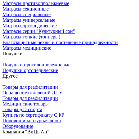
Матрасы противопролежневые
Матрасы секционные
Матрасы специальные
Матрасы универсальные
Матрасы ортопедические
Матрасы серии "Культурный сон"
Матрасы тонкие (топперы)
Влагозащитные чехлы и постельные принадлежности
Матрасы медицинские
Подушки
Подушки противопролежневые
Подушки ортопедические
Другое
Товары для реабилитации
Оснащение отделений ЛПУ
Товары для реабилитации
Медицинские товары
Товары для спорта
Купить по сертификату СФР
Поролон и контурная резка
Оборудование
Компания “ВиЦыАн”