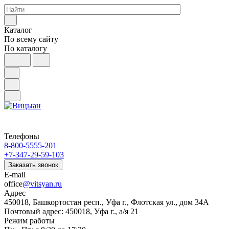
Каталог
По всему сайту
По каталогу
Телефоны
8-800-5555-201
+7-347-29-59-103
Заказать звонок
E-mail
office
@vitsyan.ru
Адрес
450018, Башкортостан респ., Уфа г., Флотская ул., дом 34А
Почтовый адрес: 450018, Уфа г., а/я 21
Режим работы