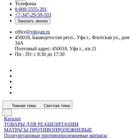
Телефоны
8-800-5555-201
+7-347-29-59-103
Заказать звонок
office
@vitsyan.ru
450018, Башкортостан респ., Уфа г., Флотская ул., дом
34А
Почтовый адрес: 450018, Уфа г., а/я 21
Пн - Пт: с 8:30 до 17:30
Темная тема
Светлая тема
Каталог
ТОВАРЫ ДЛЯ РЕАБИЛИТАЦИИ
МАТРАСЫ ПРОТИВОПРОЛЕЖНЕВЫЕ
Полиуретановые противопролежневые матрасы