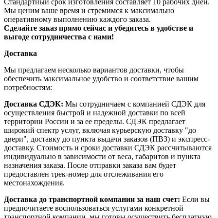
Стандартный срок изготовления составляет 10 рабочих дней.
Мы ценим ваше время и стремимся к максимально
оперативному выполнению каждого заказа.
Сделайте заказ прямо сейчас и убедитесь в удобстве и
выгоде сотрудничества с нами!
Доставка
Мы предлагаем несколько вариантов доставки, чтобы
обеспечить максимальное удобство и соответствие вашим
потребностям:
Доставка СДЭК:
Мы сотрудничаем с компанией СДЭК для
осуществления быстрой и надежной доставки по всей
территории России и за ее пределы. СДЭК предлагает
широкий спектр услуг, включая курьерскую доставку "до
двери", доставку до пункта выдачи заказов (ПВЗ) и экспресс-
доставку. Стоимость и сроки доставки СДЭК рассчитываются
индивидуально в зависимости от веса, габаритов и пункта
назначения заказа. После отправки заказа вам будет
предоставлен трек-номер для отслеживания его
местонахождения.
Доставка до транспортной компании за наш счет:
Если вы
предпочитаете воспользоваться услугами конкретной
транспортной компании, мы готовы осуществить бесплатную