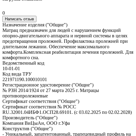
0
Написать отзыв
Назначение изделия ("Общие")
Матрац предназначен для людей с нарушением функций
опорно-двигательного аппарата и нервной системы в целях
предотвращения пролежней. Профилактика пролежней при
длительном лежании. Обеспечение максимального
комфорта.Комплексная реабилитация лечения пролежней. Для
комфортного сна.
Ведомственный код
10-01-01
Код вида ТРУ
221971190.100010101
Регистрационное удостоверение ("Общие")
№ РЗН 2014/1924 от 27 марта 2025 г. Матрацы
противопролежневые
Сертификат соответствия ("Общие")
Сертификат соответствия № РОСС
RU.32001.04ИБФ1.ОСП28.69101. (с 03.02.2025 по 02.02.2028)
Производитель ("Общие")
Компания ВиЦыАн, ООО г.Уфа
Конструктив ("Общие")
- Уникальный, запатентованный, трапецевидный профиль на