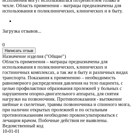
исполнения могут использоваться потребителем только в
чехле. Область применения – матрацы предназначены для
использования в поликлинических, клинических и в быту.
Загрузка отзывов...
0
Написать отзыв
Назначение изделия ("Общие")
Область применения – матрацы предназначены для
использования в поликлинических, клинических и
гостиничных комплексах, а так же в быту и различных видах
транспорта. Показания к применению – необходимость
равномерного распределения давления на тело пациента, с
целью профилактики образования пролежней у больных с
нарушением опорно-двигательного аппарата, для снятия
нагрузки на позвоночник. Противопоказания - вытяжение
шейные и скелетные, травмы позвоночника и спинного мозга,
при наличии открытых пролежней и по остальным
противопоказаниям необходимо проконсультироваться с
лечащим врачом. Побочные действия не выявлены.
Ведомственный код
10-01-01