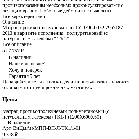
противопоказаниям необходимо проконсультироваться с
лечащим врачом. Побочные действия не выявлены.
Все характеристики
Описание
Матрац противопролежневый по ТУ 9396-007-97965187 –
2013 в варианте исполнения "полиуретановый (с
натуральным латексом) " ТК1/1
Все описание
от 7 757 ₽
В наличии
Нашли дешевле?
Хочу в подарок
Гарантия 5 лет
Цена действительна только для интернет-магазина и может
отличаться от цен в розничных магазинах
Цены
Матрац противопролежневый полиуретановый (с
натуральным латексом) ТК1/1 (1200Х600Х60)
В наличии
Арт.
ВиЦыАн-МПП-ВП-Л-ТК1/1-01
9 378 ₽