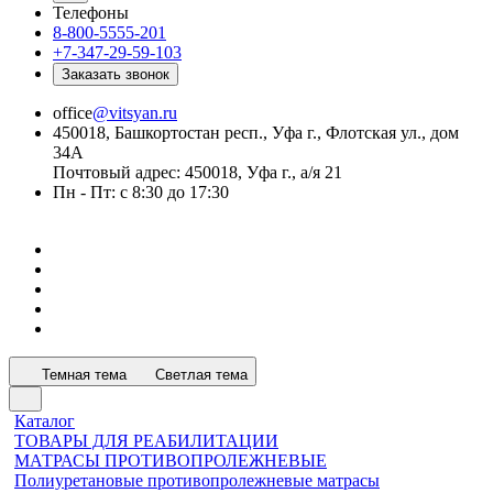
Телефоны
8-800-5555-201
+7-347-29-59-103
Заказать звонок
office
@vitsyan.ru
450018, Башкортостан респ., Уфа г., Флотская ул., дом
34А
Почтовый адрес: 450018, Уфа г., а/я 21
Пн - Пт: с 8:30 до 17:30
Темная тема
Светлая тема
Каталог
ТОВАРЫ ДЛЯ РЕАБИЛИТАЦИИ
МАТРАСЫ ПРОТИВОПРОЛЕЖНЕВЫЕ
Полиуретановые противопролежневые матрасы