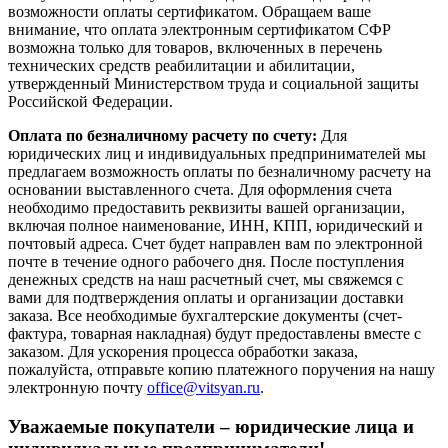
возможности оплаты сертификатом. Обращаем ваше
внимание, что оплата электронным сертификатом СФР
возможна только для товаров, включенных в перечень
технических средств реабилитации и абилитации,
утвержденный Министерством труда и социальной защиты
Российской Федерации.
Оплата по безналичному расчету по счету:
Для
юридических лиц и индивидуальных предпринимателей мы
предлагаем возможность оплаты по безналичному расчету на
основании выставленного счета. Для оформления счета
необходимо предоставить реквизиты вашей организации,
включая полное наименование, ИНН, КПП, юридический и
почтовый адреса. Счет будет направлен вам по электронной
почте в течение одного рабочего дня. После поступления
денежных средств на наш расчетный счет, мы свяжемся с
вами для подтверждения оплаты и организации доставки
заказа. Все необходимые бухгалтерские документы (счет-
фактура, товарная накладная) будут предоставлены вместе с
заказом. Для ускорения процесса обработки заказа,
пожалуйста, отправьте копию платежного поручения на нашу
электронную почту
office@vitsyan.ru
.
Уважаемые покупатели – юридические лица и