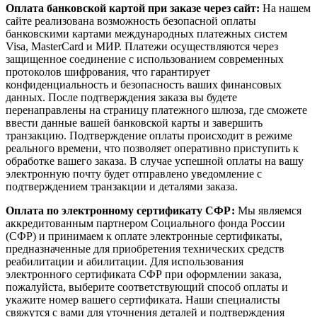
Оплата банковской картой при заказе через сайт:
На нашем
сайте реализована возможность безопасной оплаты
банковскими картами международных платежных систем
Visa, MasterCard и МИР. Платежи осуществляются через
защищенное соединение с использованием современных
протоколов шифрования, что гарантирует
конфиденциальность и безопасность ваших финансовых
данных. После подтверждения заказа вы будете
перенаправлены на страницу платежного шлюза, где сможете
ввести данные вашей банковской карты и завершить
транзакцию. Подтверждение оплаты происходит в режиме
реального времени, что позволяет оперативно приступить к
обработке вашего заказа. В случае успешной оплаты на вашу
электронную почту будет отправлено уведомление с
подтверждением транзакции и деталями заказа.
Оплата по электронному сертификату СФР:
Мы являемся
аккредитованным партнером Социального фонда России
(СФР) и принимаем к оплате электронные сертификаты,
предназначенные для приобретения технических средств
реабилитации и абилитации. Для использования
электронного сертификата СФР при оформлении заказа,
пожалуйста, выберите соответствующий способ оплаты и
укажите номер вашего сертификата. Наши специалисты
свяжутся с вами для уточнения деталей и подтверждения