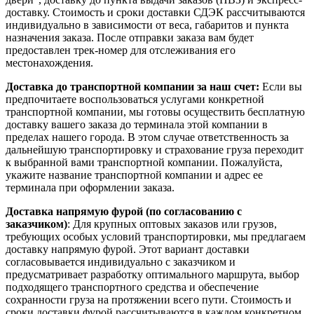
доставку. Стоимость и сроки доставки СДЭК рассчитываются
индивидуально в зависимости от веса, габаритов и пункта
назначения заказа. После отправки заказа вам будет
предоставлен трек-номер для отслеживания его
местонахождения.
Доставка до транспортной компании за наш счет:
Если вы
предпочитаете воспользоваться услугами конкретной
транспортной компании, мы готовы осуществить бесплатную
доставку вашего заказа до терминала этой компании в
пределах нашего города. В этом случае ответственность за
дальнейшую транспортировку и страхование груза переходит
к выбранной вами транспортной компании. Пожалуйста,
укажите название транспортной компании и адрес ее
терминала при оформлении заказа.
Доставка напрямую фурой (по согласованию с
заказчиком)
: Для крупных оптовых заказов или грузов,
требующих особых условий транспортировки, мы предлагаем
доставку напрямую фурой. Этот вариант доставки
согласовывается индивидуально с заказчиком и
предусматривает разработку оптимального маршрута, выбор
подходящего транспортного средства и обеспечение
сохранности груза на протяжении всего пути. Стоимость и
сроки доставки фурой рассчитываются в каждом конкретном