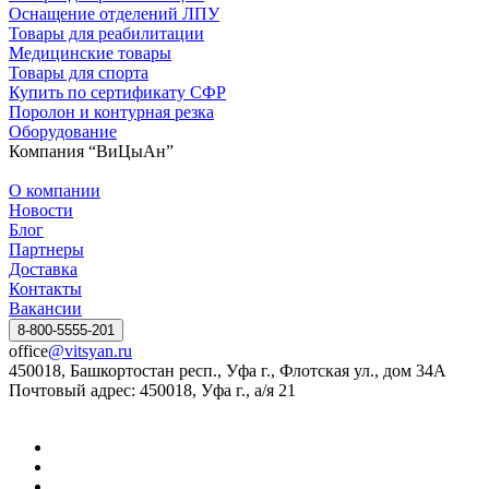
Оснащение отделений ЛПУ
Товары для реабилитации
Медицинские товары
Товары для спорта
Купить по сертификату СФР
Поролон и контурная резка
Оборудование
Компания “ВиЦыАн”
О компании
Новости
Блог
Партнеры
Доставка
Контакты
Вакансии
8-800-5555-201
office
@vitsyan.ru
450018, Башкортостан респ., Уфа г., Флотская ул., дом 34А
Почтовый адрес: 450018, Уфа г., а/я 21