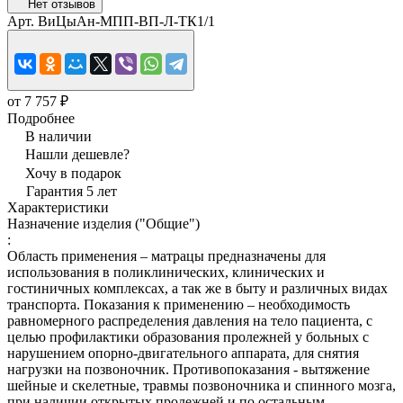
Нет отзывов
Арт.
ВиЦыАн-МПП-ВП-Л-ТК1/1
от 7 757 ₽
Подробнее
В наличии
Нашли дешевле?
Хочу в подарок
Гарантия 5 лет
Характеристики
Назначение изделия ("Общие")
:
Область применения – матрацы предназначены для
использования в поликлинических, клинических и
гостиничных комплексах, а так же в быту и различных видах
транспорта. Показания к применению – необходимость
равномерного распределения давления на тело пациента, с
целью профилактики образования пролежней у больных с
нарушением опорно-двигательного аппарата, для снятия
нагрузки на позвоночник. Противопоказания - вытяжение
шейные и скелетные, травмы позвоночника и спинного мозга,
при наличии открытых пролежней и по остальным