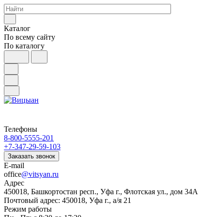
Каталог
По всему сайту
По каталогу
Телефоны
8-800-5555-201
+7-347-29-59-103
Заказать звонок
E-mail
office
@vitsyan.ru
Адрес
450018, Башкортостан респ., Уфа г., Флотская ул., дом 34А
Почтовый адрес: 450018, Уфа г., а/я 21
Режим работы