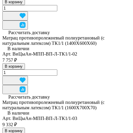
В корзину
Рассчитать доставку
Матрац противопролежневый полиуретановый (с
натуральным латексом) ТК1/1 (1400Х600Х60)
В наличии
Арт.
ВиЦыАн-МПП-ВП-Л-ТК1/1-02
7 757 ₽
В корзину
Рассчитать доставку
Матрац противопролежневый полиуретановый (с
натуральным латексом) ТК1/1 (1600Х700Х70)
В наличии
Арт.
ВиЦыАн-МПП-ВП-Л-ТК1/1-03
9 332 ₽
В корзину