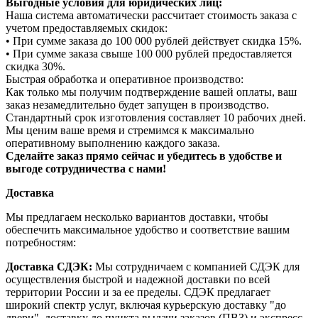
Выгодные условия для юридических лиц:
Наша система автоматически рассчитает стоимость заказа с
учетом предоставляемых скидок:
• При сумме заказа до 100 000 рублей действует скидка 15%.
• При сумме заказа свыше 100 000 рублей предоставляется
скидка 30%.
Быстрая обработка и оперативное производство:
Как только мы получим подтверждение вашей оплаты, ваш
заказ незамедлительно будет запущен в производство.
Стандартный срок изготовления составляет 10 рабочих дней.
Мы ценим ваше время и стремимся к максимально
оперативному выполнению каждого заказа.
Сделайте заказ прямо сейчас и убедитесь в удобстве и
выгоде сотрудничества с нами!
Доставка
Мы предлагаем несколько вариантов доставки, чтобы
обеспечить максимальное удобство и соответствие вашим
потребностям:
Доставка СДЭК:
Мы сотрудничаем с компанией СДЭК для
осуществления быстрой и надежной доставки по всей
территории России и за ее пределы. СДЭК предлагает
широкий спектр услуг, включая курьерскую доставку "до
двери", доставку до пункта выдачи заказов (ПВЗ) и экспресс-