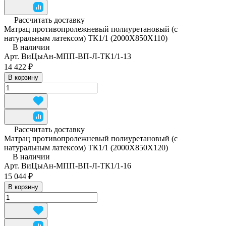
Рассчитать доставку
Матрац противопролежневый полиуретановый (с
натуральным латексом) ТК1/1 (2000Х850Х110)
В наличии
Арт.
ВиЦыАн-МПП-ВП-Л-ТК1/1-13
14 422 ₽
В корзину
Рассчитать доставку
Матрац противопролежневый полиуретановый (с
натуральным латексом) ТК1/1 (2000Х850Х120)
В наличии
Арт.
ВиЦыАн-МПП-ВП-Л-ТК1/1-16
15 044 ₽
В корзину