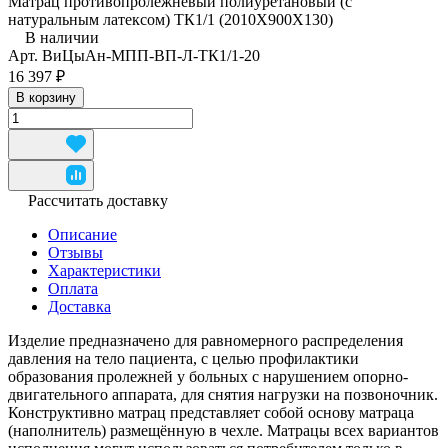
Матрац противопролежневый полиуретановый (с
натуральным латексом) ТК1/1 (2010Х900Х130)
В наличии
Арт.
ВиЦыАн-МПП-ВП-Л-ТК1/1-20
16 397 ₽
В корзину
Рассчитать доставку
Описание
Отзывы
Характеристики
Оплата
Доставка
Изделие предназначено для равномерного распределения
давления на тело пациента, с целью профилактики
образования пролежней у больных с нарушением опорно-
двигательного аппарата, для снятия нагрузки на позвоночник.
Конструктивно матрац представляет собой основу матраца
(наполнитель) размещённую в чехле. Матрацы всех вариантов