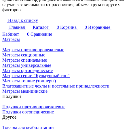
случае в зависимости от расстояния, объема груза и других
факторов.
Назад к списку
Главная
Каталог
0
Корзина
0
Избранные
Кабинет
0
Сравнение
Матрасы
Матрасы противопролежневые
Матрасы секционные
Матрасы специальные
Матрасы универсальные
Матрасы ортопедические
Матрасы серии "Культурный сон"
Матрасы тонкие (топперы)
Влагозащитные чехлы и постельные принадлежности
Матрасы медицинские
Подушки
Подушки противопролежневые
Подушки ортопедические
Другое
Товары для реабилитации