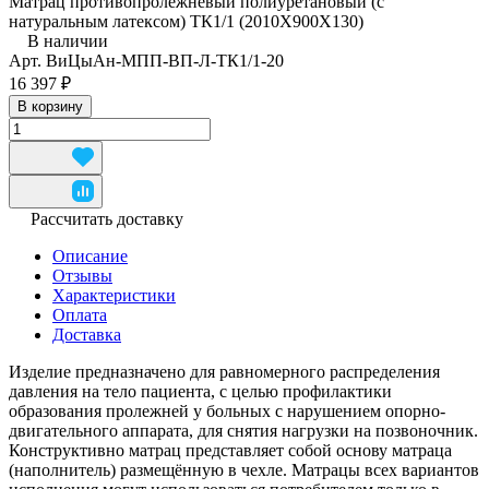
Матрац противопролежневый полиуретановый (с
натуральным латексом) ТК1/1 (2010Х900Х130)
В наличии
Арт.
ВиЦыАн-МПП-ВП-Л-ТК1/1-20
16 397 ₽
В корзину
Рассчитать доставку
Описание
Отзывы
Характеристики
Оплата
Доставка
Изделие предназначено для равномерного распределения
давления на тело пациента, с целью профилактики
образования пролежней у больных с нарушением опорно-
двигательного аппарата, для снятия нагрузки на позвоночник.
Конструктивно матрац представляет собой основу матраца
(наполнитель) размещённую в чехле. Матрацы всех вариантов