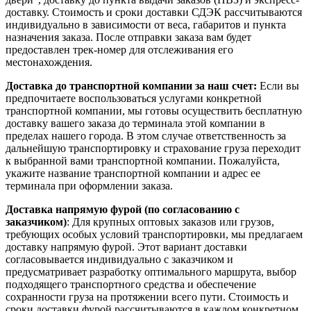
доставку. Стоимость и сроки доставки СДЭК рассчитываются
индивидуально в зависимости от веса, габаритов и пункта
назначения заказа. После отправки заказа вам будет
предоставлен трек-номер для отслеживания его
местонахождения.
Доставка до транспортной компании за наш счет:
Если вы
предпочитаете воспользоваться услугами конкретной
транспортной компании, мы готовы осуществить бесплатную
доставку вашего заказа до терминала этой компании в
пределах нашего города. В этом случае ответственность за
дальнейшую транспортировку и страхование груза переходит
к выбранной вами транспортной компании. Пожалуйста,
укажите название транспортной компании и адрес ее
терминала при оформлении заказа.
Доставка напрямую фурой (по согласованию с
заказчиком)
: Для крупных оптовых заказов или грузов,
требующих особых условий транспортировки, мы предлагаем
доставку напрямую фурой. Этот вариант доставки
согласовывается индивидуально с заказчиком и
предусматривает разработку оптимального маршрута, выбор
подходящего транспортного средства и обеспечение
сохранности груза на протяжении всего пути. Стоимость и
сроки доставки фурой рассчитываются в каждом конкретном