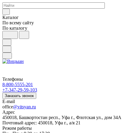
Каталог
По всему сайту
По каталогу
Телефоны
8-800-5555-201
+7-347-29-59-103
Заказать звонок
E-mail
office
@vitsyan.ru
Адрес
450018, Башкортостан респ., Уфа г., Флотская ул., дом 34А
Почтовый адрес: 450018, Уфа г., а/я 21
Режим работы