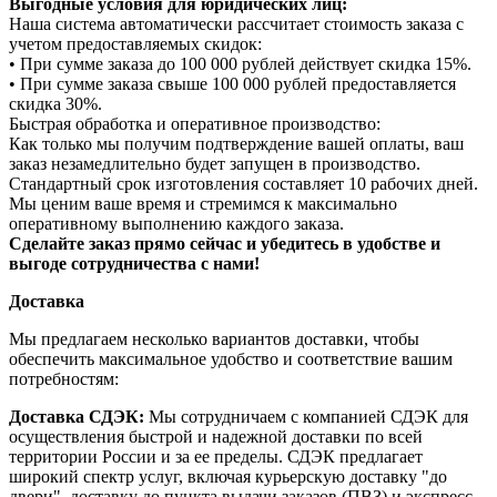
Выгодные условия для юридических лиц:
Наша система автоматически рассчитает стоимость заказа с
учетом предоставляемых скидок:
• При сумме заказа до 100 000 рублей действует скидка 15%.
• При сумме заказа свыше 100 000 рублей предоставляется
скидка 30%.
Быстрая обработка и оперативное производство:
Как только мы получим подтверждение вашей оплаты, ваш
заказ незамедлительно будет запущен в производство.
Стандартный срок изготовления составляет 10 рабочих дней.
Мы ценим ваше время и стремимся к максимально
оперативному выполнению каждого заказа.
Сделайте заказ прямо сейчас и убедитесь в удобстве и
выгоде сотрудничества с нами!
Доставка
Мы предлагаем несколько вариантов доставки, чтобы
обеспечить максимальное удобство и соответствие вашим
потребностям:
Доставка СДЭК:
Мы сотрудничаем с компанией СДЭК для
осуществления быстрой и надежной доставки по всей
территории России и за ее пределы. СДЭК предлагает
широкий спектр услуг, включая курьерскую доставку "до
двери", доставку до пункта выдачи заказов (ПВЗ) и экспресс-