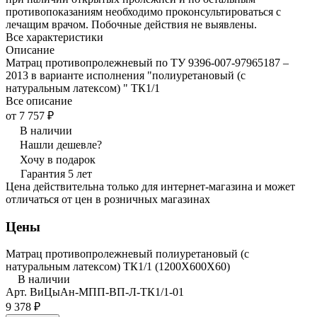
противопоказаниям необходимо проконсультироваться с
лечащим врачом. Побочные действия не выявлены.
Все характеристики
Описание
Матрац противопролежневый по ТУ 9396-007-97965187 –
2013 в варианте исполнения "полиуретановый (с
натуральным латексом) " ТК1/1
Все описание
от 7 757 ₽
В наличии
Нашли дешевле?
Хочу в подарок
Гарантия 5 лет
Цена действительна только для интернет-магазина и может
отличаться от цен в розничных магазинах
Цены
Матрац противопролежневый полиуретановый (с
натуральным латексом) ТК1/1 (1200Х600Х60)
В наличии
Арт.
ВиЦыАн-МПП-ВП-Л-ТК1/1-01
9 378 ₽