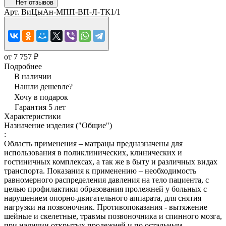
Нет отзывов
Арт.
ВиЦыАн-МПП-ВП-Л-ТК1/1
от 7 757 ₽
Подробнее
В наличии
Нашли дешевле?
Хочу в подарок
Гарантия 5 лет
Характеристики
Назначение изделия ("Общие")
:
Область применения – матрацы предназначены для
использования в поликлинических, клинических и
гостиничных комплексах, а так же в быту и различных видах
транспорта. Показания к применению – необходимость
равномерного распределения давления на тело пациента, с
целью профилактики образования пролежней у больных с
нарушением опорно-двигательного аппарата, для снятия
нагрузки на позвоночник. Противопоказания - вытяжение
шейные и скелетные, травмы позвоночника и спинного мозга,
при наличии открытых пролежней и по остальным