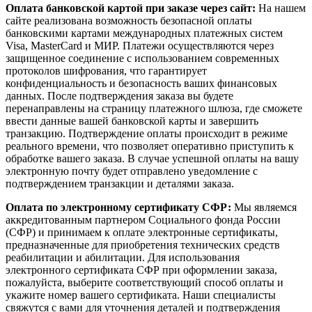
Оплата банковской картой при заказе через сайт:
На нашем
сайте реализована возможность безопасной оплаты
банковскими картами международных платежных систем
Visa, MasterCard и МИР. Платежи осуществляются через
защищенное соединение с использованием современных
протоколов шифрования, что гарантирует
конфиденциальность и безопасность ваших финансовых
данных. После подтверждения заказа вы будете
перенаправлены на страницу платежного шлюза, где сможете
ввести данные вашей банковской карты и завершить
транзакцию. Подтверждение оплаты происходит в режиме
реального времени, что позволяет оперативно приступить к
обработке вашего заказа. В случае успешной оплаты на вашу
электронную почту будет отправлено уведомление с
подтверждением транзакции и деталями заказа.
Оплата по электронному сертификату СФР:
Мы являемся
аккредитованным партнером Социального фонда России
(СФР) и принимаем к оплате электронные сертификаты,
предназначенные для приобретения технических средств
реабилитации и абилитации. Для использования
электронного сертификата СФР при оформлении заказа,
пожалуйста, выберите соответствующий способ оплаты и
укажите номер вашего сертификата. Наши специалисты
свяжутся с вами для уточнения деталей и подтверждения