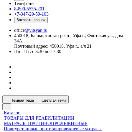
Телефоны
8-800-5555-201
+7-347-29-59-103
Заказать звонок
office
@vitsyan.ru
450018, Башкортостан респ., Уфа г., Флотская ул., дом
34А
Почтовый адрес: 450018, Уфа г., а/я 21
Пн - Пт: с 8:30 до 17:30
Темная тема
Светлая тема
Каталог
ТОВАРЫ ДЛЯ РЕАБИЛИТАЦИИ
МАТРАСЫ ПРОТИВОПРОЛЕЖНЕВЫЕ
Полиуретановые противопролежневые матрасы