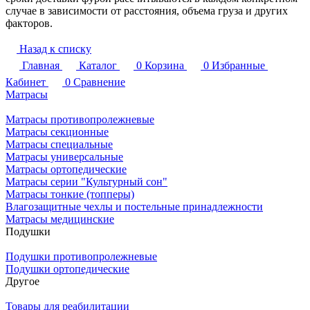
случае в зависимости от расстояния, объема груза и других
факторов.
Назад к списку
Главная
Каталог
0
Корзина
0
Избранные
Кабинет
0
Сравнение
Матрасы
Матрасы противопролежневые
Матрасы секционные
Матрасы специальные
Матрасы универсальные
Матрасы ортопедические
Матрасы серии "Культурный сон"
Матрасы тонкие (топперы)
Влагозащитные чехлы и постельные принадлежности
Матрасы медицинские
Подушки
Подушки противопролежневые
Подушки ортопедические
Другое
Товары для реабилитации