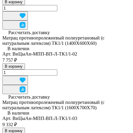
В корзину
Рассчитать доставку
Матрац противопролежневый полиуретановый (с
натуральным латексом) ТК1/1 (1400Х600Х60)
В наличии
Арт.
ВиЦыАн-МПП-ВП-Л-ТК1/1-02
7 757 ₽
В корзину
Рассчитать доставку
Матрац противопролежневый полиуретановый (с
натуральным латексом) ТК1/1 (1600Х700Х70)
В наличии
Арт.
ВиЦыАн-МПП-ВП-Л-ТК1/1-03
9 332 ₽
В корзину