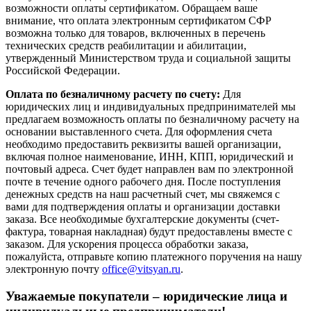
возможности оплаты сертификатом. Обращаем ваше
внимание, что оплата электронным сертификатом СФР
возможна только для товаров, включенных в перечень
технических средств реабилитации и абилитации,
утвержденный Министерством труда и социальной защиты
Российской Федерации.
Оплата по безналичному расчету по счету:
Для
юридических лиц и индивидуальных предпринимателей мы
предлагаем возможность оплаты по безналичному расчету на
основании выставленного счета. Для оформления счета
необходимо предоставить реквизиты вашей организации,
включая полное наименование, ИНН, КПП, юридический и
почтовый адреса. Счет будет направлен вам по электронной
почте в течение одного рабочего дня. После поступления
денежных средств на наш расчетный счет, мы свяжемся с
вами для подтверждения оплаты и организации доставки
заказа. Все необходимые бухгалтерские документы (счет-
фактура, товарная накладная) будут предоставлены вместе с
заказом. Для ускорения процесса обработки заказа,
пожалуйста, отправьте копию платежного поручения на нашу
электронную почту
office@vitsyan.ru
.
Уважаемые покупатели – юридические лица и