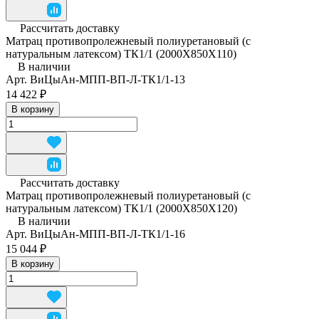
Рассчитать доставку
Матрац противопролежневый полиуретановый (с
натуральным латексом) ТК1/1 (2000Х850Х110)
В наличии
Арт.
ВиЦыАн-МПП-ВП-Л-ТК1/1-13
14 422 ₽
В корзину
Рассчитать доставку
Матрац противопролежневый полиуретановый (с
натуральным латексом) ТК1/1 (2000Х850Х120)
В наличии
Арт.
ВиЦыАн-МПП-ВП-Л-ТК1/1-16
15 044 ₽
В корзину