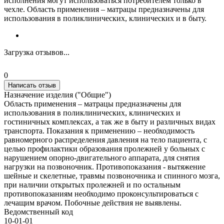
исполнения могут использоваться потребителем только в
чехле. Область применения – матрацы предназначены для
использования в поликлинических, клинических и в быту.
Загрузка отзывов...
0
Написать отзыв
Назначение изделия ("Общие")
Область применения – матрацы предназначены для
использования в поликлинических, клинических и
гостиничных комплексах, а так же в быту и различных видах
транспорта. Показания к применению – необходимость
равномерного распределения давления на тело пациента, с
целью профилактики образования пролежней у больных с
нарушением опорно-двигательного аппарата, для снятия
нагрузки на позвоночник. Противопоказания - вытяжение
шейные и скелетные, травмы позвоночника и спинного мозга,
при наличии открытых пролежней и по остальным
противопоказаниям необходимо проконсультироваться с
лечащим врачом. Побочные действия не выявлены.
Ведомственный код
10-01-01