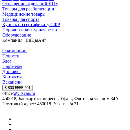
Оснащение отделений ЛПУ
Товары для реабилитации
Медицинские товары
Товары для спорта
Купить по сертификату СФР
Поролон и контурная резка
Оборудование
Компания “ВиЦыАн”
О компании
Новости
Блог
Партнеры
Доставка
Контакты
Вакансии
8-800-5555-201
office
@vitsyan.ru
450018, Башкортостан респ., Уфа г., Флотская ул., дом 34А
Почтовый адрес: 450018, Уфа г., а/я 21