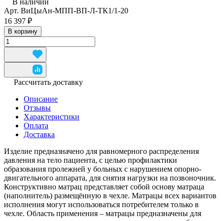
В наличии
Арт.
ВиЦыАн-МПП-ВП-Л-ТК1/1-20
16 397 ₽
В корзину
Рассчитать доставку
Описание
Отзывы
Характеристики
Оплата
Доставка
Изделие предназначено для равномерного распределения
давления на тело пациента, с целью профилактики
образования пролежней у больных с нарушением опорно-
двигательного аппарата, для снятия нагрузки на позвоночник.
Конструктивно матрац представляет собой основу матраца
(наполнитель) размещённую в чехле. Матрацы всех вариантов
исполнения могут использоваться потребителем только в
чехле. Область применения – матрацы предназначены для