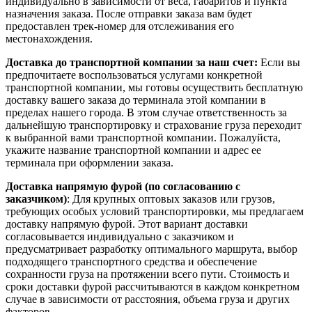
индивидуально в зависимости от веса, габаритов и пункта
назначения заказа. После отправки заказа вам будет
предоставлен трек-номер для отслеживания его
местонахождения.
Доставка до транспортной компании за наш счет:
Если вы
предпочитаете воспользоваться услугами конкретной
транспортной компании, мы готовы осуществить бесплатную
доставку вашего заказа до терминала этой компании в
пределах нашего города. В этом случае ответственность за
дальнейшую транспортировку и страхование груза переходит
к выбранной вами транспортной компании. Пожалуйста,
укажите название транспортной компании и адрес ее
терминала при оформлении заказа.
Доставка напрямую фурой (по согласованию с
заказчиком)
: Для крупных оптовых заказов или грузов,
требующих особых условий транспортировки, мы предлагаем
доставку напрямую фурой. Этот вариант доставки
согласовывается индивидуально с заказчиком и
предусматривает разработку оптимального маршрута, выбор
подходящего транспортного средства и обеспечение
сохранности груза на протяжении всего пути. Стоимость и
сроки доставки фурой рассчитываются в каждом конкретном
случае в зависимости от расстояния, объема груза и других
факторов.