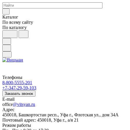
Каталог
По всему сайту
По каталогу
Телефоны
8-800-5555-201
+7-347-29-59-103
Заказать звонок
E-mail
office
@vitsyan.ru
Адрес
450018, Башкортостан респ., Уфа г., Флотская ул., дом 34А
Почтовый адрес: 450018, Уфа г., а/я 21
Режим работы