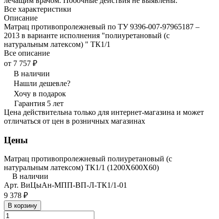
лечащим врачом. Побочные действия не выявлены.
Все характеристики
Описание
Матрац противопролежневый по ТУ 9396-007-97965187 –
2013 в варианте исполнения "полиуретановый (с
натуральным латексом) " ТК1/1
Все описание
от 7 757 ₽
В наличии
Нашли дешевле?
Хочу в подарок
Гарантия 5 лет
Цена действительна только для интернет-магазина и может
отличаться от цен в розничных магазинах
Цены
Матрац противопролежневый полиуретановый (с
натуральным латексом) ТК1/1 (1200Х600Х60)
В наличии
Арт.
ВиЦыАн-МПП-ВП-Л-ТК1/1-01
9 378 ₽
В корзину