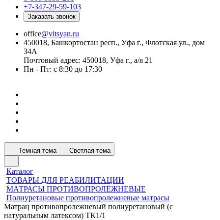
+7-347-29-59-103
Заказать звонок
office
@vitsyan.ru
450018, Башкортостан респ., Уфа г., Флотская ул., дом
34А
Почтовый адрес: 450018, Уфа г., а/я 21
Пн - Пт: с 8:30 до 17:30
Темная тема
Светлая тема
Каталог
ТОВАРЫ ДЛЯ РЕАБИЛИТАЦИИ
МАТРАСЫ ПРОТИВОПРОЛЕЖНЕВЫЕ
Полиуретановые противопролежневые матрасы
Матрац противопролежневый полиуретановый (с
натуральным латексом) ТК1/1