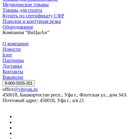
Медицинские товары
Товары для спорта
Купить по сертификату СФР
Поролон и контурная резка
Оборудование
Компания “ВиЦыАн”
О компании
Новости
Блог
Партнеры
Доставка
Контакты
Вакансии
8-800-5555-201
office
@vitsyan.ru
450018, Башкортостан респ., Уфа г., Флотская ул., дом 34А
Почтовый адрес: 450018, Уфа г., а/я 21