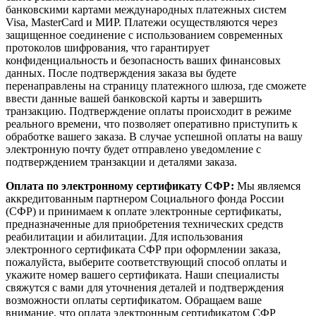
банковскими картами международных платежных систем
Visa, MasterCard и МИР. Платежи осуществляются через
защищенное соединение с использованием современных
протоколов шифрования, что гарантирует
конфиденциальность и безопасность ваших финансовых
данных. После подтверждения заказа вы будете
перенаправлены на страницу платежного шлюза, где сможете
ввести данные вашей банковской карты и завершить
транзакцию. Подтверждение оплаты происходит в режиме
реального времени, что позволяет оперативно приступить к
обработке вашего заказа. В случае успешной оплаты на вашу
электронную почту будет отправлено уведомление с
подтверждением транзакции и деталями заказа.
Оплата по электронному сертификату СФР:
Мы являемся
аккредитованным партнером Социального фонда России
(СФР) и принимаем к оплате электронные сертификаты,
предназначенные для приобретения технических средств
реабилитации и абилитации. Для использования
электронного сертификата СФР при оформлении заказа,
пожалуйста, выберите соответствующий способ оплаты и
укажите номер вашего сертификата. Наши специалисты
свяжутся с вами для уточнения деталей и подтверждения
возможности оплаты сертификатом. Обращаем ваше
внимание, что оплата электронным сертификатом СФР