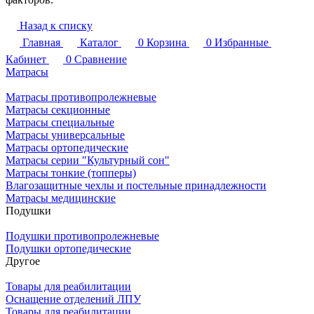
Назад к списку
Главная
Каталог
0
Корзина
0
Избранные
Кабинет
0
Сравнение
Матрасы
Матрасы противопролежневые
Матрасы секционные
Матрасы специальные
Матрасы универсальные
Матрасы ортопедические
Матрасы серии "Культурный сон"
Матрасы тонкие (топперы)
Влагозащитные чехлы и постельные принадлежности
Матрасы медицинские
Подушки
Подушки противопролежневые
Подушки ортопедические
Другое
Товары для реабилитации
Оснащение отделений ЛПУ
Товары для реабилитации