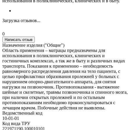
использования в поликлинических, клинических и в быту.
Загрузка отзывов...
0
Написать отзыв
Назначение изделия ("Общие")
Область применения – матрацы предназначены для
использования в поликлинических, клинических и
гостиничных комплексах, а так же в быту и различных видах
транспорта. Показания к применению – необходимость
равномерного распределения давления на тело пациента, с
целью профилактики образования пролежней у больных с
нарушением опорно-двигательного аппарата, для снятия
нагрузки на позвоночник. Противопоказания - вытяжение
шейные и скелетные, травмы позвоночника и спинного мозга,
при наличии открытых пролежней и по остальным
противопоказаниям необходимо проконсультироваться с
лечащим врачом. Побочные действия не выявлены.
Ведомственный код
10-01-01
Код вида ТРУ
221971190.100010101