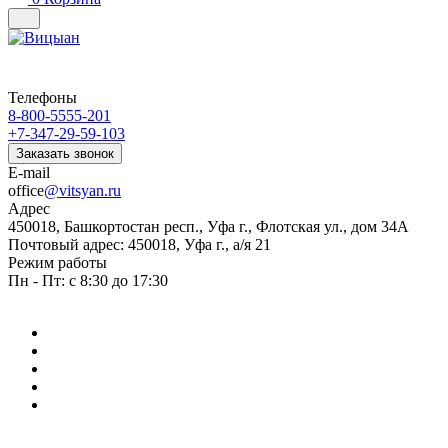
Телефоны
8-800-5555-201
+7-347-29-59-103
Заказать звонок
E-mail
office
@vitsyan.ru
Адрес
450018, Башкортостан респ., Уфа г., Флотская ул., дом 34А
Почтовый адрес: 450018, Уфа г., а/я 21
Режим работы
Пн - Пт: с 8:30 до 17:30