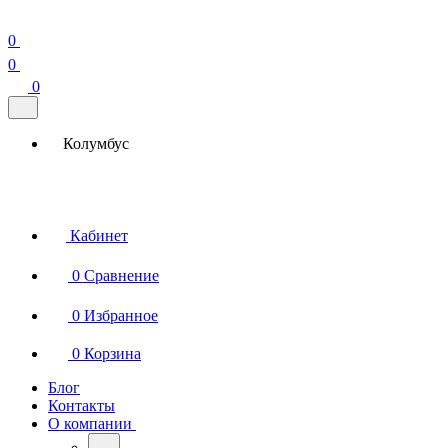
0
0
0
Колумбус
Кабинет
0
Сравнение
0
Избранное
0
Корзина
Блог
Контакты
О компании