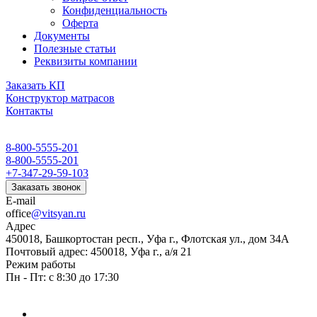
Конфиденциальность
Оферта
Документы
Полезные статьи
Реквизиты компании
Заказать КП
Конструктор матрасов
Контакты
8-800-5555-201
8-800-5555-201
+7-347-29-59-103
Заказать звонок
E-mail
office
@vitsyan.ru
Адрес
450018, Башкортостан респ., Уфа г., Флотская ул., дом 34А
Почтовый адрес: 450018, Уфа г., а/я 21
Режим работы
Пн - Пт: с 8:30 до 17:30