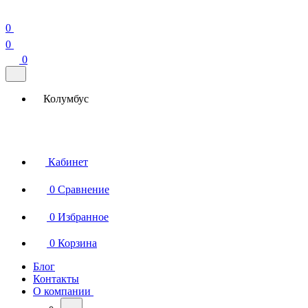
0
0
0
Колумбус
Кабинет
0
Сравнение
0
Избранное
0
Корзина
Блог
Контакты
О компании