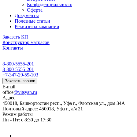
Конфиденциальность
Оферта
Документы
Полезные статьи
Реквизиты компании
Заказать КП
Конструктор матрасов
Контакты
8-800-5555-201
8-800-5555-201
+7-347-29-59-103
Заказать звонок
E-mail
office
@vitsyan.ru
Адрес
450018, Башкортостан респ., Уфа г., Флотская ул., дом 34А
Почтовый адрес: 450018, Уфа г., а/я 21
Режим работы
Пн - Пт: с 8:30 до 17:30