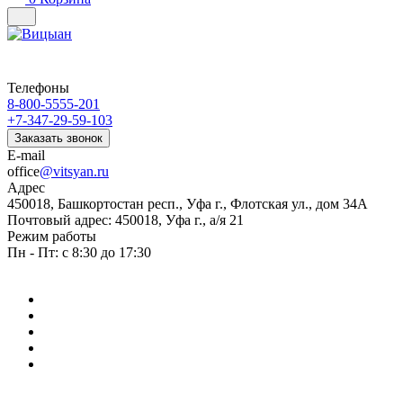
Телефоны
8-800-5555-201
+7-347-29-59-103
Заказать звонок
E-mail
office
@vitsyan.ru
Адрес
450018, Башкортостан респ., Уфа г., Флотская ул., дом 34А
Почтовый адрес: 450018, Уфа г., а/я 21
Режим работы
Пн - Пт: с 8:30 до 17:30