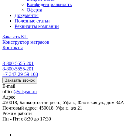
Конфиденциальность
Оферта
Документы
Полезные статьи
Реквизиты компании
Заказать КП
Конструктор матрасов
Контакты
8-800-5555-201
8-800-5555-201
+7-347-29-59-103
Заказать звонок
E-mail
office
@vitsyan.ru
Адрес
450018, Башкортостан респ., Уфа г., Флотская ул., дом 34А
Почтовый адрес: 450018, Уфа г., а/я 21
Режим работы
Пн - Пт: с 8:30 до 17:30