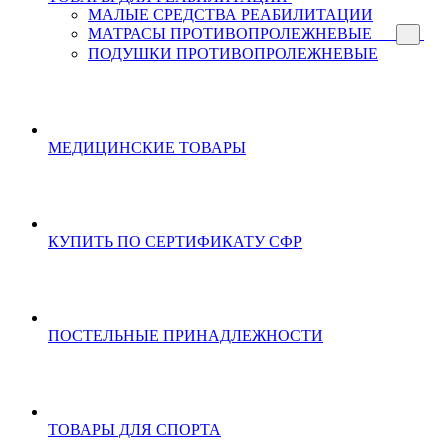
МАЛЫЕ СРЕДСТВА РЕАБИЛИТАЦИИ
МАТРАСЫ ПРОТИВОПРОЛЕЖНЕВЫЕ
ПОДУШКИ ПРОТИВОПРОЛЕЖНЕВЫЕ
МЕДИЦИНСКИЕ ТОВАРЫ
КУПИТЬ ПО СЕРТИФИКАТУ СФР
ПОСТЕЛЬНЫЕ ПРИНАДЛЕЖНОСТИ
ТОВАРЫ ДЛЯ СПОРТА