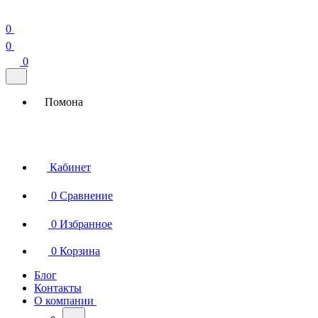
0
0
0
Помона
Кабинет
0
Сравнение
0
Избранное
0
Корзина
Блог
Контакты
О компании