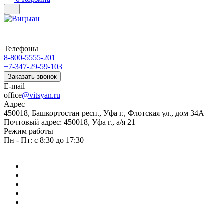
Телефоны
8-800-5555-201
+7-347-29-59-103
Заказать звонок
E-mail
office
@vitsyan.ru
Адрес
450018, Башкортостан респ., Уфа г., Флотская ул., дом 34А
Почтовый адрес: 450018, Уфа г., а/я 21
Режим работы
Пн - Пт: с 8:30 до 17:30