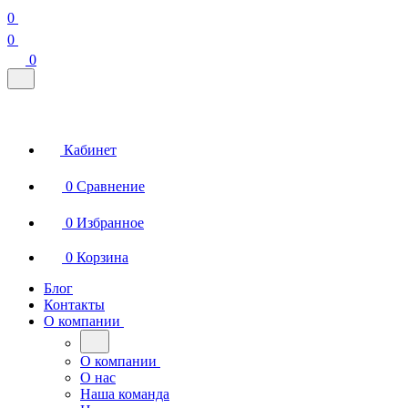
0
0
0
Кабинет
0
Сравнение
0
Избранное
0
Корзина
Блог
Контакты
О компании
О компании
О нас
Наша команда