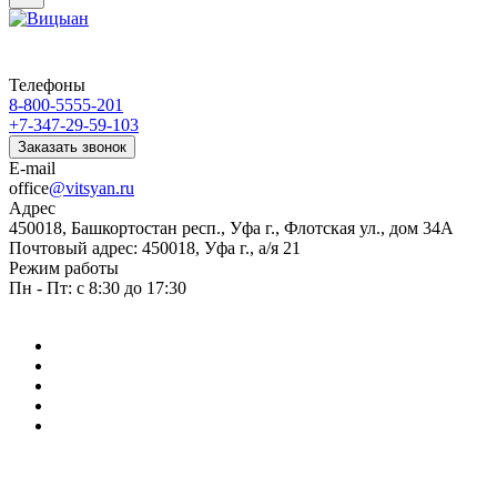
Телефоны
8-800-5555-201
+7-347-29-59-103
Заказать звонок
E-mail
office
@vitsyan.ru
Адрес
450018, Башкортостан респ., Уфа г., Флотская ул., дом 34А
Почтовый адрес: 450018, Уфа г., а/я 21
Режим работы
Пн - Пт: с 8:30 до 17:30