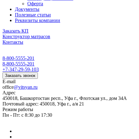
Оферта
Документы
Полезные статьи
Реквизиты компании
Заказать КП
Конструктор матрасов
Контакты
8-800-5555-201
8-800-5555-201
+7-347-29-59-103
Заказать звонок
E-mail
office
@vitsyan.ru
Адрес
450018, Башкортостан респ., Уфа г., Флотская ул., дом 34А
Почтовый адрес: 450018, Уфа г., а/я 21
Режим работы
Пн - Пт: с 8:30 до 17:30