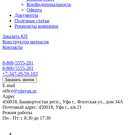
Конфиденциальность
Оферта
Документы
Полезные статьи
Реквизиты компании
Заказать КП
Конструктор матрасов
Контакты
8-800-5555-201
8-800-5555-201
+7-347-29-59-103
Заказать звонок
E-mail
office
@vitsyan.ru
Адрес
450018, Башкортостан респ., Уфа г., Флотская ул., дом 34А
Почтовый адрес: 450018, Уфа г., а/я 21
Режим работы
Пн - Пт: с 8:30 до 17:30