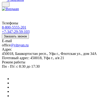
Телефоны
8-800-5555-201
+7-347-29-59-103
Заказать звонок
E-mail
office
@vitsyan.ru
Адрес
450018, Башкортостан респ., Уфа г., Флотская ул., дом 34А
Почтовый адрес: 450018, Уфа г., а/я 21
Режим работы
Пн - Пт: с 8:30 до 17:30