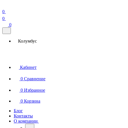
0
0
0
Колумбус
Кабинет
0
Сравнение
0
Избранное
0
Корзина
Блог
Контакты
О компании