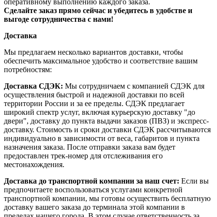
оперативному выполнению каждого заказа.
Сделайте заказ прямо сейчас и убедитесь в удобстве и
выгоде сотрудничества с нами!
Доставка
Мы предлагаем несколько вариантов доставки, чтобы
обеспечить максимальное удобство и соответствие вашим
потребностям:
Доставка СДЭК:
Мы сотрудничаем с компанией СДЭК для
осуществления быстрой и надежной доставки по всей
территории России и за ее пределы. СДЭК предлагает
широкий спектр услуг, включая курьерскую доставку "до
двери", доставку до пункта выдачи заказов (ПВЗ) и экспресс-
доставку. Стоимость и сроки доставки СДЭК рассчитываются
индивидуально в зависимости от веса, габаритов и пункта
назначения заказа. После отправки заказа вам будет
предоставлен трек-номер для отслеживания его
местонахождения.
Доставка до транспортной компании за наш счет:
Если вы
предпочитаете воспользоваться услугами конкретной
транспортной компании, мы готовы осуществить бесплатную
доставку вашего заказа до терминала этой компании в
пределах нашего города. В этом случае ответственность за