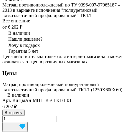
Матрац противопролежневый по ТУ 9396-007-97965187 –
2013 в варианте исполнения "полиуретановый
вязкоэластичный профилированный" ТК1/1
Все описание
от 6 202 ₽
В наличии
Нашли дешевле?
Хочу в подарок
Гарантия 5 лет
Цена действительна только для интернет-магазина и может
отличаться от цен в розничных магазинах
Цены
Матрац противопролежневый полиуретановый
вязкоэластичный профилированный ТК1/1 (1250Х600Х60)
В наличии
Арт.
ВиЦыАн-МПП-ВЭ-ТК1/1-01
6 202 ₽
В корзину