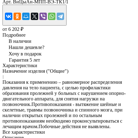
Арт.
ВиЦыАн-МПП-ВЭ-ТК1/1
от 6 202 ₽
Подробнее
В наличии
Нашли дешевле?
Хочу в подарок
Гарантия 5 лет
Характеристики
Назначение изделия ("Общие")
:
Показания к применению – равномерное распределения
давления на тело пациента, с целью профилактики
образования пролежней у больных с нарушением опорно-
двигательного аппарата, для снятия нагрузки на
позвоночник.Противопоказания - вытяжение шейные и
скелетные, травмы позвоночника и спинного мозга, при
наличии открытых пролежней и по остальным
противопоказаниям необходимо проконсультироваться с
лечащим врачом.Побочные действия не выявлены.
Все характеристики
Описание