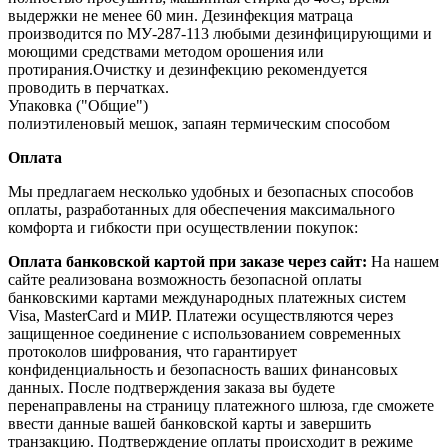
выдержки не менее 60 мин. Дезинфекция матраца
производится по МУ‐287‐113 любыми дезинфицирующими и
моющими средствами методом орошения или
протирания.Очистку и дезинфекцию рекомендуется
проводить в перчатках.
Упаковка ("Общие")
полиэтиленовый мешок, запаян термическим способом
Оплата
Мы предлагаем несколько удобных и безопасных способов
оплаты, разработанных для обеспечения максимального
комфорта и гибкости при осуществлении покупок:
Оплата банковской картой при заказе через сайт:
На нашем
сайте реализована возможность безопасной оплаты
банковскими картами международных платежных систем
Visa, MasterCard и МИР. Платежи осуществляются через
защищенное соединение с использованием современных
протоколов шифрования, что гарантирует
конфиденциальность и безопасность ваших финансовых
данных. После подтверждения заказа вы будете
перенаправлены на страницу платежного шлюза, где сможете
ввести данные вашей банковской карты и завершить
транзакцию. Подтверждение оплаты происходит в режиме