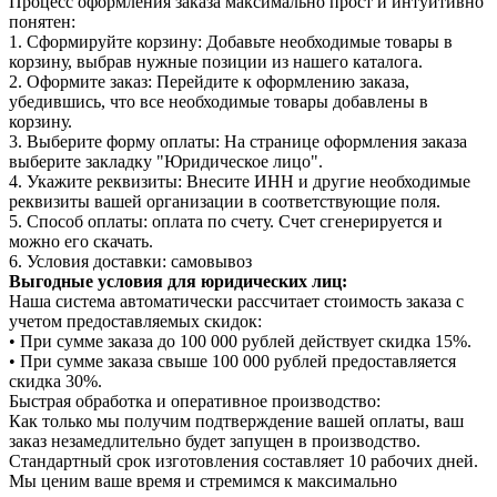
Процесс оформления заказа максимально прост и интуитивно
понятен:
1. Сформируйте корзину: Добавьте необходимые товары в
корзину, выбрав нужные позиции из нашего каталога.
2. Оформите заказ: Перейдите к оформлению заказа,
убедившись, что все необходимые товары добавлены в
корзину.
3. Выберите форму оплаты: На странице оформления заказа
выберите закладку "Юридическое лицо".
4. Укажите реквизиты: Внесите ИНН и другие необходимые
реквизиты вашей организации в соответствующие поля.
5. Способ оплаты: оплата по счету. Счет сгенерируется и
можно его скачать.
6. Условия доставки: самовывоз
Выгодные условия для юридических лиц:
Наша система автоматически рассчитает стоимость заказа с
учетом предоставляемых скидок:
• При сумме заказа до 100 000 рублей действует скидка 15%.
• При сумме заказа свыше 100 000 рублей предоставляется
скидка 30%.
Быстрая обработка и оперативное производство:
Как только мы получим подтверждение вашей оплаты, ваш
заказ незамедлительно будет запущен в производство.
Стандартный срок изготовления составляет 10 рабочих дней.
Мы ценим ваше время и стремимся к максимально