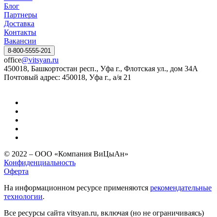
Блог
Партнеры
Доставка
Контакты
Вакансии
8-800-5555-201
office
@vitsyan.ru
450018, Башкортостан респ., Уфа г., Флотская ул., дом 34А
Почтовый адрес: 450018, Уфа г., а/я 21
© 2022 – ООО «Компания ВиЦыАн»
Конфиденциальность
Оферта
На информационном ресурсе применяются
рекомендательные
технологии
.
Все ресурсы сайта vitsyan.ru, включая (но не ограничиваясь)