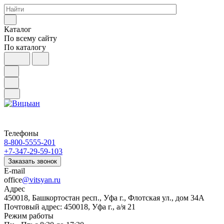
Каталог
По всему сайту
По каталогу
Телефоны
8-800-5555-201
+7-347-29-59-103
Заказать звонок
E-mail
office
@vitsyan.ru
Адрес
450018, Башкортостан респ., Уфа г., Флотская ул., дом 34А
Почтовый адрес: 450018, Уфа г., а/я 21
Режим работы