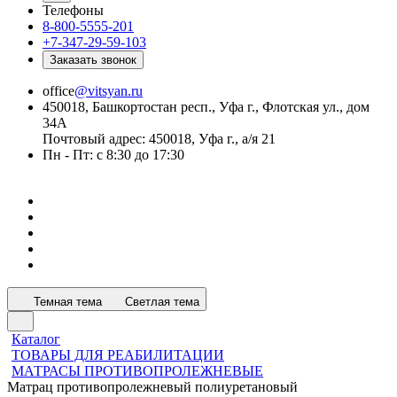
Телефоны
8-800-5555-201
+7-347-29-59-103
Заказать звонок
office
@vitsyan.ru
450018, Башкортостан респ., Уфа г., Флотская ул., дом
34А
Почтовый адрес: 450018, Уфа г., а/я 21
Пн - Пт: с 8:30 до 17:30
Темная тема
Светлая тема
Каталог
ТОВАРЫ ДЛЯ РЕАБИЛИТАЦИИ
МАТРАСЫ ПРОТИВОПРОЛЕЖНЕВЫЕ
Матрац противопролежневый полиуретановый