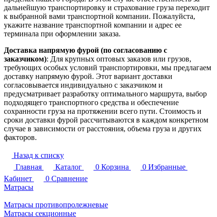
дальнейшую транспортировку и страхование груза переходит
к выбранной вами транспортной компании. Пожалуйста,
укажите название транспортной компании и адрес ее
терминала при оформлении заказа.
Доставка напрямую фурой (по согласованию с
заказчиком)
: Для крупных оптовых заказов или грузов,
требующих особых условий транспортировки, мы предлагаем
доставку напрямую фурой. Этот вариант доставки
согласовывается индивидуально с заказчиком и
предусматривает разработку оптимального маршрута, выбор
подходящего транспортного средства и обеспечение
сохранности груза на протяжении всего пути. Стоимость и
сроки доставки фурой рассчитываются в каждом конкретном
случае в зависимости от расстояния, объема груза и других
факторов.
Назад к списку
Главная
Каталог
0
Корзина
0
Избранные
Кабинет
0
Сравнение
Матрасы
Матрасы противопролежневые
Матрасы секционные