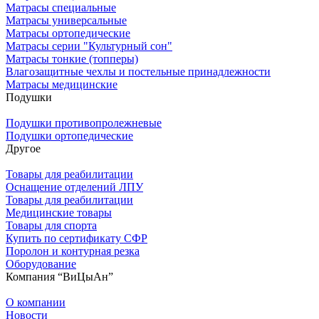
Матрасы специальные
Матрасы универсальные
Матрасы ортопедические
Матрасы серии "Культурный сон"
Матрасы тонкие (топперы)
Влагозащитные чехлы и постельные принадлежности
Матрасы медицинские
Подушки
Подушки противопролежневые
Подушки ортопедические
Другое
Товары для реабилитации
Оснащение отделений ЛПУ
Товары для реабилитации
Медицинские товары
Товары для спорта
Купить по сертификату СФР
Поролон и контурная резка
Оборудование
Компания “ВиЦыАн”
О компании
Новости