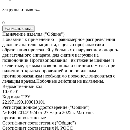
Загрузка отзывов...
0
Написать отзыв
Назначение изделия ("Общие")
Показания к применению – равномерное распределения
давления на тело пациента, с целью профилактики
образования пролежней у больных с нарушением опорно-
двигательного аппарата, для снятия нагрузки на
позвоночник.Противопоказания - вытяжение шейные и
скелетные, травмы позвоночника и спинного мозга, при
наличии открытых пролежней и по остальным
противопоказаниям необходимо проконсультироваться с
лечащим врачом.Побочные действия не выявлены.
Ведомственный код
10-01-01
Код вида ТРУ
221971190.100010101
Регистрационное удостоверение ("Общие")
№ РЗН 2014/1924 от 27 марта 2025 г. Матрацы
противопролежневые
Сертификат соответствия ("Общие")
Сертификат соответствия № РОСС