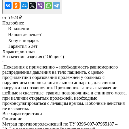
от 5 923 ₽
Подробнее
В наличии
Нашли дешевле?
Хочу в подарок
Гарантия 5 лет
Характеристики
Назначение изделия ("Общие")
:
.Показания к применению – необходимость равномерного
распределения давления на тело пациента, с целью
профилактики образования пролежней у больных с
нарушением опорно-двигательного аппарата, для снятия
нагрузки на позвоночник.Противопоказания - вытяжение
шейные и скелетные, травмы позвоночника и спинного мозга,
при наличии открытых пролежней, необходимо
проконсультироваться с лечащим врачом. Побочные действия
не выявлены.
Все характеристики
Описание
Матрац противопролежневый по ТУ 9396-007-97965187 –