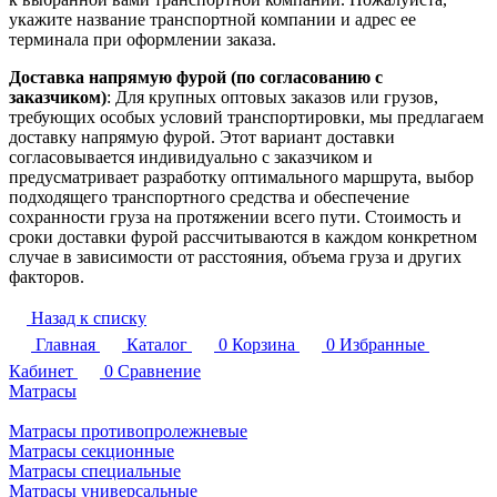
укажите название транспортной компании и адрес ее
терминала при оформлении заказа.
Доставка напрямую фурой (по согласованию с
заказчиком)
: Для крупных оптовых заказов или грузов,
требующих особых условий транспортировки, мы предлагаем
доставку напрямую фурой. Этот вариант доставки
согласовывается индивидуально с заказчиком и
предусматривает разработку оптимального маршрута, выбор
подходящего транспортного средства и обеспечение
сохранности груза на протяжении всего пути. Стоимость и
сроки доставки фурой рассчитываются в каждом конкретном
случае в зависимости от расстояния, объема груза и других
факторов.
Назад к списку
Главная
Каталог
0
Корзина
0
Избранные
Кабинет
0
Сравнение
Матрасы
Матрасы противопролежневые
Матрасы секционные
Матрасы специальные
Матрасы универсальные