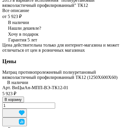
2013 в варианте исполнения "полиуретановый
вязкоэластичный профилированный" ТК12
Все описание
от 5 923 ₽
В наличии
Нашли дешевле?
Хочу в подарок
Гарантия 5 лет
Цена действительна только для интернет-магазина и может
отличаться от цен в розничных магазинах
Цены
Матрац противопролежневый полиуретановый
вязкоэластичный профилированный ТК12 (1250Х600Х60)
В наличии
Арт.
ВиЦыАн-МПП-ВЭ-ТК12-01
5 923 ₽
В корзину