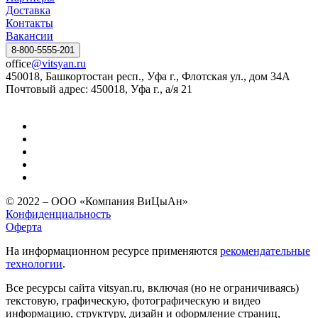
Доставка
Контакты
Вакансии
8-800-5555-201
office
@vitsyan.ru
450018, Башкортостан респ., Уфа г., Флотская ул., дом 34А
Почтовый адрес: 450018, Уфа г., а/я 21
© 2022 – ООО «Компания ВиЦыАн»
Конфиденциальность
Оферта
На информационном ресурсе применяются
рекомендательные
технологии
.
Все ресурсы сайта vitsyan.ru, включая (но не ограничиваясь)
текстовую, графическую, фотографическую и видео
информацию, структуру, дизайн и оформление страниц,