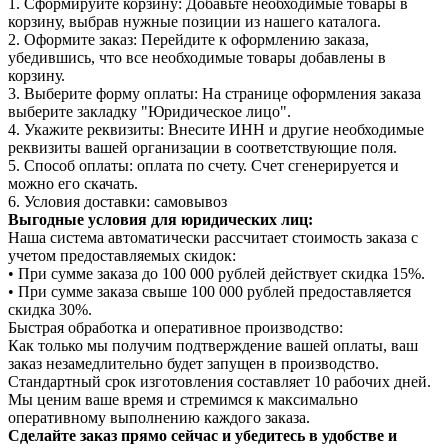
1. Сформируйте корзину: Добавьте необходимые товары в
корзину, выбрав нужные позиции из нашего каталога.
2. Оформите заказ: Перейдите к оформлению заказа,
убедившись, что все необходимые товары добавлены в
корзину.
3. Выберите форму оплаты: На странице оформления заказа
выберите закладку "Юридическое лицо".
4. Укажите реквизиты: Внесите ИНН и другие необходимые
реквизиты вашей организации в соответствующие поля.
5. Способ оплаты: оплата по счету. Счет сгенерируется и
можно его скачать.
6. Условия доставки: самовывоз
Выгодные условия для юридических лиц:
Наша система автоматически рассчитает стоимость заказа с
учетом предоставляемых скидок:
• При сумме заказа до 100 000 рублей действует скидка 15%.
• При сумме заказа свыше 100 000 рублей предоставляется
скидка 30%.
Быстрая обработка и оперативное производство:
Как только мы получим подтверждение вашей оплаты, ваш
заказ незамедлительно будет запущен в производство.
Стандартный срок изготовления составляет 10 рабочих дней.
Мы ценим ваше время и стремимся к максимально
оперативному выполнению каждого заказа.
Сделайте заказ прямо сейчас и убедитесь в удобстве и