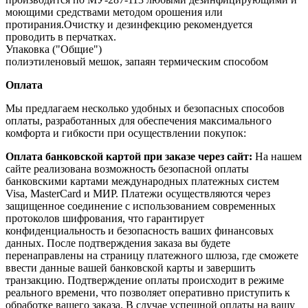
моющими средствами методом орошения или
протирания.Очистку и дезинфекцию рекомендуется
проводить в перчатках.
Упаковка ("Общие")
полиэтиленовый мешок, запаян термическим способом
Оплата
Мы предлагаем несколько удобных и безопасных способов
оплаты, разработанных для обеспечения максимального
комфорта и гибкости при осуществлении покупок:
Оплата банковской картой при заказе через сайт:
На нашем
сайте реализована возможность безопасной оплаты
банковскими картами международных платежных систем
Visa, MasterCard и МИР. Платежи осуществляются через
защищенное соединение с использованием современных
протоколов шифрования, что гарантирует
конфиденциальность и безопасность ваших финансовых
данных. После подтверждения заказа вы будете
перенаправлены на страницу платежного шлюза, где сможете
ввести данные вашей банковской карты и завершить
транзакцию. Подтверждение оплаты происходит в режиме
реального времени, что позволяет оперативно приступить к
обработке вашего заказа. В случае успешной оплаты на вашу