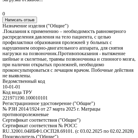
0
Написать отзыв
Назначение изделия ("Общие")
.Показания к применению – необходимость равномерного
распределения давления на тело пациента, с целью
профилактики образования пролежней у больных с
нарушением опорно-двигательного аппарата, для снятия
нагрузки на позвоночник.Противопоказания - вытяжение
шейные и скелетные, травмы позвоночника и спинного мозга,
при наличии открытых пролежней, необходимо
проконсультироваться с лечащим врачом. Побочные действия
не выявлены.
Ведомственный код
10-01-01
Код вида ТРУ
221971190.100010101
Регистрационное удостоверение ("Общие")
№ РЗН 2014/1924 от 27 марта 2025 г. Матрацы
противопролежневые
Сертификат соответствия ("Общие")
Сертификат соответствия № РОСС
RU.32001.04ИБФ1.ОСП28.69101. (с 03.02.2025 по 02.02.2028)
Производитель ("Общие")