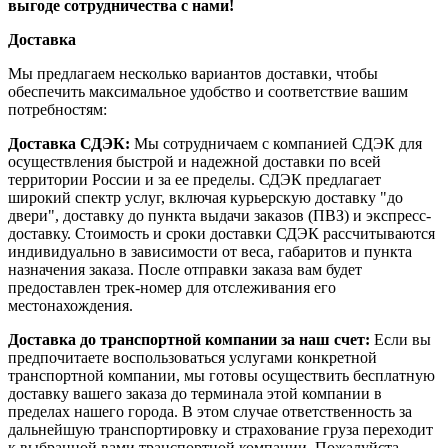
выгоде сотрудничества с нами!
Доставка
Мы предлагаем несколько вариантов доставки, чтобы
обеспечить максимальное удобство и соответствие вашим
потребностям:
Доставка СДЭК:
Мы сотрудничаем с компанией СДЭК для
осуществления быстрой и надежной доставки по всей
территории России и за ее пределы. СДЭК предлагает
широкий спектр услуг, включая курьерскую доставку "до
двери", доставку до пункта выдачи заказов (ПВЗ) и экспресс-
доставку. Стоимость и сроки доставки СДЭК рассчитываются
индивидуально в зависимости от веса, габаритов и пункта
назначения заказа. После отправки заказа вам будет
предоставлен трек-номер для отслеживания его
местонахождения.
Доставка до транспортной компании за наш счет:
Если вы
предпочитаете воспользоваться услугами конкретной
транспортной компании, мы готовы осуществить бесплатную
доставку вашего заказа до терминала этой компании в
пределах нашего города. В этом случае ответственность за
дальнейшую транспортировку и страхование груза переходит
к выбранной вами транспортной компании. Пожалуйста,