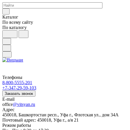
Каталог
По всему сайту
По каталогу
Телефоны
8-800-5555-201
+7-347-29-59-103
Заказать звонок
E-mail
office
@vitsyan.ru
Адрес
450018, Башкортостан респ., Уфа г., Флотская ул., дом 34А
Почтовый адрес: 450018, Уфа г., а/я 21
Режим работы