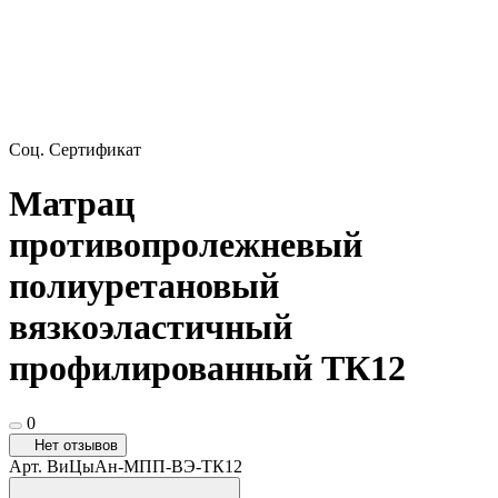
Соц. Сертификат
Матрац
противопролежневый
полиуретановый
вязкоэластичный
профилированный ТК12
0
Нет отзывов
Арт.
ВиЦыАн-МПП-ВЭ-ТК12