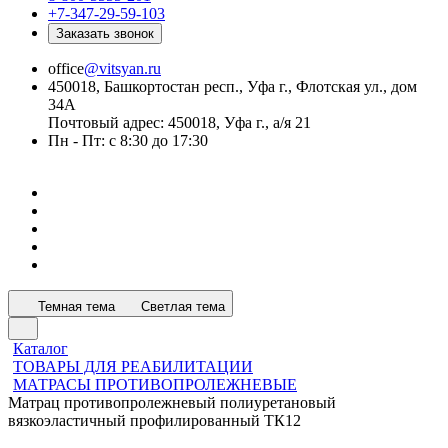
+7-347-29-59-103
Заказать звонок
office
@vitsyan.ru
450018, Башкортостан респ., Уфа г., Флотская ул., дом
34А
Почтовый адрес: 450018, Уфа г., а/я 21
Пн - Пт: с 8:30 до 17:30
Темная тема
Светлая тема
Каталог
ТОВАРЫ ДЛЯ РЕАБИЛИТАЦИИ
МАТРАСЫ ПРОТИВОПРОЛЕЖНЕВЫЕ
Матрац противопролежневый полиуретановый
вязкоэластичный профилированный ТК12