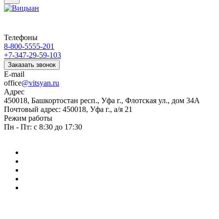
Телефоны
8-800-5555-201
+7-347-29-59-103
Заказать звонок
E-mail
office
@vitsyan.ru
Адрес
450018, Башкортостан респ., Уфа г., Флотская ул., дом 34А
Почтовый адрес: 450018, Уфа г., а/я 21
Режим работы
Пн - Пт: с 8:30 до 17:30