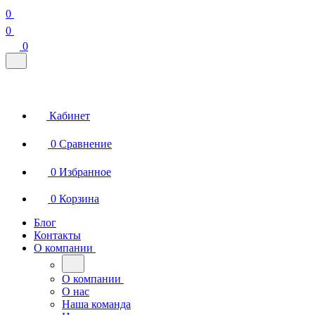
0
0
0
Кабинет
0
Сравнение
0
Избранное
0
Корзина
Блог
Контакты
О компании
О компании
О нас
Наша команда