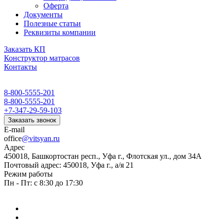
Оферта
Документы
Полезные статьи
Реквизиты компании
Заказать КП
Конструктор матрасов
Контакты
8-800-5555-201
8-800-5555-201
+7-347-29-59-103
Заказать звонок
E-mail
office
@vitsyan.ru
Адрес
450018, Башкортостан респ., Уфа г., Флотская ул., дом 34А
Почтовый адрес: 450018, Уфа г., а/я 21
Режим работы
Пн - Пт: с 8:30 до 17:30