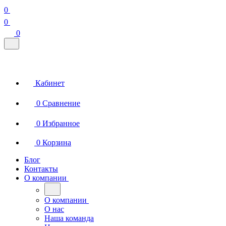
0
0
0
Кабинет
0
Сравнение
0
Избранное
0
Корзина
Блог
Контакты
О компании
О компании
О нас
Наша команда