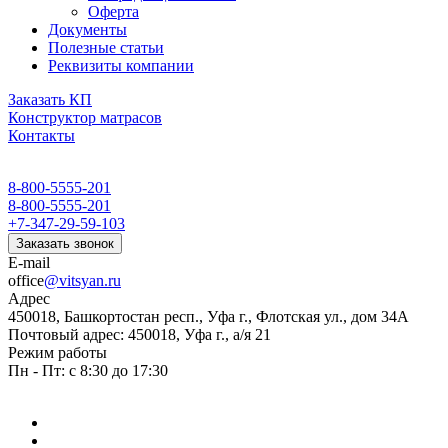
Оферта
Документы
Полезные статьи
Реквизиты компании
Заказать КП
Конструктор матрасов
Контакты
8-800-5555-201
8-800-5555-201
+7-347-29-59-103
Заказать звонок
E-mail
office
@vitsyan.ru
Адрес
450018, Башкортостан респ., Уфа г., Флотская ул., дом 34А
Почтовый адрес: 450018, Уфа г., а/я 21
Режим работы
Пн - Пт: с 8:30 до 17:30