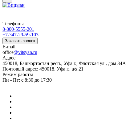
Телефоны
8-800-5555-201
+7-347-29-59-103
Заказать звонок
E-mail
office
@vitsyan.ru
Адрес
450018, Башкортостан респ., Уфа г., Флотская ул., дом 34А
Почтовый адрес: 450018, Уфа г., а/я 21
Режим работы
Пн - Пт: с 8:30 до 17:30