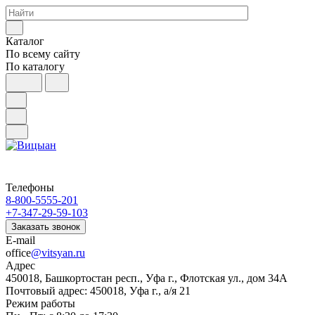
Каталог
По всему сайту
По каталогу
Телефоны
8-800-5555-201
+7-347-29-59-103
Заказать звонок
E-mail
office
@vitsyan.ru
Адрес
450018, Башкортостан респ., Уфа г., Флотская ул., дом 34А
Почтовый адрес: 450018, Уфа г., а/я 21
Режим работы