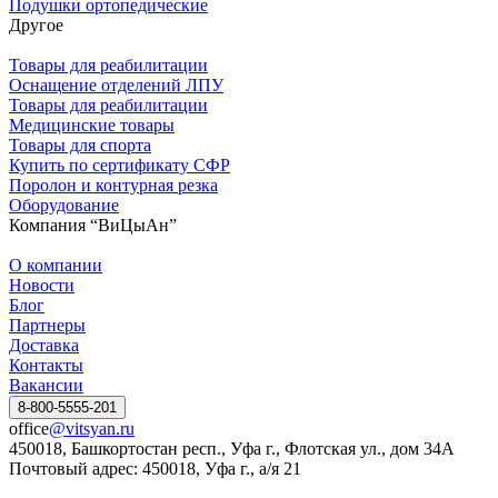
Подушки ортопедические
Другое
Товары для реабилитации
Оснащение отделений ЛПУ
Товары для реабилитации
Медицинские товары
Товары для спорта
Купить по сертификату СФР
Поролон и контурная резка
Оборудование
Компания “ВиЦыАн”
О компании
Новости
Блог
Партнеры
Доставка
Контакты
Вакансии
8-800-5555-201
office
@vitsyan.ru
450018, Башкортостан респ., Уфа г., Флотская ул., дом 34А
Почтовый адрес: 450018, Уфа г., а/я 21