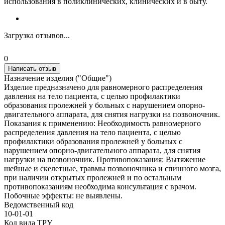
использования в поликлинических, клинических и в быту.
Загрузка отзывов...
0
Написать отзыв
Назначение изделия ("Общие")
Изделие предназначено для равномерного распределения
давления на тело пациента, с целью профилактики
образования пролежней у больных с нарушением опорно-
двигательного аппарата, для снятия нагрузки на позвоночник.
Показания к применению: Необходимость равномерного
распределения давления на тело пациента, с целью
профилактики образования пролежней у больных с
нарушением опорно-двигательного аппарата, для снятия
нагрузки на позвоночник. Противопоказания: Вытяжение
шейные и скелетные, травмы позвоночника и спинного мозга,
при наличии открытых пролежней и по остальным
противопоказаниям необходима консультация с врачом.
Побочные эффекты: не выявлены.
Ведомственный код
10-01-01
Код вида ТРУ