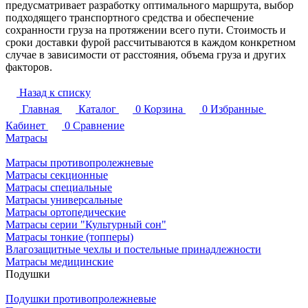
предусматривает разработку оптимального маршрута, выбор
подходящего транспортного средства и обеспечение
сохранности груза на протяжении всего пути. Стоимость и
сроки доставки фурой рассчитываются в каждом конкретном
случае в зависимости от расстояния, объема груза и других
факторов.
Назад к списку
Главная
Каталог
0
Корзина
0
Избранные
Кабинет
0
Сравнение
Матрасы
Матрасы противопролежневые
Матрасы секционные
Матрасы специальные
Матрасы универсальные
Матрасы ортопедические
Матрасы серии "Культурный сон"
Матрасы тонкие (топперы)
Влагозащитные чехлы и постельные принадлежности
Матрасы медицинские
Подушки
Подушки противопролежневые