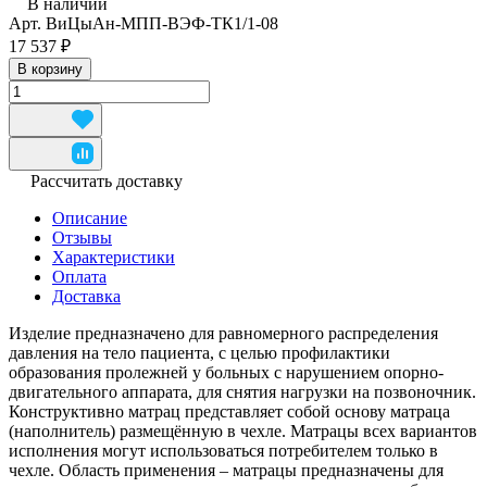
В наличии
Арт.
ВиЦыАн-МПП-ВЭФ-ТК1/1-08
17 537 ₽
В корзину
Рассчитать доставку
Описание
Отзывы
Характеристики
Оплата
Доставка
Изделие предназначено для равномерного распределения
давления на тело пациента, с целью профилактики
образования пролежней у больных с нарушением опорно-
двигательного аппарата, для снятия нагрузки на позвоночник.
Конструктивно матрац представляет собой основу матраца
(наполнитель) размещённую в чехле. Матрацы всех вариантов
исполнения могут использоваться потребителем только в
чехле. Область применения – матрацы предназначены для