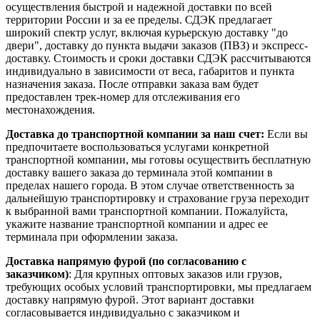
осуществления быстрой и надежной доставки по всей
территории России и за ее пределы. СДЭК предлагает
широкий спектр услуг, включая курьерскую доставку "до
двери", доставку до пункта выдачи заказов (ПВЗ) и экспресс-
доставку. Стоимость и сроки доставки СДЭК рассчитываются
индивидуально в зависимости от веса, габаритов и пункта
назначения заказа. После отправки заказа вам будет
предоставлен трек-номер для отслеживания его
местонахождения.
Доставка до транспортной компании за наш счет:
Если вы
предпочитаете воспользоваться услугами конкретной
транспортной компании, мы готовы осуществить бесплатную
доставку вашего заказа до терминала этой компании в
пределах нашего города. В этом случае ответственность за
дальнейшую транспортировку и страхование груза переходит
к выбранной вами транспортной компании. Пожалуйста,
укажите название транспортной компании и адрес ее
терминала при оформлении заказа.
Доставка напрямую фурой (по согласованию с
заказчиком)
: Для крупных оптовых заказов или грузов,
требующих особых условий транспортировки, мы предлагаем
доставку напрямую фурой. Этот вариант доставки
согласовывается индивидуально с заказчиком и