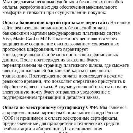
Мы предлагаем несколько удобных и безопасных способов
оплаты, разработанных для обеспечения максимального
комфорта и гибкости при осуществлении покупок:
Оплата банковской картой при заказе через сайт:
На нашем
сайте реализована возможность безопасной оплаты
банковскими картами международных платежных систем
Visa, MasterCard и МИР. Платежи осуществляются через
защищенное соединение с использованием современных
протоколов шифрования, что гарантирует
конфиденциальность и безопасность ваших финансовых
данных. После подтверждения заказа вы будете
перенаправлены на страницу платежного шлюза, где сможете
ввести данные вашей банковской карты и завершить
транзакцию. Подтверждение оплаты происходит в режиме
реального времени, что позволяет оперативно приступить к
обработке вашего заказа. В случае успешной оплаты на вашу
электронную почту будет отправлено уведомление с
подтверждением транзакции и деталями заказа.
Оплата по электронному сертификату СФР:
Мы являемся
аккредитованным партнером Социального фонда России
(СФР) и принимаем к оплате электронные сертификаты,
предназначенные для приобретения технических средств
реабилитации и абилитации. Для использования