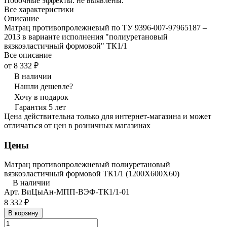
Побочные эффекты: не выявлены.
Все характеристики
Описание
Матрац противопролежневый по ТУ 9396-007-97965187 –
2013 в варианте исполнения "полиуретановый
вязкоэластичный формовой" ТК1/1
Все описание
от 8 332 ₽
В наличии
Нашли дешевле?
Хочу в подарок
Гарантия 5 лет
Цена действительна только для интернет-магазина и может
отличаться от цен в розничных магазинах
Цены
Матрац противопролежневый полиуретановый
вязкоэластичный формовой ТК1/1 (1200Х600Х60)
В наличии
Арт.
ВиЦыАн-МПП-ВЭФ-ТК1/1-01
8 332 ₽
В корзину