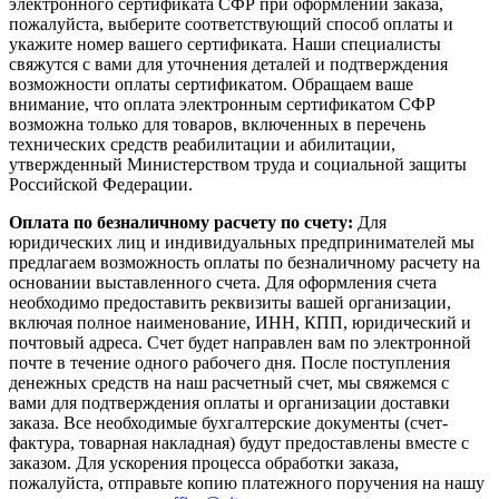
электронного сертификата СФР при оформлении заказа,
пожалуйста, выберите соответствующий способ оплаты и
укажите номер вашего сертификата. Наши специалисты
свяжутся с вами для уточнения деталей и подтверждения
возможности оплаты сертификатом. Обращаем ваше
внимание, что оплата электронным сертификатом СФР
возможна только для товаров, включенных в перечень
технических средств реабилитации и абилитации,
утвержденный Министерством труда и социальной защиты
Российской Федерации.
Оплата по безналичному расчету по счету:
Для
юридических лиц и индивидуальных предпринимателей мы
предлагаем возможность оплаты по безналичному расчету на
основании выставленного счета. Для оформления счета
необходимо предоставить реквизиты вашей организации,
включая полное наименование, ИНН, КПП, юридический и
почтовый адреса. Счет будет направлен вам по электронной
почте в течение одного рабочего дня. После поступления
денежных средств на наш расчетный счет, мы свяжемся с
вами для подтверждения оплаты и организации доставки
заказа. Все необходимые бухгалтерские документы (счет-
фактура, товарная накладная) будут предоставлены вместе с
заказом. Для ускорения процесса обработки заказа,
пожалуйста, отправьте копию платежного поручения на нашу