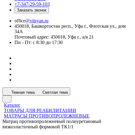
+7-347-29-59-103
Заказать звонок
office
@vitsyan.ru
450018, Башкортостан респ., Уфа г., Флотская ул., дом
34А
Почтовый адрес: 450018, Уфа г., а/я 21
Пн - Пт: с 8:30 до 17:30
Темная тема
Светлая тема
Каталог
ТОВАРЫ ДЛЯ РЕАБИЛИТАЦИИ
МАТРАСЫ ПРОТИВОПРОЛЕЖНЕВЫЕ
Матрац противопролежневый полиуретановый
вязкоэластичный формовой ТК1/1