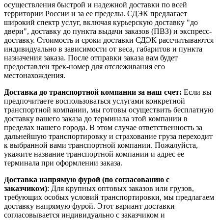
осуществления быстрой и надежной доставки по всей
территории России и за ее пределы. СДЭК предлагает
широкий спектр услуг, включая курьерскую доставку "до
двери", доставку до пункта выдачи заказов (ПВЗ) и экспресс-
доставку. Стоимость и сроки доставки СДЭК рассчитываются
индивидуально в зависимости от веса, габаритов и пункта
назначения заказа. После отправки заказа вам будет
предоставлен трек-номер для отслеживания его
местонахождения.
Доставка до транспортной компании за наш счет:
Если вы
предпочитаете воспользоваться услугами конкретной
транспортной компании, мы готовы осуществить бесплатную
доставку вашего заказа до терминала этой компании в
пределах нашего города. В этом случае ответственность за
дальнейшую транспортировку и страхование груза переходит
к выбранной вами транспортной компании. Пожалуйста,
укажите название транспортной компании и адрес ее
терминала при оформлении заказа.
Доставка напрямую фурой (по согласованию с
заказчиком)
: Для крупных оптовых заказов или грузов,
требующих особых условий транспортировки, мы предлагаем
доставку напрямую фурой. Этот вариант доставки
согласовывается индивидуально с заказчиком и