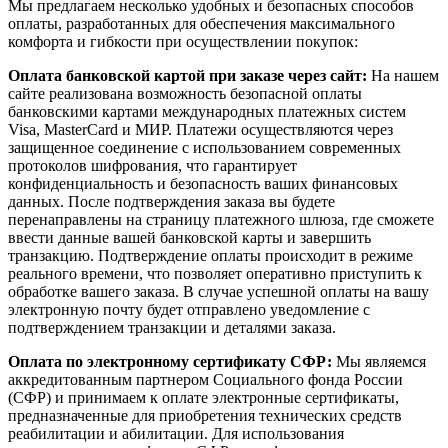
Мы предлагаем несколько удобных и безопасных способов
оплаты, разработанных для обеспечения максимального
комфорта и гибкости при осуществлении покупок:
Оплата банковской картой при заказе через сайт:
На нашем
сайте реализована возможность безопасной оплаты
банковскими картами международных платежных систем
Visa, MasterCard и МИР. Платежи осуществляются через
защищенное соединение с использованием современных
протоколов шифрования, что гарантирует
конфиденциальность и безопасность ваших финансовых
данных. После подтверждения заказа вы будете
перенаправлены на страницу платежного шлюза, где сможете
ввести данные вашей банковской карты и завершить
транзакцию. Подтверждение оплаты происходит в режиме
реального времени, что позволяет оперативно приступить к
обработке вашего заказа. В случае успешной оплаты на вашу
электронную почту будет отправлено уведомление с
подтверждением транзакции и деталями заказа.
Оплата по электронному сертификату СФР:
Мы являемся
аккредитованным партнером Социального фонда России
(СФР) и принимаем к оплате электронные сертификаты,
предназначенные для приобретения технических средств
реабилитации и абилитации. Для использования