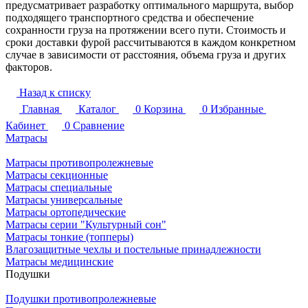
предусматривает разработку оптимального маршрута, выбор
подходящего транспортного средства и обеспечение
сохранности груза на протяжении всего пути. Стоимость и
сроки доставки фурой рассчитываются в каждом конкретном
случае в зависимости от расстояния, объема груза и других
факторов.
Назад к списку
Главная
Каталог
0
Корзина
0
Избранные
Кабинет
0
Сравнение
Матрасы
Матрасы противопролежневые
Матрасы секционные
Матрасы специальные
Матрасы универсальные
Матрасы ортопедические
Матрасы серии "Культурный сон"
Матрасы тонкие (топперы)
Влагозащитные чехлы и постельные принадлежности
Матрасы медицинские
Подушки
Подушки противопролежневые