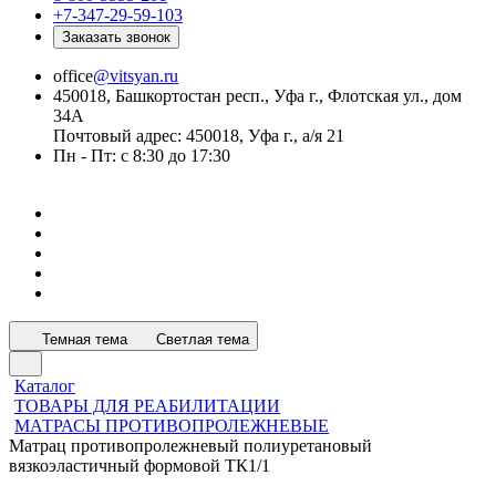
+7-347-29-59-103
Заказать звонок
office
@vitsyan.ru
450018, Башкортостан респ., Уфа г., Флотская ул., дом
34А
Почтовый адрес: 450018, Уфа г., а/я 21
Пн - Пт: с 8:30 до 17:30
Темная тема
Светлая тема
Каталог
ТОВАРЫ ДЛЯ РЕАБИЛИТАЦИИ
МАТРАСЫ ПРОТИВОПРОЛЕЖНЕВЫЕ
Матрац противопролежневый полиуретановый
вязкоэластичный формовой ТК1/1