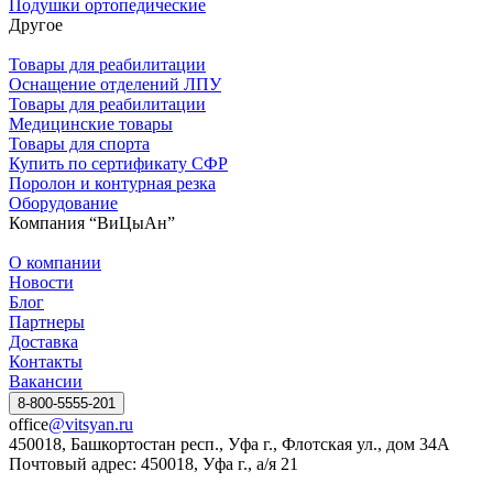
Подушки ортопедические
Другое
Товары для реабилитации
Оснащение отделений ЛПУ
Товары для реабилитации
Медицинские товары
Товары для спорта
Купить по сертификату СФР
Поролон и контурная резка
Оборудование
Компания “ВиЦыАн”
О компании
Новости
Блог
Партнеры
Доставка
Контакты
Вакансии
8-800-5555-201
office
@vitsyan.ru
450018, Башкортостан респ., Уфа г., Флотская ул., дом 34А
Почтовый адрес: 450018, Уфа г., а/я 21