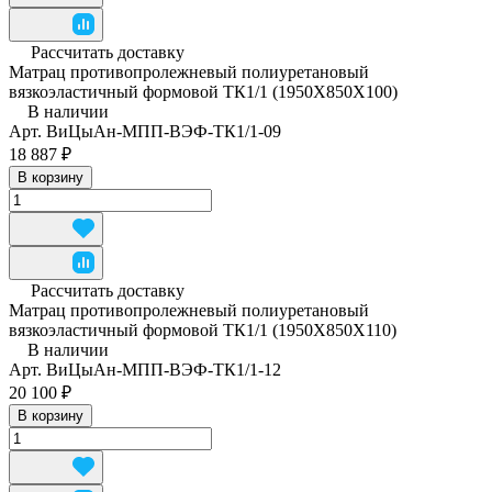
Рассчитать доставку
Матрац противопролежневый полиуретановый
вязкоэластичный формовой ТК1/1 (1950Х850Х100)
В наличии
Арт.
ВиЦыАн-МПП-ВЭФ-ТК1/1-09
18 887 ₽
В корзину
Рассчитать доставку
Матрац противопролежневый полиуретановый
вязкоэластичный формовой ТК1/1 (1950Х850Х110)
В наличии
Арт.
ВиЦыАн-МПП-ВЭФ-ТК1/1-12
20 100 ₽
В корзину