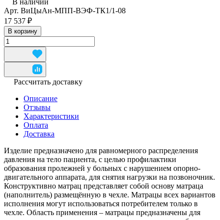
В наличии
Арт.
ВиЦыАн-МПП-ВЭФ-ТК1/1-08
17 537 ₽
В корзину
Рассчитать доставку
Описание
Отзывы
Характеристики
Оплата
Доставка
Изделие предназначено для равномерного распределения
давления на тело пациента, с целью профилактики
образования пролежней у больных с нарушением опорно-
двигательного аппарата, для снятия нагрузки на позвоночник.
Конструктивно матрац представляет собой основу матраца
(наполнитель) размещённую в чехле. Матрацы всех вариантов
исполнения могут использоваться потребителем только в
чехле. Область применения – матрацы предназначены для