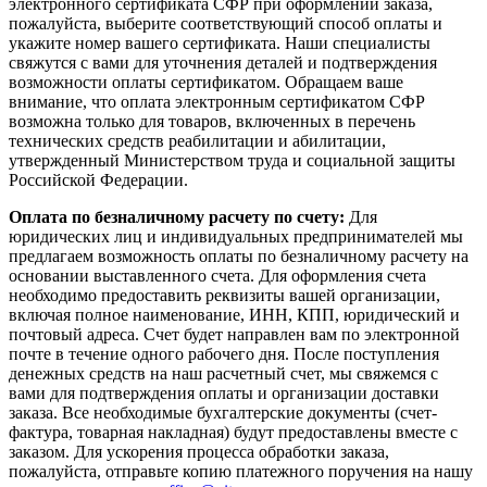
электронного сертификата СФР при оформлении заказа,
пожалуйста, выберите соответствующий способ оплаты и
укажите номер вашего сертификата. Наши специалисты
свяжутся с вами для уточнения деталей и подтверждения
возможности оплаты сертификатом. Обращаем ваше
внимание, что оплата электронным сертификатом СФР
возможна только для товаров, включенных в перечень
технических средств реабилитации и абилитации,
утвержденный Министерством труда и социальной защиты
Российской Федерации.
Оплата по безналичному расчету по счету:
Для
юридических лиц и индивидуальных предпринимателей мы
предлагаем возможность оплаты по безналичному расчету на
основании выставленного счета. Для оформления счета
необходимо предоставить реквизиты вашей организации,
включая полное наименование, ИНН, КПП, юридический и
почтовый адреса. Счет будет направлен вам по электронной
почте в течение одного рабочего дня. После поступления
денежных средств на наш расчетный счет, мы свяжемся с
вами для подтверждения оплаты и организации доставки
заказа. Все необходимые бухгалтерские документы (счет-
фактура, товарная накладная) будут предоставлены вместе с
заказом. Для ускорения процесса обработки заказа,
пожалуйста, отправьте копию платежного поручения на нашу