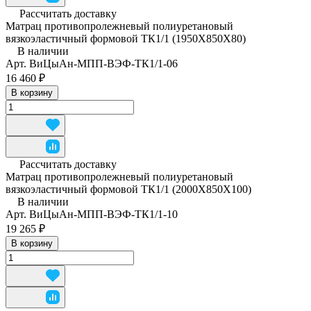
Рассчитать доставку
Матрац противопролежневый полиуретановый
вязкоэластичный формовой ТК1/1 (1950Х850Х80)
В наличии
Арт.
ВиЦыАн-МПП-ВЭФ-ТК1/1-06
16 460 ₽
В корзину
Рассчитать доставку
Матрац противопролежневый полиуретановый
вязкоэластичный формовой ТК1/1 (2000Х850Х100)
В наличии
Арт.
ВиЦыАн-МПП-ВЭФ-ТК1/1-10
19 265 ₽
В корзину