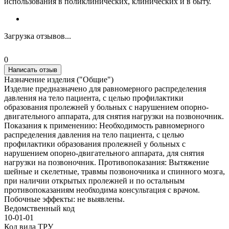
использования в поликлинических, клинических и в быту.
Загрузка отзывов...
0
Написать отзыв
Назначение изделия ("Общие")
Изделие предназначено для равномерного распределения
давления на тело пациента, с целью профилактики
образования пролежней у больных с нарушением опорно-
двигательного аппарата, для снятия нагрузки на позвоночник.
Показания к применению: Необходимость равномерного
распределения давления на тело пациента, с целью
профилактики образования пролежней у больных с
нарушением опорно-двигательного аппарата, для снятия
нагрузки на позвоночник. Противопоказания: Вытяжение
шейные и скелетные, травмы позвоночника и спинного мозга,
при наличии открытых пролежней и по остальным
противопоказаниям необходима консультация с врачом.
Побочные эффекты: не выявлены.
Ведомственный код
10-01-01
Код вида ТРУ