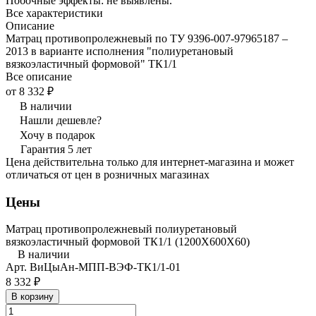
Побочные эффекты: не выявлены.
Все характеристики
Описание
Матрац противопролежневый по ТУ 9396-007-97965187 –
2013 в варианте исполнения "полиуретановый
вязкоэластичный формовой" ТК1/1
Все описание
от 8 332 ₽
В наличии
Нашли дешевле?
Хочу в подарок
Гарантия 5 лет
Цена действительна только для интернет-магазина и может
отличаться от цен в розничных магазинах
Цены
Матрац противопролежневый полиуретановый
вязкоэластичный формовой ТК1/1 (1200Х600Х60)
В наличии
Арт.
ВиЦыАн-МПП-ВЭФ-ТК1/1-01
8 332 ₽
В корзину