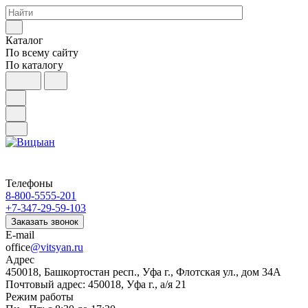
Каталог
По всему сайту
По каталогу
Телефоны
8-800-5555-201
+7-347-29-59-103
Заказать звонок
E-mail
office
@vitsyan.ru
Адрес
450018, Башкортостан респ., Уфа г., Флотская ул., дом 34А
Почтовый адрес: 450018, Уфа г., а/я 21
Режим работы