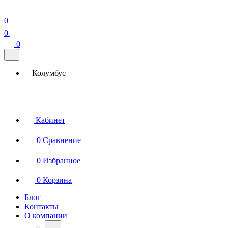
0
0
0
Колумбус
Кабинет
0
Сравнение
0
Избранное
0
Корзина
Блог
Контакты
О компании