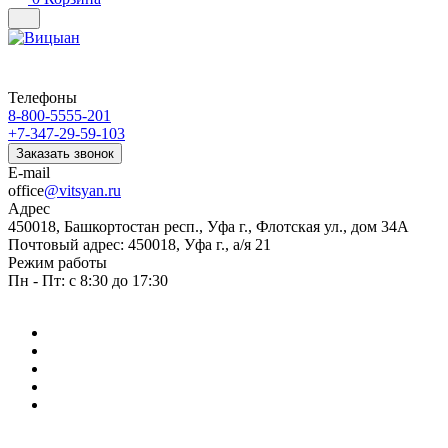
Телефоны
8-800-5555-201
+7-347-29-59-103
Заказать звонок
E-mail
office
@vitsyan.ru
Адрес
450018, Башкортостан респ., Уфа г., Флотская ул., дом 34А
Почтовый адрес: 450018, Уфа г., а/я 21
Режим работы
Пн - Пт: с 8:30 до 17:30