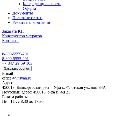
Конфиденциальность
Оферта
Документы
Полезные статьи
Реквизиты компании
Заказать КП
Конструктор матрасов
Контакты
8-800-5555-201
8-800-5555-201
+7-347-29-59-103
Заказать звонок
E-mail
office
@vitsyan.ru
Адрес
450018, Башкортостан респ., Уфа г., Флотская ул., дом 34А
Почтовый адрес: 450018, Уфа г., а/я 21
Режим работы
Пн - Пт: с 8:30 до 17:30