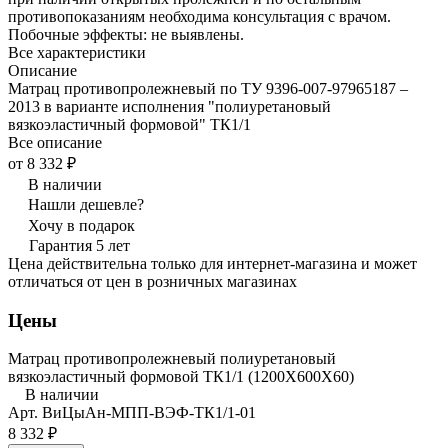
противопоказаниям необходима консультация с врачом.
Побочные эффекты: не выявлены.
Все характеристики
Описание
Матрац противопролежневый по ТУ 9396-007-97965187 –
2013 в варианте исполнения "полиуретановый
вязкоэластичный формовой" ТК1/1
Все описание
от 8 332 ₽
В наличии
Нашли дешевле?
Хочу в подарок
Гарантия 5 лет
Цена действительна только для интернет-магазина и может
отличаться от цен в розничных магазинах
Цены
Матрац противопролежневый полиуретановый
вязкоэластичный формовой ТК1/1 (1200Х600Х60)
В наличии
Арт.
ВиЦыАн-МПП-ВЭФ-ТК1/1-01
8 332 ₽