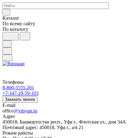
Каталог
По всему сайту
По каталогу
Телефоны
8-800-5555-201
+7-347-29-59-103
Заказать звонок
E-mail
office
@vitsyan.ru
Адрес
450018, Башкортостан респ., Уфа г., Флотская ул., дом 34А
Почтовый адрес: 450018, Уфа г., а/я 21
Режим работы