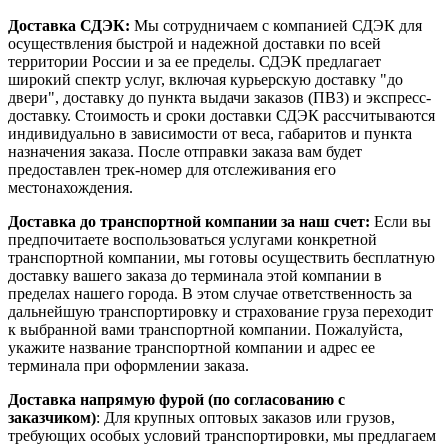
Доставка СДЭК:
Мы сотрудничаем с компанией СДЭК для
осуществления быстрой и надежной доставки по всей
территории России и за ее пределы. СДЭК предлагает
широкий спектр услуг, включая курьерскую доставку "до
двери", доставку до пункта выдачи заказов (ПВЗ) и экспресс-
доставку. Стоимость и сроки доставки СДЭК рассчитываются
индивидуально в зависимости от веса, габаритов и пункта
назначения заказа. После отправки заказа вам будет
предоставлен трек-номер для отслеживания его
местонахождения.
Доставка до транспортной компании за наш счет:
Если вы
предпочитаете воспользоваться услугами конкретной
транспортной компании, мы готовы осуществить бесплатную
доставку вашего заказа до терминала этой компании в
пределах нашего города. В этом случае ответственность за
дальнейшую транспортировку и страхование груза переходит
к выбранной вами транспортной компании. Пожалуйста,
укажите название транспортной компании и адрес ее
терминала при оформлении заказа.
Доставка напрямую фурой (по согласованию с
заказчиком)
: Для крупных оптовых заказов или грузов,
требующих особых условий транспортировки, мы предлагаем