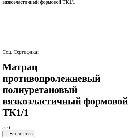
вязкоэластичный формовой ТК1/1
Соц. Сертификат
Матрац
противопролежневый
полиуретановый
вязкоэластичный формовой
ТК1/1
0
Нет отзывов