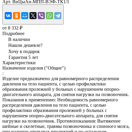
Арт.
ВиЦыАн-МПП-ВЭФ-ТК1/1
от 8 332 ₽
Подробнее
В наличии
Нашли дешевле?
Хочу в подарок
Гарантия 5 лет
Характеристики
Назначение изделия ("Общие")
:
Изделие предназначено для равномерного распределения
давления на тело пациента, с целью профилактики
образования пролежней у больных с нарушением опорно-
двигательного аппарата, для снятия нагрузки на позвоночник.
Показания к применению: Необходимость равномерного
распределения давления на тело пациента, с целью
профилактики образования пролежней у больных с
нарушением опорно-двигательного аппарата, для снятия
нагрузки на позвоночник. Противопоказания: Вытяжение
шейные и скелетные, травмы позвоночника и спинного мозга,
при наличии открытых пролежней и по остальным