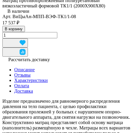
Матрац противопролежневый полиуретановый
вязкоэластичный формовой ТК1/1 (2000Х900Х80)
В наличии
Арт.
ВиЦыАн-МПП-ВЭФ-ТК1/1-08
17 537 ₽
В корзину
Рассчитать доставку
Описание
Отзывы
Характеристики
Оплата
Доставка
Изделие предназначено для равномерного распределения
давления на тело пациента, с целью профилактики
образования пролежней у больных с нарушением опорно-
двигательного аппарата, для снятия нагрузки на позвоночник.
Конструктивно матрац представляет собой основу матраца
(наполнитель) размещённую в чехле. Матрацы всех вариантов