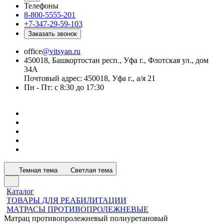
Телефоны
8-800-5555-201
+7-347-29-59-103
Заказать звонок
office
@vitsyan.ru
450018, Башкортостан респ., Уфа г., Флотская ул., дом
34А
Почтовый адрес: 450018, Уфа г., а/я 21
Пн - Пт: с 8:30 до 17:30
Темная тема
Светлая тема
Каталог
ТОВАРЫ ДЛЯ РЕАБИЛИТАЦИИ
МАТРАСЫ ПРОТИВОПРОЛЕЖНЕВЫЕ
Матрац противопролежневый полиуретановый