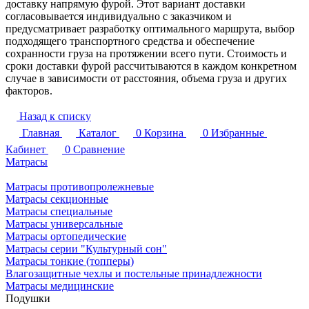
доставку напрямую фурой. Этот вариант доставки
согласовывается индивидуально с заказчиком и
предусматривает разработку оптимального маршрута, выбор
подходящего транспортного средства и обеспечение
сохранности груза на протяжении всего пути. Стоимость и
сроки доставки фурой рассчитываются в каждом конкретном
случае в зависимости от расстояния, объема груза и других
факторов.
Назад к списку
Главная
Каталог
0
Корзина
0
Избранные
Кабинет
0
Сравнение
Матрасы
Матрасы противопролежневые
Матрасы секционные
Матрасы специальные
Матрасы универсальные
Матрасы ортопедические
Матрасы серии "Культурный сон"
Матрасы тонкие (топперы)
Влагозащитные чехлы и постельные принадлежности
Матрасы медицинские
Подушки