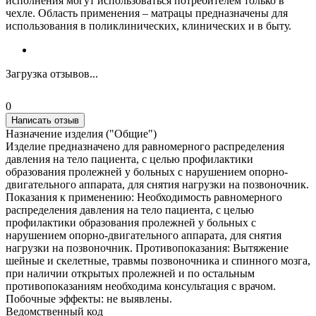
исполнения могут использоваться потребителем только в
чехле. Область применения – матрацы предназначены для
использования в поликлинических, клинических и в быту.
Загрузка отзывов...
0
Написать отзыв
Назначение изделия ("Общие")
Изделие предназначено для равномерного распределения
давления на тело пациента, с целью профилактики
образования пролежней у больных с нарушением опорно-
двигательного аппарата, для снятия нагрузки на позвоночник.
Показания к применению: Необходимость равномерного
распределения давления на тело пациента, с целью
профилактики образования пролежней у больных с
нарушением опорно-двигательного аппарата, для снятия
нагрузки на позвоночник. Противопоказания: Вытяжение
шейные и скелетные, травмы позвоночника и спинного мозга,
при наличии открытых пролежней и по остальным
противопоказаниям необходима консультация с врачом.
Побочные эффекты: не выявлены.
Ведомственный код