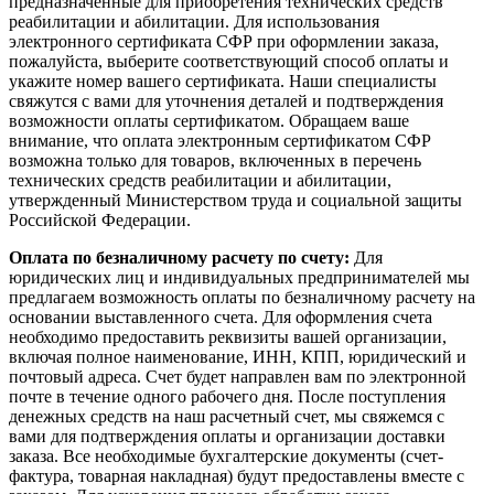
предназначенные для приобретения технических средств
реабилитации и абилитации. Для использования
электронного сертификата СФР при оформлении заказа,
пожалуйста, выберите соответствующий способ оплаты и
укажите номер вашего сертификата. Наши специалисты
свяжутся с вами для уточнения деталей и подтверждения
возможности оплаты сертификатом. Обращаем ваше
внимание, что оплата электронным сертификатом СФР
возможна только для товаров, включенных в перечень
технических средств реабилитации и абилитации,
утвержденный Министерством труда и социальной защиты
Российской Федерации.
Оплата по безналичному расчету по счету:
Для
юридических лиц и индивидуальных предпринимателей мы
предлагаем возможность оплаты по безналичному расчету на
основании выставленного счета. Для оформления счета
необходимо предоставить реквизиты вашей организации,
включая полное наименование, ИНН, КПП, юридический и
почтовый адреса. Счет будет направлен вам по электронной
почте в течение одного рабочего дня. После поступления
денежных средств на наш расчетный счет, мы свяжемся с
вами для подтверждения оплаты и организации доставки
заказа. Все необходимые бухгалтерские документы (счет-
фактура, товарная накладная) будут предоставлены вместе с