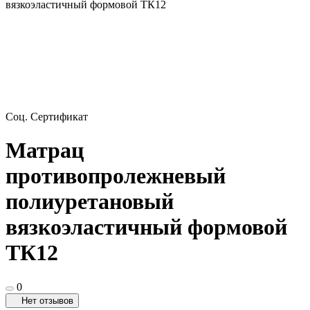
вязкоэластичный формовой ТК12
Соц. Сертификат
Матрац
противопролежневый
полиуретановый
вязкоэластичный формовой
ТК12
0
Нет отзывов