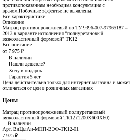
противопоказаниям необходима консультация с
врачом.Побочные эффекты: не выявлены.
Все характеристики
Описание
Матрац противопролежневый по ТУ 9396-007-97965187 –
2013 в варианте исполнения "полиуретановый
вязкоэластичный формовой" ТК12
Все описание
от 7 975 ₽
В наличии
Нашли дешевле?
Хочу в подарок
Гарантия 5 лет
Цена действительна только для интернет-магазина и может
отличаться от цен в розничных магазинах
Цены
Матрац противопролежневый полиуретановый
вязкоэластичный формовой ТК12 (1200Х600Х60)
В наличии
Арт.
ВиЦыАн-МПП-ВЭФ-ТК12-01
7 975 ₽