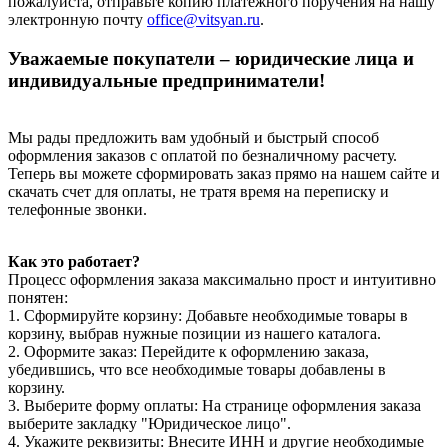
пожалуйста, отправьте копию платежного поручения на нашу
электронную почту
office@vitsyan.ru
.
Уважаемые покупатели – юридические лица и
индивидуальные предприниматели!
Мы рады предложить вам удобный и быстрый способ
оформления заказов с оплатой по безналичному расчету.
Теперь вы можете сформировать заказ прямо на нашем сайте и
скачать счет для оплаты, не тратя время на переписку и
телефонные звонки.
Как это работает?
Процесс оформления заказа максимально прост и интуитивно
понятен:
1. Сформируйте корзину: Добавьте необходимые товары в
корзину, выбрав нужные позиции из нашего каталога.
2. Оформите заказ: Перейдите к оформлению заказа,
убедившись, что все необходимые товары добавлены в
корзину.
3. Выберите форму оплаты: На странице оформления заказа
выберите закладку "Юридическое лицо".
4. Укажите реквизиты: Внесите ИНН и другие необходимые