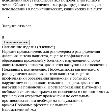
исполнения могут использоваться потребителем только в
чехле. Область применения – матрацы предназначены для
использования в поликлинических, клинических и в быту.
Загрузка отзывов...
0
Написать отзыв
Назначение изделия ("Общие")
Изделие предназначено для равномерного распределения
давления на тело пациента, с целью профилактики
образования пролежней у больных с нарушением опорно-
двигательного аппарата, для снятия нагрузки на позвоночник.
Показания к применению: Необходимость равномерного
распределения давления на тело пациента, с целью
профилактики образования пролежней у больных с
нарушением опорно-двигательного аппарата, для снятия
нагрузки на позвоночник. Противопоказания: Вытяжение
шейные и скелетные, травмы позвоночника и спинного мозга,
при наличии открытых пролежней и по остальным
противопоказаниям необходима консультация с
врачом.Побочные эффекты: не выявлены.
Ведомственный код