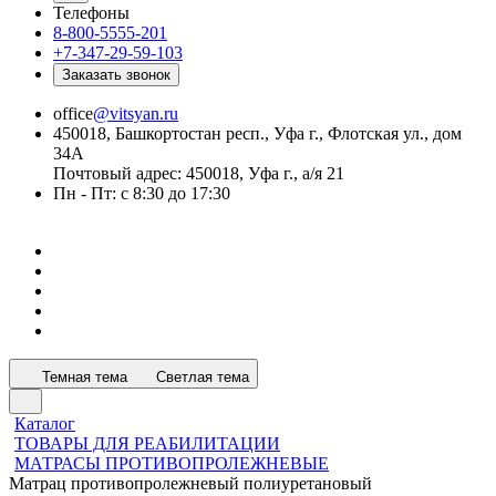
Телефоны
8-800-5555-201
+7-347-29-59-103
Заказать звонок
office
@vitsyan.ru
450018, Башкортостан респ., Уфа г., Флотская ул., дом
34А
Почтовый адрес: 450018, Уфа г., а/я 21
Пн - Пт: с 8:30 до 17:30
Темная тема
Светлая тема
Каталог
ТОВАРЫ ДЛЯ РЕАБИЛИТАЦИИ
МАТРАСЫ ПРОТИВОПРОЛЕЖНЕВЫЕ
Матрац противопролежневый полиуретановый