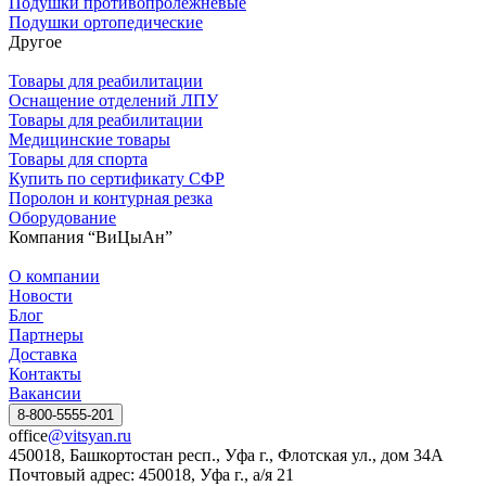
Подушки противопролежневые
Подушки ортопедические
Другое
Товары для реабилитации
Оснащение отделений ЛПУ
Товары для реабилитации
Медицинские товары
Товары для спорта
Купить по сертификату СФР
Поролон и контурная резка
Оборудование
Компания “ВиЦыАн”
О компании
Новости
Блог
Партнеры
Доставка
Контакты
Вакансии
8-800-5555-201
office
@vitsyan.ru
450018, Башкортостан респ., Уфа г., Флотская ул., дом 34А
Почтовый адрес: 450018, Уфа г., а/я 21