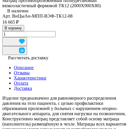
Матрац противопролежневый полиуретановый
вязкоэластичный формовой ТК12 (2000Х900Х80)
В наличии
Арт.
ВиЦыАн-МПП-ВЭФ-ТК12-08
16 665 ₽
В корзину
Рассчитать доставку
Описание
Отзывы
Характеристики
Оплата
Доставка
Изделие предназначено для равномерного распределения
давления на тело пациента, с целью профилактики
образования пролежней у больных с нарушением опорно-
двигательного аппарата, для снятия нагрузки на позвоночник.
Конструктивно матрац представляет собой основу матраца
(наполнитель) размещённую в чехле. Матрацы всех вариантов