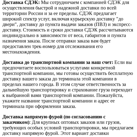
Доставка СДЭК:
Мы сотрудничаем с компанией СДЭК для
осуществления быстрой и надежной доставки по всей
территории России и за ее пределы. СДЭК предлагает
широкий спектр услуг, включая курьерскую доставку "до
двери", доставку до пункта выдачи заказов (ПВЗ) и экспресс-
доставку. Стоимость и сроки доставки СДЭК рассчитываются
индивидуально в зависимости от веса, габаритов и пункта
назначения заказа. После отправки заказа вам будет
предоставлен трек-номер для отслеживания его
местонахождения.
Доставка до транспортной компании за наш счет:
Если вы
предпочитаете воспользоваться услугами конкретной
транспортной компании, мы готовы осуществить бесплатную
доставку вашего заказа до терминала этой компании в
пределах нашего города. В этом случае ответственность за
дальнейшую транспортировку и страхование груза переходит
к выбранной вами транспортной компании. Пожалуйста,
укажите название транспортной компании и адрес ее
терминала при оформлении заказа.
Доставка напрямую фурой (по согласованию с
заказчиком)
: Для крупных оптовых заказов или грузов,
требующих особых условий транспортировки, мы предлагаем
доставку напрямую фурой. Этот вариант доставки