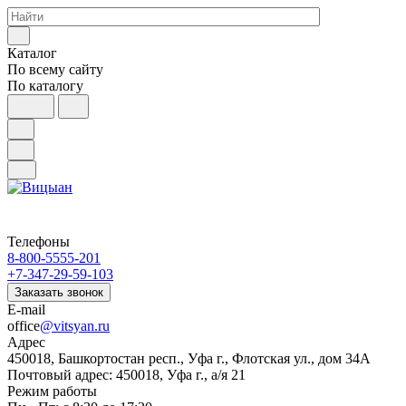
Каталог
По всему сайту
По каталогу
Телефоны
8-800-5555-201
+7-347-29-59-103
Заказать звонок
E-mail
office
@vitsyan.ru
Адрес
450018, Башкортостан респ., Уфа г., Флотская ул., дом 34А
Почтовый адрес: 450018, Уфа г., а/я 21
Режим работы