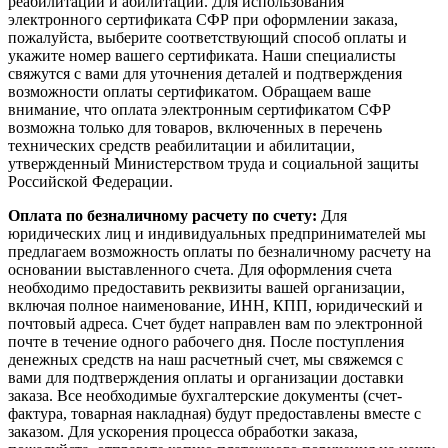
реабилитации и абилитации. Для использования
электронного сертификата СФР при оформлении заказа,
пожалуйста, выберите соответствующий способ оплаты и
укажите номер вашего сертификата. Наши специалисты
свяжутся с вами для уточнения деталей и подтверждения
возможности оплаты сертификатом. Обращаем ваше
внимание, что оплата электронным сертификатом СФР
возможна только для товаров, включенных в перечень
технических средств реабилитации и абилитации,
утвержденный Министерством труда и социальной защиты
Российской Федерации.
Оплата по безналичному расчету по счету:
Для
юридических лиц и индивидуальных предпринимателей мы
предлагаем возможность оплаты по безналичному расчету на
основании выставленного счета. Для оформления счета
необходимо предоставить реквизиты вашей организации,
включая полное наименование, ИНН, КПП, юридический и
почтовый адреса. Счет будет направлен вам по электронной
почте в течение одного рабочего дня. После поступления
денежных средств на наш расчетный счет, мы свяжемся с
вами для подтверждения оплаты и организации доставки
заказа. Все необходимые бухгалтерские документы (счет-
фактура, товарная накладная) будут предоставлены вместе с
заказом. Для ускорения процесса обработки заказа,