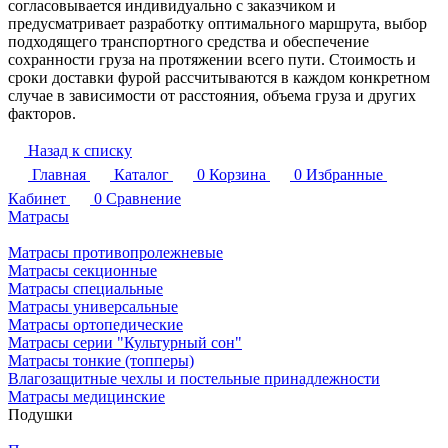
согласовывается индивидуально с заказчиком и
предусматривает разработку оптимального маршрута, выбор
подходящего транспортного средства и обеспечение
сохранности груза на протяжении всего пути. Стоимость и
сроки доставки фурой рассчитываются в каждом конкретном
случае в зависимости от расстояния, объема груза и других
факторов.
Назад к списку
Главная
Каталог
0
Корзина
0
Избранные
Кабинет
0
Сравнение
Матрасы
Матрасы противопролежневые
Матрасы секционные
Матрасы специальные
Матрасы универсальные
Матрасы ортопедические
Матрасы серии "Культурный сон"
Матрасы тонкие (топперы)
Влагозащитные чехлы и постельные принадлежности
Матрасы медицинские
Подушки