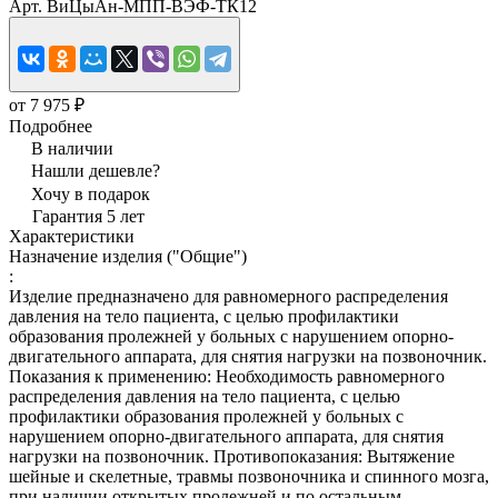
Арт.
ВиЦыАн-МПП-ВЭФ-ТК12
от 7 975 ₽
Подробнее
В наличии
Нашли дешевле?
Хочу в подарок
Гарантия 5 лет
Характеристики
Назначение изделия ("Общие")
:
Изделие предназначено для равномерного распределения
давления на тело пациента, с целью профилактики
образования пролежней у больных с нарушением опорно-
двигательного аппарата, для снятия нагрузки на позвоночник.
Показания к применению: Необходимость равномерного
распределения давления на тело пациента, с целью
профилактики образования пролежней у больных с
нарушением опорно-двигательного аппарата, для снятия
нагрузки на позвоночник. Противопоказания: Вытяжение
шейные и скелетные, травмы позвоночника и спинного мозга,
при наличии открытых пролежней и по остальным