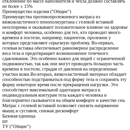
отклонение по массе наполнителя и чехла должно составлять
не более ± 15%
Преимущество изделия ("Общие")
Преимущества противопролежневого матраса из
вязкожластичного пенополиуретана с гелевой вставкой
неоспоримы и оказывают положительное влияние на здоровье
и комфорт человека, особенно для тех, кто проводит много
времени в постели, например, пациентов, пролежни у
которых представляют серьезную проблему. Во-первых,
гелевая вставка обеспечивает равномерное распределение
веса тела и предотвращает возникновение точечного
сдавливания. Это особенно важно для людей с ограниченной
подвижностью, так как они могут проводить большую часть
времени в постели, страдая от давления на определенные
участки кожи.Во-вторых, вязкоэластичный материал обладает
способностью подстраиваться под форму тела и сохранять эту
форму некоторое время после прекращения нагрузки. Это
способствует максимальной адаптации матраса к
индивидуальным контурам тела каждого человека и
благоприятно сказывается на общем комфорте и качестве сна.
Матрас с гелевой вставкой позволяет снизить напряжение
мышц и суставов, снижая дискомфорт
Базовая единица
шт
ТУ ("Общие")