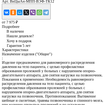
Арт.
ВиЦыАн-МПП-ВЭФ-ТК12
от 7 975 ₽
Подробнее
В наличии
Нашли дешевле?
Хочу в подарок
Гарантия 5 лет
Характеристики
Назначение изделия ("Общие")
:
Изделие предназначено для равномерного распределения
давления на тело пациента, с целью профилактики
образования пролежней у больных с нарушением опорно-
двигательного аппарата, для снятия нагрузки на позвоночник.
Показания к применению: Необходимость равномерного
распределения давления на тело пациента, с целью
профилактики образования пролежней у больных с
нарушением опорно-двигательного аппарата, для снятия
нагрузки на позвоночник. Противопоказания: Вытяжение
шейные и скелетные, травмы позвоночника и спинного мозга,
при наличии открытых пролежней и по остальным