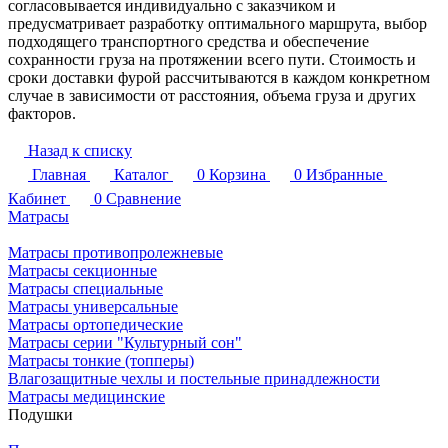
согласовывается индивидуально с заказчиком и
предусматривает разработку оптимального маршрута, выбор
подходящего транспортного средства и обеспечение
сохранности груза на протяжении всего пути. Стоимость и
сроки доставки фурой рассчитываются в каждом конкретном
случае в зависимости от расстояния, объема груза и других
факторов.
Назад к списку
Главная
Каталог
0
Корзина
0
Избранные
Кабинет
0
Сравнение
Матрасы
Матрасы противопролежневые
Матрасы секционные
Матрасы специальные
Матрасы универсальные
Матрасы ортопедические
Матрасы серии "Культурный сон"
Матрасы тонкие (топперы)
Влагозащитные чехлы и постельные принадлежности
Матрасы медицинские
Подушки