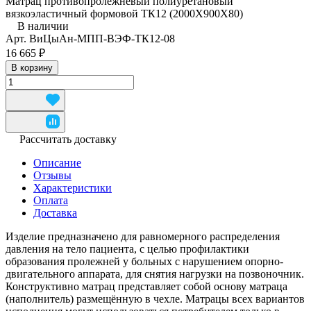
Матрац противопролежневый полиуретановый
вязкоэластичный формовой ТК12 (2000Х900Х80)
В наличии
Арт.
ВиЦыАн-МПП-ВЭФ-ТК12-08
16 665 ₽
В корзину
Рассчитать доставку
Описание
Отзывы
Характеристики
Оплата
Доставка
Изделие предназначено для равномерного распределения
давления на тело пациента, с целью профилактики
образования пролежней у больных с нарушением опорно-
двигательного аппарата, для снятия нагрузки на позвоночник.
Конструктивно матрац представляет собой основу матраца
(наполнитель) размещённую в чехле. Матрацы всех вариантов