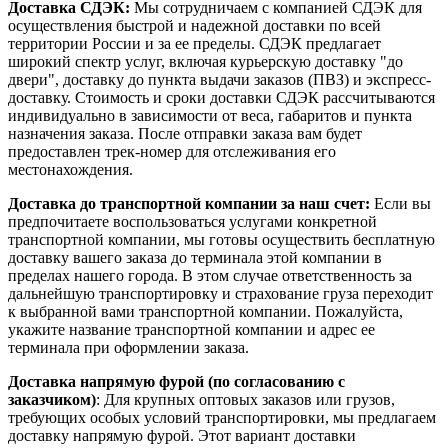
Доставка СДЭК:
Мы сотрудничаем с компанией СДЭК для
осуществления быстрой и надежной доставки по всей
территории России и за ее пределы. СДЭК предлагает
широкий спектр услуг, включая курьерскую доставку "до
двери", доставку до пункта выдачи заказов (ПВЗ) и экспресс-
доставку. Стоимость и сроки доставки СДЭК рассчитываются
индивидуально в зависимости от веса, габаритов и пункта
назначения заказа. После отправки заказа вам будет
предоставлен трек-номер для отслеживания его
местонахождения.
Доставка до транспортной компании за наш счет:
Если вы
предпочитаете воспользоваться услугами конкретной
транспортной компании, мы готовы осуществить бесплатную
доставку вашего заказа до терминала этой компании в
пределах нашего города. В этом случае ответственность за
дальнейшую транспортировку и страхование груза переходит
к выбранной вами транспортной компании. Пожалуйста,
укажите название транспортной компании и адрес ее
терминала при оформлении заказа.
Доставка напрямую фурой (по согласованию с
заказчиком)
: Для крупных оптовых заказов или грузов,
требующих особых условий транспортировки, мы предлагаем
доставку напрямую фурой. Этот вариант доставки