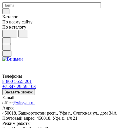
Каталог
По всему сайту
По каталогу
Телефоны
8-800-5555-201
+7-347-29-59-103
Заказать звонок
E-mail
office
@vitsyan.ru
Адрес
450018, Башкортостан респ., Уфа г., Флотская ул., дом 34А
Почтовый адрес: 450018, Уфа г., а/я 21
Режим работы