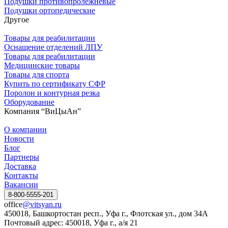
Подушки противопролежневые
Подушки ортопедические
Другое
Товары для реабилитации
Оснащение отделений ЛПУ
Товары для реабилитации
Медицинские товары
Товары для спорта
Купить по сертификату СФР
Поролон и контурная резка
Оборудование
Компания “ВиЦыАн”
О компании
Новости
Блог
Партнеры
Доставка
Контакты
Вакансии
8-800-5555-201
office
@vitsyan.ru
450018, Башкортостан респ., Уфа г., Флотская ул., дом 34А
Почтовый адрес: 450018, Уфа г., а/я 21