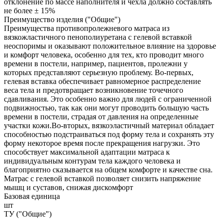
отклонение по массе наполнителя и чехла должно составлять
не более ± 15%
Преимущество изделия ("Общие")
Преимущества противопролежневого матраса из
вязкожластичного пенополиуретана с гелевой вставкой
неоспоримы и оказывают положительное влияние на здоровье
и комфорт человека, особенно для тех, кто проводит много
времени в постели, например, пациентов, пролежни у
которых представляют серьезную проблему. Во-первых,
гелевая вставка обеспечивает равномерное распределение
веса тела и предотвращает возникновение точечного
сдавливания. Это особенно важно для людей с ограниченной
подвижностью, так как они могут проводить большую часть
времени в постели, страдая от давления на определенные
участки кожи.Во-вторых, вязкоэластичный материал обладает
способностью подстраиваться под форму тела и сохранять эту
форму некоторое время после прекращения нагрузки. Это
способствует максимальной адаптации матраса к
индивидуальным контурам тела каждого человека и
благоприятно сказывается на общем комфорте и качестве сна.
Матрас с гелевой вставкой позволяет снизить напряжение
мышц и суставов, снижая дискомфорт
Базовая единица
шт
ТУ ("Общие")