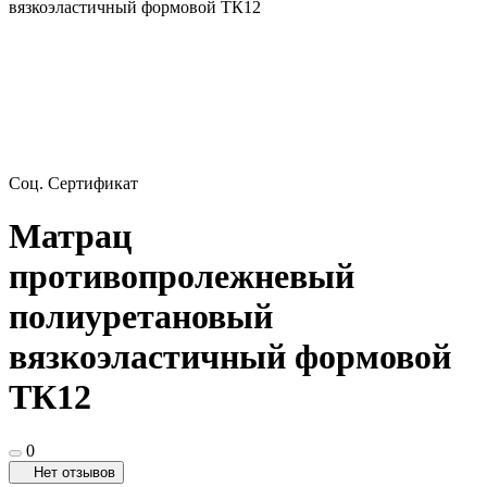
вязкоэластичный формовой ТК12
Соц. Сертификат
Матрац
противопролежневый
полиуретановый
вязкоэластичный формовой
ТК12
0
Нет отзывов