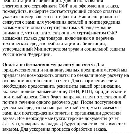
реабилитации и абилитации. Для использования
электронного сертификата СФР при оформлении заказа,
пожалуйста, выберите соответствующий способ оплаты и
укажите номер вашего сертификата. Наши специалисты
свяжутся с вами для уточнения деталей и подтверждения
возможности оплаты сертификатом. Обращаем ваше
внимание, что оплата электронным сертификатом СФР
возможна только для товаров, включенных в перечень
технических средств реабилитации и абилитации,
утвержденный Министерством труда и социальной защиты
Российской Федерации.
Оплата по безналичному расчету по счету:
Для
юридических лиц и индивидуальных предпринимателей мы
предлагаем возможность оплаты по безналичному расчету на
основании выставленного счета. Для оформления счета
необходимо предоставить реквизиты вашей организации,
включая полное наименование, ИНН, КПП, юридический и
почтовый адреса. Счет будет направлен вам по электронной
почте в течение одного рабочего дня. После поступления
денежных средств на наш расчетный счет, мы свяжемся с
вами для подтверждения оплаты и организации доставки
заказа. Все необходимые бухгалтерские документы (счет-
фактура, товарная накладная) будут предоставлены вместе с
заказом. Для ускорения процесса обработки заказа,