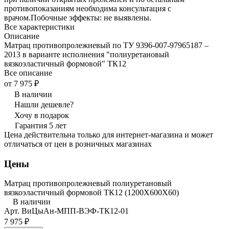
противопоказаниям необходима консультация с
врачом.Побочные эффекты: не выявлены.
Все характеристики
Описание
Матрац противопролежневый по ТУ 9396-007-97965187 –
2013 в варианте исполнения "полиуретановый
вязкоэластичный формовой" ТК12
Все описание
от 7 975 ₽
В наличии
Нашли дешевле?
Хочу в подарок
Гарантия 5 лет
Цена действительна только для интернет-магазина и может
отличаться от цен в розничных магазинах
Цены
Матрац противопролежневый полиуретановый
вязкоэластичный формовой ТК12 (1200Х600Х60)
В наличии
Арт.
ВиЦыАн-МПП-ВЭФ-ТК12-01
7 975 ₽