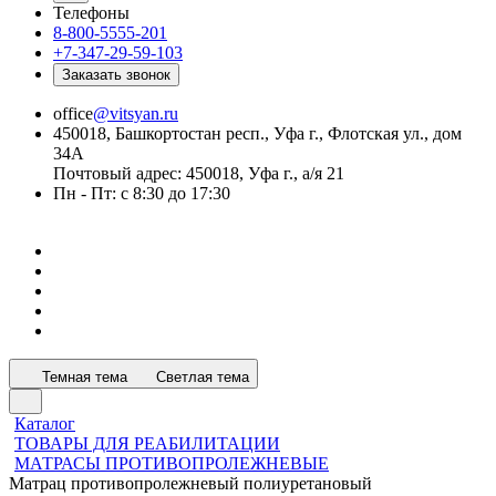
Телефоны
8-800-5555-201
+7-347-29-59-103
Заказать звонок
office
@vitsyan.ru
450018, Башкортостан респ., Уфа г., Флотская ул., дом
34А
Почтовый адрес: 450018, Уфа г., а/я 21
Пн - Пт: с 8:30 до 17:30
Темная тема
Светлая тема
Каталог
ТОВАРЫ ДЛЯ РЕАБИЛИТАЦИИ
МАТРАСЫ ПРОТИВОПРОЛЕЖНЕВЫЕ
Матрац противопролежневый полиуретановый