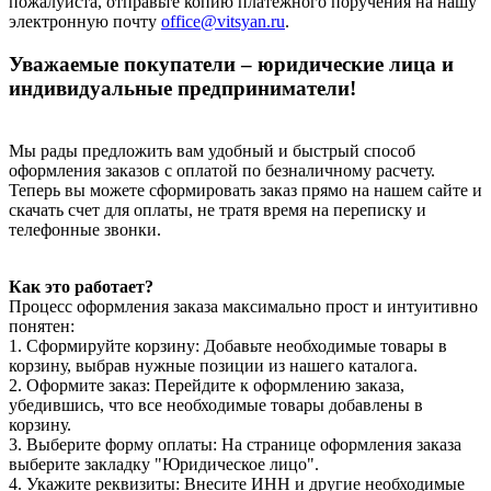
пожалуйста, отправьте копию платежного поручения на нашу
электронную почту
office@vitsyan.ru
.
Уважаемые покупатели – юридические лица и
индивидуальные предприниматели!
Мы рады предложить вам удобный и быстрый способ
оформления заказов с оплатой по безналичному расчету.
Теперь вы можете сформировать заказ прямо на нашем сайте и
скачать счет для оплаты, не тратя время на переписку и
телефонные звонки.
Как это работает?
Процесс оформления заказа максимально прост и интуитивно
понятен:
1. Сформируйте корзину: Добавьте необходимые товары в
корзину, выбрав нужные позиции из нашего каталога.
2. Оформите заказ: Перейдите к оформлению заказа,
убедившись, что все необходимые товары добавлены в
корзину.
3. Выберите форму оплаты: На странице оформления заказа
выберите закладку "Юридическое лицо".
4. Укажите реквизиты: Внесите ИНН и другие необходимые