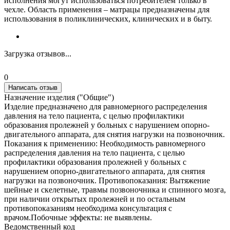
исполнения могут использоваться потребителем только в
чехле. Область применения – матрацы предназначены для
использования в поликлинических, клинических и в быту.
Загрузка отзывов...
0
Написать отзыв
Назначение изделия ("Общие")
Изделие предназначено для равномерного распределения
давления на тело пациента, с целью профилактики
образования пролежней у больных с нарушением опорно-
двигательного аппарата, для снятия нагрузки на позвоночник.
Показания к применению: Необходимость равномерного
распределения давления на тело пациента, с целью
профилактики образования пролежней у больных с
нарушением опорно-двигательного аппарата, для снятия
нагрузки на позвоночник. Противопоказания: Вытяжение
шейные и скелетные, травмы позвоночника и спинного мозга,
при наличии открытых пролежней и по остальным
противопоказаниям необходима консультация с
врачом.Побочные эффекты: не выявлены.
Ведомственный код