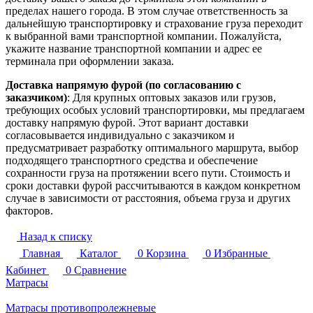
пределах нашего города. В этом случае ответственность за
дальнейшую транспортировку и страхование груза переходит
к выбранной вами транспортной компании. Пожалуйста,
укажите название транспортной компании и адрес ее
терминала при оформлении заказа.
Доставка напрямую фурой (по согласованию с
заказчиком)
: Для крупных оптовых заказов или грузов,
требующих особых условий транспортировки, мы предлагаем
доставку напрямую фурой. Этот вариант доставки
согласовывается индивидуально с заказчиком и
предусматривает разработку оптимального маршрута, выбор
подходящего транспортного средства и обеспечение
сохранности груза на протяжении всего пути. Стоимость и
сроки доставки фурой рассчитываются в каждом конкретном
случае в зависимости от расстояния, объема груза и других
факторов.
Назад к списку
Главная
Каталог
0
Корзина
0
Избранные
Кабинет
0
Сравнение
Матрасы
Матрасы противопролежневые