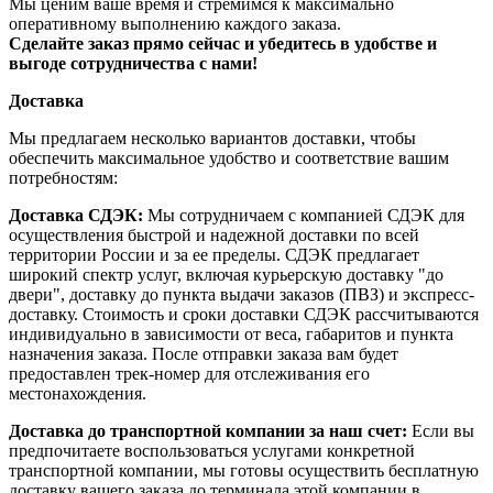
Мы ценим ваше время и стремимся к максимально
оперативному выполнению каждого заказа.
Сделайте заказ прямо сейчас и убедитесь в удобстве и
выгоде сотрудничества с нами!
Доставка
Мы предлагаем несколько вариантов доставки, чтобы
обеспечить максимальное удобство и соответствие вашим
потребностям:
Доставка СДЭК:
Мы сотрудничаем с компанией СДЭК для
осуществления быстрой и надежной доставки по всей
территории России и за ее пределы. СДЭК предлагает
широкий спектр услуг, включая курьерскую доставку "до
двери", доставку до пункта выдачи заказов (ПВЗ) и экспресс-
доставку. Стоимость и сроки доставки СДЭК рассчитываются
индивидуально в зависимости от веса, габаритов и пункта
назначения заказа. После отправки заказа вам будет
предоставлен трек-номер для отслеживания его
местонахождения.
Доставка до транспортной компании за наш счет:
Если вы
предпочитаете воспользоваться услугами конкретной
транспортной компании, мы готовы осуществить бесплатную
доставку вашего заказа до терминала этой компании в