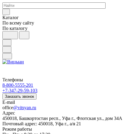
Каталог
По всему сайту
По каталогу
Телефоны
8-800-5555-201
+7-347-29-59-103
Заказать звонок
E-mail
office
@vitsyan.ru
Адрес
450018, Башкортостан респ., Уфа г., Флотская ул., дом 34А
Почтовый адрес: 450018, Уфа г., а/я 21
Режим работы