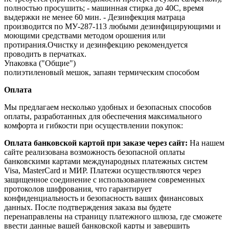
полностью просушить; - машинная стирка до 40С, время
выдержки не менее 60 мин. - Дезинфекция матраца
производится по МУ‐287‐113 любыми дезинфицирующими и
моющими средствами методом орошения или
протирания.Очистку и дезинфекцию рекомендуется
проводить в перчатках.
Упаковка ("Общие")
полиэтиленовый мешок, запаян термическим способом
Оплата
Мы предлагаем несколько удобных и безопасных способов
оплаты, разработанных для обеспечения максимального
комфорта и гибкости при осуществлении покупок:
Оплата банковской картой при заказе через сайт:
На нашем
сайте реализована возможность безопасной оплаты
банковскими картами международных платежных систем
Visa, MasterCard и МИР. Платежи осуществляются через
защищенное соединение с использованием современных
протоколов шифрования, что гарантирует
конфиденциальность и безопасность ваших финансовых
данных. После подтверждения заказа вы будете
перенаправлены на страницу платежного шлюза, где сможете
ввести данные вашей банковской карты и завершить