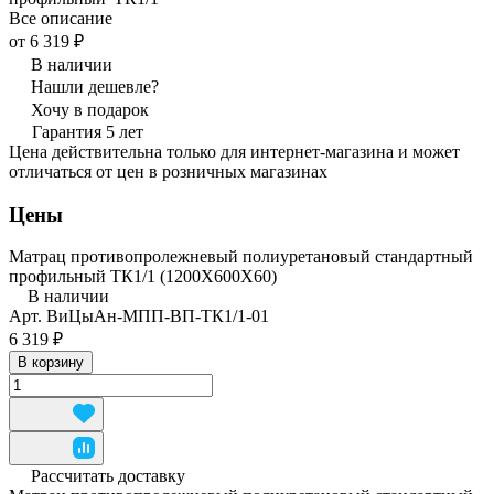
Все описание
от 6 319 ₽
В наличии
Нашли дешевле?
Хочу в подарок
Гарантия 5 лет
Цена действительна только для интернет-магазина и может
отличаться от цен в розничных магазинах
Цены
Матрац противопролежневый полиуретановый стандартный
профильный ТК1/1 (1200Х600Х60)
В наличии
Арт.
ВиЦыАн-МПП-ВП-ТК1/1-01
6 319 ₽
В корзину
Рассчитать доставку