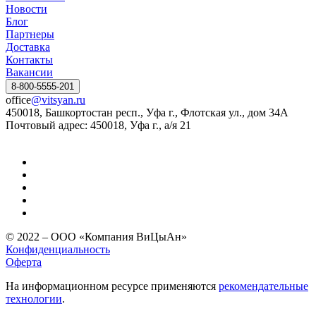
Новости
Блог
Партнеры
Доставка
Контакты
Вакансии
8-800-5555-201
office
@vitsyan.ru
450018, Башкортостан респ., Уфа г., Флотская ул., дом 34А
Почтовый адрес: 450018, Уфа г., а/я 21
© 2022 – ООО «Компания ВиЦыАн»
Конфиденциальность
Оферта
На информационном ресурсе применяются
рекомендательные
технологии
.