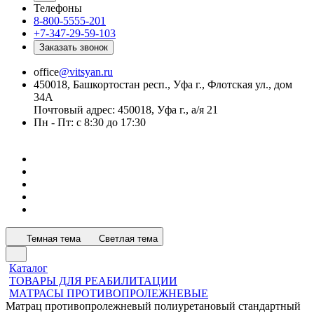
Телефоны
8-800-5555-201
+7-347-29-59-103
Заказать звонок
office
@vitsyan.ru
450018, Башкортостан респ., Уфа г., Флотская ул., дом
34А
Почтовый адрес: 450018, Уфа г., а/я 21
Пн - Пт: с 8:30 до 17:30
Темная тема
Светлая тема
Каталог
ТОВАРЫ ДЛЯ РЕАБИЛИТАЦИИ
МАТРАСЫ ПРОТИВОПРОЛЕЖНЕВЫЕ
Матрац противопролежневый полиуретановый стандартный