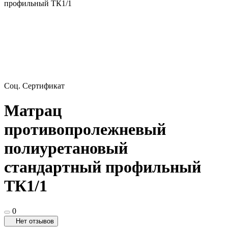
профильный ТК1/1
Соц. Сертификат
Матрац
противопролежневый
полиуретановый
стандартный профильный
ТК1/1
0
Нет отзывов