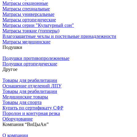
Матрасы секционные
Матрасы специальные
Матрасы универсальные
Матрасы ортопедические
Матрасы серии "Культурный сон"
Матрасы тонкие (топперы)
Влагозащитные чехлы и постельные принадлежности
Матрасы медицинские
Подушки
Подушки противопролежневые
Подушки ортопедические
Другое
Товары для реабилитации
Оснащение отделений ЛПУ
Товары для реабилитации
Медицинские товары
Товары для спорта
Купить по сертификату СФР
Поролон и контурная резка
Оборудование
Компания “ВиЦыАн”
О компании