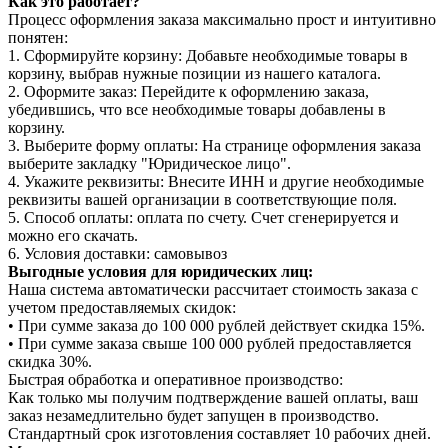
Как это работает?
Процесс оформления заказа максимально прост и интуитивно
понятен:
1. Сформируйте корзину: Добавьте необходимые товары в
корзину, выбрав нужные позиции из нашего каталога.
2. Оформите заказ: Перейдите к оформлению заказа,
убедившись, что все необходимые товары добавлены в
корзину.
3. Выберите форму оплаты: На странице оформления заказа
выберите закладку "Юридическое лицо".
4. Укажите реквизиты: Внесите ИНН и другие необходимые
реквизиты вашей организации в соответствующие поля.
5. Способ оплаты: оплата по счету. Счет сгенерируется и
можно его скачать.
6. Условия доставки: самовывоз
Выгодные условия для юридических лиц:
Наша система автоматически рассчитает стоимость заказа с
учетом предоставляемых скидок:
• При сумме заказа до 100 000 рублей действует скидка 15%.
• При сумме заказа свыше 100 000 рублей предоставляется
скидка 30%.
Быстрая обработка и оперативное производство:
Как только мы получим подтверждение вашей оплаты, ваш
заказ незамедлительно будет запущен в производство.
Стандартный срок изготовления составляет 10 рабочих дней.