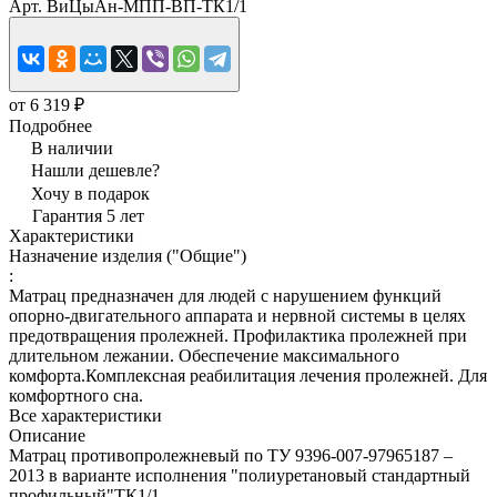
Арт.
ВиЦыАн-МПП-ВП-ТК1/1
от 6 319 ₽
Подробнее
В наличии
Нашли дешевле?
Хочу в подарок
Гарантия 5 лет
Характеристики
Назначение изделия ("Общие")
:
Матрац предназначен для людей с нарушением функций
опорно-двигательного аппарата и нервной системы в целях
предотвращения пролежней. Профилактика пролежней при
длительном лежании. Обеспечение максимального
комфорта.Комплексная реабилитация лечения пролежней. Для
комфортного сна.
Все характеристики
Описание
Матрац противопролежневый по ТУ 9396-007-97965187 –
2013 в варианте исполнения "полиуретановый стандартный
профильный"ТК1/1