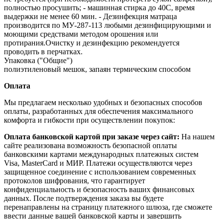
полностью просушить; - машинная стирка до 40С, время
выдержки не менее 60 мин. - Дезинфекция матраца
производится по МУ‐287‐113 любыми дезинфицирующими и
моющими средствами методом орошения или
протирания.Очистку и дезинфекцию рекомендуется
проводить в перчатках.
Упаковка ("Общие")
полиэтиленовый мешок, запаян термическим способом
Оплата
Мы предлагаем несколько удобных и безопасных способов
оплаты, разработанных для обеспечения максимального
комфорта и гибкости при осуществлении покупок:
Оплата банковской картой при заказе через сайт:
На нашем
сайте реализована возможность безопасной оплаты
банковскими картами международных платежных систем
Visa, MasterCard и МИР. Платежи осуществляются через
защищенное соединение с использованием современных
протоколов шифрования, что гарантирует
конфиденциальность и безопасность ваших финансовых
данных. После подтверждения заказа вы будете
перенаправлены на страницу платежного шлюза, где сможете
ввести данные вашей банковской карты и завершить