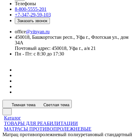
Телефоны
8-800-5555-201
+7-347-29-59-103
Заказать звонок
office
@vitsyan.ru
450018, Башкортостан респ., Уфа г., Флотская ул., дом
34А
Почтовый адрес: 450018, Уфа г., а/я 21
Пн - Пт: с 8:30 до 17:30
Темная тема
Светлая тема
Каталог
ТОВАРЫ ДЛЯ РЕАБИЛИТАЦИИ
МАТРАСЫ ПРОТИВОПРОЛЕЖНЕВЫЕ
Матрац противопролежневый полиуретановый стандартный