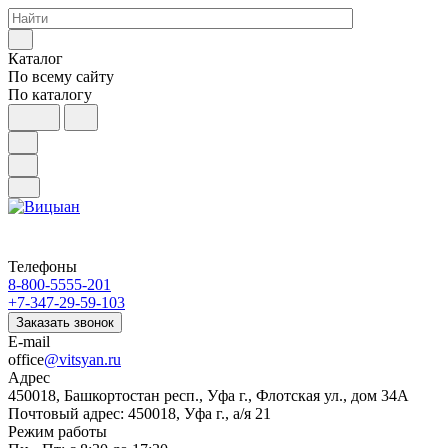
Каталог
По всему сайту
По каталогу
Телефоны
8-800-5555-201
+7-347-29-59-103
Заказать звонок
E-mail
office
@vitsyan.ru
Адрес
450018, Башкортостан респ., Уфа г., Флотская ул., дом 34А
Почтовый адрес: 450018, Уфа г., а/я 21
Режим работы