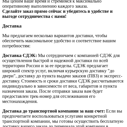
Мы ценим ваше время и стремимся к максимально
оперативному выполнению каждого заказа.
Сделайте заказ прямо сейчас и убедитесь в удобстве и
выгоде сотрудничества с нами!
Доставка
Мы предлагаем несколько вариантов доставки, чтобы
обеспечить максимальное удобство и соответствие вашим
потребностям:
Доставка СДЭК:
Мы сотрудничаем с компанией СДЭК для
осуществления быстрой и надежной доставки по всей
территории России и за ее пределы. СДЭК предлагает
широкий спектр услуг, включая курьерскую доставку "до
двери", доставку до пункта выдачи заказов (ПВЗ) и экспресс-
доставку. Стоимость и сроки доставки СДЭК рассчитываются
индивидуально в зависимости от веса, габаритов и пункта
назначения заказа. После отправки заказа вам будет
предоставлен трек-номер для отслеживания его
местонахождения.
Доставка до транспортной компании за наш счет:
Если вы
предпочитаете воспользоваться услугами конкретной
транспортной компании, мы готовы осуществить бесплатную
доставку вашего заказа до терминала этой компании в