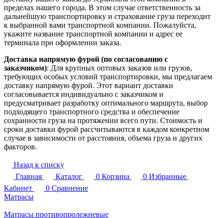
пределах нашего города. В этом случае ответственность за
дальнейшую транспортировку и страхование груза переходит
к выбранной вами транспортной компании. Пожалуйста,
укажите название транспортной компании и адрес ее
терминала при оформлении заказа.
Доставка напрямую фурой (по согласованию с
заказчиком)
: Для крупных оптовых заказов или грузов,
требующих особых условий транспортировки, мы предлагаем
доставку напрямую фурой. Этот вариант доставки
согласовывается индивидуально с заказчиком и
предусматривает разработку оптимального маршрута, выбор
подходящего транспортного средства и обеспечение
сохранности груза на протяжении всего пути. Стоимость и
сроки доставки фурой рассчитываются в каждом конкретном
случае в зависимости от расстояния, объема груза и других
факторов.
Назад к списку
Главная
Каталог
0
Корзина
0
Избранные
Кабинет
0
Сравнение
Матрасы
Матрасы противопролежневые