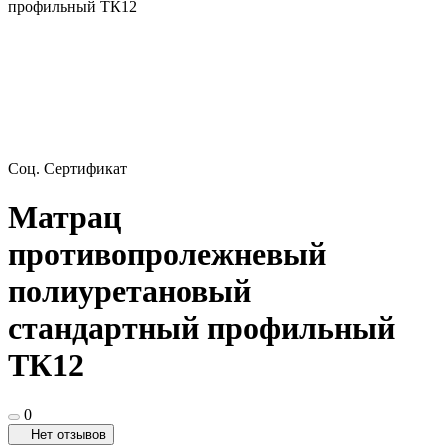
профильный ТК12
Соц. Сертификат
Матрац
противопролежневый
полиуретановый
стандартный профильный
ТК12
0
Нет отзывов