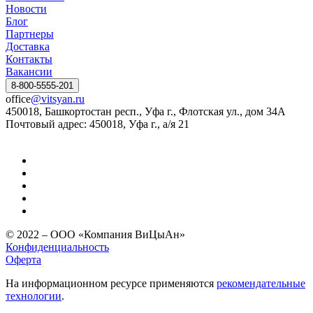
Новости
Блог
Партнеры
Доставка
Контакты
Вакансии
8-800-5555-201
office
@vitsyan.ru
450018, Башкортостан респ., Уфа г., Флотская ул., дом 34А
Почтовый адрес: 450018, Уфа г., а/я 21
© 2022 – ООО «Компания ВиЦыАн»
Конфиденциальность
Оферта
На информационном ресурсе применяются
рекомендательные
технологии
.