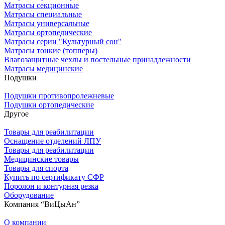
Матрасы секционные
Матрасы специальные
Матрасы универсальные
Матрасы ортопедические
Матрасы серии "Культурный сон"
Матрасы тонкие (топперы)
Влагозащитные чехлы и постельные принадлежности
Матрасы медицинские
Подушки
Подушки противопролежневые
Подушки ортопедические
Другое
Товары для реабилитации
Оснащение отделений ЛПУ
Товары для реабилитации
Медицинские товары
Товары для спорта
Купить по сертификату СФР
Поролон и контурная резка
Оборудование
Компания “ВиЦыАн”
О компании