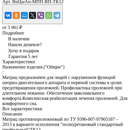
Арт.
ВиЦыАн-МПП-ВП-ТК12
от 5 961 ₽
Подробнее
В наличии
Нашли дешевле?
Хочу в подарок
Гарантия 5 лет
Характеристики
Назначение изделия ("Общие")
:
Матрац предназначен для людей с нарушением функций
опорно-двигательного аппарата и нервной системы в целях
предотвращения пролежней. Профилактика пролежней при
длительном лежании. Обеспечение максимального
комфорта.Комплексная реабилитация лечения пролежней. Для
комфортного сна.
Все характеристики
Описание
Матрац противопролежневый по ТУ 9396-007-97965187 –
2013 в варианте исполнения "полиуретановый стандартный
профильный"ТК12