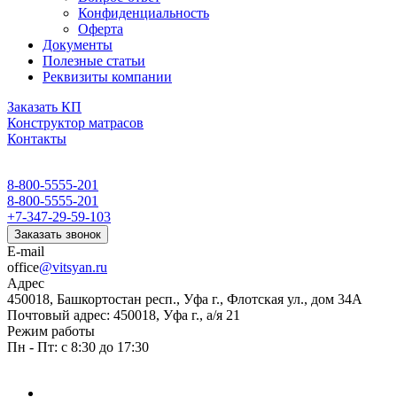
Конфиденциальность
Оферта
Документы
Полезные статьи
Реквизиты компании
Заказать КП
Конструктор матрасов
Контакты
8-800-5555-201
8-800-5555-201
+7-347-29-59-103
Заказать звонок
E-mail
office
@vitsyan.ru
Адрес
450018, Башкортостан респ., Уфа г., Флотская ул., дом 34А
Почтовый адрес: 450018, Уфа г., а/я 21
Режим работы
Пн - Пт: с 8:30 до 17:30