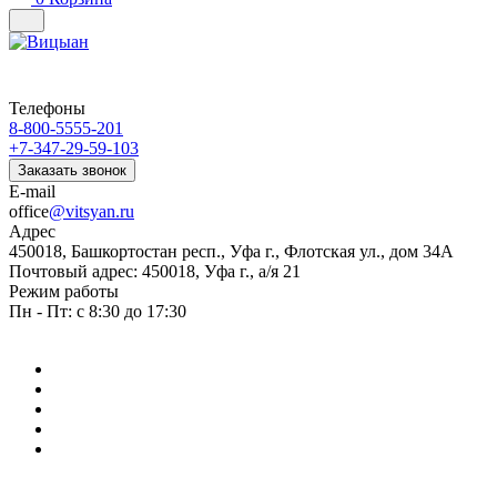
Телефоны
8-800-5555-201
+7-347-29-59-103
Заказать звонок
E-mail
office
@vitsyan.ru
Адрес
450018, Башкортостан респ., Уфа г., Флотская ул., дом 34А
Почтовый адрес: 450018, Уфа г., а/я 21
Режим работы
Пн - Пт: с 8:30 до 17:30