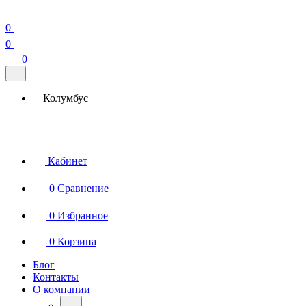
0
0
0
Колумбус
Кабинет
0
Сравнение
0
Избранное
0
Корзина
Блог
Контакты
О компании