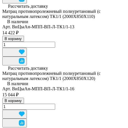
Рассчитать доставку
Матрац противопролежневый полиуретановый (с
натуральным латексом) ТК1/1 (2000Х850Х110)
В наличии
Арт.
ВиЦыАн-МПП-ВП-Л-ТК1/1-13
14 422 ₽
В корзину
Рассчитать доставку
Матрац противопролежневый полиуретановый (с
натуральным латексом) ТК1/1 (2000Х850Х120)
В наличии
Арт.
ВиЦыАн-МПП-ВП-Л-ТК1/1-16
15 044 ₽
В корзину