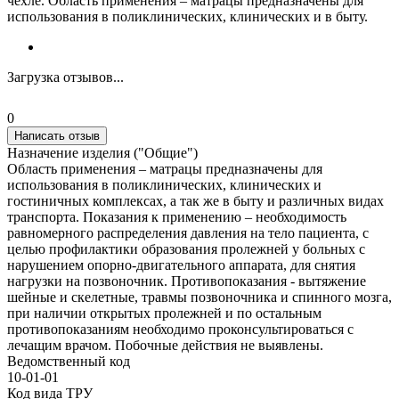
чехле. Область применения – матрацы предназначены для
использования в поликлинических, клинических и в быту.
Загрузка отзывов...
0
Написать отзыв
Назначение изделия ("Общие")
Область применения – матрацы предназначены для
использования в поликлинических, клинических и
гостиничных комплексах, а так же в быту и различных видах
транспорта. Показания к применению – необходимость
равномерного распределения давления на тело пациента, с
целью профилактики образования пролежней у больных с
нарушением опорно-двигательного аппарата, для снятия
нагрузки на позвоночник. Противопоказания - вытяжение
шейные и скелетные, травмы позвоночника и спинного мозга,
при наличии открытых пролежней и по остальным
противопоказаниям необходимо проконсультироваться с
лечащим врачом. Побочные действия не выявлены.
Ведомственный код
10-01-01
Код вида ТРУ