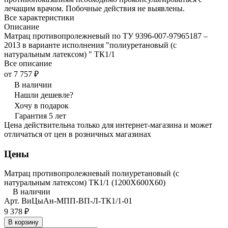
лечащим врачом. Побочные действия не выявлены.
Все характеристики
Описание
Матрац противопролежневый по ТУ 9396-007-97965187 –
2013 в варианте исполнения "полиуретановый (с
натуральным латексом) " ТК1/1
Все описание
от 7 757 ₽
В наличии
Нашли дешевле?
Хочу в подарок
Гарантия 5 лет
Цена действительна только для интернет-магазина и может
отличаться от цен в розничных магазинах
Цены
Матрац противопролежневый полиуретановый (с
натуральным латексом) ТК1/1 (1200Х600Х60)
В наличии
Арт.
ВиЦыАн-МПП-ВП-Л-ТК1/1-01
9 378 ₽
В корзину