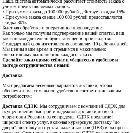
Наша система автоматически рассчитает стоимость заказа с
учетом предоставляемых скидок:
• При сумме заказа до 100 000 рублей действует скидка 15%.
• При сумме заказа свыше 100 000 рублей предоставляется
скидка 30%.
Быстрая обработка и оперативное производство:
Как только мы получим подтверждение вашей оплаты, ваш
заказ незамедлительно будет запущен в производство.
Стандартный срок изготовления составляет 10 рабочих дней.
Мы ценим ваше время и стремимся к максимально
оперативному выполнению каждого заказа.
Сделайте заказ прямо сейчас и убедитесь в удобстве и
выгоде сотрудничества с нами!
Доставка
Мы предлагаем несколько вариантов доставки, чтобы
обеспечить максимальное удобство и соответствие вашим
потребностям:
Доставка СДЭК:
Мы сотрудничаем с компанией СДЭК для
осуществления быстрой и надежной доставки по всей
территории России и за ее пределы. СДЭК предлагает
широкий спектр услуг, включая курьерскую доставку "до
двери", доставку до пункта выдачи заказов (ПВЗ) и экспресс-
доставку. Стоимость и сроки доставки СДЭК рассчитываются