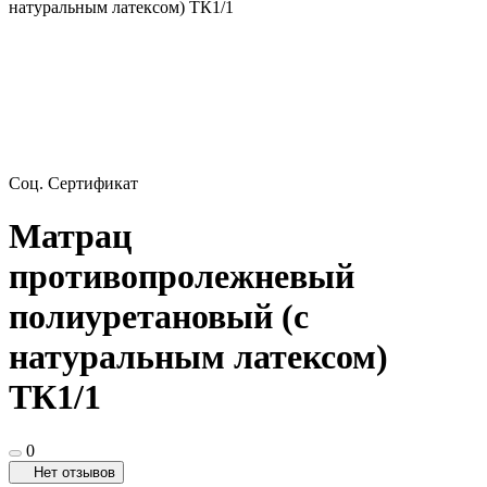
натуральным латексом) ТК1/1
Соц. Сертификат
Матрац
противопролежневый
полиуретановый (с
натуральным латексом)
ТК1/1
0
Нет отзывов