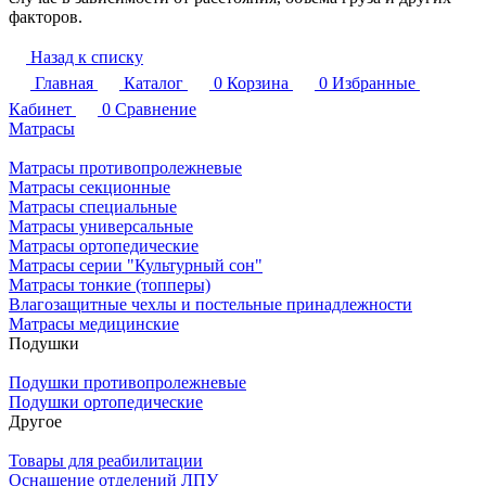
факторов.
Назад к списку
Главная
Каталог
0
Корзина
0
Избранные
Кабинет
0
Сравнение
Матрасы
Матрасы противопролежневые
Матрасы секционные
Матрасы специальные
Матрасы универсальные
Матрасы ортопедические
Матрасы серии "Культурный сон"
Матрасы тонкие (топперы)
Влагозащитные чехлы и постельные принадлежности
Матрасы медицинские
Подушки
Подушки противопролежневые
Подушки ортопедические
Другое
Товары для реабилитации
Оснащение отделений ЛПУ