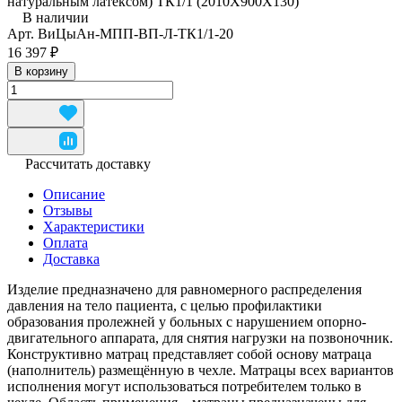
натуральным латексом) ТК1/1 (2010Х900Х130)
В наличии
Арт.
ВиЦыАн-МПП-ВП-Л-ТК1/1-20
16 397 ₽
В корзину
Рассчитать доставку
Описание
Отзывы
Характеристики
Оплата
Доставка
Изделие предназначено для равномерного распределения
давления на тело пациента, с целью профилактики
образования пролежней у больных с нарушением опорно-
двигательного аппарата, для снятия нагрузки на позвоночник.
Конструктивно матрац представляет собой основу матраца
(наполнитель) размещённую в чехле. Матрацы всех вариантов
исполнения могут использоваться потребителем только в