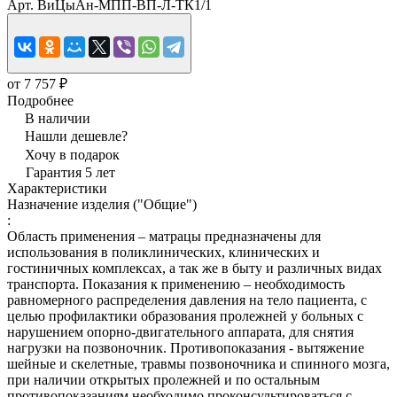
Арт.
ВиЦыАн-МПП-ВП-Л-ТК1/1
от 7 757 ₽
Подробнее
В наличии
Нашли дешевле?
Хочу в подарок
Гарантия 5 лет
Характеристики
Назначение изделия ("Общие")
:
Область применения – матрацы предназначены для
использования в поликлинических, клинических и
гостиничных комплексах, а так же в быту и различных видах
транспорта. Показания к применению – необходимость
равномерного распределения давления на тело пациента, с
целью профилактики образования пролежней у больных с
нарушением опорно-двигательного аппарата, для снятия
нагрузки на позвоночник. Противопоказания - вытяжение
шейные и скелетные, травмы позвоночника и спинного мозга,
при наличии открытых пролежней и по остальным
противопоказаниям необходимо проконсультироваться с