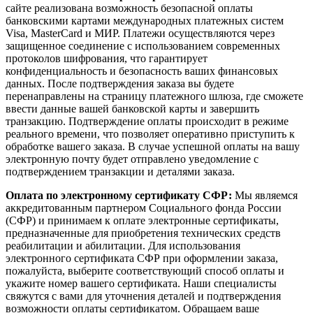
сайте реализована возможность безопасной оплаты
банковскими картами международных платежных систем
Visa, MasterCard и МИР. Платежи осуществляются через
защищенное соединение с использованием современных
протоколов шифрования, что гарантирует
конфиденциальность и безопасность ваших финансовых
данных. После подтверждения заказа вы будете
перенаправлены на страницу платежного шлюза, где сможете
ввести данные вашей банковской карты и завершить
транзакцию. Подтверждение оплаты происходит в режиме
реального времени, что позволяет оперативно приступить к
обработке вашего заказа. В случае успешной оплаты на вашу
электронную почту будет отправлено уведомление с
подтверждением транзакции и деталями заказа.
Оплата по электронному сертификату СФР:
Мы являемся
аккредитованным партнером Социального фонда России
(СФР) и принимаем к оплате электронные сертификаты,
предназначенные для приобретения технических средств
реабилитации и абилитации. Для использования
электронного сертификата СФР при оформлении заказа,
пожалуйста, выберите соответствующий способ оплаты и
укажите номер вашего сертификата. Наши специалисты
свяжутся с вами для уточнения деталей и подтверждения
возможности оплаты сертификатом. Обращаем ваше