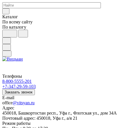
Каталог
По всему сайту
По каталогу
Телефоны
8-800-5555-201
+7-347-29-59-103
Заказать звонок
E-mail
office
@vitsyan.ru
Адрес
450018, Башкортостан респ., Уфа г., Флотская ул., дом 34А
Почтовый адрес: 450018, Уфа г., а/я 21
Режим работы