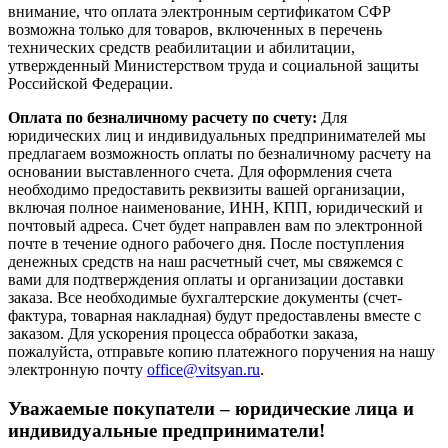
внимание, что оплата электронным сертификатом СФР
возможна только для товаров, включенных в перечень
технических средств реабилитации и абилитации,
утвержденный Министерством труда и социальной защиты
Российской Федерации.
Оплата по безналичному расчету по счету:
Для
юридических лиц и индивидуальных предпринимателей мы
предлагаем возможность оплаты по безналичному расчету на
основании выставленного счета. Для оформления счета
необходимо предоставить реквизиты вашей организации,
включая полное наименование, ИНН, КПП, юридический и
почтовый адреса. Счет будет направлен вам по электронной
почте в течение одного рабочего дня. После поступления
денежных средств на наш расчетный счет, мы свяжемся с
вами для подтверждения оплаты и организации доставки
заказа. Все необходимые бухгалтерские документы (счет-
фактура, товарная накладная) будут предоставлены вместе с
заказом. Для ускорения процесса обработки заказа,
пожалуйста, отправьте копию платежного поручения на нашу
электронную почту
office@vitsyan.ru
.
Уважаемые покупатели – юридические лица и
индивидуальные предприниматели!