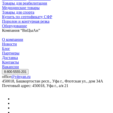
Товары для реабилитации
Медицинские товары
Товары для спорта
Купить по сертификату СФР
Поролон и контурная резка
Оборудование
Компания “ВиЦыАн”
О компании
Новости
Блог
Партнеры
Доставка
Контакты
Вакансии
8-800-5555-201
office
@vitsyan.ru
450018, Башкортостан респ., Уфа г., Флотская ул., дом 34А
Почтовый адрес: 450018, Уфа г., а/я 21