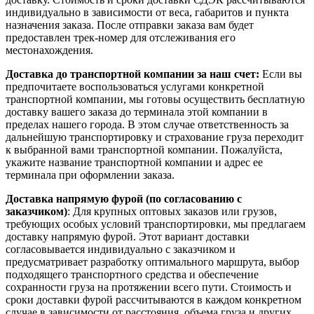
индивидуально в зависимости от веса, габаритов и пункта
назначения заказа. После отправки заказа вам будет
предоставлен трек-номер для отслеживания его
местонахождения.
Доставка до транспортной компании за наш счет:
Если вы
предпочитаете воспользоваться услугами конкретной
транспортной компании, мы готовы осуществить бесплатную
доставку вашего заказа до терминала этой компании в
пределах нашего города. В этом случае ответственность за
дальнейшую транспортировку и страхование груза переходит
к выбранной вами транспортной компании. Пожалуйста,
укажите название транспортной компании и адрес ее
терминала при оформлении заказа.
Доставка напрямую фурой (по согласованию с
заказчиком)
: Для крупных оптовых заказов или грузов,
требующих особых условий транспортировки, мы предлагаем
доставку напрямую фурой. Этот вариант доставки
согласовывается индивидуально с заказчиком и
предусматривает разработку оптимального маршрута, выбор
подходящего транспортного средства и обеспечение
сохранности груза на протяжении всего пути. Стоимость и
сроки доставки фурой рассчитываются в каждом конкретном
случае в зависимости от расстояния, объема груза и других