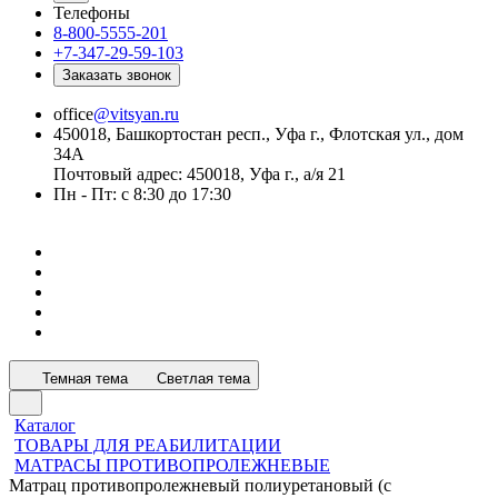
Телефоны
8-800-5555-201
+7-347-29-59-103
Заказать звонок
office
@vitsyan.ru
450018, Башкортостан респ., Уфа г., Флотская ул., дом
34А
Почтовый адрес: 450018, Уфа г., а/я 21
Пн - Пт: с 8:30 до 17:30
Темная тема
Светлая тема
Каталог
ТОВАРЫ ДЛЯ РЕАБИЛИТАЦИИ
МАТРАСЫ ПРОТИВОПРОЛЕЖНЕВЫЕ
Матрац противопролежневый полиуретановый (с