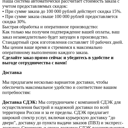
Наша система автоматически рассчитает стоимость заказа с
учетом предоставляемых скидок:
• При сумме заказа до 100 000 рублей действует скидка 15%.
• При сумме заказа свыше 100 000 рублей предоставляется
скидка 30%.
Быстрая обработка и оперативное производство:
Как только мы получим подтверждение вашей оплаты, ваш
заказ незамедлительно будет запущен в производство.
Стандартный срок изготовления составляет 10 рабочих дней.
Мы ценим ваше время и стремимся к максимально
оперативному выполнению каждого заказа.
Сделайте заказ прямо сейчас и убедитесь в удобстве и
выгоде сотрудничества с нами!
Доставка
Мы предлагаем несколько вариантов доставки, чтобы
обеспечить максимальное удобство и соответствие вашим
потребностям:
Доставка СДЭК:
Мы сотрудничаем с компанией СДЭК для
осуществления быстрой и надежной доставки по всей
территории России и за ее пределы. СДЭК предлагает
широкий спектр услуг, включая курьерскую доставку "до
двери", доставку до пункта выдачи заказов (ПВЗ) и экспресс-
доставку. Стоимость и сроки доставки СДЭК рассчитываются