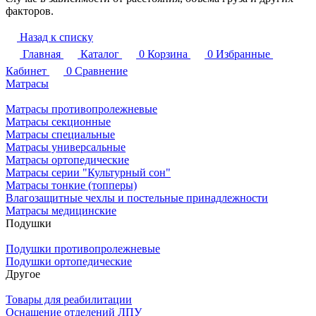
факторов.
Назад к списку
Главная
Каталог
0
Корзина
0
Избранные
Кабинет
0
Сравнение
Матрасы
Матрасы противопролежневые
Матрасы секционные
Матрасы специальные
Матрасы универсальные
Матрасы ортопедические
Матрасы серии "Культурный сон"
Матрасы тонкие (топперы)
Влагозащитные чехлы и постельные принадлежности
Матрасы медицинские
Подушки
Подушки противопролежневые
Подушки ортопедические
Другое
Товары для реабилитации
Оснащение отделений ЛПУ