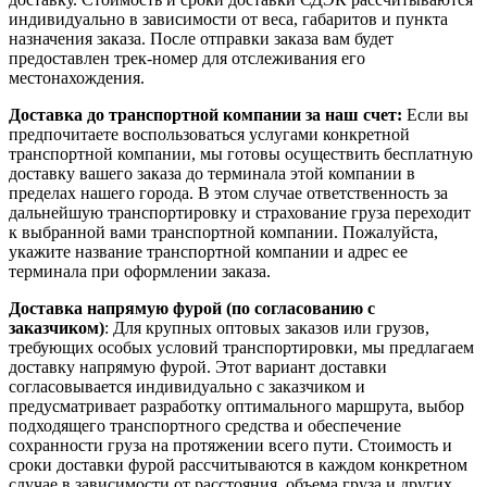
индивидуально в зависимости от веса, габаритов и пункта
назначения заказа. После отправки заказа вам будет
предоставлен трек-номер для отслеживания его
местонахождения.
Доставка до транспортной компании за наш счет:
Если вы
предпочитаете воспользоваться услугами конкретной
транспортной компании, мы готовы осуществить бесплатную
доставку вашего заказа до терминала этой компании в
пределах нашего города. В этом случае ответственность за
дальнейшую транспортировку и страхование груза переходит
к выбранной вами транспортной компании. Пожалуйста,
укажите название транспортной компании и адрес ее
терминала при оформлении заказа.
Доставка напрямую фурой (по согласованию с
заказчиком)
: Для крупных оптовых заказов или грузов,
требующих особых условий транспортировки, мы предлагаем
доставку напрямую фурой. Этот вариант доставки
согласовывается индивидуально с заказчиком и
предусматривает разработку оптимального маршрута, выбор
подходящего транспортного средства и обеспечение
сохранности груза на протяжении всего пути. Стоимость и
сроки доставки фурой рассчитываются в каждом конкретном
случае в зависимости от расстояния, объема груза и других