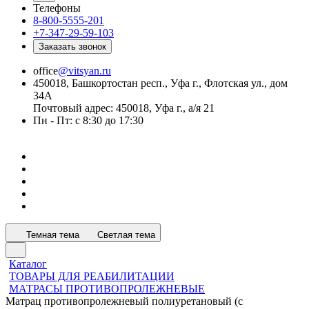
Телефоны
8-800-5555-201
+7-347-29-59-103
Заказать звонок
office
@vitsyan.ru
450018, Башкортостан респ., Уфа г., Флотская ул., дом
34А
Почтовый адрес: 450018, Уфа г., а/я 21
Пн - Пт: с 8:30 до 17:30
Темная тема
Светлая тема
Каталог
ТОВАРЫ ДЛЯ РЕАБИЛИТАЦИИ
МАТРАСЫ ПРОТИВОПРОЛЕЖНЕВЫЕ
Матрац противопролежневый полиуретановый (с