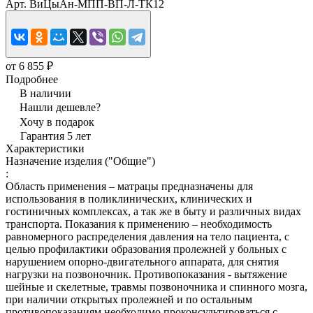
Арт.
ВиЦыАн-МПП-ВП-Л-ТК12
от 6 855 ₽
Подробнее
В наличии
Нашли дешевле?
Хочу в подарок
Гарантия 5 лет
Характеристики
Назначение изделия ("Общие")
:
Область применения – матрацы предназначены для
использования в поликлинических, клинических и
гостиничных комплексах, а так же в быту и различных видах
транспорта. Показания к применению – необходимость
равномерного распределения давления на тело пациента, с
целью профилактики образования пролежней у больных с
нарушением опорно-двигательного аппарата, для снятия
нагрузки на позвоночник. Противопоказания - вытяжение
шейные и скелетные, травмы позвоночника и спинного мозга,
при наличии открытых пролежней и по остальным
противопоказаниям необходимо проконсультироваться с