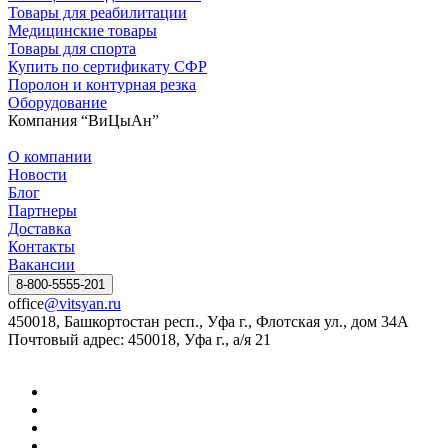
Товары для реабилитации
Медицинские товары
Товары для спорта
Купить по сертификату СФР
Поролон и контурная резка
Оборудование
Компания “ВиЦыАн”
О компании
Новости
Блог
Партнеры
Доставка
Контакты
Вакансии
8-800-5555-201
office
@vitsyan.ru
450018, Башкортостан респ., Уфа г., Флотская ул., дом 34А
Почтовый адрес: 450018, Уфа г., а/я 21