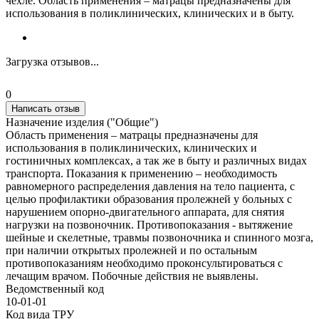
чехле. Область применения – матрацы предназначены для
использования в поликлинических, клинических и в быту.
Загрузка отзывов...
0
Написать отзыв
Назначение изделия ("Общие")
Область применения – матрацы предназначены для
использования в поликлинических, клинических и
гостиничных комплексах, а так же в быту и различных видах
транспорта. Показания к применению – необходимость
равномерного распределения давления на тело пациента, с
целью профилактики образования пролежней у больных с
нарушением опорно-двигательного аппарата, для снятия
нагрузки на позвоночник. Противопоказания - вытяжение
шейные и скелетные, травмы позвоночника и спинного мозга,
при наличии открытых пролежней и по остальным
противопоказаниям необходимо проконсультироваться с
лечащим врачом. Побочные действия не выявлены.
Ведомственный код
10-01-01
Код вида ТРУ