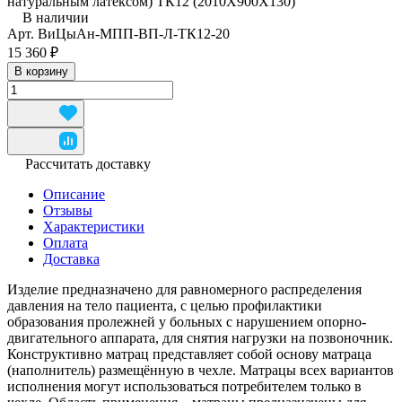
натуральным латексом) ТК12 (2010Х900Х130)
В наличии
Арт.
ВиЦыАн-МПП-ВП-Л-ТК12-20
15 360 ₽
В корзину
Рассчитать доставку
Описание
Отзывы
Характеристики
Оплата
Доставка
Изделие предназначено для равномерного распределения
давления на тело пациента, с целью профилактики
образования пролежней у больных с нарушением опорно-
двигательного аппарата, для снятия нагрузки на позвоночник.
Конструктивно матрац представляет собой основу матраца
(наполнитель) размещённую в чехле. Матрацы всех вариантов
исполнения могут использоваться потребителем только в