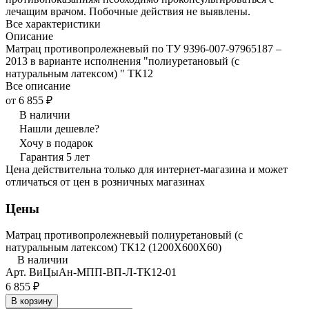
лечащим врачом. Побочные действия не выявлены.
Все характеристики
Описание
Матрац противопролежневый по ТУ 9396-007-97965187 –
2013 в варианте исполнения "полиуретановый (с
натуральным латексом) " ТК12
Все описание
от 6 855 ₽
В наличии
Нашли дешевле?
Хочу в подарок
Гарантия 5 лет
Цена действительна только для интернет-магазина и может
отличаться от цен в розничных магазинах
Цены
Матрац противопролежневый полиуретановый (с
натуральным латексом) ТК12 (1200Х600Х60)
В наличии
Арт.
ВиЦыАн-МПП-ВП-Л-ТК12-01
6 855 ₽
В корзину