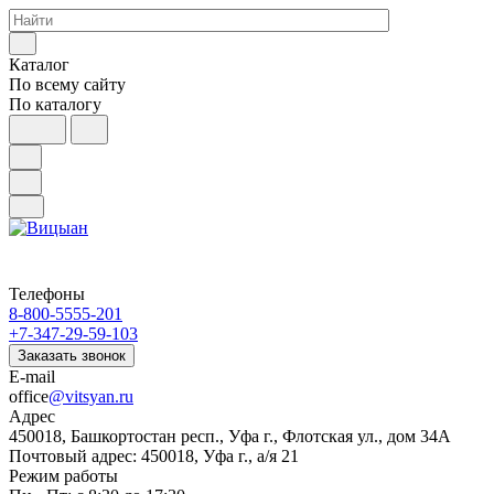
Каталог
По всему сайту
По каталогу
Телефоны
8-800-5555-201
+7-347-29-59-103
Заказать звонок
E-mail
office
@vitsyan.ru
Адрес
450018, Башкортостан респ., Уфа г., Флотская ул., дом 34А
Почтовый адрес: 450018, Уфа г., а/я 21
Режим работы