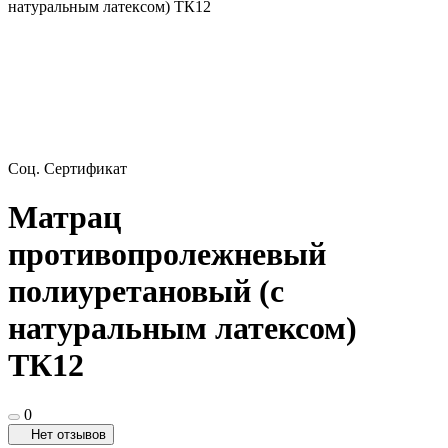
натуральным латексом) ТК12
Соц. Сертификат
Матрац
противопролежневый
полиуретановый (с
натуральным латексом)
ТК12
0
Нет отзывов