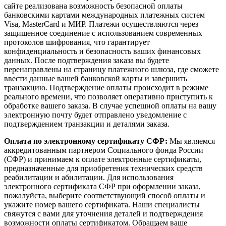
сайте реализована возможность безопасной оплаты
банковскими картами международных платежных систем
Visa, MasterCard и МИР. Платежи осуществляются через
защищенное соединение с использованием современных
протоколов шифрования, что гарантирует
конфиденциальность и безопасность ваших финансовых
данных. После подтверждения заказа вы будете
перенаправлены на страницу платежного шлюза, где сможете
ввести данные вашей банковской карты и завершить
транзакцию. Подтверждение оплаты происходит в режиме
реального времени, что позволяет оперативно приступить к
обработке вашего заказа. В случае успешной оплаты на вашу
электронную почту будет отправлено уведомление с
подтверждением транзакции и деталями заказа.
Оплата по электронному сертификату СФР:
Мы являемся
аккредитованным партнером Социального фонда России
(СФР) и принимаем к оплате электронные сертификаты,
предназначенные для приобретения технических средств
реабилитации и абилитации. Для использования
электронного сертификата СФР при оформлении заказа,
пожалуйста, выберите соответствующий способ оплаты и
укажите номер вашего сертификата. Наши специалисты
свяжутся с вами для уточнения деталей и подтверждения
возможности оплаты сертификатом. Обращаем ваше