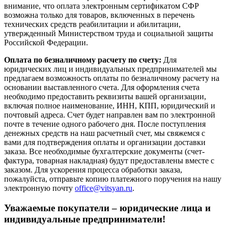
внимание, что оплата электронным сертификатом СФР
возможна только для товаров, включенных в перечень
технических средств реабилитации и абилитации,
утвержденный Министерством труда и социальной защиты
Российской Федерации.
Оплата по безналичному расчету по счету:
Для
юридических лиц и индивидуальных предпринимателей мы
предлагаем возможность оплаты по безналичному расчету на
основании выставленного счета. Для оформления счета
необходимо предоставить реквизиты вашей организации,
включая полное наименование, ИНН, КПП, юридический и
почтовый адреса. Счет будет направлен вам по электронной
почте в течение одного рабочего дня. После поступления
денежных средств на наш расчетный счет, мы свяжемся с
вами для подтверждения оплаты и организации доставки
заказа. Все необходимые бухгалтерские документы (счет-
фактура, товарная накладная) будут предоставлены вместе с
заказом. Для ускорения процесса обработки заказа,
пожалуйста, отправьте копию платежного поручения на нашу
электронную почту
office@vitsyan.ru
.
Уважаемые покупатели – юридические лица и
индивидуальные предприниматели!