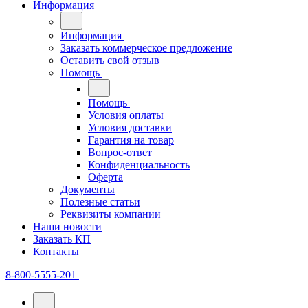
Информация
Информация
Заказать коммерческое предложение
Оставить свой отзыв
Помощь
Помощь
Условия оплаты
Условия доставки
Гарантия на товар
Вопрос-ответ
Конфиденциальность
Оферта
Документы
Полезные статьи
Реквизиты компании
Наши новости
Заказать КП
Контакты
8-800-5555-201