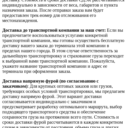
индивидуально в зависимости от веса, габаритов и пункта
назначения заказа. После отправки заказа вам будет
предоставлен трек-номер для отслеживания его
местонахождения.
Доставка до транспортной компании за наш счет:
Если вы
предпочитаете воспользоваться услугами конкретной
транспортной компании, мы готовы осуществить бесплатную
доставку вашего заказа до терминала этой компании в
пределах нашего города. В этом случае ответственность за
дальнейшую транспортировку и страхование груза переходит
к выбранной вами транспортной компании. Пожалуйста,
укажите название транспортной компании и адрес ее
терминала при оформлении заказа.
Доставка напрямую фурой (по согласованию с
заказчиком)
: Для крупных оптовых заказов или грузов,
требующих особых условий транспортировки, мы предлагаем
доставку напрямую фурой. Этот вариант доставки
согласовывается индивидуально с заказчиком и
предусматривает разработку оптимального маршрута, выбор
подходящего транспортного средства и обеспечение
сохранности груза на протяжении всего пути. Стоимость и
сроки доставки фурой рассчитываются в каждом конкретном
случае в зависимости от расстояния, объема груза и других