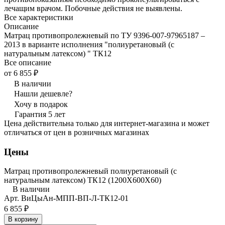
лечащим врачом. Побочные действия не выявлены.
Все характеристики
Описание
Матрац противопролежневый по ТУ 9396-007-97965187 –
2013 в варианте исполнения "полиуретановый (с
натуральным латексом) " ТК12
Все описание
от 6 855 ₽
В наличии
Нашли дешевле?
Хочу в подарок
Гарантия 5 лет
Цена действительна только для интернет-магазина и может
отличаться от цен в розничных магазинах
Цены
Матрац противопролежневый полиуретановый (с
натуральным латексом) ТК12 (1200Х600Х60)
В наличии
Арт.
ВиЦыАн-МПП-ВП-Л-ТК12-01
6 855 ₽
В корзину