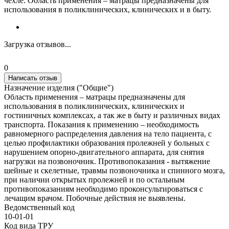
чехле. Область применения – матрацы предназначены для
использования в поликлинических, клинических и в быту.
Загрузка отзывов...
0
Написать отзыв
Назначение изделия ("Общие")
Область применения – матрацы предназначены для
использования в поликлинических, клинических и
гостиничных комплексах, а так же в быту и различных видах
транспорта. Показания к применению – необходимость
равномерного распределения давления на тело пациента, с
целью профилактики образования пролежней у больных с
нарушением опорно-двигательного аппарата, для снятия
нагрузки на позвоночник. Противопоказания - вытяжение
шейные и скелетные, травмы позвоночника и спинного мозга,
при наличии открытых пролежней и по остальным
противопоказаниям необходимо проконсультироваться с
лечащим врачом. Побочные действия не выявлены.
Ведомственный код
10-01-01
Код вида ТРУ