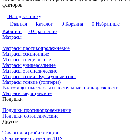
факторов.
Назад к списку
Главная
Каталог
0
Корзина
0
Избранные
Кабинет
0
Сравнение
Матрасы
Матрасы противопролежневые
Матрасы секционные
Матрасы специальные
Матрасы универсальные
Матрасы ортопедические
Матрасы серии "Культурный сон"
Матрасы тонкие (топперы)
Влагозащитные чехлы и постельные принадлежности
Матрасы медицинские
Подушки
Подушки противопролежневые
Подушки ортопедические
Другое
Товары для реабилитации
Оснащение отделений ЛПУ