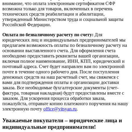
внимание, что оплата электронным сертификатом СФР
возможна только для товаров, включенных в перечень
технических средств реабилитации и абилитации,
утвержденный Министерством труда и социальной защиты
Российской Федерации.
Оплата по безналичному расчету по счету:
Для
юридических лиц и индивидуальных предпринимателей мы
предлагаем возможность оплаты по безналичному расчету на
основании выставленного счета. Для оформления счета
необходимо предоставить реквизиты вашей организации,
включая полное наименование, ИНН, КПП, юридический и
почтовый адреса. Счет будет направлен вам по электронной
почте в течение одного рабочего дня. После поступления
денежных средств на наш расчетный счет, мы свяжемся с
вами для подтверждения оплаты и организации доставки
заказа. Все необходимые бухгалтерские документы (счет-
фактура, товарная накладная) будут предоставлены вместе с
заказом. Для ускорения процесса обработки заказа,
пожалуйста, отправьте копию платежного поручения на нашу
электронную почту
office@vitsyan.ru
.
Уважаемые покупатели – юридические лица и
индивидуальные предприниматели!