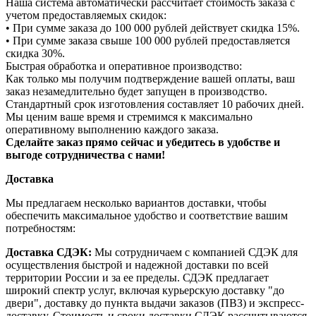
Наша система автоматически рассчитает стоимость заказа с
учетом предоставляемых скидок:
• При сумме заказа до 100 000 рублей действует скидка 15%.
• При сумме заказа свыше 100 000 рублей предоставляется
скидка 30%.
Быстрая обработка и оперативное производство:
Как только мы получим подтверждение вашей оплаты, ваш
заказ незамедлительно будет запущен в производство.
Стандартный срок изготовления составляет 10 рабочих дней.
Мы ценим ваше время и стремимся к максимально
оперативному выполнению каждого заказа.
Сделайте заказ прямо сейчас и убедитесь в удобстве и
выгоде сотрудничества с нами!
Доставка
Мы предлагаем несколько вариантов доставки, чтобы
обеспечить максимальное удобство и соответствие вашим
потребностям:
Доставка СДЭК:
Мы сотрудничаем с компанией СДЭК для
осуществления быстрой и надежной доставки по всей
территории России и за ее пределы. СДЭК предлагает
широкий спектр услуг, включая курьерскую доставку "до
двери", доставку до пункта выдачи заказов (ПВЗ) и экспресс-
доставку. Стоимость и сроки доставки СДЭК рассчитываются