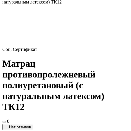
натуральным латексом) ТК12
Соц. Сертификат
Матрац
противопролежневый
полиуретановый (с
натуральным латексом)
ТК12
0
Нет отзывов