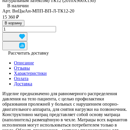
натуральным латексом) ТК12 (2010Х900Х130)
В наличии
Арт.
ВиЦыАн-МПП-ВП-Л-ТК12-20
15 360 ₽
В корзину
Рассчитать доставку
Описание
Отзывы
Характеристики
Оплата
Доставка
Изделие предназначено для равномерного распределения
давления на тело пациента, с целью профилактики
образования пролежней у больных с нарушением опорно-
двигательного аппарата, для снятия нагрузки на позвоночник.
Конструктивно матрац представляет собой основу матраца
(наполнитель) размещённую в чехле. Матрацы всех вариантов
исполнения могут использоваться потребителем только в