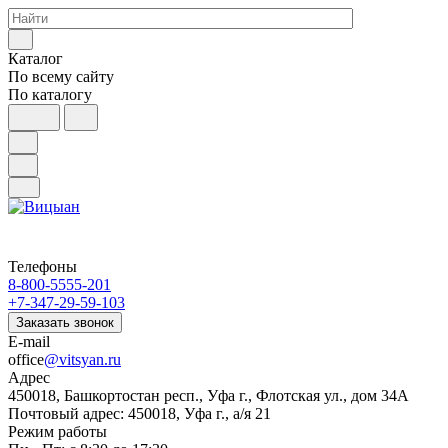
Каталог
По всему сайту
По каталогу
Телефоны
8-800-5555-201
+7-347-29-59-103
Заказать звонок
E-mail
office
@vitsyan.ru
Адрес
450018, Башкортостан респ., Уфа г., Флотская ул., дом 34А
Почтовый адрес: 450018, Уфа г., а/я 21
Режим работы