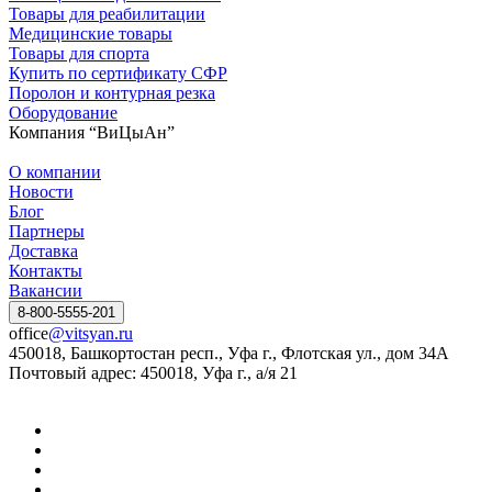
Товары для реабилитации
Медицинские товары
Товары для спорта
Купить по сертификату СФР
Поролон и контурная резка
Оборудование
Компания “ВиЦыАн”
О компании
Новости
Блог
Партнеры
Доставка
Контакты
Вакансии
8-800-5555-201
office
@vitsyan.ru
450018, Башкортостан респ., Уфа г., Флотская ул., дом 34А
Почтовый адрес: 450018, Уфа г., а/я 21