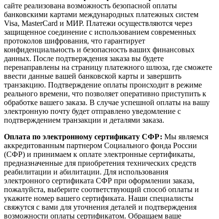
сайте реализована возможность безопасной оплаты
банковскими картами международных платежных систем
Visa, MasterCard и МИР. Платежи осуществляются через
защищенное соединение с использованием современных
протоколов шифрования, что гарантирует
конфиденциальность и безопасность ваших финансовых
данных. После подтверждения заказа вы будете
перенаправлены на страницу платежного шлюза, где сможете
ввести данные вашей банковской карты и завершить
транзакцию. Подтверждение оплаты происходит в режиме
реального времени, что позволяет оперативно приступить к
обработке вашего заказа. В случае успешной оплаты на вашу
электронную почту будет отправлено уведомление с
подтверждением транзакции и деталями заказа.
Оплата по электронному сертификату СФР:
Мы являемся
аккредитованным партнером Социального фонда России
(СФР) и принимаем к оплате электронные сертификаты,
предназначенные для приобретения технических средств
реабилитации и абилитации. Для использования
электронного сертификата СФР при оформлении заказа,
пожалуйста, выберите соответствующий способ оплаты и
укажите номер вашего сертификата. Наши специалисты
свяжутся с вами для уточнения деталей и подтверждения
возможности оплаты сертификатом. Обращаем ваше