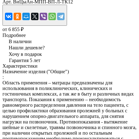
Арт.
ВиЦыАн-МПП-ВП-Л-ТК12
от 6 855 ₽
Подробнее
В наличии
Нашли дешевле?
Хочу в подарок
Гарантия 5 лет
Характеристики
Назначение изделия ("Общие")
:
Область применения – матрацы предназначены для
использования в поликлинических, клинических и
гостиничных комплексах, а так же в быту и различных видах
транспорта. Показания к применению – необходимость
равномерного распределения давления на тело пациента, с
целью профилактики образования пролежней у больных с
нарушением опорно-двигательного аппарата, для снятия
нагрузки на позвоночник. Противопоказания - вытяжение
шейные и скелетные, травмы позвоночника и спинного мозга,
при наличии открытых пролежней и по остальным
противопоказаниям необходимо проконсультироваться с