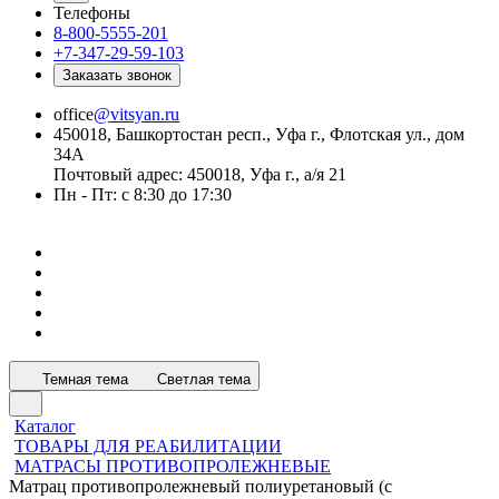
Телефоны
8-800-5555-201
+7-347-29-59-103
Заказать звонок
office
@vitsyan.ru
450018, Башкортостан респ., Уфа г., Флотская ул., дом
34А
Почтовый адрес: 450018, Уфа г., а/я 21
Пн - Пт: с 8:30 до 17:30
Темная тема
Светлая тема
Каталог
ТОВАРЫ ДЛЯ РЕАБИЛИТАЦИИ
МАТРАСЫ ПРОТИВОПРОЛЕЖНЕВЫЕ
Матрац противопролежневый полиуретановый (с