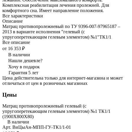
Комплексная реабилитация лечения пролежней. Для
комфортного сна. Имеет направление положения.
Все характеристики
Описание
Матрац противопролежневый по ТУ 9396-007-97965187 –
2013 в варианте исполнения "гелевый (с
упругоперетекающим гелевым элементом) №1"ТК1/1
Все описание
от 16 353 ₽
В наличии
Нашли дешевле?
Хочу в подарок
Гарантия 5 лет
Цена действительна только для интернет-магазина и может
отличаться от цен в розничных магазинах
Цены
Матрац противопролежневый гелевый (с
упругоперетекающим гелевым элементом) №1 ТК1/1
(1900Х800Х80)
В наличии
Арт.
ВиЦыАн-МПП-ГУ-ТК1/1-01