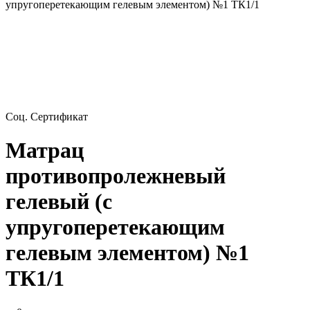
упругоперетекающим гелевым элементом) №1 ТК1/1
Соц. Сертификат
Матрац
противопролежневый
гелевый (с
упругоперетекающим
гелевым элементом) №1
ТК1/1