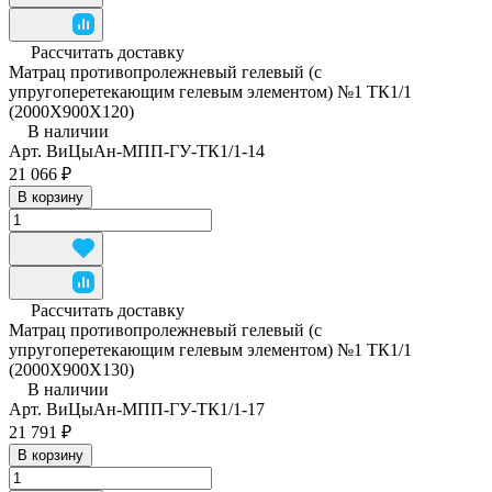
Рассчитать доставку
Матрац противопролежневый гелевый (с
упругоперетекающим гелевым элементом) №1 ТК1/1
(2000Х900Х120)
В наличии
Арт.
ВиЦыАн-МПП-ГУ-ТК1/1-14
21 066 ₽
В корзину
Рассчитать доставку
Матрац противопролежневый гелевый (с
упругоперетекающим гелевым элементом) №1 ТК1/1
(2000Х900Х130)
В наличии
Арт.
ВиЦыАн-МПП-ГУ-ТК1/1-17
21 791 ₽
В корзину