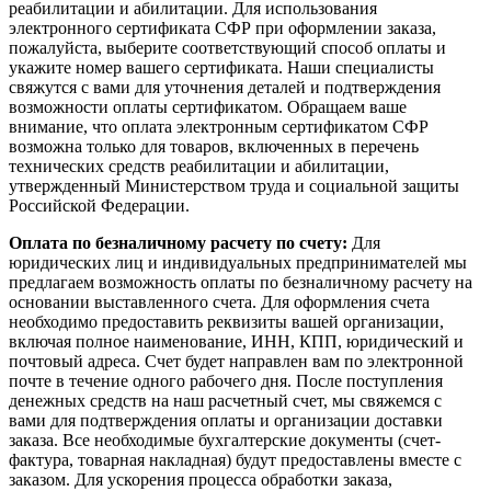
реабилитации и абилитации. Для использования
электронного сертификата СФР при оформлении заказа,
пожалуйста, выберите соответствующий способ оплаты и
укажите номер вашего сертификата. Наши специалисты
свяжутся с вами для уточнения деталей и подтверждения
возможности оплаты сертификатом. Обращаем ваше
внимание, что оплата электронным сертификатом СФР
возможна только для товаров, включенных в перечень
технических средств реабилитации и абилитации,
утвержденный Министерством труда и социальной защиты
Российской Федерации.
Оплата по безналичному расчету по счету:
Для
юридических лиц и индивидуальных предпринимателей мы
предлагаем возможность оплаты по безналичному расчету на
основании выставленного счета. Для оформления счета
необходимо предоставить реквизиты вашей организации,
включая полное наименование, ИНН, КПП, юридический и
почтовый адреса. Счет будет направлен вам по электронной
почте в течение одного рабочего дня. После поступления
денежных средств на наш расчетный счет, мы свяжемся с
вами для подтверждения оплаты и организации доставки
заказа. Все необходимые бухгалтерские документы (счет-
фактура, товарная накладная) будут предоставлены вместе с
заказом. Для ускорения процесса обработки заказа,