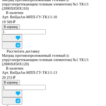
упругоперетекающим гелевым элементом) №1 ТК1/1
(2000Х850Х110)
В наличии
Арт.
ВиЦыАн-МПП-ГУ-ТК1/1-10
19 569 ₽
В корзину
Рассчитать доставку
Матрац противопролежневый гелевый (с
упругоперетекающим гелевым элементом) №1 ТК1/1
(2000Х850Х120)
В наличии
Арт.
ВиЦыАн-МПП-ГУ-ТК1/1-13
20 253 ₽
В корзину