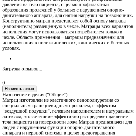
давления на тело пациента, с целью профилактики
образования пролежней у больных с нарушением опорно-
двигательного аппарата, для снятия нагрузки на позвоночник.
Конструктивно матрац представляет собой основу матраца
(наполнитель) размещённую в чехле. Матрацы всех вариантов
исполнения могут использоваться потребителем только в
чехле. Область применения – матрацы предназначены для
использования в поликлинических, клинических и бытовых
условях.
Загрузка отзывов...
0
Написать отзыв
Назначение изделия ("Общие")
Матрац изготовлен из эластичного пенополиуретана со
специальным трапециевидным профилем, с эффектом
"воздушной подушки", гелевым наполнителем и натуральным
латексом, это сочетание эффективно распределяет давление
тела пациента на поверхности ложа.Матрац предназначен для
людей с нарушением функций опорно-двигательного
аппарата и нервной системы в целях предотвращения