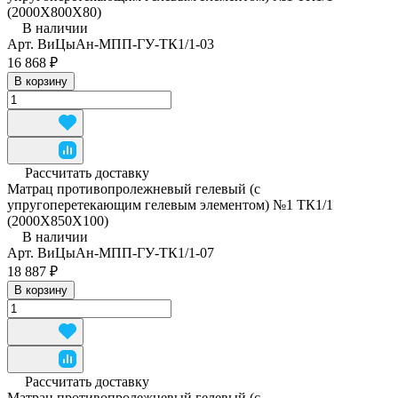
(2000Х800Х80)
В наличии
Арт.
ВиЦыАн-МПП-ГУ-ТК1/1-03
16 868 ₽
В корзину
Рассчитать доставку
Матрац противопролежневый гелевый (с
упругоперетекающим гелевым элементом) №1 ТК1/1
(2000Х850Х100)
В наличии
Арт.
ВиЦыАн-МПП-ГУ-ТК1/1-07
18 887 ₽
В корзину
Рассчитать доставку
Матрац противопролежневый гелевый (с