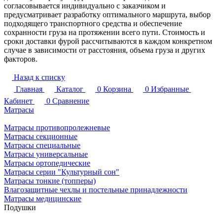
согласовывается индивидуально с заказчиком и
предусматривает разработку оптимального маршрута, выбор
подходящего транспортного средства и обеспечение
сохранности груза на протяжении всего пути. Стоимость и
сроки доставки фурой рассчитываются в каждом конкретном
случае в зависимости от расстояния, объема груза и других
факторов.
Назад к списку
Главная
Каталог
0
Корзина
0
Избранные
Кабинет
0
Сравнение
Матрасы
Матрасы противопролежневые
Матрасы секционные
Матрасы специальные
Матрасы универсальные
Матрасы ортопедические
Матрасы серии "Культурный сон"
Матрасы тонкие (топперы)
Влагозащитные чехлы и постельные принадлежности
Матрасы медицинские
Подушки