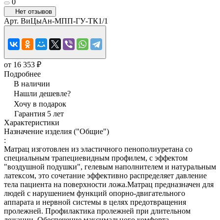
0
Нет отзывов
Арт.
ВиЦыАн-МПП-ГУ-ТК1/1
от 16 353 ₽
Подробнее
В наличии
Нашли дешевле?
Хочу в подарок
Гарантия 5 лет
Характеристики
Назначение изделия ("Общие")
:
Матрац изготовлен из эластичного пенополиуретана со
специальным трапециевидным профилем, с эффектом
"воздушной подушки", гелевым наполнителем и натуральным
латексом, это сочетание эффективно распределяет давление
тела пациента на поверхности ложа.Матрац предназначен для
людей с нарушением функций опорно-двигательного
аппарата и нервной системы в целях предотвращения
пролежней. Профилактика пролежней при длительном
лежании. Обеспечение максимального комфорта.