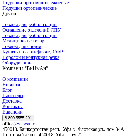
Подушки противопролежневые
Подушки ортопедические
Другое
Товары для реабилитации
Оснащение отделений ЛПУ
Товары для реабилитации
Медицинские товары
Товары для спорта
Купить по сертификату СФР
Поролон и контурная резка
Оборудование
Компания “ВиЦыАн”
О компании
Новости
Блог
Партнеры
Доставка
Контакты
Вакансии
8-800-5555-201
office
@vitsyan.ru
450018, Башкортостан респ., Уфа г., Флотская ул., дом 34А
Почтовый адрес: 450018, Уфа г., а/я 21