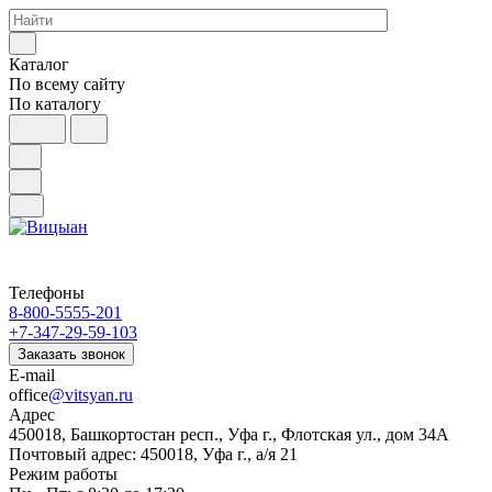
Каталог
По всему сайту
По каталогу
Телефоны
8-800-5555-201
+7-347-29-59-103
Заказать звонок
E-mail
office
@vitsyan.ru
Адрес
450018, Башкортостан респ., Уфа г., Флотская ул., дом 34А
Почтовый адрес: 450018, Уфа г., а/я 21
Режим работы