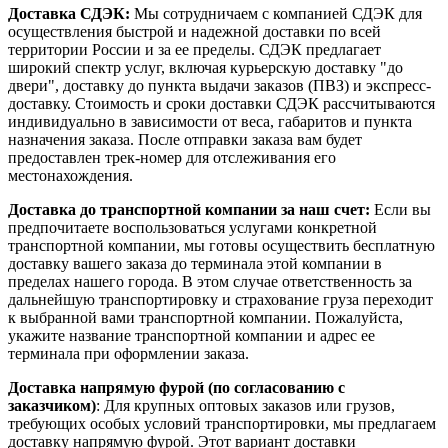
Доставка СДЭК:
Мы сотрудничаем с компанией СДЭК для
осуществления быстрой и надежной доставки по всей
территории России и за ее пределы. СДЭК предлагает
широкий спектр услуг, включая курьерскую доставку "до
двери", доставку до пункта выдачи заказов (ПВЗ) и экспресс-
доставку. Стоимость и сроки доставки СДЭК рассчитываются
индивидуально в зависимости от веса, габаритов и пункта
назначения заказа. После отправки заказа вам будет
предоставлен трек-номер для отслеживания его
местонахождения.
Доставка до транспортной компании за наш счет:
Если вы
предпочитаете воспользоваться услугами конкретной
транспортной компании, мы готовы осуществить бесплатную
доставку вашего заказа до терминала этой компании в
пределах нашего города. В этом случае ответственность за
дальнейшую транспортировку и страхование груза переходит
к выбранной вами транспортной компании. Пожалуйста,
укажите название транспортной компании и адрес ее
терминала при оформлении заказа.
Доставка напрямую фурой (по согласованию с
заказчиком)
: Для крупных оптовых заказов или грузов,
требующих особых условий транспортировки, мы предлагаем
доставку напрямую фурой. Этот вариант доставки