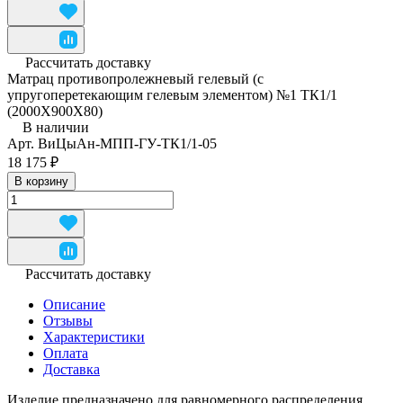
Рассчитать доставку
Матрац противопролежневый гелевый (с
упругоперетекающим гелевым элементом) №1 ТК1/1
(2000Х900Х80)
В наличии
Арт.
ВиЦыАн-МПП-ГУ-ТК1/1-05
18 175 ₽
В корзину
Рассчитать доставку
Описание
Отзывы
Характеристики
Оплата
Доставка
Изделие предназначено для равномерного распределения