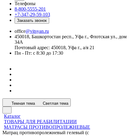
Телефоны
8-800-5555-201
+7-347-29-59-103
Заказать звонок
office
@vitsyan.ru
450018, Башкортостан респ., Уфа г., Флотская ул., дом
34А
Почтовый адрес: 450018, Уфа г., а/я 21
Пн - Пт: с 8:30 до 17:30
Темная тема
Светлая тема
Каталог
ТОВАРЫ ДЛЯ РЕАБИЛИТАЦИИ
МАТРАСЫ ПРОТИВОПРОЛЕЖНЕВЫЕ
Матрац противопролежневый гелевый (с