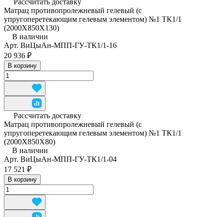
Рассчитать доставку
Матрац противопролежневый гелевый (с
упругоперетекающим гелевым элементом) №1 ТК1/1
(2000Х850Х130)
В наличии
Арт.
ВиЦыАн-МПП-ГУ-ТК1/1-16
20 936 ₽
В корзину
Рассчитать доставку
Матрац противопролежневый гелевый (с
упругоперетекающим гелевым элементом) №1 ТК1/1
(2000Х850Х80)
В наличии
Арт.
ВиЦыАн-МПП-ГУ-ТК1/1-04
17 521 ₽
В корзину