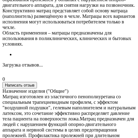
двигательного аппарата, для снятия нагрузки на позвоночник.
Конструктивно матрац представляет собой основу матраца
(наполнитель) размещённую в чехле. Матрацы всех вариантов
исполнения могут использоваться потребителем только в
чехле.
Область применения – матрацы предназначены для
использования в поликлинических, клинических и бытовых
условиях.
Загрузка отзывов...
0
Написать отзыв
Назначение изделия ("Общие")
Матрац изготовлен из эластичного пенополиуретана со
специальным трапециевидным профилем, с эффектом
"воздушной подушки", гелевым наполнителем и натуральным
латексом, это сочетание эффективно распределяет давление
тела пациента на поверхности ложа.Матрац предназначен для
людей с нарушением функций опорно-двигательного
аппарата и нервной системы в целях предотвращения
пролежней. Профилактика пролежней при длительном