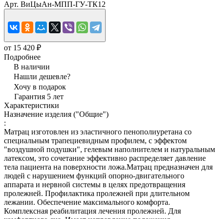
Арт.
ВиЦыАн-МПП-ГУ-ТК12
от 15 420 ₽
Подробнее
В наличии
Нашли дешевле?
Хочу в подарок
Гарантия 5 лет
Характеристики
Назначение изделия ("Общие")
:
Матрац изготовлен из эластичного пенополиуретана со
специальным трапециевидным профилем, с эффектом
"воздушной подушки", гелевым наполнителем и натуральным
латексом, это сочетание эффективно распределяет давление
тела пациента на поверхности ложа.Матрац предназначен для
людей с нарушением функций опорно-двигательного
аппарата и нервной системы в целях предотвращения
пролежней. Профилактика пролежней при длительном
лежании. Обеспечение максимального комфорта.
Комплексная реабилитация лечения пролежней. Для