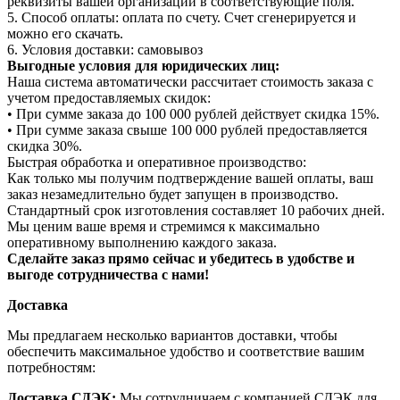
реквизиты вашей организации в соответствующие поля.
5. Способ оплаты: оплата по счету. Счет сгенерируется и
можно его скачать.
6. Условия доставки: самовывоз
Выгодные условия для юридических лиц:
Наша система автоматически рассчитает стоимость заказа с
учетом предоставляемых скидок:
• При сумме заказа до 100 000 рублей действует скидка 15%.
• При сумме заказа свыше 100 000 рублей предоставляется
скидка 30%.
Быстрая обработка и оперативное производство:
Как только мы получим подтверждение вашей оплаты, ваш
заказ незамедлительно будет запущен в производство.
Стандартный срок изготовления составляет 10 рабочих дней.
Мы ценим ваше время и стремимся к максимально
оперативному выполнению каждого заказа.
Сделайте заказ прямо сейчас и убедитесь в удобстве и
выгоде сотрудничества с нами!
Доставка
Мы предлагаем несколько вариантов доставки, чтобы
обеспечить максимальное удобство и соответствие вашим
потребностям:
Доставка СДЭК:
Мы сотрудничаем с компанией СДЭК для