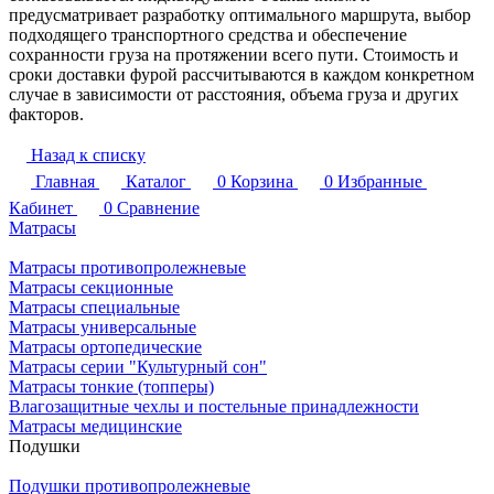
предусматривает разработку оптимального маршрута, выбор
подходящего транспортного средства и обеспечение
сохранности груза на протяжении всего пути. Стоимость и
сроки доставки фурой рассчитываются в каждом конкретном
случае в зависимости от расстояния, объема груза и других
факторов.
Назад к списку
Главная
Каталог
0
Корзина
0
Избранные
Кабинет
0
Сравнение
Матрасы
Матрасы противопролежневые
Матрасы секционные
Матрасы специальные
Матрасы универсальные
Матрасы ортопедические
Матрасы серии "Культурный сон"
Матрасы тонкие (топперы)
Влагозащитные чехлы и постельные принадлежности
Матрасы медицинские
Подушки
Подушки противопролежневые