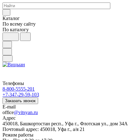
Каталог
По всему сайту
По каталогу
Телефоны
8-800-5555-201
+7-347-29-59-103
Заказать звонок
E-mail
office
@vitsyan.ru
Адрес
450018, Башкортостан респ., Уфа г., Флотская ул., дом 34А
Почтовый адрес: 450018, Уфа г., а/я 21
Режим работы