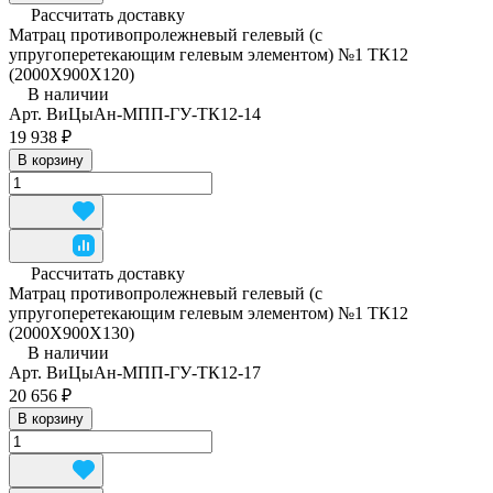
Рассчитать доставку
Матрац противопролежневый гелевый (с
упругоперетекающим гелевым элементом) №1 ТК12
(2000Х900Х120)
В наличии
Арт.
ВиЦыАн-МПП-ГУ-ТК12-14
19 938 ₽
В корзину
Рассчитать доставку
Матрац противопролежневый гелевый (с
упругоперетекающим гелевым элементом) №1 ТК12
(2000Х900Х130)
В наличии
Арт.
ВиЦыАн-МПП-ГУ-ТК12-17
20 656 ₽
В корзину