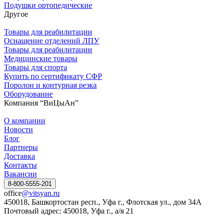
Подушки ортопедические
Другое
Товары для реабилитации
Оснащение отделений ЛПУ
Товары для реабилитации
Медицинские товары
Товары для спорта
Купить по сертификату СФР
Поролон и контурная резка
Оборудование
Компания “ВиЦыАн”
О компании
Новости
Блог
Партнеры
Доставка
Контакты
Вакансии
8-800-5555-201
office
@vitsyan.ru
450018, Башкортостан респ., Уфа г., Флотская ул., дом 34А
Почтовый адрес: 450018, Уфа г., а/я 21