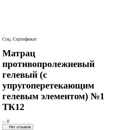
Соц. Сертификат
Матрац
противопролежневый
гелевый (с
упругоперетекающим
гелевым элементом) №1
ТК12
0
Нет отзывов