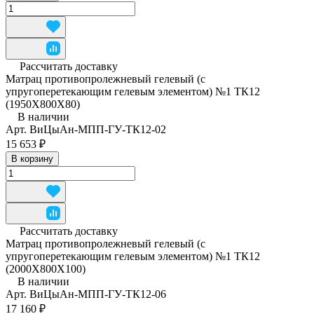
Рассчитать доставку
Матрац противопролежневый гелевый (с
упругоперетекающим гелевым элементом) №1 ТК12
(1950Х800Х80)
В наличии
Арт.
ВиЦыАн-МПП-ГУ-ТК12-02
15 653 ₽
В корзину
Рассчитать доставку
Матрац противопролежневый гелевый (с
упругоперетекающим гелевым элементом) №1 ТК12
(2000Х800Х100)
В наличии
Арт.
ВиЦыАн-МПП-ГУ-ТК12-06
17 160 ₽