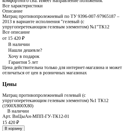
комфортного сна. Имеет направление положения.
Все характеристики
Описание
Матрац противопролежневый по ТУ 9396-007-97965187 –
2013 в варианте исполнения "гелевый (с
упругоперетекающим гелевым элементом) №1"ТК12
Все описание
от 15 420 ₽
В наличии
Нашли дешевле?
Хочу в подарок
Гарантия 5 лет
Цена действительна только для интернет-магазина и может
отличаться от цен в розничных магазинах
Цены
Матрац противопролежневый гелевый (с
упругоперетекающим гелевым элементом) №1 ТК12
(1900Х800Х80)
В наличии
Арт.
ВиЦыАн-МПП-ГУ-ТК12-01
15 420 ₽
В корзину