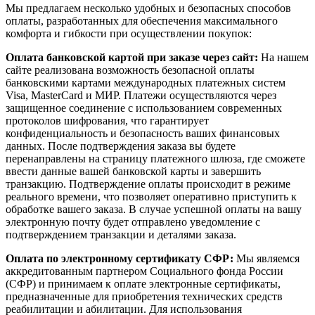
Мы предлагаем несколько удобных и безопасных способов
оплаты, разработанных для обеспечения максимального
комфорта и гибкости при осуществлении покупок:
Оплата банковской картой при заказе через сайт:
На нашем
сайте реализована возможность безопасной оплаты
банковскими картами международных платежных систем
Visa, MasterCard и МИР. Платежи осуществляются через
защищенное соединение с использованием современных
протоколов шифрования, что гарантирует
конфиденциальность и безопасность ваших финансовых
данных. После подтверждения заказа вы будете
перенаправлены на страницу платежного шлюза, где сможете
ввести данные вашей банковской карты и завершить
транзакцию. Подтверждение оплаты происходит в режиме
реального времени, что позволяет оперативно приступить к
обработке вашего заказа. В случае успешной оплаты на вашу
электронную почту будет отправлено уведомление с
подтверждением транзакции и деталями заказа.
Оплата по электронному сертификату СФР:
Мы являемся
аккредитованным партнером Социального фонда России
(СФР) и принимаем к оплате электронные сертификаты,
предназначенные для приобретения технических средств
реабилитации и абилитации. Для использования