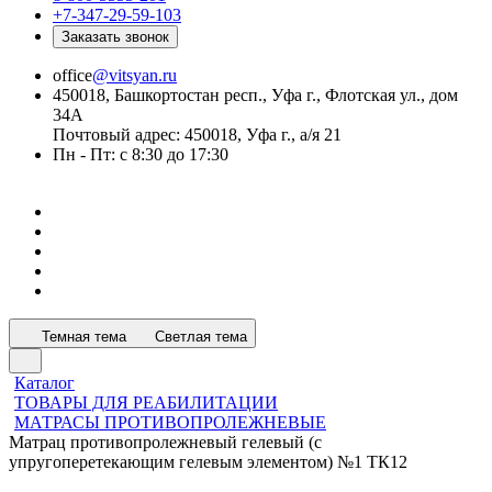
+7-347-29-59-103
Заказать звонок
office
@vitsyan.ru
450018, Башкортостан респ., Уфа г., Флотская ул., дом
34А
Почтовый адрес: 450018, Уфа г., а/я 21
Пн - Пт: с 8:30 до 17:30
Темная тема
Светлая тема
Каталог
ТОВАРЫ ДЛЯ РЕАБИЛИТАЦИИ
МАТРАСЫ ПРОТИВОПРОЛЕЖНЕВЫЕ
Матрац противопролежневый гелевый (с
упругоперетекающим гелевым элементом) №1 ТК12