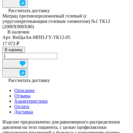
Рассчитать доставку
Матрац противопролежневый гелевый (с
упругоперетекающим гелевым элементом) №1 ТК12
(2000Х900Х80)
В наличии
Арт.
ВиЦыАн-МПП-ГУ-ТК12-05
17 072 ₽
В корзину
Рассчитать доставку
Описание
Отзывы
Характеристики
Оплата
Доставка
Изделие предназначено для равномерного распределения
давления на тело пациента, с целью профилактики
образования пролежней у больных с нарушением опорно-