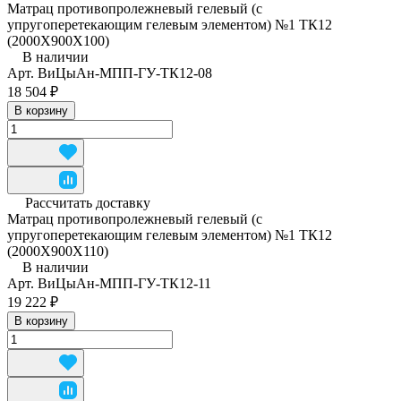
Матрац противопролежневый гелевый (с
упругоперетекающим гелевым элементом) №1 ТК12
(2000Х900Х100)
В наличии
Арт.
ВиЦыАн-МПП-ГУ-ТК12-08
18 504 ₽
В корзину
Рассчитать доставку
Матрац противопролежневый гелевый (с
упругоперетекающим гелевым элементом) №1 ТК12
(2000Х900Х110)
В наличии
Арт.
ВиЦыАн-МПП-ГУ-ТК12-11
19 222 ₽
В корзину