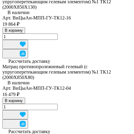
упругоперетекающим гелевым элементом) №1 ТК12
(2000Х850Х130)
В наличии
Арт.
ВиЦыАн-МПП-ГУ-ТК12-16
19 864 ₽
В корзину
Рассчитать доставку
Матрац противопролежневый гелевый (с
упругоперетекающим гелевым элементом) №1 ТК12
(2000Х850Х80)
В наличии
Арт.
ВиЦыАн-МПП-ГУ-ТК12-04
16 479 ₽
В корзину
Рассчитать доставку