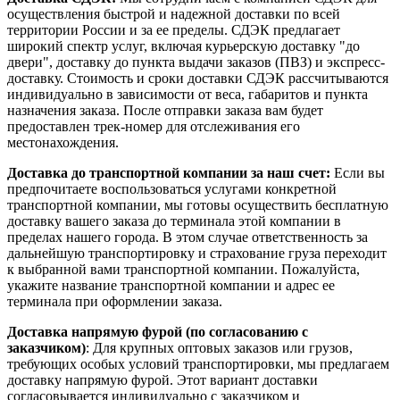
осуществления быстрой и надежной доставки по всей
территории России и за ее пределы. СДЭК предлагает
широкий спектр услуг, включая курьерскую доставку "до
двери", доставку до пункта выдачи заказов (ПВЗ) и экспресс-
доставку. Стоимость и сроки доставки СДЭК рассчитываются
индивидуально в зависимости от веса, габаритов и пункта
назначения заказа. После отправки заказа вам будет
предоставлен трек-номер для отслеживания его
местонахождения.
Доставка до транспортной компании за наш счет:
Если вы
предпочитаете воспользоваться услугами конкретной
транспортной компании, мы готовы осуществить бесплатную
доставку вашего заказа до терминала этой компании в
пределах нашего города. В этом случае ответственность за
дальнейшую транспортировку и страхование груза переходит
к выбранной вами транспортной компании. Пожалуйста,
укажите название транспортной компании и адрес ее
терминала при оформлении заказа.
Доставка напрямую фурой (по согласованию с
заказчиком)
: Для крупных оптовых заказов или грузов,
требующих особых условий транспортировки, мы предлагаем
доставку напрямую фурой. Этот вариант доставки
согласовывается индивидуально с заказчиком и