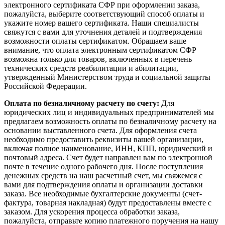
электронного сертификата СФР при оформлении заказа,
пожалуйста, выберите соответствующий способ оплаты и
укажите номер вашего сертификата. Наши специалисты
свяжутся с вами для уточнения деталей и подтверждения
возможности оплаты сертификатом. Обращаем ваше
внимание, что оплата электронным сертификатом СФР
возможна только для товаров, включенных в перечень
технических средств реабилитации и абилитации,
утвержденный Министерством труда и социальной защиты
Российской Федерации.
Оплата по безналичному расчету по счету:
Для
юридических лиц и индивидуальных предпринимателей мы
предлагаем возможность оплаты по безналичному расчету на
основании выставленного счета. Для оформления счета
необходимо предоставить реквизиты вашей организации,
включая полное наименование, ИНН, КПП, юридический и
почтовый адреса. Счет будет направлен вам по электронной
почте в течение одного рабочего дня. После поступления
денежных средств на наш расчетный счет, мы свяжемся с
вами для подтверждения оплаты и организации доставки
заказа. Все необходимые бухгалтерские документы (счет-
фактура, товарная накладная) будут предоставлены вместе с
заказом. Для ускорения процесса обработки заказа,
пожалуйста, отправьте копию платежного поручения на нашу