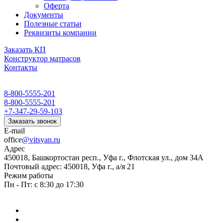
Оферта
Документы
Полезные статьи
Реквизиты компании
Заказать КП
Конструктор матрасов
Контакты
8-800-5555-201
8-800-5555-201
+7-347-29-59-103
Заказать звонок
E-mail
office
@vitsyan.ru
Адрес
450018, Башкортостан респ., Уфа г., Флотская ул., дом 34А
Почтовый адрес: 450018, Уфа г., а/я 21
Режим работы
Пн - Пт: с 8:30 до 17:30