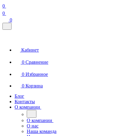
0
0
0
Кабинет
0
Сравнение
0
Избранное
0
Корзина
Блог
Контакты
О компании
О компании
О нас
Наша команда