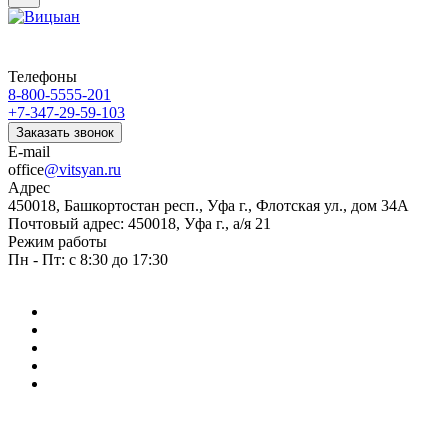
Телефоны
8-800-5555-201
+7-347-29-59-103
Заказать звонок
E-mail
office
@vitsyan.ru
Адрес
450018, Башкортостан респ., Уфа г., Флотская ул., дом 34А
Почтовый адрес: 450018, Уфа г., а/я 21
Режим работы
Пн - Пт: с 8:30 до 17:30