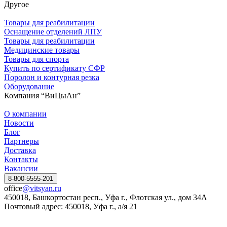
Другое
Товары для реабилитации
Оснащение отделений ЛПУ
Товары для реабилитации
Медицинские товары
Товары для спорта
Купить по сертификату СФР
Поролон и контурная резка
Оборудование
Компания “ВиЦыАн”
О компании
Новости
Блог
Партнеры
Доставка
Контакты
Вакансии
8-800-5555-201
office
@vitsyan.ru
450018, Башкортостан респ., Уфа г., Флотская ул., дом 34А
Почтовый адрес: 450018, Уфа г., а/я 21