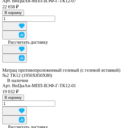
Арт.
ВиЦыАн-МПП-ВЭФ-Г-ТК12-07
22 658 ₽
В корзину
Рассчитать доставку
Матрац противопролежневый гелевый (с гелевой вставкой)
№2 ТК12 (1950Х850Х80)
В наличии
Арт.
ВиЦыАн-МПП-ВЭФ-Г-ТК12-01
19 032 ₽
В корзину
Рассчитать доставку