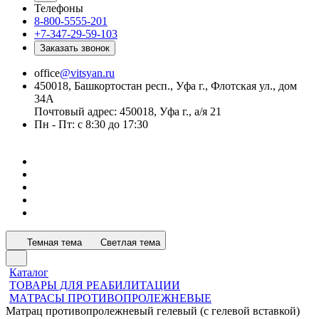
Телефоны
8-800-5555-201
+7-347-29-59-103
Заказать звонок
office
@vitsyan.ru
450018, Башкортостан респ., Уфа г., Флотская ул., дом
34А
Почтовый адрес: 450018, Уфа г., а/я 21
Пн - Пт: с 8:30 до 17:30
Темная тема
Светлая тема
Каталог
ТОВАРЫ ДЛЯ РЕАБИЛИТАЦИИ
МАТРАСЫ ПРОТИВОПРОЛЕЖНЕВЫЕ
Матрац противопролежневый гелевый (с гелевой вставкой)