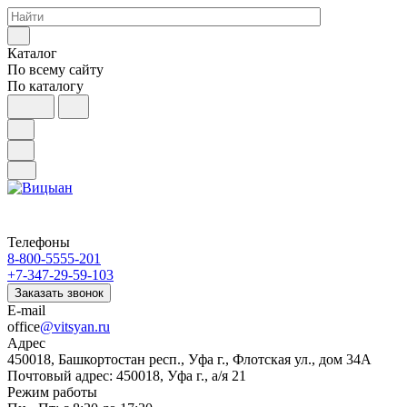
Каталог
По всему сайту
По каталогу
Телефоны
8-800-5555-201
+7-347-29-59-103
Заказать звонок
E-mail
office
@vitsyan.ru
Адрес
450018, Башкортостан респ., Уфа г., Флотская ул., дом 34А
Почтовый адрес: 450018, Уфа г., а/я 21
Режим работы