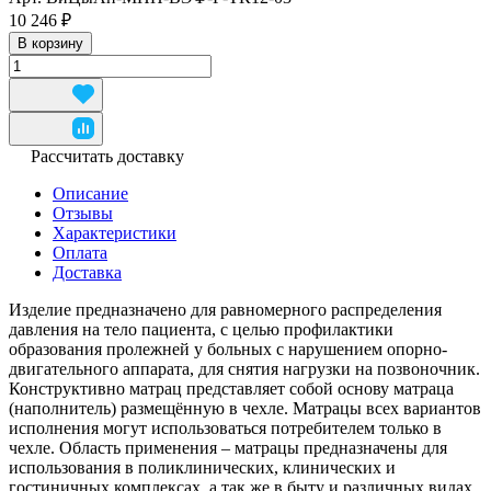
10 246 ₽
В корзину
Рассчитать доставку
Описание
Отзывы
Характеристики
Оплата
Доставка
Изделие предназначено для равномерного распределения
давления на тело пациента, с целью профилактики
образования пролежней у больных с нарушением опорно-
двигательного аппарата, для снятия нагрузки на позвоночник.
Конструктивно матрац представляет собой основу матраца
(наполнитель) размещённую в чехле. Матрацы всех вариантов
исполнения могут использоваться потребителем только в
чехле. Область применения – матрацы предназначены для
использования в поликлинических, клинических и
гостиничных комплексах, а так же в быту и различных видах