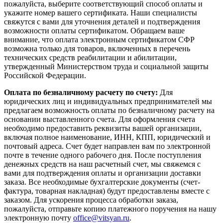
пожалуйста, выберите соответствующий способ оплаты и
укажите номер вашего сертификата. Наши специалисты
свяжутся с вами для уточнения деталей и подтверждения
возможности оплаты сертификатом. Обращаем ваше
внимание, что оплата электронным сертификатом СФР
возможна только для товаров, включенных в перечень
технических средств реабилитации и абилитации,
утвержденный Министерством труда и социальной защиты
Российской Федерации.
Оплата по безналичному расчету по счету:
Для
юридических лиц и индивидуальных предпринимателей мы
предлагаем возможность оплаты по безналичному расчету на
основании выставленного счета. Для оформления счета
необходимо предоставить реквизиты вашей организации,
включая полное наименование, ИНН, КПП, юридический и
почтовый адреса. Счет будет направлен вам по электронной
почте в течение одного рабочего дня. После поступления
денежных средств на наш расчетный счет, мы свяжемся с
вами для подтверждения оплаты и организации доставки
заказа. Все необходимые бухгалтерские документы (счет-
фактура, товарная накладная) будут предоставлены вместе с
заказом. Для ускорения процесса обработки заказа,
пожалуйста, отправьте копию платежного поручения на нашу
электронную почту
office@vitsyan.ru
.