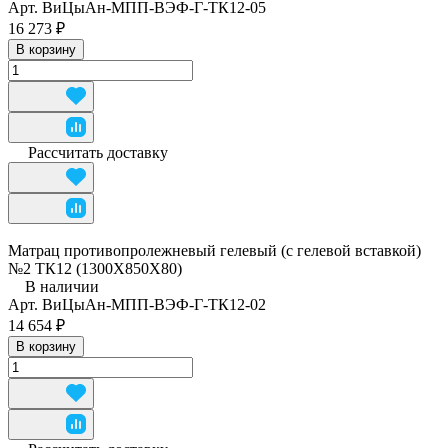
Арт.
ВиЦыАн-МПП-ВЭФ-Г-ТК12-05
16 273 ₽
В корзину
Рассчитать доставку
Матрац противопролежневый гелевый (с гелевой вставкой)
№2 ТК12 (1300Х850Х80)
В наличии
Арт.
ВиЦыАн-МПП-ВЭФ-Г-ТК12-02
14 654 ₽
В корзину