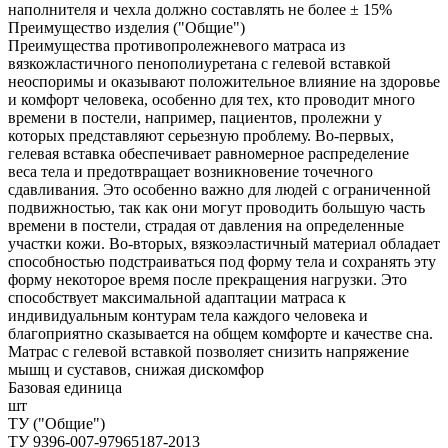
наполнителя и чехла должно составлять не более ± 15%
Преимущество изделия ("Общие")
Преимущества противопролежневого матраса из
вязкожластичного пенополиуретана с гелевой вставкой
неоспоримы и оказывают положительное влияние на здоровье
и комфорт человека, особенно для тех, кто проводит много
времени в постели, например, пациентов, пролежни у
которых представляют серьезную проблему. Во-первых,
гелевая вставка обеспечивает равномерное распределение
веса тела и предотвращает возникновение точечного
сдавливания. Это особенно важно для людей с ограниченной
подвижностью, так как они могут проводить большую часть
времени в постели, страдая от давления на определенные
участки кожи. Во-вторых, вязкоэластичный материал обладает
способностью подстраиваться под форму тела и сохранять эту
форму некоторое время после прекращения нагрузки. Это
способствует максимальной адаптации матраса к
индивидуальным контурам тела каждого человека и
благоприятно сказывается на общем комфорте и качестве сна.
Матрас с гелевой вставкой позволяет снизить напряжение
мышц и суставов, снижая дискомфор
Базовая единица
шт
ТУ ("Общие")
ТУ 9396-007-97965187-2013