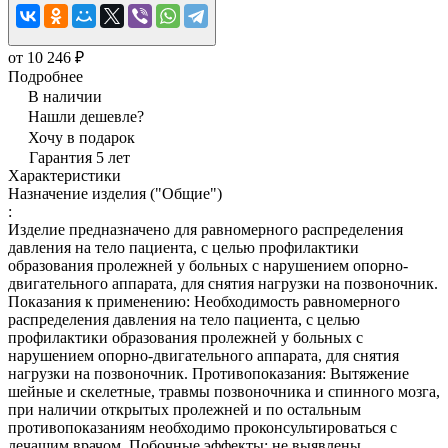
от 10 246 ₽
Подробнее
В наличии
Нашли дешевле?
Хочу в подарок
Гарантия 5 лет
Характеристики
Назначение изделия ("Общие")
:
Изделие предназначено для равномерного распределения
давления на тело пациента, с целью профилактики
образования пролежней у больных с нарушением опорно-
двигательного аппарата, для снятия нагрузки на позвоночник.
Показания к применению: Необходимость равномерного
распределения давления на тело пациента, с целью
профилактики образования пролежней у больных с
нарушением опорно-двигательного аппарата, для снятия
нагрузки на позвоночник. Противопоказания: Вытяжение
шейные и скелетные, травмы позвоночника и спинного мозга,
при наличии открытых пролежней и по остальным
противопоказаниям необходимо проконсультироваться с
лечащим врачом. Побочные эффекты: не выявлены.