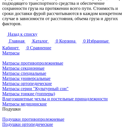
подходящего транспортного средства и обеспечение
сохранности груза на протяжении всего пути. Стоимость и
сроки доставки фурой рассчитываются в каждом конкретном
случае в зависимости от расстояния, объема груза и других
факторов.
Назад к списку
Главная
Каталог
0
Корзина
0
Избранные
Кабинет
0
Сравнение
Матрасы
Матрасы противопролежневые
Матрасы секционные
Матрасы специальные
Матрасы универсальные
Матрасы ортопедические
Матрасы серии "Культурный сон"
Матрасы тонкие (топперы)
Влагозащитные чехлы и постельные принадлежности
Матрасы медицинские
Подушки
Подушки противопролежневые
Подушки ортопедические