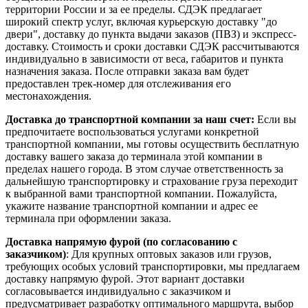
территории России и за ее пределы. СДЭК предлагает
широкий спектр услуг, включая курьерскую доставку "до
двери", доставку до пункта выдачи заказов (ПВЗ) и экспресс-
доставку. Стоимость и сроки доставки СДЭК рассчитываются
индивидуально в зависимости от веса, габаритов и пункта
назначения заказа. После отправки заказа вам будет
предоставлен трек-номер для отслеживания его
местонахождения.
Доставка до транспортной компании за наш счет:
Если вы
предпочитаете воспользоваться услугами конкретной
транспортной компании, мы готовы осуществить бесплатную
доставку вашего заказа до терминала этой компании в
пределах нашего города. В этом случае ответственность за
дальнейшую транспортировку и страхование груза переходит
к выбранной вами транспортной компании. Пожалуйста,
укажите название транспортной компании и адрес ее
терминала при оформлении заказа.
Доставка напрямую фурой (по согласованию с
заказчиком)
: Для крупных оптовых заказов или грузов,
требующих особых условий транспортировки, мы предлагаем
доставку напрямую фурой. Этот вариант доставки
согласовывается индивидуально с заказчиком и
предусматривает разработку оптимального маршрута, выбор