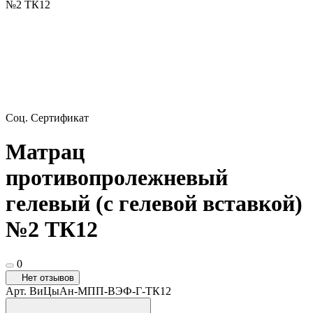
№2 ТК12
Соц. Сертификат
Матрац
противопролежневый
гелевый (с гелевой вставкой)
№2 ТК12
0
Нет отзывов
Арт.
ВиЦыАн-МПП-ВЭФ-Г-ТК12