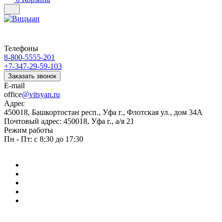
Телефоны
8-800-5555-201
+7-347-29-59-103
Заказать звонок
E-mail
office
@vitsyan.ru
Адрес
450018, Башкортостан респ., Уфа г., Флотская ул., дом 34А
Почтовый адрес: 450018, Уфа г., а/я 21
Режим работы
Пн - Пт: с 8:30 до 17:30