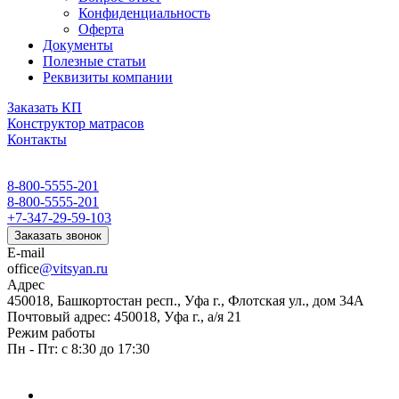
Конфиденциальность
Оферта
Документы
Полезные статьи
Реквизиты компании
Заказать КП
Конструктор матрасов
Контакты
8-800-5555-201
8-800-5555-201
+7-347-29-59-103
Заказать звонок
E-mail
office
@vitsyan.ru
Адрес
450018, Башкортостан респ., Уфа г., Флотская ул., дом 34А
Почтовый адрес: 450018, Уфа г., а/я 21
Режим работы
Пн - Пт: с 8:30 до 17:30