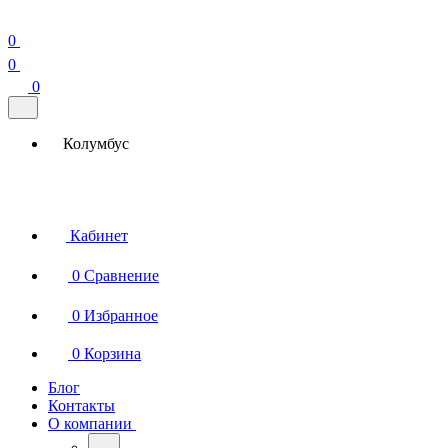
0
0
0
Колумбус
Кабинет
0
Сравнение
0
Избранное
0
Корзина
Блог
Контакты
О компании