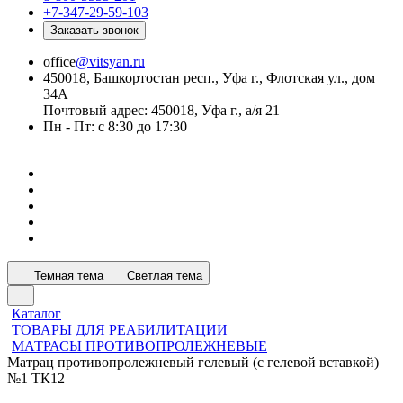
+7-347-29-59-103
Заказать звонок
office
@vitsyan.ru
450018, Башкортостан респ., Уфа г., Флотская ул., дом
34А
Почтовый адрес: 450018, Уфа г., а/я 21
Пн - Пт: с 8:30 до 17:30
Темная тема
Светлая тема
Каталог
ТОВАРЫ ДЛЯ РЕАБИЛИТАЦИИ
МАТРАСЫ ПРОТИВОПРОЛЕЖНЕВЫЕ
Матрац противопролежневый гелевый (с гелевой вставкой)
№1 ТК12