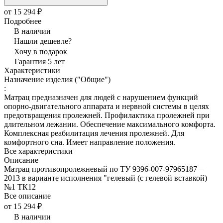
от 15 294 ₽
Подробнее
В наличии
Нашли дешевле?
Хочу в подарок
Гарантия 5 лет
Характеристики
Назначение изделия ("Общие")
:
Матрац предназначен для людей с нарушением функций
опорно-двигательного аппарата и нервной системы в целях
предотвращения пролежней. Профилактика пролежней при
длительном лежании. Обеспечение максимального комфорта.
Комплексная реабилитация лечения пролежней. Для
комфортного сна. Имеет направление положения.
Все характеристики
Описание
Матрац противопролежневый по ТУ 9396-007-97965187 –
2013 в варианте исполнения "гелевый (с гелевой вставкой)
№1 ТК12
Все описание
от 15 294 ₽
В наличии