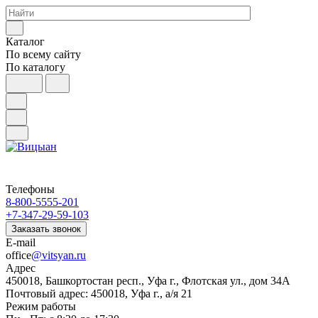
Каталог
По всему сайту
По каталогу
Телефоны
8-800-5555-201
+7-347-29-59-103
Заказать звонок
E-mail
office
@vitsyan.ru
Адрес
450018, Башкортостан респ., Уфа г., Флотская ул., дом 34А
Почтовый адрес: 450018, Уфа г., а/я 21
Режим работы