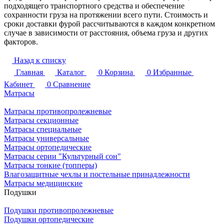
подходящего транспортного средства и обеспечение
сохранности груза на протяжении всего пути. Стоимость и
сроки доставки фурой рассчитываются в каждом конкретном
случае в зависимости от расстояния, объема груза и других
факторов.
Назад к списку
Главная
Каталог
0
Корзина
0
Избранные
Кабинет
0
Сравнение
Матрасы
Матрасы противопролежневые
Матрасы секционные
Матрасы специальные
Матрасы универсальные
Матрасы ортопедические
Матрасы серии "Культурный сон"
Матрасы тонкие (топперы)
Влагозащитные чехлы и постельные принадлежности
Матрасы медицинские
Подушки
Подушки противопролежневые
Подушки ортопедические