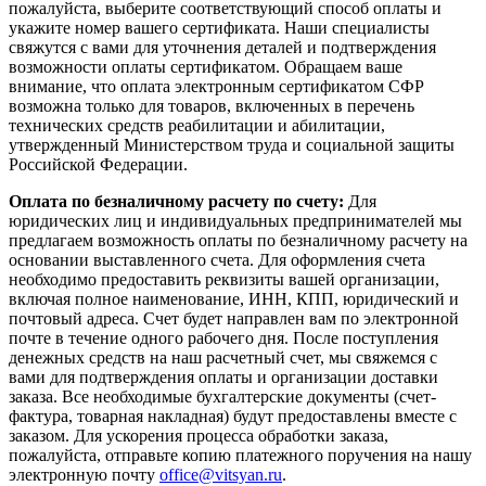
пожалуйста, выберите соответствующий способ оплаты и
укажите номер вашего сертификата. Наши специалисты
свяжутся с вами для уточнения деталей и подтверждения
возможности оплаты сертификатом. Обращаем ваше
внимание, что оплата электронным сертификатом СФР
возможна только для товаров, включенных в перечень
технических средств реабилитации и абилитации,
утвержденный Министерством труда и социальной защиты
Российской Федерации.
Оплата по безналичному расчету по счету:
Для
юридических лиц и индивидуальных предпринимателей мы
предлагаем возможность оплаты по безналичному расчету на
основании выставленного счета. Для оформления счета
необходимо предоставить реквизиты вашей организации,
включая полное наименование, ИНН, КПП, юридический и
почтовый адреса. Счет будет направлен вам по электронной
почте в течение одного рабочего дня. После поступления
денежных средств на наш расчетный счет, мы свяжемся с
вами для подтверждения оплаты и организации доставки
заказа. Все необходимые бухгалтерские документы (счет-
фактура, товарная накладная) будут предоставлены вместе с
заказом. Для ускорения процесса обработки заказа,
пожалуйста, отправьте копию платежного поручения на нашу
электронную почту
office@vitsyan.ru
.