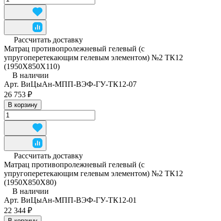
Рассчитать доставку
Матрац противопролежневый гелевый (с
упругоперетекающим гелевым элементом) №2 ТК12
(1950Х850Х110)
В наличии
Арт.
ВиЦыАн-МПП-ВЭФ-ГУ-ТК12-07
26 753 ₽
В корзину
Рассчитать доставку
Матрац противопролежневый гелевый (с
упругоперетекающим гелевым элементом) №2 ТК12
(1950Х850Х80)
В наличии
Арт.
ВиЦыАн-МПП-ВЭФ-ГУ-ТК12-01
22 344 ₽
В корзину