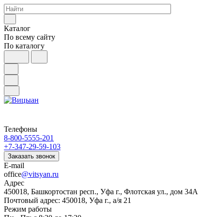
Каталог
По всему сайту
По каталогу
Телефоны
8-800-5555-201
+7-347-29-59-103
Заказать звонок
E-mail
office
@vitsyan.ru
Адрес
450018, Башкортостан респ., Уфа г., Флотская ул., дом 34А
Почтовый адрес: 450018, Уфа г., а/я 21
Режим работы