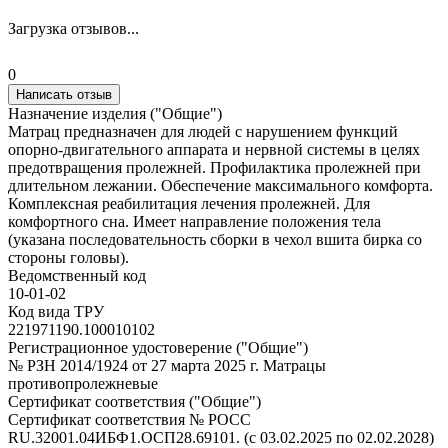
Загрузка отзывов...
0
Написать отзыв
Назначение изделия ("Общие")
Матрац предназначен для людей с нарушением функций
опорно-двигательного аппарата и нервной системы в целях
предотвращения пролежней. Профилактика пролежней при
длительном лежании. Обеспечение максимального комфорта.
Комплексная реабилитация лечения пролежней. Для
комфортного сна. Имеет направление положения тела
(указана последовательность сборки в чехол вшита бирка со
стороны головы).
Ведомственный код
10-01-02
Код вида ТРУ
221971190.100010102
Регистрационное удостоверение ("Общие")
№ РЗН 2014/1924 от 27 марта 2025 г. Матрацы
противопролежневые
Сертификат соответствия ("Общие")
Сертификат соответствия № РОСС
RU.32001.04ИБФ1.ОСП28.69101. (с 03.02.2025 по 02.02.2028)