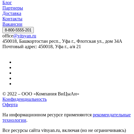
Блог
Партнеры
Доставка
Контакты
Вакансии
8-800-5555-201
office
@vitsyan.ru
450018, Башкортостан респ., Уфа г., Флотская ул., дом 34А
Почтовый адрес: 450018, Уфа г., а/я 21
© 2022 – ООО «Компания ВиЦыАн»
Конфиденциальность
Оферта
На информационном ресурсе применяются
рекомендательные
технологии
.
Все ресурсы сайта vitsyan.ru, включая (но не ограничиваясь)