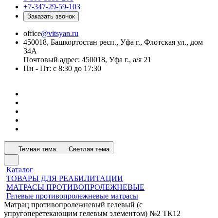
+7-347-29-59-103
Заказать звонок
office
@vitsyan.ru
450018, Башкортостан респ., Уфа г., Флотская ул., дом
34А
Почтовый адрес: 450018, Уфа г., а/я 21
Пн - Пт: с 8:30 до 17:30
Темная тема
Светлая тема
Каталог
ТОВАРЫ ДЛЯ РЕАБИЛИТАЦИИ
МАТРАСЫ ПРОТИВОПРОЛЕЖНЕВЫЕ
Гелевые противопролежневые матрасы
Матрац противопролежневый гелевый (с
упругоперетекающим гелевым элементом) №2 ТК12