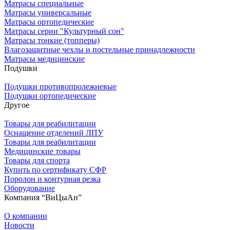
Матрасы специальные
Матрасы универсальные
Матрасы ортопедические
Матрасы серии "Культурный сон"
Матрасы тонкие (топперы)
Влагозащитные чехлы и постельные принадлежности
Матрасы медицинские
Подушки
Подушки противопролежневые
Подушки ортопедические
Другое
Товары для реабилитации
Оснащение отделений ЛПУ
Товары для реабилитации
Медицинские товары
Товары для спорта
Купить по сертификату СФР
Поролон и контурная резка
Оборудование
Компания “ВиЦыАн”
О компании
Новости