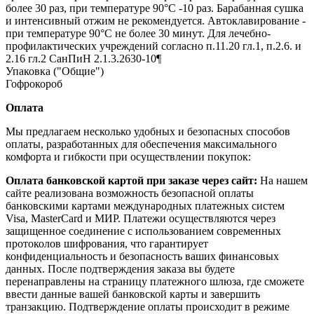
более 30 раз, при температуре 90°С -10 раз. Барабанная сушка
и интенсивный отжим не рекомендуется. Автоклавирование -
при температуре 90°С не более 30 минут. Для лечебно-
профилактических учреждений согласно п.11.20 гл.1, п.2.6. и
2.16 гл.2 СанПиН 2.1.3.2630-10¶
Упаковка ("Общие")
Гофрокороб
Оплата
Мы предлагаем несколько удобных и безопасных способов
оплаты, разработанных для обеспечения максимального
комфорта и гибкости при осуществлении покупок:
Оплата банковской картой при заказе через сайт:
На нашем
сайте реализована возможность безопасной оплаты
банковскими картами международных платежных систем
Visa, MasterCard и МИР. Платежи осуществляются через
защищенное соединение с использованием современных
протоколов шифрования, что гарантирует
конфиденциальность и безопасность ваших финансовых
данных. После подтверждения заказа вы будете
перенаправлены на страницу платежного шлюза, где сможете
ввести данные вашей банковской карты и завершить
транзакцию. Подтверждение оплаты происходит в режиме