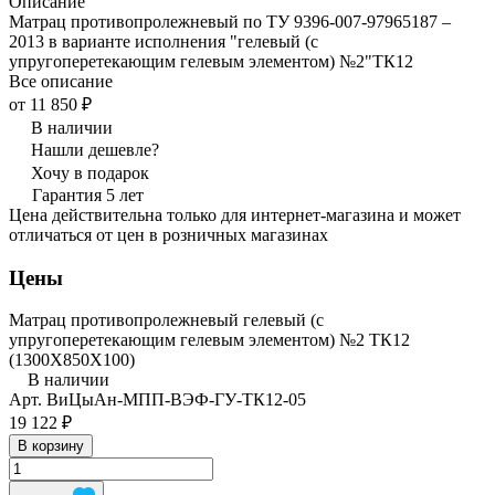
Описание
Матрац противопролежневый по ТУ 9396-007-97965187 –
2013 в варианте исполнения "гелевый (с
упругоперетекающим гелевым элементом) №2"ТК12
Все описание
от 11 850 ₽
В наличии
Нашли дешевле?
Хочу в подарок
Гарантия 5 лет
Цена действительна только для интернет-магазина и может
отличаться от цен в розничных магазинах
Цены
Матрац противопролежневый гелевый (с
упругоперетекающим гелевым элементом) №2 ТК12
(1300Х850Х100)
В наличии
Арт.
ВиЦыАн-МПП-ВЭФ-ГУ-ТК12-05
19 122 ₽
В корзину