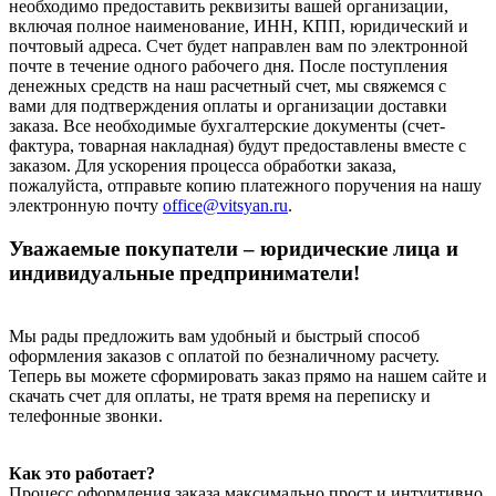
необходимо предоставить реквизиты вашей организации,
включая полное наименование, ИНН, КПП, юридический и
почтовый адреса. Счет будет направлен вам по электронной
почте в течение одного рабочего дня. После поступления
денежных средств на наш расчетный счет, мы свяжемся с
вами для подтверждения оплаты и организации доставки
заказа. Все необходимые бухгалтерские документы (счет-
фактура, товарная накладная) будут предоставлены вместе с
заказом. Для ускорения процесса обработки заказа,
пожалуйста, отправьте копию платежного поручения на нашу
электронную почту
office@vitsyan.ru
.
Уважаемые покупатели – юридические лица и
индивидуальные предприниматели!
Мы рады предложить вам удобный и быстрый способ
оформления заказов с оплатой по безналичному расчету.
Теперь вы можете сформировать заказ прямо на нашем сайте и
скачать счет для оплаты, не тратя время на переписку и
телефонные звонки.
Как это работает?
Процесс оформления заказа максимально прост и интуитивно