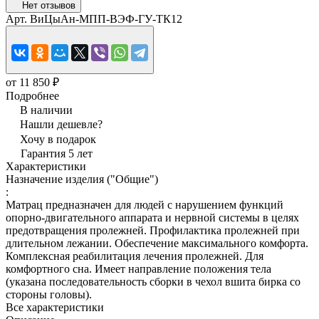
Нет отзывов
Арт.
ВиЦыАн-МПП-ВЭФ-ГУ-ТК12
от 11 850 ₽
Подробнее
В наличии
Нашли дешевле?
Хочу в подарок
Гарантия 5 лет
Характеристики
Назначение изделия ("Общие")
:
Матрац предназначен для людей с нарушением функций
опорно-двигательного аппарата и нервной системы в целях
предотвращения пролежней. Профилактика пролежней при
длительном лежании. Обеспечение максимального комфорта.
Комплексная реабилитация лечения пролежней. Для
комфортного сна. Имеет направление положения тела
(указана последовательность сборки в чехол вшита бирка со
стороны головы).
Все характеристики