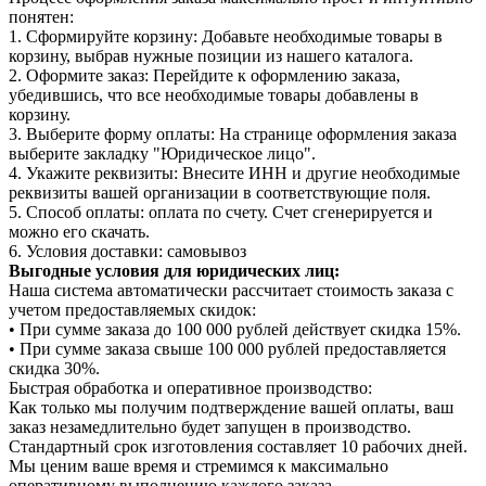
понятен:
1. Сформируйте корзину: Добавьте необходимые товары в
корзину, выбрав нужные позиции из нашего каталога.
2. Оформите заказ: Перейдите к оформлению заказа,
убедившись, что все необходимые товары добавлены в
корзину.
3. Выберите форму оплаты: На странице оформления заказа
выберите закладку "Юридическое лицо".
4. Укажите реквизиты: Внесите ИНН и другие необходимые
реквизиты вашей организации в соответствующие поля.
5. Способ оплаты: оплата по счету. Счет сгенерируется и
можно его скачать.
6. Условия доставки: самовывоз
Выгодные условия для юридических лиц:
Наша система автоматически рассчитает стоимость заказа с
учетом предоставляемых скидок:
• При сумме заказа до 100 000 рублей действует скидка 15%.
• При сумме заказа свыше 100 000 рублей предоставляется
скидка 30%.
Быстрая обработка и оперативное производство:
Как только мы получим подтверждение вашей оплаты, ваш
заказ незамедлительно будет запущен в производство.
Стандартный срок изготовления составляет 10 рабочих дней.
Мы ценим ваше время и стремимся к максимально
оперативному выполнению каждого заказа.