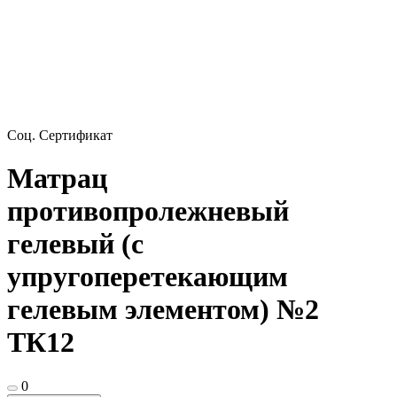
Соц. Сертификат
Матрац
противопролежневый
гелевый (с
упругоперетекающим
гелевым элементом) №2
ТК12
0