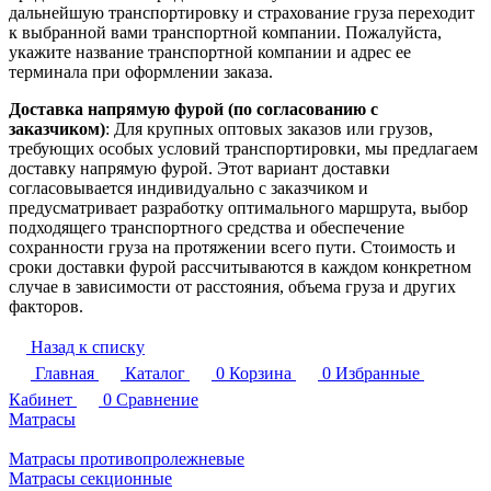
дальнейшую транспортировку и страхование груза переходит
к выбранной вами транспортной компании. Пожалуйста,
укажите название транспортной компании и адрес ее
терминала при оформлении заказа.
Доставка напрямую фурой (по согласованию с
заказчиком)
: Для крупных оптовых заказов или грузов,
требующих особых условий транспортировки, мы предлагаем
доставку напрямую фурой. Этот вариант доставки
согласовывается индивидуально с заказчиком и
предусматривает разработку оптимального маршрута, выбор
подходящего транспортного средства и обеспечение
сохранности груза на протяжении всего пути. Стоимость и
сроки доставки фурой рассчитываются в каждом конкретном
случае в зависимости от расстояния, объема груза и других
факторов.
Назад к списку
Главная
Каталог
0
Корзина
0
Избранные
Кабинет
0
Сравнение
Матрасы
Матрасы противопролежневые
Матрасы секционные