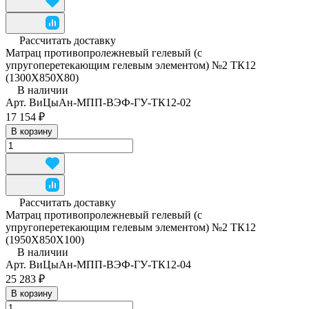
Рассчитать доставку
Матрац противопролежневый гелевый (с
упругоперетекающим гелевым элементом) №2 ТК12
(1300Х850Х80)
В наличии
Арт.
ВиЦыАн-МПП-ВЭФ-ГУ-ТК12-02
17 154 ₽
В корзину
Рассчитать доставку
Матрац противопролежневый гелевый (с
упругоперетекающим гелевым элементом) №2 ТК12
(1950Х850Х100)
В наличии
Арт.
ВиЦыАн-МПП-ВЭФ-ГУ-ТК12-04
25 283 ₽
В корзину