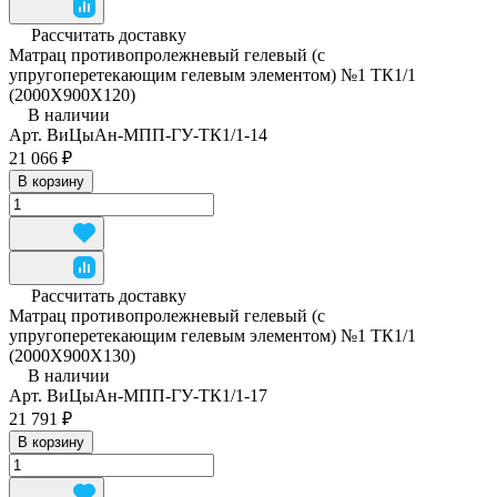
Рассчитать доставку
Матрац противопролежневый гелевый (с
упругоперетекающим гелевым элементом) №1 ТК1/1
(2000Х900Х120)
В наличии
Арт.
ВиЦыАн-МПП-ГУ-ТК1/1-14
21 066 ₽
В корзину
Рассчитать доставку
Матрац противопролежневый гелевый (с
упругоперетекающим гелевым элементом) №1 ТК1/1
(2000Х900Х130)
В наличии
Арт.
ВиЦыАн-МПП-ГУ-ТК1/1-17
21 791 ₽
В корзину