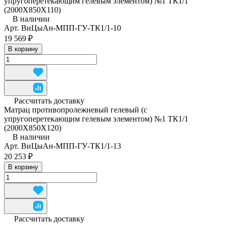
упругоперетекающим гелевым элементом) №1 ТК1/1
(2000Х850Х110)
В наличии
Арт.
ВиЦыАн-МПП-ГУ-ТК1/1-10
19 569 ₽
В корзину
Рассчитать доставку
Матрац противопролежневый гелевый (с
упругоперетекающим гелевым элементом) №1 ТК1/1
(2000Х850Х120)
В наличии
Арт.
ВиЦыАн-МПП-ГУ-ТК1/1-13
20 253 ₽
В корзину
Рассчитать доставку