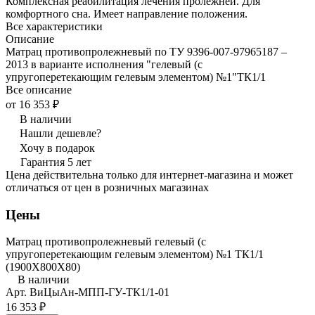
Комплексная реабилитация лечения пролежней. Для
комфортного сна. Имеет направление положения.
Все характеристики
Описание
Матрац противопролежневый по ТУ 9396-007-97965187 –
2013 в варианте исполнения "гелевый (с
упругоперетекающим гелевым элементом) №1"ТК1/1
Все описание
от 16 353 ₽
В наличии
Нашли дешевле?
Хочу в подарок
Гарантия 5 лет
Цена действительна только для интернет-магазина и может
отличаться от цен в розничных магазинах
Цены
Матрац противопролежневый гелевый (с
упругоперетекающим гелевым элементом) №1 ТК1/1
(1900Х800Х80)
В наличии
Арт.
ВиЦыАн-МПП-ГУ-ТК1/1-01
16 353 ₽