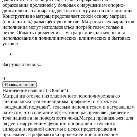
образования пролежней у больных с нарушением опорно-
двигательного аппарата, для снятия нагрузки на позвоночник.
Конструктивно матрац представляет собой основу матраца
(наполнитель) размещённую в чехле. Матрацы всех вариантов
исполнения могут использоваться потребителем только в
чехле. Область применения – матрацы предназначены для
использования в поликлинических, клинических и бытовых
условях.
Загрузка отзывов...
0
Написать отзыв
Назначение изделия ("Общие")
Матрац изготовлен из эластичного пенополиуретана со
специальным трапециевидным профилем, с эффектом
"воздушной подушки", гелевым наполнителем и натуральным
латексом, это сочетание эффективно распределяет давление
тела пациента на поверхности ложа.Матрац предназначен для
людей с нарушением функций опорно-двигательного
аппарата и нервной системы в целях предотвращения
пролежней. Профилактика пролежней при длительном