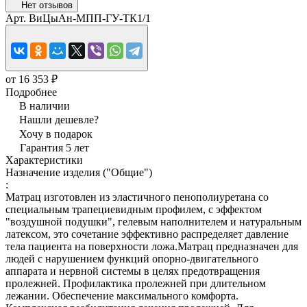
Нет отзывов
Арт.
ВиЦыАн-МПП-ГУ-ТК1/1
от 16 353 ₽
Подробнее
В наличии
Нашли дешевле?
Хочу в подарок
Гарантия 5 лет
Характеристики
Назначение изделия ("Общие")
:
Матрац изготовлен из эластичного пенополиуретана со
специальным трапециевидным профилем, с эффектом
"воздушной подушки", гелевым наполнителем и натуральным
латексом, это сочетание эффективно распределяет давление
тела пациента на поверхности ложа.Матрац предназначен для
людей с нарушением функций опорно-двигательного
аппарата и нервной системы в целях предотвращения
пролежней. Профилактика пролежней при длительном
лежании. Обеспечение максимального комфорта.