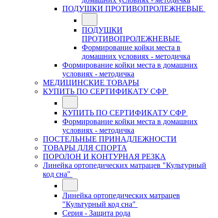
ПОДУШКИ ПРОТИВОПРОЛЕЖНЕВЫЕ
ПОДУШКИ
ПРОТИВОПРОЛЕЖНЕВЫЕ
Формирование койки места в
домашних условиях - методичка
Формирование койки места в домашних
условиях - методичка
МЕДИЦИНСКИЕ ТОВАРЫ
КУПИТЬ ПО СЕРТИФИКАТУ СФР
КУПИТЬ ПО СЕРТИФИКАТУ СФР
Формирование койки места в домашних
условиях - методичка
ПОСТЕЛЬНЫЕ ПРИНАДЛЕЖНОСТИ
ТОВАРЫ ДЛЯ СПОРТА
ПОРОЛОН И КОНТУРНАЯ РЕЗКА
Линейка ортопедических матрацев "Культурный
код сна"
Линейка ортопедических матрацев
"Культурный код сна"
Серия - Защита рода