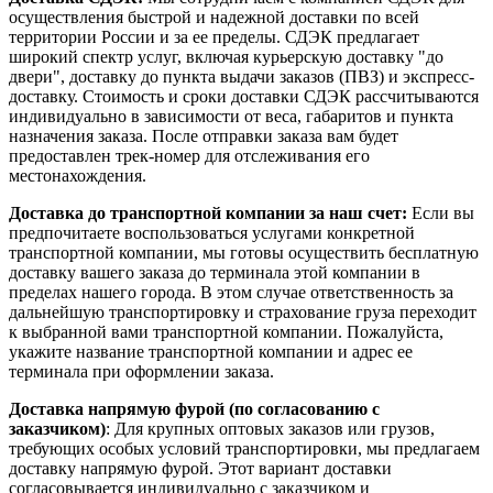
осуществления быстрой и надежной доставки по всей
территории России и за ее пределы. СДЭК предлагает
широкий спектр услуг, включая курьерскую доставку "до
двери", доставку до пункта выдачи заказов (ПВЗ) и экспресс-
доставку. Стоимость и сроки доставки СДЭК рассчитываются
индивидуально в зависимости от веса, габаритов и пункта
назначения заказа. После отправки заказа вам будет
предоставлен трек-номер для отслеживания его
местонахождения.
Доставка до транспортной компании за наш счет:
Если вы
предпочитаете воспользоваться услугами конкретной
транспортной компании, мы готовы осуществить бесплатную
доставку вашего заказа до терминала этой компании в
пределах нашего города. В этом случае ответственность за
дальнейшую транспортировку и страхование груза переходит
к выбранной вами транспортной компании. Пожалуйста,
укажите название транспортной компании и адрес ее
терминала при оформлении заказа.
Доставка напрямую фурой (по согласованию с
заказчиком)
: Для крупных оптовых заказов или грузов,
требующих особых условий транспортировки, мы предлагаем
доставку напрямую фурой. Этот вариант доставки
согласовывается индивидуально с заказчиком и