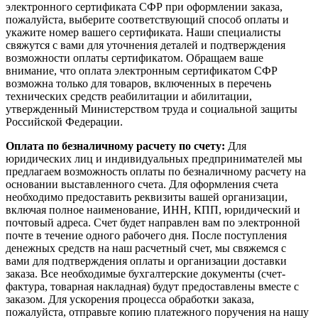
электронного сертификата СФР при оформлении заказа,
пожалуйста, выберите соответствующий способ оплаты и
укажите номер вашего сертификата. Наши специалисты
свяжутся с вами для уточнения деталей и подтверждения
возможности оплаты сертификатом. Обращаем ваше
внимание, что оплата электронным сертификатом СФР
возможна только для товаров, включенных в перечень
технических средств реабилитации и абилитации,
утвержденный Министерством труда и социальной защиты
Российской Федерации.
Оплата по безналичному расчету по счету:
Для
юридических лиц и индивидуальных предпринимателей мы
предлагаем возможность оплаты по безналичному расчету на
основании выставленного счета. Для оформления счета
необходимо предоставить реквизиты вашей организации,
включая полное наименование, ИНН, КПП, юридический и
почтовый адреса. Счет будет направлен вам по электронной
почте в течение одного рабочего дня. После поступления
денежных средств на наш расчетный счет, мы свяжемся с
вами для подтверждения оплаты и организации доставки
заказа. Все необходимые бухгалтерские документы (счет-
фактура, товарная накладная) будут предоставлены вместе с
заказом. Для ускорения процесса обработки заказа,
пожалуйста, отправьте копию платежного поручения на нашу