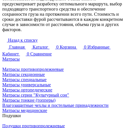
предусматривает разработку оптимального маршрута, выбор
подходящего транспортного средства и обеспечение
сохранности груза на протяжении всего пути. Стоимость и
сроки доставки фурой рассчитываются в каждом конкретном
случае в зависимости от расстояния, объема груза и других
факторов.
Назад к списку
Главная
Каталог
0
Корзина
0
Избранные
Кабинет
0
Сравнение
Матрасы
Матрасы противопролежневые
Матрасы секционные
Матрасы специальные
Матрасы универсальные
Матрасы ортопедические
Матрасы серии "Культурный сон"
Матрасы тонкие (топперы)
Влагозащитные чехлы и постельные принадлежности
Матрасы медицинские
Подушки
Подушки противопролежневые