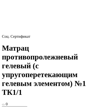
Соц. Сертификат
Матрац
противопролежневый
гелевый (с
упругоперетекающим
гелевым элементом) №1
ТК1/1
0