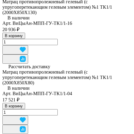
Матрац противопролежневый гелевый (с
упругоперетекающим гелевым элементом) №1 ТК1/1
(2000Х850Х130)
В наличии
Арт.
ВиЦыАн-МПП-ГУ-ТК1/1-16
20 936 ₽
В корзину
Рассчитать доставку
Матрац противопролежневый гелевый (с
упругоперетекающим гелевым элементом) №1 ТК1/1
(2000Х850Х80)
В наличии
Арт.
ВиЦыАн-МПП-ГУ-ТК1/1-04
17 521 ₽
В корзину