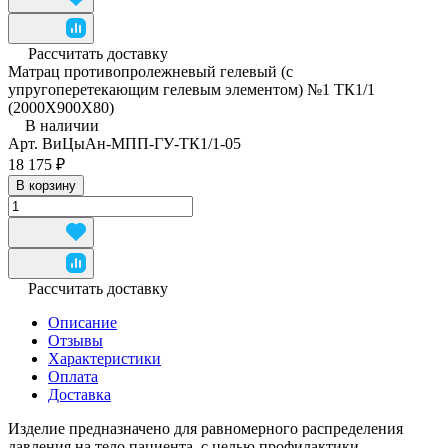
Рассчитать доставку
Матрац противопролежневый гелевый (с
упругоперетекающим гелевым элементом) №1 ТК1/1
(2000Х900Х80)
В наличии
Арт.
ВиЦыАн-МПП-ГУ-ТК1/1-05
18 175 ₽
В корзину
Рассчитать доставку
Описание
Отзывы
Характеристики
Оплата
Доставка
Изделие предназначено для равномерного распределения
давления на тело пациента, с целью профилактики