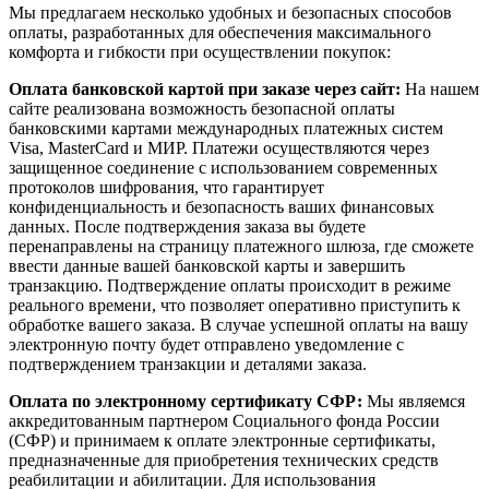
Мы предлагаем несколько удобных и безопасных способов
оплаты, разработанных для обеспечения максимального
комфорта и гибкости при осуществлении покупок:
Оплата банковской картой при заказе через сайт:
На нашем
сайте реализована возможность безопасной оплаты
банковскими картами международных платежных систем
Visa, MasterCard и МИР. Платежи осуществляются через
защищенное соединение с использованием современных
протоколов шифрования, что гарантирует
конфиденциальность и безопасность ваших финансовых
данных. После подтверждения заказа вы будете
перенаправлены на страницу платежного шлюза, где сможете
ввести данные вашей банковской карты и завершить
транзакцию. Подтверждение оплаты происходит в режиме
реального времени, что позволяет оперативно приступить к
обработке вашего заказа. В случае успешной оплаты на вашу
электронную почту будет отправлено уведомление с
подтверждением транзакции и деталями заказа.
Оплата по электронному сертификату СФР:
Мы являемся
аккредитованным партнером Социального фонда России
(СФР) и принимаем к оплате электронные сертификаты,
предназначенные для приобретения технических средств
реабилитации и абилитации. Для использования