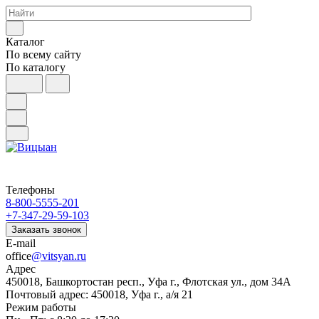
Каталог
По всему сайту
По каталогу
Телефоны
8-800-5555-201
+7-347-29-59-103
Заказать звонок
E-mail
office
@vitsyan.ru
Адрес
450018, Башкортостан респ., Уфа г., Флотская ул., дом 34А
Почтовый адрес: 450018, Уфа г., а/я 21
Режим работы