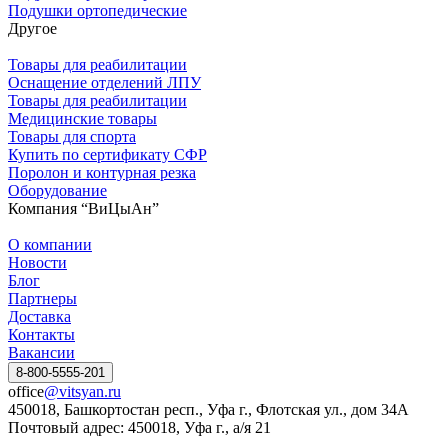
Подушки ортопедические
Другое
Товары для реабилитации
Оснащение отделений ЛПУ
Товары для реабилитации
Медицинские товары
Товары для спорта
Купить по сертификату СФР
Поролон и контурная резка
Оборудование
Компания “ВиЦыАн”
О компании
Новости
Блог
Партнеры
Доставка
Контакты
Вакансии
8-800-5555-201
office
@vitsyan.ru
450018, Башкортостан респ., Уфа г., Флотская ул., дом 34А
Почтовый адрес: 450018, Уфа г., а/я 21