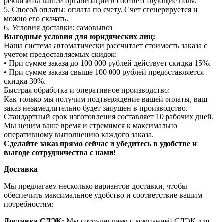
реквизиты вашей организации в соответствующие поля.
5. Способ оплаты: оплата по счету. Счет сгенерируется и
можно его скачать.
6. Условия доставки: самовывоз
Выгодные условия для юридических лиц:
Наша система автоматически рассчитает стоимость заказа с
учетом предоставляемых скидок:
• При сумме заказа до 100 000 рублей действует скидка 15%.
• При сумме заказа свыше 100 000 рублей предоставляется
скидка 30%.
Быстрая обработка и оперативное производство:
Как только мы получим подтверждение вашей оплаты, ваш
заказ незамедлительно будет запущен в производство.
Стандартный срок изготовления составляет 10 рабочих дней.
Мы ценим ваше время и стремимся к максимально
оперативному выполнению каждого заказа.
Сделайте заказ прямо сейчас и убедитесь в удобстве и
выгоде сотрудничества с нами!
Доставка
Мы предлагаем несколько вариантов доставки, чтобы
обеспечить максимальное удобство и соответствие вашим
потребностям:
Доставка СДЭК:
Мы сотрудничаем с компанией СДЭК для