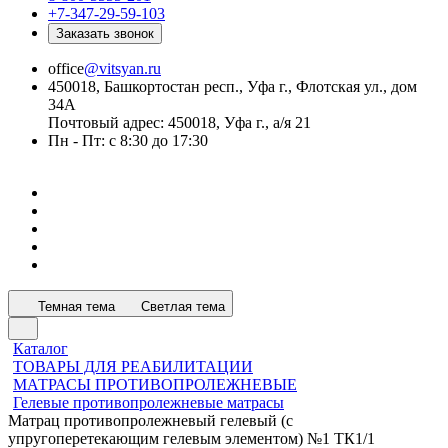
+7-347-29-59-103
Заказать звонок
office
@vitsyan.ru
450018, Башкортостан респ., Уфа г., Флотская ул., дом
34А
Почтовый адрес: 450018, Уфа г., а/я 21
Пн - Пт: с 8:30 до 17:30
Темная тема
Светлая тема
Каталог
ТОВАРЫ ДЛЯ РЕАБИЛИТАЦИИ
МАТРАСЫ ПРОТИВОПРОЛЕЖНЕВЫЕ
Гелевые противопролежневые матрасы
Матрац противопролежневый гелевый (с
упругоперетекающим гелевым элементом) №1 ТК1/1