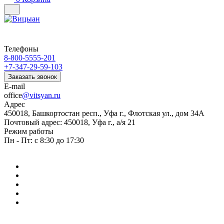
Телефоны
8-800-5555-201
+7-347-29-59-103
Заказать звонок
E-mail
office
@vitsyan.ru
Адрес
450018, Башкортостан респ., Уфа г., Флотская ул., дом 34А
Почтовый адрес: 450018, Уфа г., а/я 21
Режим работы
Пн - Пт: с 8:30 до 17:30