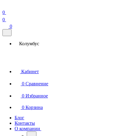
0
0
0
Колумбус
Кабинет
0
Сравнение
0
Избранное
0
Корзина
Блог
Контакты
О компании