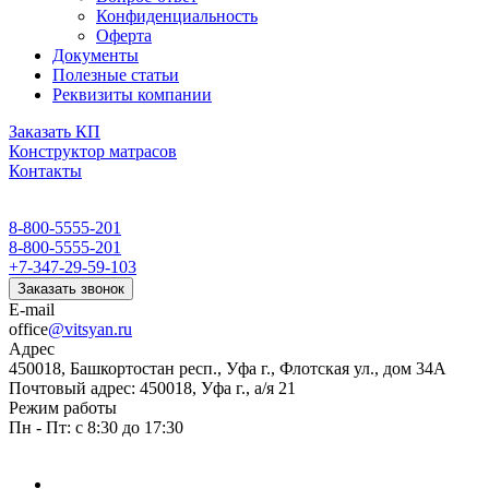
Конфиденциальность
Оферта
Документы
Полезные статьи
Реквизиты компании
Заказать КП
Конструктор матрасов
Контакты
8-800-5555-201
8-800-5555-201
+7-347-29-59-103
Заказать звонок
E-mail
office
@vitsyan.ru
Адрес
450018, Башкортостан респ., Уфа г., Флотская ул., дом 34А
Почтовый адрес: 450018, Уфа г., а/я 21
Режим работы
Пн - Пт: с 8:30 до 17:30