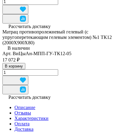
Рассчитать доставку
Матрац противопролежневый гелевый (с
упругоперетекающим гелевым элементом) №1 ТК12
(2000Х900Х80)
В наличии
Арт.
ВиЦыАн-МПП-ГУ-ТК12-05
17 072 ₽
В корзину
Рассчитать доставку
Описание
Отзывы
Характеристики
Оплата
Доставка