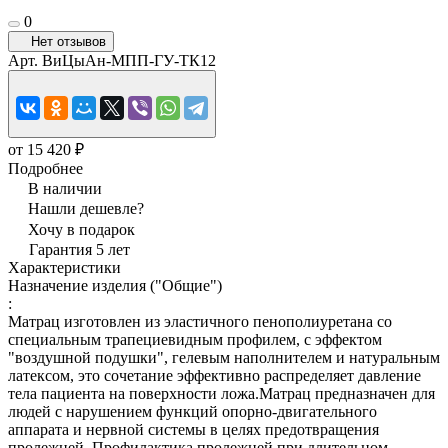
0
Нет отзывов
Арт.
ВиЦыАн-МПП-ГУ-ТК12
от 15 420 ₽
Подробнее
В наличии
Нашли дешевле?
Хочу в подарок
Гарантия 5 лет
Характеристики
Назначение изделия ("Общие")
:
Матрац изготовлен из эластичного пенополиуретана со
специальным трапециевидным профилем, с эффектом
"воздушной подушки", гелевым наполнителем и натуральным
латексом, это сочетание эффективно распределяет давление
тела пациента на поверхности ложа.Матрац предназначен для
людей с нарушением функций опорно-двигательного
аппарата и нервной системы в целях предотвращения
пролежней. Профилактика пролежней при длительном