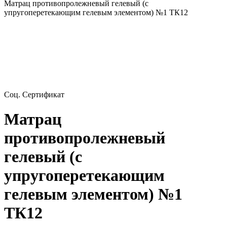
Матрац противопролежневый гелевый (с
упругоперетекающим гелевым элементом) №1 ТК12
Соц. Сертификат
Матрац
противопролежневый
гелевый (с
упругоперетекающим
гелевым элементом) №1
ТК12