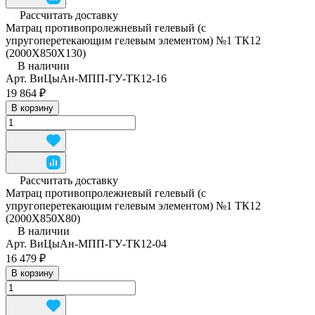
Рассчитать доставку
Матрац противопролежневый гелевый (с
упругоперетекающим гелевым элементом) №1 ТК12
(2000Х850Х130)
В наличии
Арт.
ВиЦыАн-МПП-ГУ-ТК12-16
19 864 ₽
В корзину
Рассчитать доставку
Матрац противопролежневый гелевый (с
упругоперетекающим гелевым элементом) №1 ТК12
(2000Х850Х80)
В наличии
Арт.
ВиЦыАн-МПП-ГУ-ТК12-04
16 479 ₽
В корзину