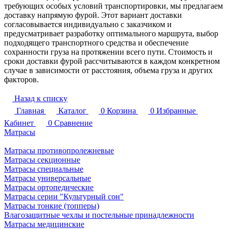
требующих особых условий транспортировки, мы предлагаем
доставку напрямую фурой. Этот вариант доставки
согласовывается индивидуально с заказчиком и
предусматривает разработку оптимального маршрута, выбор
подходящего транспортного средства и обеспечение
сохранности груза на протяжении всего пути. Стоимость и
сроки доставки фурой рассчитываются в каждом конкретном
случае в зависимости от расстояния, объема груза и других
факторов.
Назад к списку
Главная
Каталог
0
Корзина
0
Избранные
Кабинет
0
Сравнение
Матрасы
Матрасы противопролежневые
Матрасы секционные
Матрасы специальные
Матрасы универсальные
Матрасы ортопедические
Матрасы серии "Культурный сон"
Матрасы тонкие (топперы)
Влагозащитные чехлы и постельные принадлежности
Матрасы медицинские