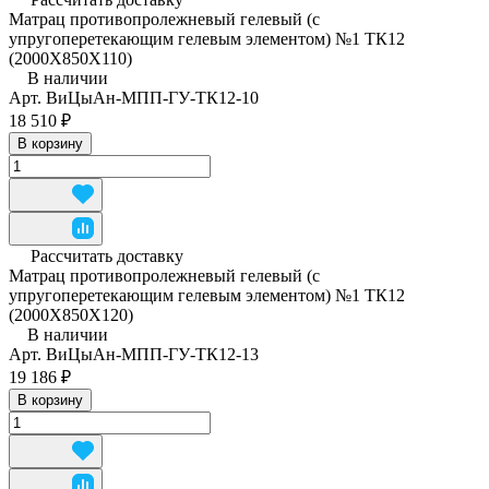
Матрац противопролежневый гелевый (с
упругоперетекающим гелевым элементом) №1 ТК12
(2000Х850Х110)
В наличии
Арт.
ВиЦыАн-МПП-ГУ-ТК12-10
18 510 ₽
В корзину
Рассчитать доставку
Матрац противопролежневый гелевый (с
упругоперетекающим гелевым элементом) №1 ТК12
(2000Х850Х120)
В наличии
Арт.
ВиЦыАн-МПП-ГУ-ТК12-13
19 186 ₽
В корзину