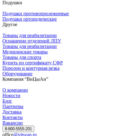
Подушки
Подушки противопролежневые
Подушки ортопедические
Другое
Товары для реабилитации
Оснащение отделений ЛПУ
Товары для реабилитации
Медицинские товары
Товары для спорта
Купить по сертификату СФР
Поролон и контурная резка
Оборудование
Компания “ВиЦыАн”
О компании
Новости
Блог
Партнеры
Доставка
Контакты
Вакансии
8-800-5555-201
office
@vitsyan.ru