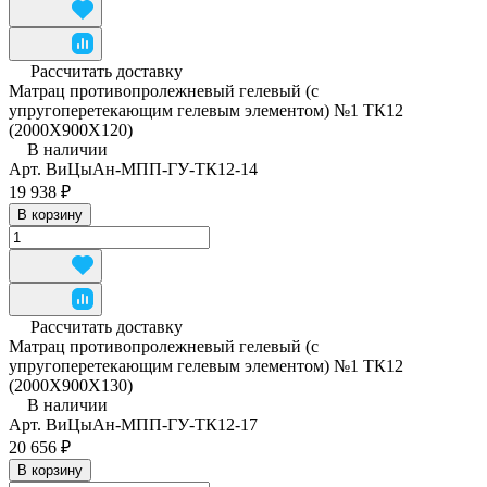
Рассчитать доставку
Матрац противопролежневый гелевый (с
упругоперетекающим гелевым элементом) №1 ТК12
(2000Х900Х120)
В наличии
Арт.
ВиЦыАн-МПП-ГУ-ТК12-14
19 938 ₽
В корзину
Рассчитать доставку
Матрац противопролежневый гелевый (с
упругоперетекающим гелевым элементом) №1 ТК12
(2000Х900Х130)
В наличии
Арт.
ВиЦыАн-МПП-ГУ-ТК12-17
20 656 ₽
В корзину