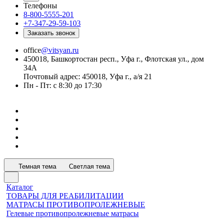
Телефоны
8-800-5555-201
+7-347-29-59-103
Заказать звонок
office
@vitsyan.ru
450018, Башкортостан респ., Уфа г., Флотская ул., дом
34А
Почтовый адрес: 450018, Уфа г., а/я 21
Пн - Пт: с 8:30 до 17:30
Темная тема
Светлая тема
Каталог
ТОВАРЫ ДЛЯ РЕАБИЛИТАЦИИ
МАТРАСЫ ПРОТИВОПРОЛЕЖНЕВЫЕ
Гелевые противопролежневые матрасы