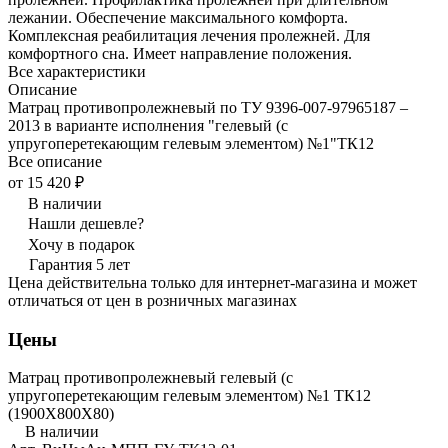
лежании. Обеспечение максимального комфорта.
Комплексная реабилитация лечения пролежней. Для
комфортного сна. Имеет направление положения.
Все характеристики
Описание
Матрац противопролежневый по ТУ 9396-007-97965187 –
2013 в варианте исполнения "гелевый (с
упругоперетекающим гелевым элементом) №1"ТК12
Все описание
от 15 420 ₽
В наличии
Нашли дешевле?
Хочу в подарок
Гарантия 5 лет
Цена действительна только для интернет-магазина и может
отличаться от цен в розничных магазинах
Цены
Матрац противопролежневый гелевый (с
упругоперетекающим гелевым элементом) №1 ТК12
(1900Х800Х80)
В наличии