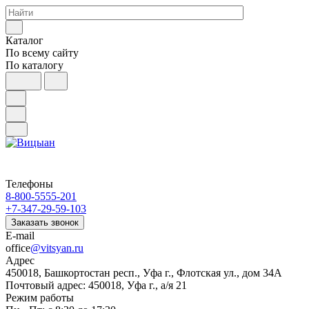
Каталог
По всему сайту
По каталогу
Телефоны
8-800-5555-201
+7-347-29-59-103
Заказать звонок
E-mail
office
@vitsyan.ru
Адрес
450018, Башкортостан респ., Уфа г., Флотская ул., дом 34А
Почтовый адрес: 450018, Уфа г., а/я 21
Режим работы