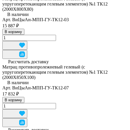
упругоперетекающим гелевым элементом) №1 ТК12
(2000Х800Х80)
В наличии
Арт.
ВиЦыАн-МПП-ГУ-ТК12-03
15 887 ₽
В корзину
Рассчитать доставку
Матрац противопролежневый гелевый (с
упругоперетекающим гелевым элементом) №1 ТК12
(2000Х850Х100)
В наличии
Арт.
ВиЦыАн-МПП-ГУ-ТК12-07
17 832 ₽
В корзину
Рассчитать доставку