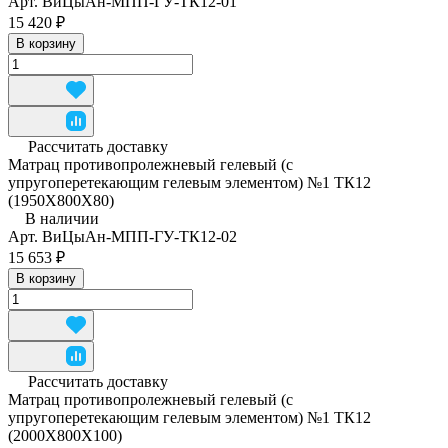
Арт.
ВиЦыАн-МПП-ГУ-ТК12-01
15 420 ₽
В корзину
Рассчитать доставку
Матрац противопролежневый гелевый (с
упругоперетекающим гелевым элементом) №1 ТК12
(1950Х800Х80)
В наличии
Арт.
ВиЦыАн-МПП-ГУ-ТК12-02
15 653 ₽
В корзину
Рассчитать доставку
Матрац противопролежневый гелевый (с
упругоперетекающим гелевым элементом) №1 ТК12
(2000Х800Х100)