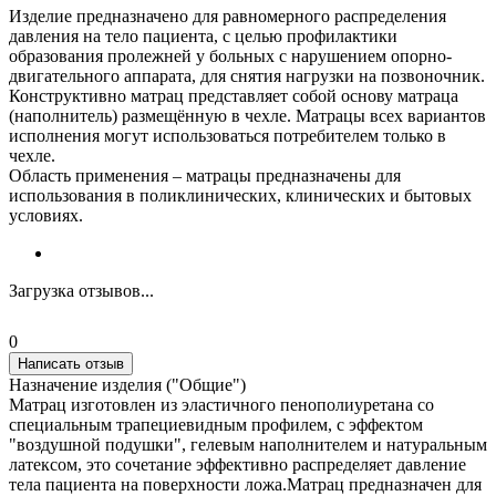
Изделие предназначено для равномерного распределения
давления на тело пациента, с целью профилактики
образования пролежней у больных с нарушением опорно-
двигательного аппарата, для снятия нагрузки на позвоночник.
Конструктивно матрац представляет собой основу матраца
(наполнитель) размещённую в чехле. Матрацы всех вариантов
исполнения могут использоваться потребителем только в
чехле.
Область применения – матрацы предназначены для
использования в поликлинических, клинических и бытовых
условиях.
Загрузка отзывов...
0
Написать отзыв
Назначение изделия ("Общие")
Матрац изготовлен из эластичного пенополиуретана со
специальным трапециевидным профилем, с эффектом
"воздушной подушки", гелевым наполнителем и натуральным
латексом, это сочетание эффективно распределяет давление
тела пациента на поверхности ложа.Матрац предназначен для