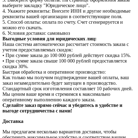
выберите закладку "Юридическое лицо".
4. Укажите реквизиты: Внесите ИНН и другие необходимые
реквизиты вашей организации в соответствующие поля.
5. Способ оплаты: оплата по счету. Счет сгенерируется и
можно его скачать.
6. Условия доставки: самовывоз
Выгодные условия для юридических лиц:
Наша система автоматически рассчитает стоимость заказа с
учетом предоставляемых скидок:
• При сумме заказа до 100 000 рублей действует скидка 15%.
• При сумме заказа свыше 100 000 рублей предоставляется
скидка 30%.
Быстрая обработка и оперативное производство:
Как только мы получим подтверждение вашей оплаты, ваш
заказ незамедлительно будет запущен в производство.
Стандартный срок изготовления составляет 10 рабочих дней.
Мы ценим ваше время и стремимся к максимально
оперативному выполнению каждого заказа.
Сделайте заказ прямо сейчас и убедитесь в удобстве и
выгоде сотрудничества с нами!
Доставка
Мы предлагаем несколько вариантов доставки, чтобы
обеспечить максимальное удобство и соответствие вашим