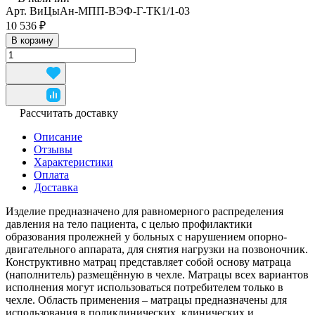
Арт.
ВиЦыАн-МПП-ВЭФ-Г-ТК1/1-03
10 536 ₽
В корзину
Рассчитать доставку
Описание
Отзывы
Характеристики
Оплата
Доставка
Изделие предназначено для равномерного распределения
давления на тело пациента, с целью профилактики
образования пролежней у больных с нарушением опорно-
двигательного аппарата, для снятия нагрузки на позвоночник.
Конструктивно матрац представляет собой основу матраца
(наполнитель) размещённую в чехле. Матрацы всех вариантов
исполнения могут использоваться потребителем только в
чехле. Область применения – матрацы предназначены для
использования в поликлинических, клинических и