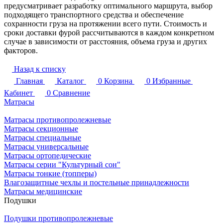
предусматривает разработку оптимального маршрута, выбор
подходящего транспортного средства и обеспечение
сохранности груза на протяжении всего пути. Стоимость и
сроки доставки фурой рассчитываются в каждом конкретном
случае в зависимости от расстояния, объема груза и других
факторов.
Назад к списку
Главная
Каталог
0
Корзина
0
Избранные
Кабинет
0
Сравнение
Матрасы
Матрасы противопролежневые
Матрасы секционные
Матрасы специальные
Матрасы универсальные
Матрасы ортопедические
Матрасы серии "Культурный сон"
Матрасы тонкие (топперы)
Влагозащитные чехлы и постельные принадлежности
Матрасы медицинские
Подушки
Подушки противопролежневые