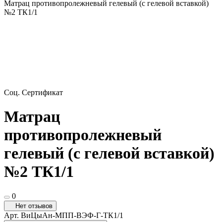
Матрац противопролежневый гелевый (с гелевой вставкой)
№2 ТК1/1
Соц. Сертификат
Матрац
противопролежневый
гелевый (с гелевой вставкой)
№2 ТК1/1
0
Нет отзывов
Арт.
ВиЦыАн-МПП-ВЭФ-Г-ТК1/1