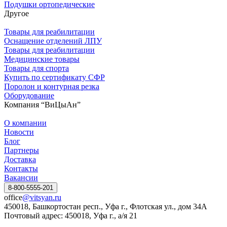
Подушки ортопедические
Другое
Товары для реабилитации
Оснащение отделений ЛПУ
Товары для реабилитации
Медицинские товары
Товары для спорта
Купить по сертификату СФР
Поролон и контурная резка
Оборудование
Компания “ВиЦыАн”
О компании
Новости
Блог
Партнеры
Доставка
Контакты
Вакансии
8-800-5555-201
office
@vitsyan.ru
450018, Башкортостан респ., Уфа г., Флотская ул., дом 34А
Почтовый адрес: 450018, Уфа г., а/я 21