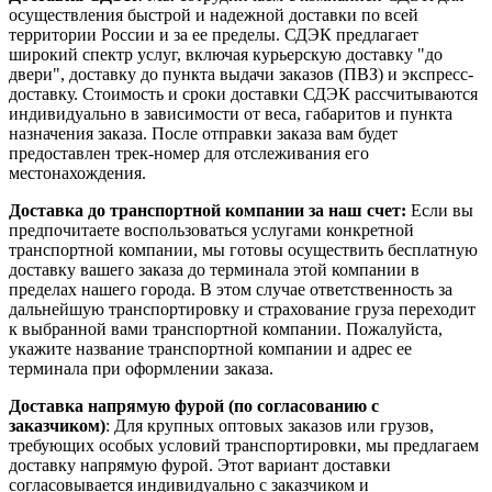
осуществления быстрой и надежной доставки по всей
территории России и за ее пределы. СДЭК предлагает
широкий спектр услуг, включая курьерскую доставку "до
двери", доставку до пункта выдачи заказов (ПВЗ) и экспресс-
доставку. Стоимость и сроки доставки СДЭК рассчитываются
индивидуально в зависимости от веса, габаритов и пункта
назначения заказа. После отправки заказа вам будет
предоставлен трек-номер для отслеживания его
местонахождения.
Доставка до транспортной компании за наш счет:
Если вы
предпочитаете воспользоваться услугами конкретной
транспортной компании, мы готовы осуществить бесплатную
доставку вашего заказа до терминала этой компании в
пределах нашего города. В этом случае ответственность за
дальнейшую транспортировку и страхование груза переходит
к выбранной вами транспортной компании. Пожалуйста,
укажите название транспортной компании и адрес ее
терминала при оформлении заказа.
Доставка напрямую фурой (по согласованию с
заказчиком)
: Для крупных оптовых заказов или грузов,
требующих особых условий транспортировки, мы предлагаем
доставку напрямую фурой. Этот вариант доставки
согласовывается индивидуально с заказчиком и