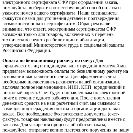
электронного сертификата СФР при оформлении заказа,
пожалуйста, выберите соответствующий способ оплаты и
укажите номер вашего сертификата. Наши специалисты
свяжутся с вами для уточнения деталей и подтверждения
возможности оплаты сертификатом. Обращаем ваше
внимание, что оплата электронным сертификатом СФР
возможна только для товаров, включенных в перечень
технических средств реабилитации и абилитации,
утвержденный Министерством труда и социальной защиты
Российской Федерации.
Оплата по безналичному расчету по счету:
Для
юридических лиц и индивидуальных предпринимателей мы
предлагаем возможность оплаты по безналичному расчету на
основании выставленного счета. Для оформления счета
необходимо предоставить реквизиты вашей организации,
включая полное наименование, ИНН, КПП, юридический и
почтовый адреса. Счет будет направлен вам по электронной
почте в течение одного рабочего дня. После поступления
денежных средств на наш расчетный счет, мы свяжемся с
вами для подтверждения оплаты и организации доставки
заказа. Все необходимые бухгалтерские документы (счет-
фактура, товарная накладная) будут предоставлены вместе с
заказом. Для ускорения процесса обработки заказа,
пожалуйста, отправьте копию платежного поручения на нашу