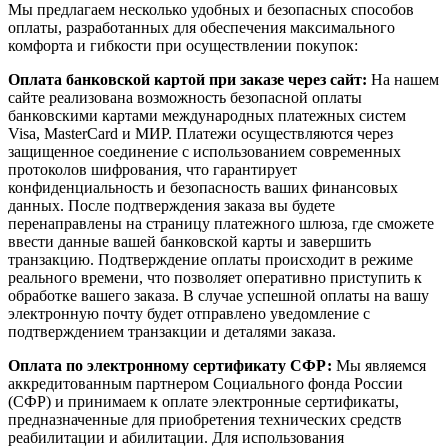
Мы предлагаем несколько удобных и безопасных способов
оплаты, разработанных для обеспечения максимального
комфорта и гибкости при осуществлении покупок:
Оплата банковской картой при заказе через сайт:
На нашем
сайте реализована возможность безопасной оплаты
банковскими картами международных платежных систем
Visa, MasterCard и МИР. Платежи осуществляются через
защищенное соединение с использованием современных
протоколов шифрования, что гарантирует
конфиденциальность и безопасность ваших финансовых
данных. После подтверждения заказа вы будете
перенаправлены на страницу платежного шлюза, где сможете
ввести данные вашей банковской карты и завершить
транзакцию. Подтверждение оплаты происходит в режиме
реального времени, что позволяет оперативно приступить к
обработке вашего заказа. В случае успешной оплаты на вашу
электронную почту будет отправлено уведомление с
подтверждением транзакции и деталями заказа.
Оплата по электронному сертификату СФР:
Мы являемся
аккредитованным партнером Социального фонда России
(СФР) и принимаем к оплате электронные сертификаты,
предназначенные для приобретения технических средств
реабилитации и абилитации. Для использования