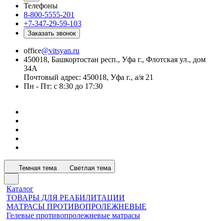
Телефоны
8-800-5555-201
+7-347-29-59-103
Заказать звонок
office
@vitsyan.ru
450018, Башкортостан респ., Уфа г., Флотская ул., дом
34А
Почтовый адрес: 450018, Уфа г., а/я 21
Пн - Пт: с 8:30 до 17:30
Темная тема
Светлая тема
Каталог
ТОВАРЫ ДЛЯ РЕАБИЛИТАЦИИ
МАТРАСЫ ПРОТИВОПРОЛЕЖНЕВЫЕ
Гелевые противопролежневые матрасы