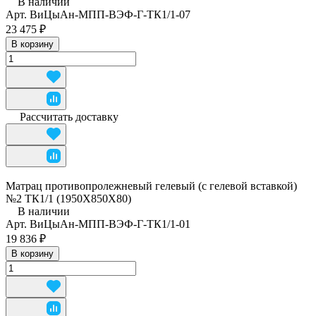
В наличии
Арт.
ВиЦыАн-МПП-ВЭФ-Г-ТК1/1-07
23 475 ₽
В корзину
Рассчитать доставку
Матрац противопролежневый гелевый (с гелевой вставкой)
№2 ТК1/1 (1950Х850Х80)
В наличии
Арт.
ВиЦыАн-МПП-ВЭФ-Г-ТК1/1-01
19 836 ₽
В корзину