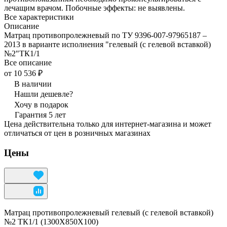
лечащим врачом. Побочные эффекты: не выявлены.
Все характеристики
Описание
Матрац противопролежневый по ТУ 9396-007-97965187 –
2013 в варианте исполнения "гелевый (с гелевой вставкой)
№2"ТК1/1
Все описание
от 10 536 ₽
В наличии
Нашли дешевле?
Хочу в подарок
Гарантия 5 лет
Цена действительна только для интернет-магазина и может
отличаться от цен в розничных магазинах
Цены
Матрац противопролежневый гелевый (с гелевой вставкой)
№2 ТК1/1 (1300Х850Х100)