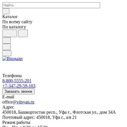
Каталог
По всему сайту
По каталогу
Телефоны
8-800-5555-201
+7-347-29-59-103
Заказать звонок
E-mail
office
@vitsyan.ru
Адрес
450018, Башкортостан респ., Уфа г., Флотская ул., дом 34А
Почтовый адрес: 450018, Уфа г., а/я 21
Режим работы