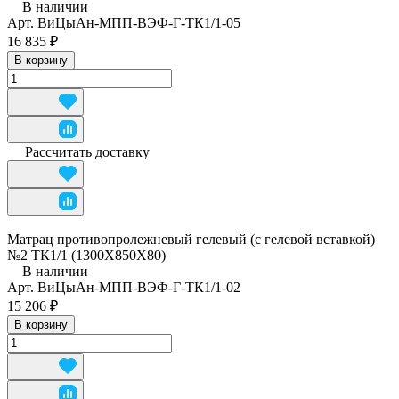
В наличии
Арт.
ВиЦыАн-МПП-ВЭФ-Г-ТК1/1-05
16 835 ₽
В корзину
Рассчитать доставку
Матрац противопролежневый гелевый (с гелевой вставкой)
№2 ТК1/1 (1300Х850Х80)
В наличии
Арт.
ВиЦыАн-МПП-ВЭФ-Г-ТК1/1-02
15 206 ₽
В корзину