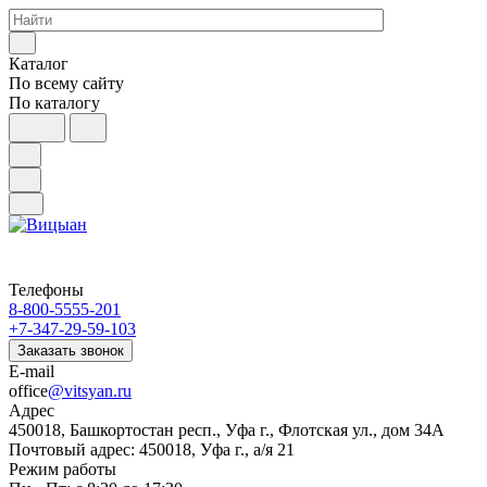
Каталог
По всему сайту
По каталогу
Телефоны
8-800-5555-201
+7-347-29-59-103
Заказать звонок
E-mail
office
@vitsyan.ru
Адрес
450018, Башкортостан респ., Уфа г., Флотская ул., дом 34А
Почтовый адрес: 450018, Уфа г., а/я 21
Режим работы