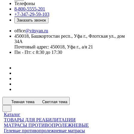
Телефоны
8-800-5555-201
+7-347-29-59-103
Заказать звонок
office
@vitsyan.ru
450018, Башкортостан респ., Уфа г., Флотская ул., дом
34А
Почтовый адрес: 450018, Уфа г., а/я 21
Пн - Пт: с 8:30 до 17:30
Темная тема
Светлая тема
Каталог
ТОВАРЫ ДЛЯ РЕАБИЛИТАЦИИ
МАТРАСЫ ПРОТИВОПРОЛЕЖНЕВЫЕ
Гелевые противопролежневые матрасы