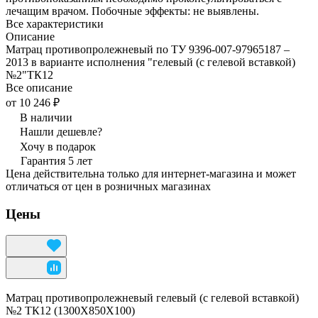
лечащим врачом. Побочные эффекты: не выявлены.
Все характеристики
Описание
Матрац противопролежневый по ТУ 9396-007-97965187 –
2013 в варианте исполнения "гелевый (с гелевой вставкой)
№2"ТК12
Все описание
от 10 246 ₽
В наличии
Нашли дешевле?
Хочу в подарок
Гарантия 5 лет
Цена действительна только для интернет-магазина и может
отличаться от цен в розничных магазинах
Цены
Матрац противопролежневый гелевый (с гелевой вставкой)
№2 ТК12 (1300Х850Х100)