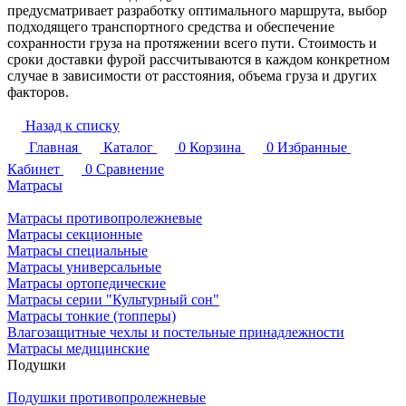
предусматривает разработку оптимального маршрута, выбор
подходящего транспортного средства и обеспечение
сохранности груза на протяжении всего пути. Стоимость и
сроки доставки фурой рассчитываются в каждом конкретном
случае в зависимости от расстояния, объема груза и других
факторов.
Назад к списку
Главная
Каталог
0
Корзина
0
Избранные
Кабинет
0
Сравнение
Матрасы
Матрасы противопролежневые
Матрасы секционные
Матрасы специальные
Матрасы универсальные
Матрасы ортопедические
Матрасы серии "Культурный сон"
Матрасы тонкие (топперы)
Влагозащитные чехлы и постельные принадлежности
Матрасы медицинские
Подушки
Подушки противопролежневые