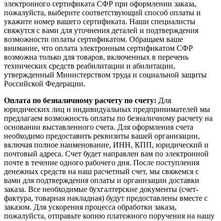
электронного сертификата СФР при оформлении заказа,
пожалуйста, выберите соответствующий способ оплаты и
укажите номер вашего сертификата. Наши специалисты
свяжутся с вами для уточнения деталей и подтверждения
возможности оплаты сертификатом. Обращаем ваше
внимание, что оплата электронным сертификатом СФР
возможна только для товаров, включенных в перечень
технических средств реабилитации и абилитации,
утвержденный Министерством труда и социальной защиты
Российской Федерации.
Оплата по безналичному расчету по счету:
Для
юридических лиц и индивидуальных предпринимателей мы
предлагаем возможность оплаты по безналичному расчету на
основании выставленного счета. Для оформления счета
необходимо предоставить реквизиты вашей организации,
включая полное наименование, ИНН, КПП, юридический и
почтовый адреса. Счет будет направлен вам по электронной
почте в течение одного рабочего дня. После поступления
денежных средств на наш расчетный счет, мы свяжемся с
вами для подтверждения оплаты и организации доставки
заказа. Все необходимые бухгалтерские документы (счет-
фактура, товарная накладная) будут предоставлены вместе с
заказом. Для ускорения процесса обработки заказа,
пожалуйста, отправьте копию платежного поручения на нашу