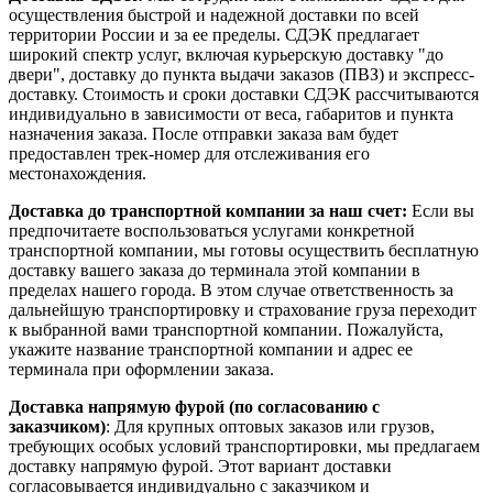
осуществления быстрой и надежной доставки по всей
территории России и за ее пределы. СДЭК предлагает
широкий спектр услуг, включая курьерскую доставку "до
двери", доставку до пункта выдачи заказов (ПВЗ) и экспресс-
доставку. Стоимость и сроки доставки СДЭК рассчитываются
индивидуально в зависимости от веса, габаритов и пункта
назначения заказа. После отправки заказа вам будет
предоставлен трек-номер для отслеживания его
местонахождения.
Доставка до транспортной компании за наш счет:
Если вы
предпочитаете воспользоваться услугами конкретной
транспортной компании, мы готовы осуществить бесплатную
доставку вашего заказа до терминала этой компании в
пределах нашего города. В этом случае ответственность за
дальнейшую транспортировку и страхование груза переходит
к выбранной вами транспортной компании. Пожалуйста,
укажите название транспортной компании и адрес ее
терминала при оформлении заказа.
Доставка напрямую фурой (по согласованию с
заказчиком)
: Для крупных оптовых заказов или грузов,
требующих особых условий транспортировки, мы предлагаем
доставку напрямую фурой. Этот вариант доставки
согласовывается индивидуально с заказчиком и