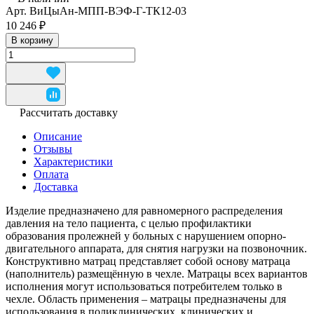
Арт.
ВиЦыАн-МПП-ВЭФ-Г-ТК12-03
10 246 ₽
В корзину
Рассчитать доставку
Описание
Отзывы
Характеристики
Оплата
Доставка
Изделие предназначено для равномерного распределения
давления на тело пациента, с целью профилактики
образования пролежней у больных с нарушением опорно-
двигательного аппарата, для снятия нагрузки на позвоночник.
Конструктивно матрац представляет собой основу матраца
(наполнитель) размещённую в чехле. Матрацы всех вариантов
исполнения могут использоваться потребителем только в
чехле. Область применения – матрацы предназначены для
использования в поликлинических, клинических и