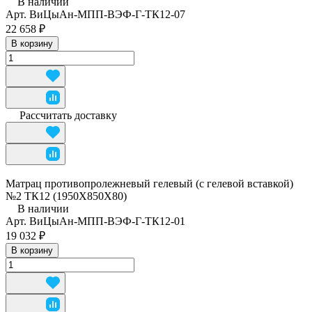
В наличии
Арт.
ВиЦыАн-МПП-ВЭФ-Г-ТК12-07
22 658 ₽
В корзину
Рассчитать доставку
Матрац противопролежневый гелевый (с гелевой вставкой)
№2 ТК12 (1950Х850Х80)
В наличии
Арт.
ВиЦыАн-МПП-ВЭФ-Г-ТК12-01
19 032 ₽
В корзину