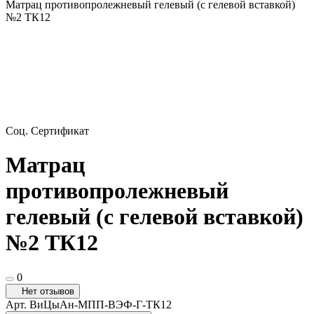
Матрац противопролежневый гелевый (с гелевой вставкой)
№2 ТК12
Соц. Сертификат
Матрац
противопролежневый
гелевый (с гелевой вставкой)
№2 ТК12
0
Нет отзывов
Арт.
ВиЦыАн-МПП-ВЭФ-Г-ТК12