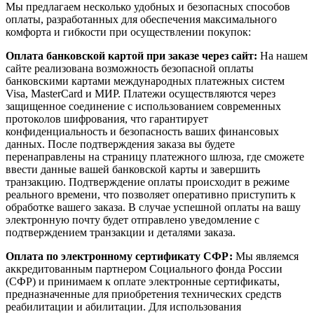
Мы предлагаем несколько удобных и безопасных способов
оплаты, разработанных для обеспечения максимального
комфорта и гибкости при осуществлении покупок:
Оплата банковской картой при заказе через сайт:
На нашем
сайте реализована возможность безопасной оплаты
банковскими картами международных платежных систем
Visa, MasterCard и МИР. Платежи осуществляются через
защищенное соединение с использованием современных
протоколов шифрования, что гарантирует
конфиденциальность и безопасность ваших финансовых
данных. После подтверждения заказа вы будете
перенаправлены на страницу платежного шлюза, где сможете
ввести данные вашей банковской карты и завершить
транзакцию. Подтверждение оплаты происходит в режиме
реального времени, что позволяет оперативно приступить к
обработке вашего заказа. В случае успешной оплаты на вашу
электронную почту будет отправлено уведомление с
подтверждением транзакции и деталями заказа.
Оплата по электронному сертификату СФР:
Мы являемся
аккредитованным партнером Социального фонда России
(СФР) и принимаем к оплате электронные сертификаты,
предназначенные для приобретения технических средств
реабилитации и абилитации. Для использования