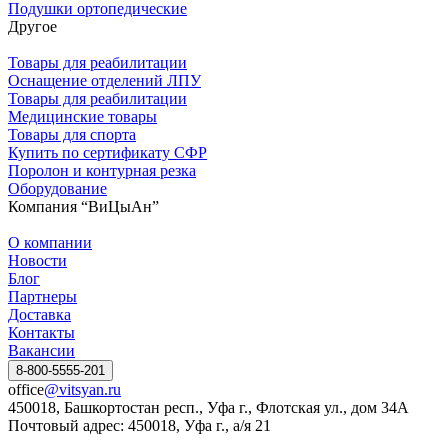
Подушки ортопедические
Другое
Товары для реабилитации
Оснащение отделений ЛПУ
Товары для реабилитации
Медицинские товары
Товары для спорта
Купить по сертификату СФР
Поролон и контурная резка
Оборудование
Компания “ВиЦыАн”
О компании
Новости
Блог
Партнеры
Доставка
Контакты
Вакансии
8-800-5555-201
office
@vitsyan.ru
450018, Башкортостан респ., Уфа г., Флотская ул., дом 34А
Почтовый адрес: 450018, Уфа г., а/я 21