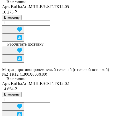
В наличии
Арт.
ВиЦыАн-МПП-ВЭФ-Г-ТК12-05
16 273 ₽
В корзину
Рассчитать доставку
Матрац противопролежневый гелевый (с гелевой вставкой)
№2 ТК12 (1300Х850Х80)
В наличии
Арт.
ВиЦыАн-МПП-ВЭФ-Г-ТК12-02
14 654 ₽
В корзину