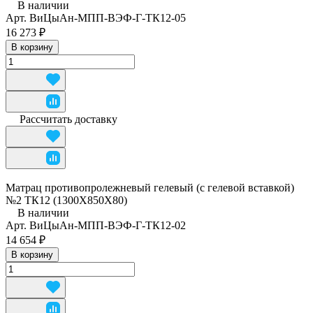
В наличии
Арт.
ВиЦыАн-МПП-ВЭФ-Г-ТК12-05
16 273 ₽
В корзину
Рассчитать доставку
Матрац противопролежневый гелевый (с гелевой вставкой)
№2 ТК12 (1300Х850Х80)
В наличии
Арт.
ВиЦыАн-МПП-ВЭФ-Г-ТК12-02
14 654 ₽
В корзину