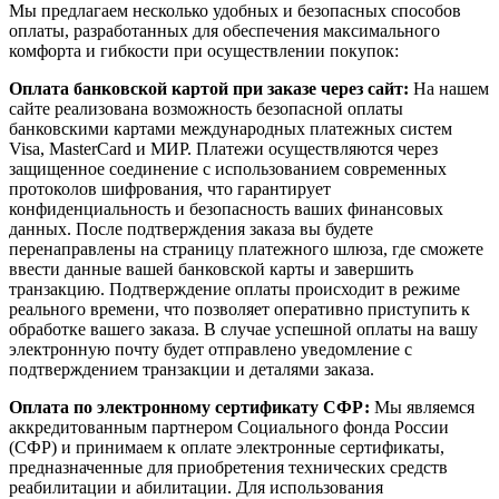
Мы предлагаем несколько удобных и безопасных способов
оплаты, разработанных для обеспечения максимального
комфорта и гибкости при осуществлении покупок:
Оплата банковской картой при заказе через сайт:
На нашем
сайте реализована возможность безопасной оплаты
банковскими картами международных платежных систем
Visa, MasterCard и МИР. Платежи осуществляются через
защищенное соединение с использованием современных
протоколов шифрования, что гарантирует
конфиденциальность и безопасность ваших финансовых
данных. После подтверждения заказа вы будете
перенаправлены на страницу платежного шлюза, где сможете
ввести данные вашей банковской карты и завершить
транзакцию. Подтверждение оплаты происходит в режиме
реального времени, что позволяет оперативно приступить к
обработке вашего заказа. В случае успешной оплаты на вашу
электронную почту будет отправлено уведомление с
подтверждением транзакции и деталями заказа.
Оплата по электронному сертификату СФР:
Мы являемся
аккредитованным партнером Социального фонда России
(СФР) и принимаем к оплате электронные сертификаты,
предназначенные для приобретения технических средств
реабилитации и абилитации. Для использования