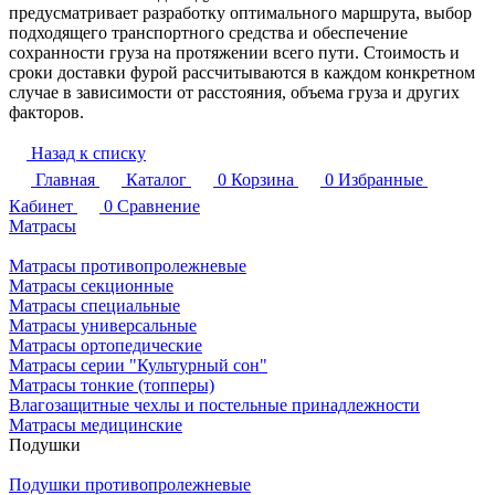
предусматривает разработку оптимального маршрута, выбор
подходящего транспортного средства и обеспечение
сохранности груза на протяжении всего пути. Стоимость и
сроки доставки фурой рассчитываются в каждом конкретном
случае в зависимости от расстояния, объема груза и других
факторов.
Назад к списку
Главная
Каталог
0
Корзина
0
Избранные
Кабинет
0
Сравнение
Матрасы
Матрасы противопролежневые
Матрасы секционные
Матрасы специальные
Матрасы универсальные
Матрасы ортопедические
Матрасы серии "Культурный сон"
Матрасы тонкие (топперы)
Влагозащитные чехлы и постельные принадлежности
Матрасы медицинские
Подушки
Подушки противопролежневые