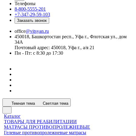
Телефоны
8-800-5555-201
+7-347-29-59-103
Заказать звонок
office
@vitsyan.ru
450018, Башкортостан респ., Уфа г., Флотская ул., дом
34А
Почтовый адрес: 450018, Уфа г., а/я 21
Пн - Пт: с 8:30 до 17:30
Темная тема
Светлая тема
Каталог
ТОВАРЫ ДЛЯ РЕАБИЛИТАЦИИ
МАТРАСЫ ПРОТИВОПРОЛЕЖНЕВЫЕ
Гелевые противопролежневые матрасы