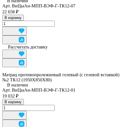
В наличии
Арт.
ВиЦыАн-МПП-ВЭФ-Г-ТК12-07
22 658 ₽
В корзину
Рассчитать доставку
Матрац противопролежневый гелевый (с гелевой вставкой)
№2 ТК12 (1950Х850Х80)
В наличии
Арт.
ВиЦыАн-МПП-ВЭФ-Г-ТК12-01
19 032 ₽
В корзину