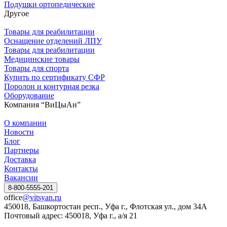
Подушки ортопедические
Другое
Товары для реабилитации
Оснащение отделений ЛПУ
Товары для реабилитации
Медицинские товары
Товары для спорта
Купить по сертификату СФР
Поролон и контурная резка
Оборудование
Компания “ВиЦыАн”
О компании
Новости
Блог
Партнеры
Доставка
Контакты
Вакансии
8-800-5555-201
office
@vitsyan.ru
450018, Башкортостан респ., Уфа г., Флотская ул., дом 34А
Почтовый адрес: 450018, Уфа г., а/я 21