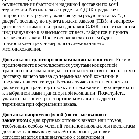
осуществления быстрой и надежной доставки по всей
территории России и за ее пределы. СДЭК предлагает
широкий спектр услуг, включая курьерскую доставку "до
двери", доставку до пункта выдачи заказов (ПВЗ) и экспресс-
доставку. Стоимость и сроки доставки СДЭК рассчитываются
индивидуально в зависимости от веса, габаритов и пункта
назначения заказа. После отправки заказа вам будет
предоставлен трек-номер для отслеживания его
местонахождения.
Доставка до транспортной компании за наш счет:
Если вы
предпочитаете воспользоваться услугами конкретной
транспортной компании, мы готовы осуществить бесплатную
доставку вашего заказа до терминала этой компании в
пределах нашего города. В этом случае ответственность за
дальнейшую транспортировку и страхование груза переходит
к выбранной вами транспортной компании. Пожалуйста,
укажите название транспортной компании и адрес ее
терминала при оформлении заказа.
Доставка напрямую фурой (по согласованию с
заказчиком)
: Для крупных оптовых заказов или грузов,
требующих особых условий транспортировки, мы предлагаем
доставку напрямую фурой. Этот вариант доставки
согласовывается индивидуально с заказчиком и