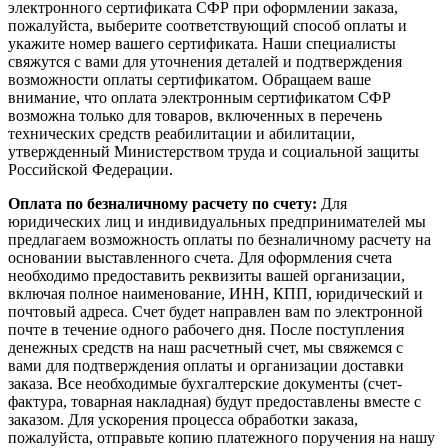
электронного сертификата СФР при оформлении заказа,
пожалуйста, выберите соответствующий способ оплаты и
укажите номер вашего сертификата. Наши специалисты
свяжутся с вами для уточнения деталей и подтверждения
возможности оплаты сертификатом. Обращаем ваше
внимание, что оплата электронным сертификатом СФР
возможна только для товаров, включенных в перечень
технических средств реабилитации и абилитации,
утвержденный Министерством труда и социальной защиты
Российской Федерации.
Оплата по безналичному расчету по счету:
Для
юридических лиц и индивидуальных предпринимателей мы
предлагаем возможность оплаты по безналичному расчету на
основании выставленного счета. Для оформления счета
необходимо предоставить реквизиты вашей организации,
включая полное наименование, ИНН, КПП, юридический и
почтовый адреса. Счет будет направлен вам по электронной
почте в течение одного рабочего дня. После поступления
денежных средств на наш расчетный счет, мы свяжемся с
вами для подтверждения оплаты и организации доставки
заказа. Все необходимые бухгалтерские документы (счет-
фактура, товарная накладная) будут предоставлены вместе с
заказом. Для ускорения процесса обработки заказа,
пожалуйста, отправьте копию платежного поручения на нашу