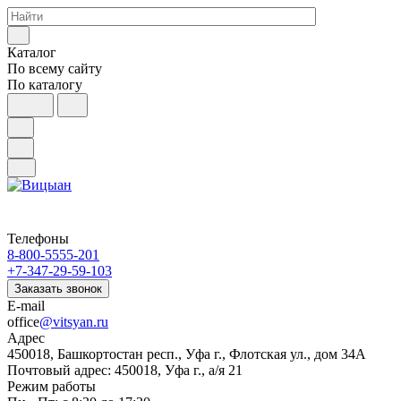
Каталог
По всему сайту
По каталогу
Телефоны
8-800-5555-201
+7-347-29-59-103
Заказать звонок
E-mail
office
@vitsyan.ru
Адрес
450018, Башкортостан респ., Уфа г., Флотская ул., дом 34А
Почтовый адрес: 450018, Уфа г., а/я 21
Режим работы