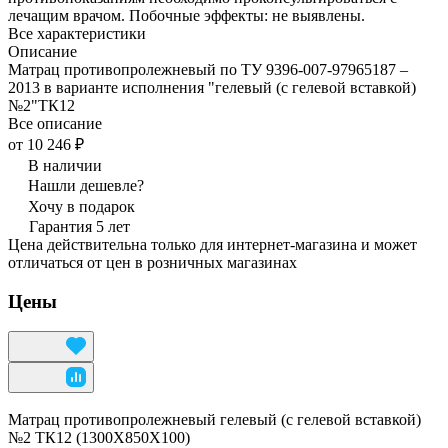
лечащим врачом. Побочные эффекты: не выявлены.
Все характеристики
Описание
Матрац противопролежневый по ТУ 9396-007-97965187 –
2013 в варианте исполнения "гелевый (с гелевой вставкой)
№2"ТК12
Все описание
от 10 246 ₽
В наличии
Нашли дешевле?
Хочу в подарок
Гарантия 5 лет
Цена действительна только для интернет-магазина и может
отличаться от цен в розничных магазинах
Цены
Матрац противопролежневый гелевый (с гелевой вставкой)
№2 ТК12 (1300Х850Х100)