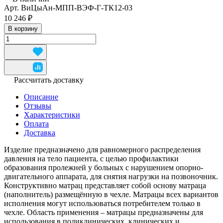
Арт.
ВиЦыАн-МПП-ВЭФ-Г-ТК12-03
10 246 ₽
В корзину
Рассчитать доставку
Описание
Отзывы
Характеристики
Оплата
Доставка
Изделие предназначено для равномерного распределения
давления на тело пациента, с целью профилактики
образования пролежней у больных с нарушением опорно-
двигательного аппарата, для снятия нагрузки на позвоночник.
Конструктивно матрац представляет собой основу матраца
(наполнитель) размещённую в чехле. Матрацы всех вариантов
исполнения могут использоваться потребителем только в
чехле. Область применения – матрацы предназначены для
использования в поликлинических, клинических и