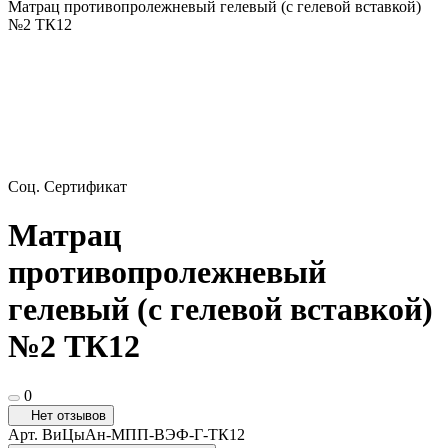
Матрац противопролежневый гелевый (с гелевой вставкой)
№2 ТК12
Соц. Сертификат
Матрац
противопролежневый
гелевый (с гелевой вставкой)
№2 ТК12
0
Нет отзывов
Арт.
ВиЦыАн-МПП-ВЭФ-Г-ТК12