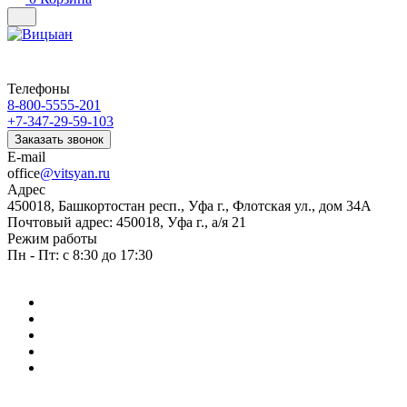
Телефоны
8-800-5555-201
+7-347-29-59-103
Заказать звонок
E-mail
office
@vitsyan.ru
Адрес
450018, Башкортостан респ., Уфа г., Флотская ул., дом 34А
Почтовый адрес: 450018, Уфа г., а/я 21
Режим работы
Пн - Пт: с 8:30 до 17:30