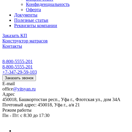
Конфиденциальность
Оферта
Документы
Полезные статьи
Реквизиты компании
Заказать КП
Конструктор матрасов
Контакты
8-800-5555-201
8-800-5555-201
+7-347-29-59-103
Заказать звонок
E-mail
office
@vitsyan.ru
Адрес
450018, Башкортостан респ., Уфа г., Флотская ул., дом 34А
Почтовый адрес: 450018, Уфа г., а/я 21
Режим работы
Пн - Пт: с 8:30 до 17:30