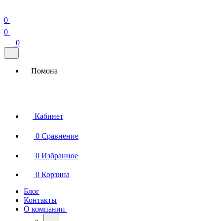
0
0
0
Помона
Кабинет
0
Сравнение
0
Избранное
0
Корзина
Блог
Контакты
О компании