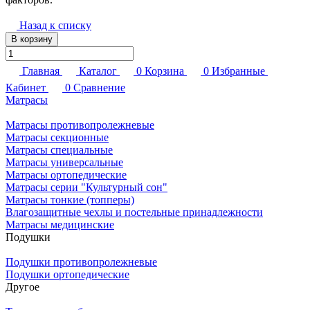
Назад к списку
В корзину
Главная
Каталог
0
Корзина
0
Избранные
Кабинет
0
Сравнение
Матрасы
Матрасы противопролежневые
Матрасы секционные
Матрасы специальные
Матрасы универсальные
Матрасы ортопедические
Матрасы серии "Культурный сон"
Матрасы тонкие (топперы)
Влагозащитные чехлы и постельные принадлежности
Матрасы медицинские
Подушки
Подушки противопролежневые
Подушки ортопедические
Другое