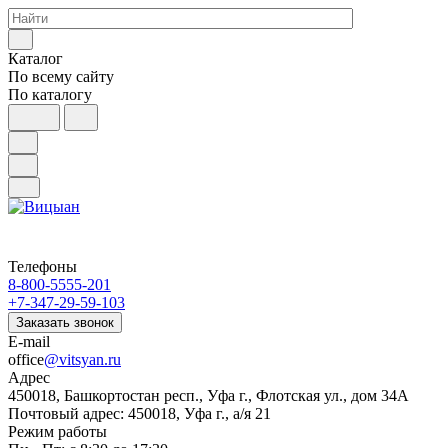
Каталог
По всему сайту
По каталогу
Телефоны
8-800-5555-201
+7-347-29-59-103
Заказать звонок
E-mail
office
@vitsyan.ru
Адрес
450018, Башкортостан респ., Уфа г., Флотская ул., дом 34А
Почтовый адрес: 450018, Уфа г., а/я 21
Режим работы