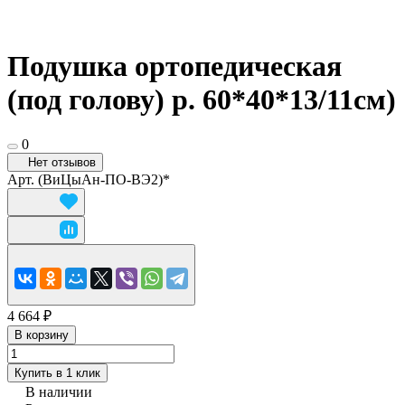
Подушка ортопедическая
(под голову) р. 60*40*13/11см)
0
Нет отзывов
Арт.
(ВиЦыАн-ПО-ВЭ2)*
4 664 ₽
В корзину
Купить в 1 клик
В наличии