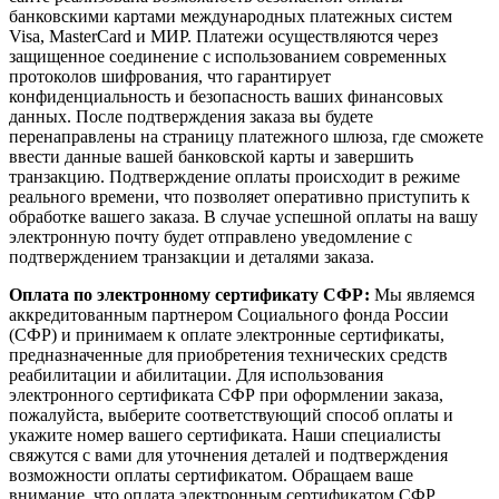
банковскими картами международных платежных систем
Visa, MasterCard и МИР. Платежи осуществляются через
защищенное соединение с использованием современных
протоколов шифрования, что гарантирует
конфиденциальность и безопасность ваших финансовых
данных. После подтверждения заказа вы будете
перенаправлены на страницу платежного шлюза, где сможете
ввести данные вашей банковской карты и завершить
транзакцию. Подтверждение оплаты происходит в режиме
реального времени, что позволяет оперативно приступить к
обработке вашего заказа. В случае успешной оплаты на вашу
электронную почту будет отправлено уведомление с
подтверждением транзакции и деталями заказа.
Оплата по электронному сертификату СФР:
Мы являемся
аккредитованным партнером Социального фонда России
(СФР) и принимаем к оплате электронные сертификаты,
предназначенные для приобретения технических средств
реабилитации и абилитации. Для использования
электронного сертификата СФР при оформлении заказа,
пожалуйста, выберите соответствующий способ оплаты и
укажите номер вашего сертификата. Наши специалисты
свяжутся с вами для уточнения деталей и подтверждения
возможности оплаты сертификатом. Обращаем ваше
внимание, что оплата электронным сертификатом СФР