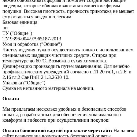
нежно обволакивать формы и помогает создать настоящие
шедевры, которые обволакивают анатомические формы
подушки. Высокая плотность, прочность трикотажа не мешает
ему оставаться воздушно легким.
Базовая единица
шт
ТУ ("Общие")
ТУ 9396-004-97965187-2013
Уход и обработка ("Общие")
Чистку изделия нужно осуществлять только с использованием
специальных щадящих чистящих средств. Стирка при
температуре до 60°С. Возможна сухая химчистка.
Дезинфекцию производить путем замачивания. Для лечебно-
профилактических учреждений согласно п.11.20 гл.1, п.2.6. и
2.16 гл.2 СанПиН 2.1.3.2630-10.
Упаковка ("Общие")
Сумка из нетканного материала на молнии.
Оплата
Мы предлагаем несколько удобных и безопасных способов
оплаты, разработанных для обеспечения максимального
комфорта и гибкости при осуществлении покупок:
Оплата банковской картой при заказе через сайт:
На нашем
сайте реализована возможность безопасной оплаты