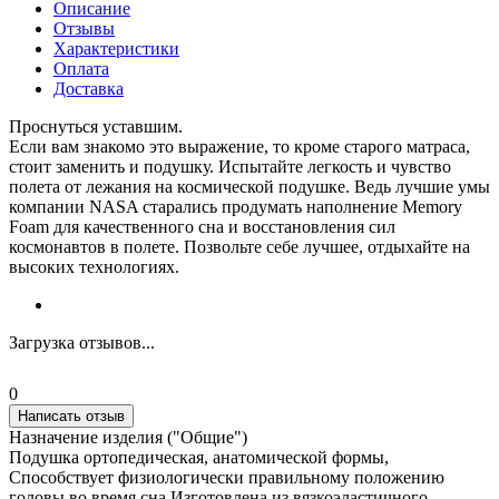
Описание
Отзывы
Характеристики
Оплата
Доставка
Проснуться уставшим.
Если вам знакомо это выражение, то кроме старого матраса,
стоит заменить и подушку. Испытайте легкость и чувство
полета от лежания на космической подушке. Ведь лучшие умы
компании NASA старались продумать наполнение Memory
Foam для качественного сна и восстановления сил
космонавтов в полете. Позвольте себе лучшее, отдыхайте на
высоких технологиях.
Загрузка отзывов...
0
Написать отзыв
Назначение изделия ("Общие")
Подушка ортопедическая, анатомической формы,
Способствует физиологически правильному положению
головы во время сна.Изготовлена из вязкоэластичного