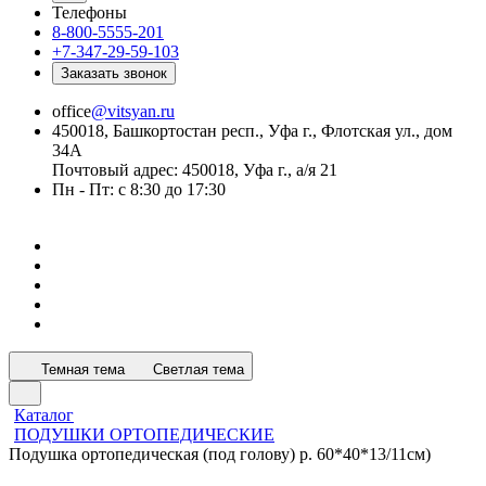
Телефоны
8-800-5555-201
+7-347-29-59-103
Заказать звонок
office
@vitsyan.ru
450018, Башкортостан респ., Уфа г., Флотская ул., дом
34А
Почтовый адрес: 450018, Уфа г., а/я 21
Пн - Пт: с 8:30 до 17:30
Темная тема
Светлая тема
Каталог
ПОДУШКИ ОРТОПЕДИЧЕСКИЕ
Подушка ортопедическая (под голову) р. 60*40*13/11см)