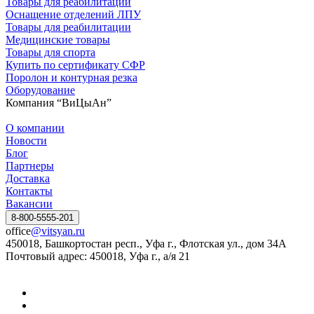
Товары для реабилитации
Оснащение отделений ЛПУ
Товары для реабилитации
Медицинские товары
Товары для спорта
Купить по сертификату СФР
Поролон и контурная резка
Оборудование
Компания “ВиЦыАн”
О компании
Новости
Блог
Партнеры
Доставка
Контакты
Вакансии
8-800-5555-201
office
@vitsyan.ru
450018, Башкортостан респ., Уфа г., Флотская ул., дом 34А
Почтовый адрес: 450018, Уфа г., а/я 21