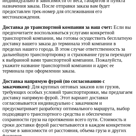
индивидуально в зависимости от веса, габаритов и пункта
назначения заказа. После отправки заказа вам будет
предоставлен трек-номер для отслеживания его
местонахождения.
Доставка до транспортной компании за наш счет:
Если вы
предпочитаете воспользоваться услугами конкретной
транспортной компании, мы готовы осуществить бесплатную
доставку вашего заказа до терминала этой компании в
пределах нашего города. В этом случае ответственность за
дальнейшую транспортировку и страхование груза переходит
к выбранной вами транспортной компании. Пожалуйста,
укажите название транспортной компании и адрес ее
терминала при оформлении заказа.
Доставка напрямую фурой (по согласованию с
заказчиком)
: Для крупных оптовых заказов или грузов,
требующих особых условий транспортировки, мы предлагаем
доставку напрямую фурой. Этот вариант доставки
согласовывается индивидуально с заказчиком и
предусматривает разработку оптимального маршрута, выбор
подходящего транспортного средства и обеспечение
сохранности груза на протяжении всего пути. Стоимость и
сроки доставки фурой рассчитываются в каждом конкретном
случае в зависимости от расстояния, объема груза и других
факторов.