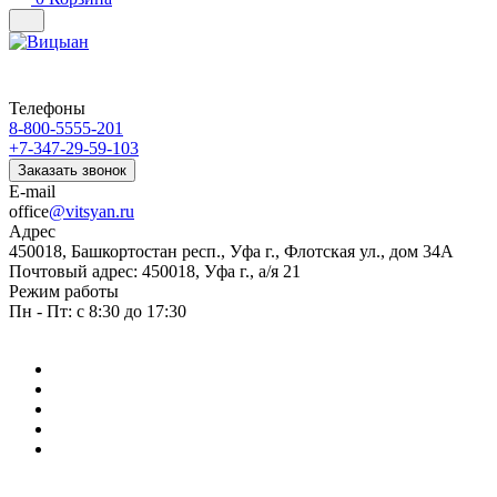
Телефоны
8-800-5555-201
+7-347-29-59-103
Заказать звонок
E-mail
office
@vitsyan.ru
Адрес
450018, Башкортостан респ., Уфа г., Флотская ул., дом 34А
Почтовый адрес: 450018, Уфа г., а/я 21
Режим работы
Пн - Пт: с 8:30 до 17:30