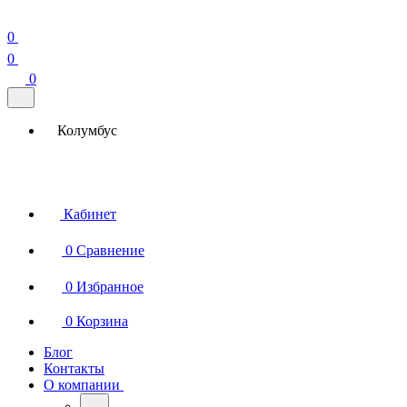
0
0
0
Колумбус
Кабинет
0
Сравнение
0
Избранное
0
Корзина
Блог
Контакты
О компании