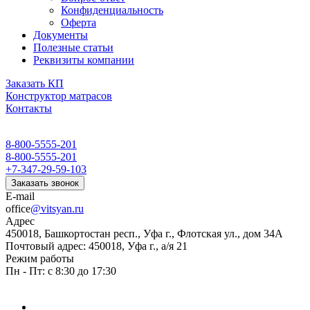
Конфиденциальность
Оферта
Документы
Полезные статьи
Реквизиты компании
Заказать КП
Конструктор матрасов
Контакты
8-800-5555-201
8-800-5555-201
+7-347-29-59-103
Заказать звонок
E-mail
office
@vitsyan.ru
Адрес
450018, Башкортостан респ., Уфа г., Флотская ул., дом 34А
Почтовый адрес: 450018, Уфа г., а/я 21
Режим работы
Пн - Пт: с 8:30 до 17:30